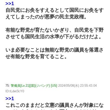
>>1
自民党にお灸をすえるとして国民にお灸をす
えてしまったのが悪夢の民主党政権。
有能な野党が育たないかぎり、自民党を下野
させても国民生活の水準が下がるだけだよ。
いま必要なことは無能な野党の議員を落選さ
せ有能な野党を育てること。
75:
警備員[Lv.21][苗](ジパング) [US]
2024/05/08(水) 23:55:43.04
ID:tLdet3cY0
>>1
これこのままだと立憲の議員さんが対象にな