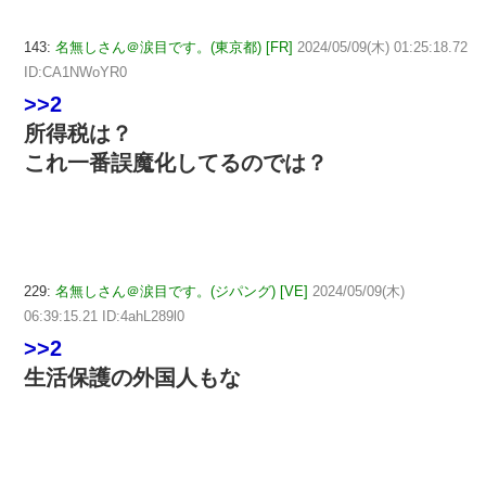
143:
名無しさん＠涙目です。(東京都) [FR]
2024/05/09(木) 01:25:18.72
ID:CA1NWoYR0
>>2
所得税は？
これ一番誤魔化してるのでは？
229:
名無しさん＠涙目です。(ジパング) [VE]
2024/05/09(木)
06:39:15.21 ID:4ahL289l0
>>2
生活保護の外国人もな