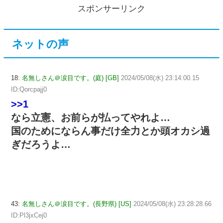
スポンサーリンク
ネットの声
18:
名無しさん＠涙目です。(庭) [GB]
2024/05/08(水) 23:14:00.15
ID:Qorcpajj0
>>1
なら立憲、お前らが払ってやれよ…
国のためにならん事だけ全力とか頭オカシ過
ぎだろうよ…
43:
名無しさん＠涙目です。(長野県) [US]
2024/05/08(水) 23:28:28.66
ID:Pl3jxCej0