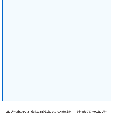
永住者の１割が税金など未納 法改正で永住