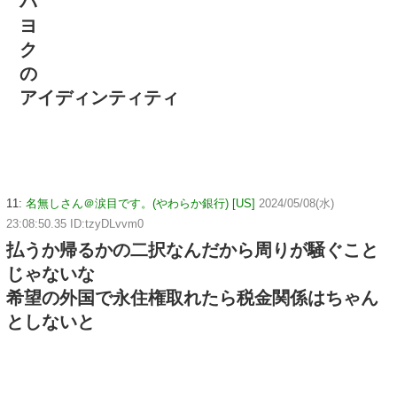
パ
ヨ
ク
の
アイディンティティ
11:
名無しさん＠涙目です。(やわらか銀行) [US]
2024/05/08(水)
23:08:50.35 ID:tzyDLvvm0
払うか帰るかの二択なんだから周りが騒ぐこと
じゃないな
希望の外国で永住権取れたら税金関係はちゃん
としないと