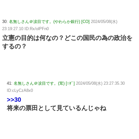
30:
名無しさん＠涙目です。(やわらか銀行) [CO]
2024/05/08(水)
23:19:27.10 ID:Rx/olPFn0
立憲の目的は何なの？どこの国民の為の政治を
するの？
41:
名無しさん＠涙目です。(茸) [ﾆﾀﾞ]
2024/05/08(水) 23:27:35.30
ID:cLyCzA8x0
>>30
将来の票田として見ているんじゃね