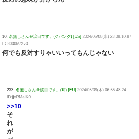
10:
名無しさん＠涙目です。(ジパング) [US]
2024/05/08(水) 23:08:10.87
ID:8000M/Xv0
何でも反対すりゃいいってもんじゃない
233:
名無しさん＠涙目です。(茸) [EU]
2024/05/09(木) 06:55:48.24
ID:jjxRMaIK0
>>10
そ
れ
が