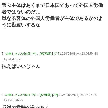
選ぶ主体はあくまで日本国であって外国人労働
者ではないのだよ
単なる客体の外国人労働者が主体であるかのよ
うに勘違いするな
7:
名無しさん＠涙目です。(福岡県) [ﾆﾀﾞ]
2024/05/08(水) 23:06:54.68
ID:y24jxDFG0
払えばいいじゃん
9:
名無しさん＠涙目です。(秋田県) [JP]
2024/05/08(水) 23:07:26.15
ID:xTNBq2Rv0
反対の意味が分からん