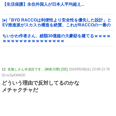
【生活保護】永住外国人が日本人平均超え...
|●|「BYD RACCOは利便性より安全性を優先した設計」と
EV推進派がスカスカ構造を絶賛、これがRACCOの一番の
特徴よな
ちいかわ作者さん、総額30億超の大豪邸を建てるｗｗｗｗ
ｗｗｗｗｗｗｗｗｗｗｗｗｗｗｗ
12:
名無しさん＠涙目です。(神奈川県) [SE]
2024/05/08(水) 23:09:13.78
ID:nc5yKW4O0
どういう理由で反対してるのかな
メチャクチャだ