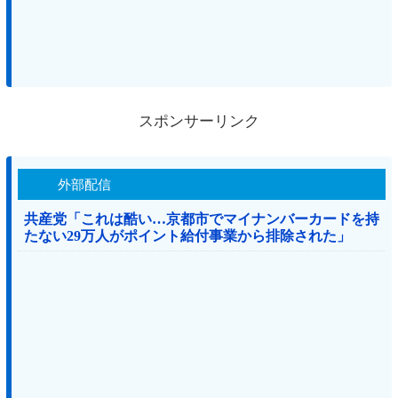
スポンサーリンク
外部配信
共産党「これは酷い…京都市でマイナンバーカードを持
たない29万人がポイント給付事業から排除された」