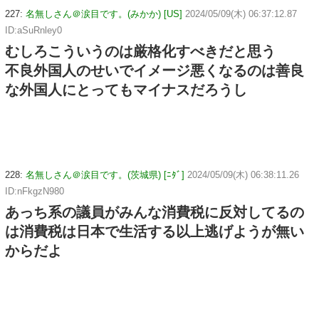
227:
名無しさん＠涙目です。(みかか) [US]
2024/05/09(木) 06:37:12.87
ID:aSuRnley0
むしろこういうのは厳格化すべきだと思う
不良外国人のせいでイメージ悪くなるのは善良
な外国人にとってもマイナスだろうし
228:
名無しさん＠涙目です。(茨城県) [ﾆﾀﾞ]
2024/05/09(木) 06:38:11.26
ID:nFkgzN980
あっち系の議員がみんな消費税に反対してるの
は消費税は日本で生活する以上逃げようが無い
からだよ