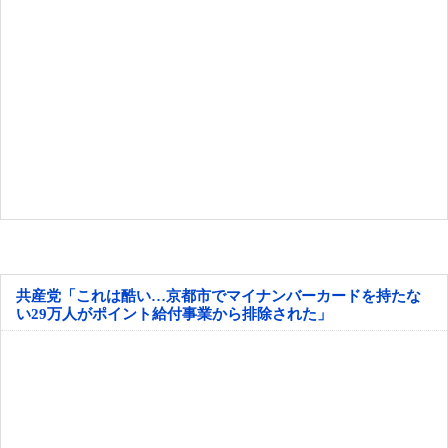
共産党「これは酷い…京都市でマイナンバーカードを持たな
い29万人がポイント給付事業から排除された」