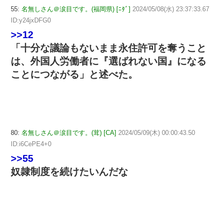
55:
名無しさん＠涙目です。(福岡県) [ﾆﾀﾞ]
2024/05/08(水) 23:37:33.67
ID:y24jxDFG0
>>12
「十分な議論もないまま永住許可を奪うこと
は、外国人労働者に『選ばれない国』になる
ことにつながる」と述べた。
80:
名無しさん＠涙目です。(茸) [CA]
2024/05/09(木) 00:00:43.50
ID:i6CePE4+0
>>55
奴隷制度を続けたいんだな