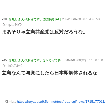
239:
名無しさん＠涙目です。(愛知県) [AU]
2024/05/09(木) 07:04:45.50
ID:mgztp44Y0
まあそりゃ立憲共産党は反対だろうな。
245:
名無しさん＠涙目です。(ジパング) [GB]
2024/05/09(木) 07:18:07.30
ID:uIbOu7Um0
立憲なんて与党にしたら日本即解体されるな
引用元:
https://hayabusa9.5ch.net/test/read.cgi/news/1715177011/