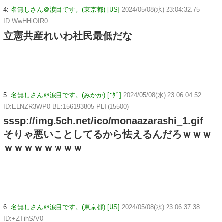
4:
名無しさん＠涙目です。(東京都) [US]
2024/05/08(水) 23:04:32.75
ID:WwHHiOIR0
立憲共産れいわ社民最低だな
5:
名無しさん＠涙目です。(みかか) [ﾆﾀﾞ]
2024/05/08(水) 23:06:04.52
ID:ELNZR3WP0 BE:156193805-PLT(15500)
sssp://img.5ch.net/ico/monaazarashi_1.gif
そりゃ悪いことしてるから怯えるんだろｗｗｗ
ｗｗｗｗｗｗｗｗ
6:
名無しさん＠涙目です。(東京都) [US]
2024/05/08(水) 23:06:37.38
ID:+ZTihS/V0