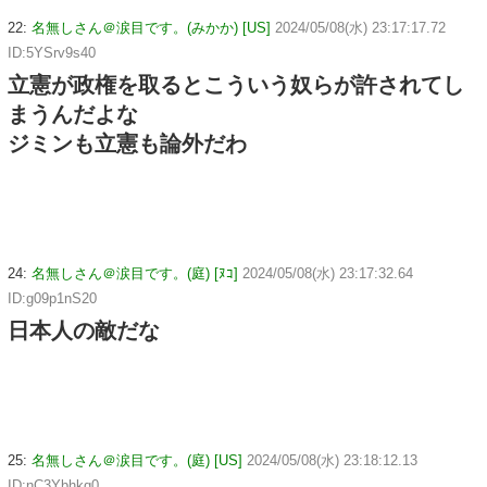
22:
名無しさん＠涙目です。(みかか) [US]
2024/05/08(水) 23:17:17.72
ID:5YSrv9s40
立憲が政権を取るとこういう奴らが許されてし
まうんだよな
ジミンも立憲も論外だわ
24:
名無しさん＠涙目です。(庭) [ﾇｺ]
2024/05/08(水) 23:17:32.64
ID:g09p1nS20
日本人の敵だな
25:
名無しさん＠涙目です。(庭) [US]
2024/05/08(水) 23:18:12.13
ID:nC3Ybhkq0