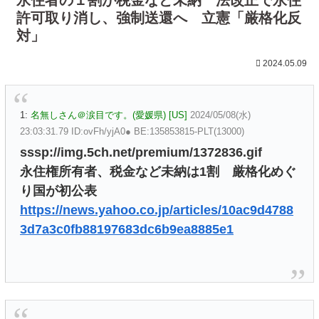
許可取り消し、強制送還へ 立憲「厳格化反
対」
2024.05.09
1:
名無しさん＠涙目です。(愛媛県) [US]
2024/05/08(水)
23:03:31.79 ID:ovFh/yjA0● BE:135853815-PLT(13000)
sssp://img.5ch.net/premium/1372836.gif
永住権所有者、税金など未納は1割 厳格化めぐ
り国が初公表
https://news.yahoo.co.jp/articles/10ac9d4788
3d7a3c0fb88197683dc6b9ea8885e1