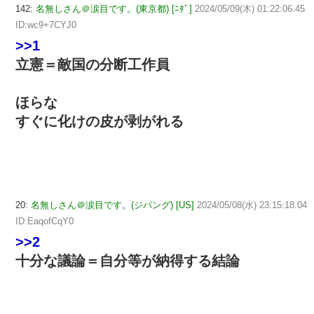
142:
名無しさん＠涙目です。(東京都) [ﾆﾀﾞ]
2024/05/09(木) 01:22:06.45
ID:wc9+7CYJ0
>>1
立憲＝敵国の分断工作員
ほらな
すぐに化けの皮が剥がれる
20:
名無しさん＠涙目です。(ジパング) [US]
2024/05/08(水) 23:15:18.04
ID:EaqofCqY0
>>2
十分な議論＝自分等が納得する結論