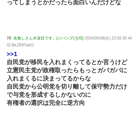
ってしまうとかだったら面白いんだけどな
78:
名無しさん＠涙目です。(ジパング) [US]
2024/05/08(水) 23:59:30.44
ID:BkZB9TwK0
>>1
自民党が移民を入れまくってるとか言うけど
立憲民主党が政権取ったらもっとガバガバに
入れまくるに決まってるからな
自民党から公明党を切り離して保守勢力だけ
で与党を形成するしかないのに
有権者の選択は完全に逆方向