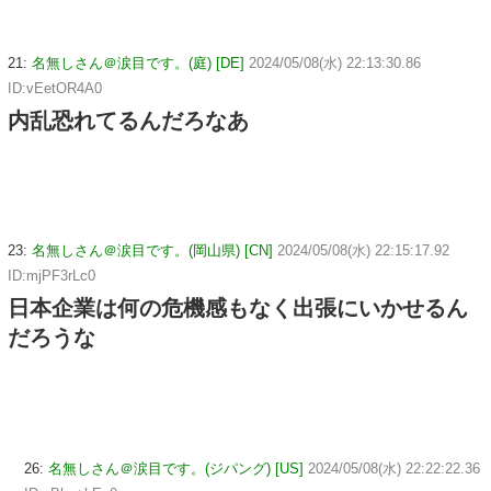
21:
名無しさん＠涙目です。(庭) [DE]
2024/05/08(水) 22:13:30.86
ID:vEetOR4A0
内乱恐れてるんだろなあ
23:
名無しさん＠涙目です。(岡山県) [CN]
2024/05/08(水) 22:15:17.92
ID:mjPF3rLc0
日本企業は何の危機感もなく出張にいかせるん
だろうな
26:
名無しさん＠涙目です。(ジパング) [US]
2024/05/08(水) 22:22:22.36