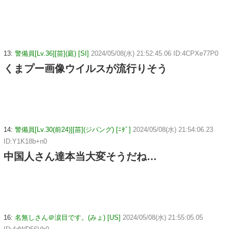
13:
警備員[Lv.36][苗](庭) [SI]
2024/05/08(水) 21:52:45.06 ID:4CPXe77P0
くまプー画像ウイルスが流行りそう
14:
警備員[Lv.30(前24)][苗](ジパング) [ﾆﾀﾞ]
2024/05/08(水) 21:54:06.23
ID:Y1K18b+n0
中国人さん達本当大変そうだね…
16:
名無しさん＠涙目です。(みょ) [US]
2024/05/08(水) 21:55:05.05