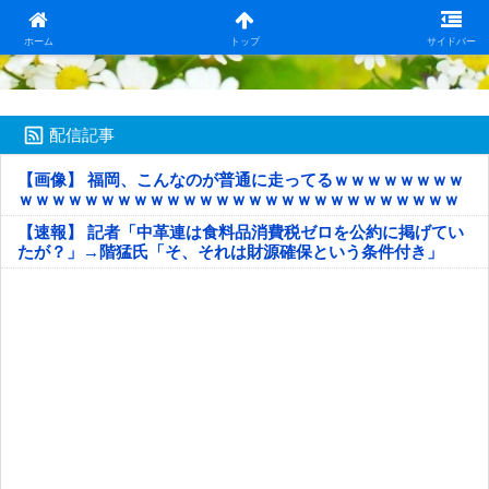
日本第一！ニュース録
ホーム
トップ
サイドバー
配信記事
【画像】 福岡、こんなのが普通に走ってるｗｗｗｗｗｗｗｗ
ｗｗｗｗｗｗｗｗｗｗｗｗｗｗｗｗｗｗｗｗｗｗｗｗｗｗｗ
ｗｗｗｗｗ
【速報】 記者「中革連は食料品消費税ゼロを公約に掲げてい
たが？」→階猛氏「そ、それは財源確保という条件付き」