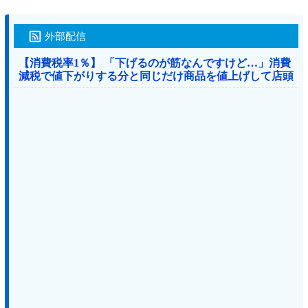
外部配信
【消費税率1％】 「下げるのが筋なんですけど…」消費
減税で値下がりする分と同じだけ商品を値上げして店頭
価格を変えない店も