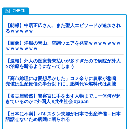
【朗報】中居正広さん、また聖人エピソードが追加され
るｗｗｗｗｗ
【画像】洋服の青山、空調ウェアを発売ｗｗｗｗｗｗｗ
ｗｗｗｗｗｗｗ
【速報】外人の医療費未払いが多すぎたので病院が外人
の治療を断るようになってしまう
「高市総理には愛想尽かした」コメ余りに農家が悲鳴
売値は生産原価の半分以下に…肥料代や燃料代は高騰
「今年でやめる」農家も
【名古屋騒然】警察官に手を出す人物まで…一体何が起
きているのか #外国人 #共生社会 #japan
【日本に不満】パキスタン夫婦が日本で出産準備→日本
語話せないため病院に断られる