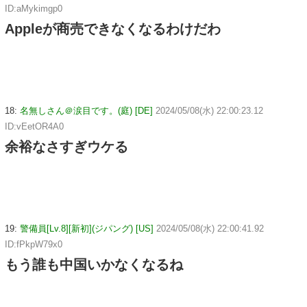
ID:aMykimgp0
Appleが商売できなくなるわけだわ
18:
名無しさん＠涙目です。(庭) [DE]
2024/05/08(水) 22:00:23.12
ID:vEetOR4A0
余裕なさすぎウケる
19:
警備員[Lv.8][新初](ジパング) [US]
2024/05/08(水) 22:00:41.92
ID:fPkpW79x0
もう誰も中国いかなくなるね