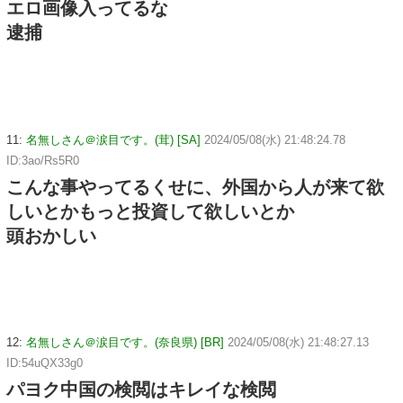
エロ画像入ってるな
逮捕
11:
名無しさん＠涙目です。(茸) [SA]
2024/05/08(水) 21:48:24.78
ID:3ao/Rs5R0
こんな事やってるくせに、外国から人が来て欲
しいとかもっと投資して欲しいとか
頭おかしい
12:
名無しさん＠涙目です。(奈良県) [BR]
2024/05/08(水) 21:48:27.13
ID:54uQX33g0
パヨク中国の検閲はキレイな検閲