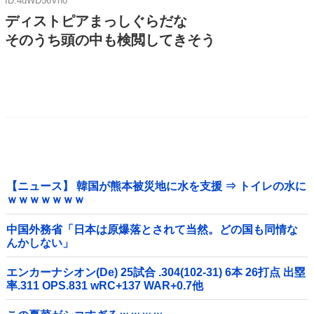
ID:4dWD56Vh0
ディストピアまっしぐらだな
そのうち頭の中も検閲してきそう
【ニュース】 韓国が熊本被災地に水を支援 ⇒ トイレの水に
ｗｗｗｗｗｗｗ
中国外務省「日本は原爆落とされて当然。どの国も同情な
んかしない」
エンカーナシオン(De) 25試合 .304(102-31) 6本 26打点 出塁
率.311 OPS.831 wRC+137 WAR+0.7他