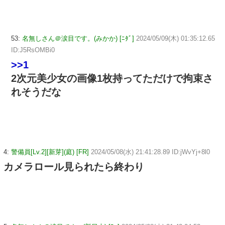
53:
名無しさん＠涙目です。(みかか) [ﾆﾀﾞ]
2024/05/09(木) 01:35:12.65
ID:J5RsOMBi0
>>1
2次元美少女の画像1枚持ってただけで拘束さ
れそうだな
4:
警備員[Lv.2][新芽](庭) [FR]
2024/05/08(水) 21:41:28.89 ID:jWvYj+8l0
カメラロール見られたら終わり