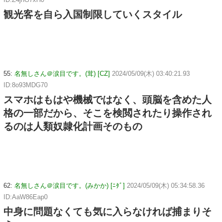
観光客を自ら入国制限していくスタイル
55:
名無しさん＠涙目です。(茸) [CZ]
2024/05/09(木) 03:40:21.93
ID:8o93MDG70
スマホはもはや機械ではなく、頭脳を含めた人
格の一部だから、そこを検閲されたり操作され
るのは人類奴隷化計画そのもの
62:
名無しさん＠涙目です。(みかか) [ﾆﾀﾞ]
2024/05/09(木) 05:34:58.36
ID:AaW86Eap0
中身に問題なくても気に入らなければ捕まりそ