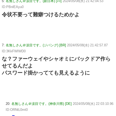
5:
名無しさん＠涙目です。(新日本) [ﾇｺ]
2024/05/08(水) 21:42:04.53
ID:PBnlEAyu0
令状不要って難癖つけるためかよ
7:
名無しさん＠涙目です。(ジパング) [BR]
2024/05/08(水) 21:42:57.87
ID:3KkFWIWD0
な？ファーウェイやシャオミにバックドア作ら
せてるんだよ
パスワード掛かってても見えるように
20:
名無しさん＠涙目です。(神奈川県) [DE]
2024/05/08(水) 22:03:10.96
ID:ORNtL0mt0