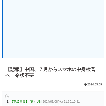
【悲報】中国、７月からスマホの中身検閲
へ 令状不要
2024.05.09
1:
【下級国民】 (庭) [US]
2024/05/08(水) 21:39:19.81