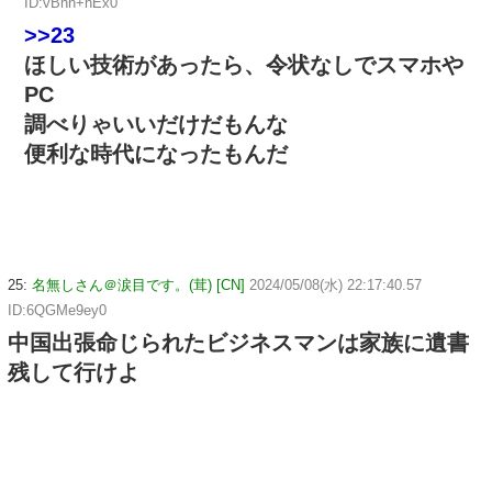
ID:vBhn+hEx0
>>23
ほしい技術があったら、令状なしでスマホや
PC
調べりゃいいだけだもんな
便利な時代になったもんだ
25:
名無しさん＠涙目です。(茸) [CN]
2024/05/08(水) 22:17:40.57
ID:6QGMe9ey0
中国出張命じられたビジネスマンは家族に遺書
残して行けよ