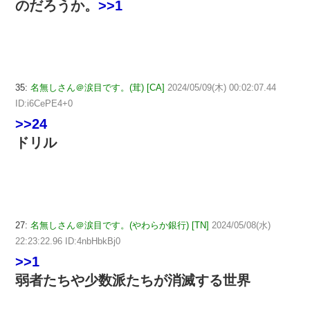
のだろうか。
>>1
35:
名無しさん＠涙目です。(茸) [CA]
2024/05/09(木) 00:02:07.44
ID:i6CePE4+0
>>24
ドリル
27:
名無しさん＠涙目です。(やわらか銀行) [TN]
2024/05/08(水)
22:23:22.96 ID:4nbHbkBj0
>>1
弱者たちや少数派たちが消滅する世界