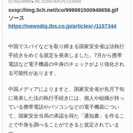
ID:IfxEslBM0● BE:323057825-PLT(13000)
sssp://img.5ch.net/ico/999991500948658.gif
ソース
https://newsdig.tbs.co.jp/articles/-/1157344
中国でスパイなどを取り締まる国家安全省は法執行
手続きをめぐる規定を発表しました。7月から携帯
電話など電子機器の中身のチェックがより強化され
る可能性があります。
中国メディアによりますと、国家安全省が先月下旬
に発表した法の執行手続きには、個人や組織が持っ
ている携帯電話やパソコンなどの電子機器につい
て、国家安全当局の承認を得た「通知書」を作るこ
とで中身を調べることができると規定されていま