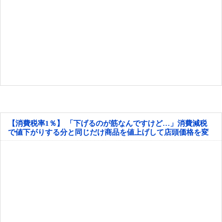
【消費税率1％】 「下げるのが筋なんですけど…」消費減税
で値下がりする分と同じだけ商品を値上げして店頭価格を変
えない店も