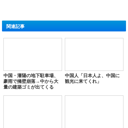
関連記事
中国・瀋陽の地下駐車場、
中国人「日本人よ、中国に
豪雨で擁壁崩落→中から大
観光に来てくれ」
量の建築ゴミが出てくる