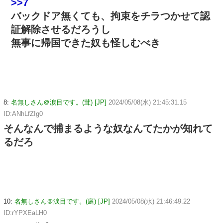
>>7
バックドア無くても、拘束をチラつかせて認
証解除させるだろうし
無事に帰国できた奴も怪しむべき
8:
名無しさん＠涙目です。(茸) [JP]
2024/05/08(水) 21:45:31.15
ID:ANhLfZIg0
そんなんで捕まるような奴なんてたかが知れて
るだろ
10:
名無しさん＠涙目です。(庭) [JP]
2024/05/08(水) 21:46:49.22
ID:rYPXEaLH0