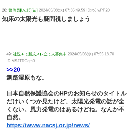
20:
警備員[Lv.13][苗]
2024/05/08(水) 07:35:49.59 ID:roJiwPP20
知床の太陽光も疑問視しましょう
49:
社説＋で新規スレ立て人募集中
2024/05/08(水) 07:55:18.70
ID:MSJTRGqm0
>>20
釧路湿原もな。
日本自然保護協会のHPのお知らせのタイトル
だけいくつか見たけど、太陽光発電の話が全
くない。風力発電のはあるけどね。なんか不
自然。
https://www.nacsj.or.jp/news/