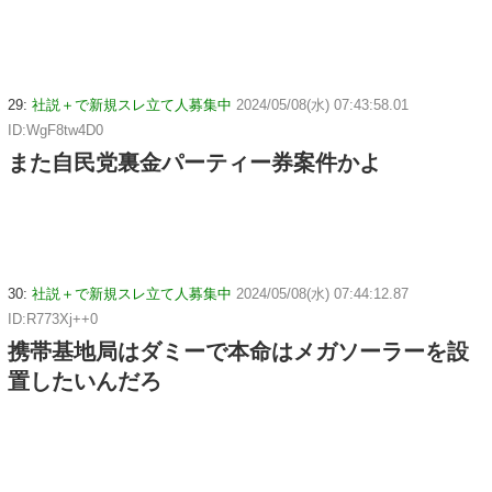
29:
社説＋で新規スレ立て人募集中
2024/05/08(水) 07:43:58.01
ID:WgF8tw4D0
また自民党裏金パーティー券案件かよ
30:
社説＋で新規スレ立て人募集中
2024/05/08(水) 07:44:12.87
ID:R773Xj++0
携帯基地局はダミーで本命はメガソーラーを設
置したいんだろ