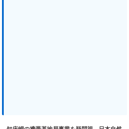
知床岬の携帯基地局事業を疑問視、日本自然