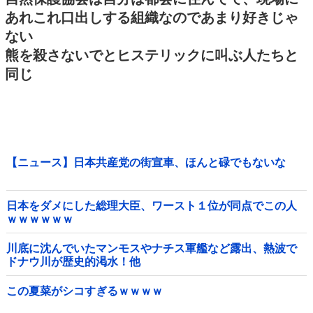
あれこれ口出しする組織なのであまり好きじゃ
ない
熊を殺さないでとヒステリックに叫ぶ人たちと
同じ
【ニュース】日本共産党の街宣車、ほんと碌でもないな
日本をダメにした総理大臣、ワースト１位が同点でこの人
ｗｗｗｗｗｗ
川底に沈んでいたマンモスやナチス軍艦など露出、熱波で
ドナウ川が歴史的渇水！他
この夏菜がシコすぎるｗｗｗｗ