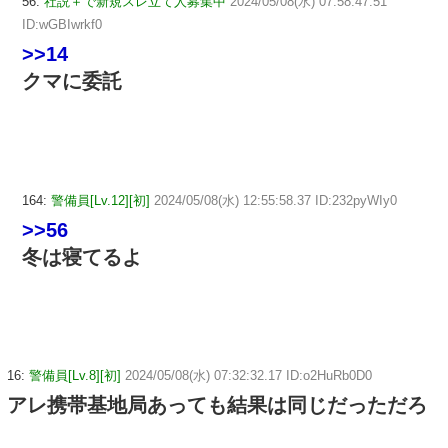
56:
社説＋で新規スレ立て人募集中
2024/05/08(水) 07:58:47.51
ID:wGBIwrkf0
>>14
クマに委託
164:
警備員[Lv.12][初]
2024/05/08(水) 12:55:58.37 ID:232pyWIy0
>>56
冬は寝てるよ
16:
警備員[Lv.8][初]
2024/05/08(水) 07:32:32.17 ID:o2HuRb0D0
アレ携帯基地局あっても結果は同じだっただろ