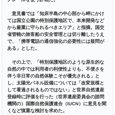
意見書では「知床半島の中心部から岬にかけ
ては国立公園の特別保護地区で、本来開発など
から厳重に守られるべきエリア」と指摘。国交
省管轄の旅客船の安全管理とは切り離したうえ
で、「携帯電話の通信強化の必要性には疑問が
ある」とした。
その上で、「特別保護地区のような原生的な
自然の中では利用者の利便性よりも、不便さを
伴う非日常の自然体験こそが優先される」と
し、太陽光パネル設備については「改変規模と
して看過されるものではない」と世界自然遺産
登録時に評価を行った（世界遺産委員会の諮問
機関の）国際自然保護連合（IUCN）に意見を聞
くなど慎重な検討を求めた。