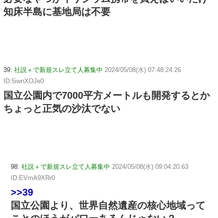
知床半島に基地局は不要
39:
社説＋で新規スレ立て人募集中
2024/05/08(水) 07:48:24.26
ID:5iwnXOJe0
国立公園内で7000平方メートルも開発するとか
ちょっと正気の沙汰でない
98:
社説＋で新規スレ立て人募集中
2024/05/08(水) 09:04:20.63
ID:EVmA9XRr0
>>39
国立公園より、世界自然遺産の核心地域って