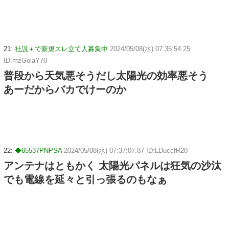
21:
社説＋で新規スレ立て人募集中
2024/05/08(水) 07:35:54.25
ID:mzGoiaY70
普段から天気悪そうだし太陽光の効率悪そう
あーだからバカでけーのか
22:
◆65537PNPSA
2024/05/08(水) 07:37:07.87 ID:LDuccfR20
アンテナはともかく 太陽光パネルは狂気の沙汰
でも電線を延々と引っ張るのもなぁ