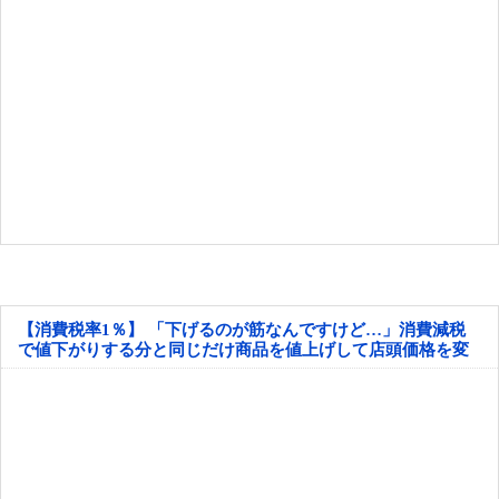
【消費税率1％】 「下げるのが筋なんですけど…」消費減税
で値下がりする分と同じだけ商品を値上げして店頭価格を変
えない店も