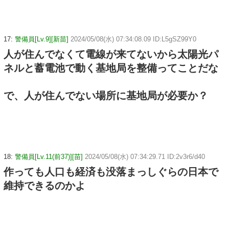
17:
警備員[Lv.9][新苗]
2024/05/08(水) 07:34:08.09 ID:L5gSZ99Y0
人が住んでなくて電線が来てないから太陽光パ
ネルと蓄電池で動く基地局を整備ってことだな
で、人が住んでない場所に基地局が必要か？
18:
警備員[Lv.11(前37)][苗]
2024/05/08(水) 07:34:29.71 ID:2v3r6/d40
作っても人口も経済も没落まっしぐらの日本で
維持できるのかよ