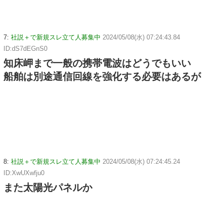
7:
社説＋で新規スレ立て人募集中
2024/05/08(水) 07:24:43.84
ID:dS7dEGnS0
知床岬まで一般の携帯電波はどうでもいい
船舶は別途通信回線を強化する必要はあるが
8:
社説＋で新規スレ立て人募集中
2024/05/08(水) 07:24:45.24
ID:XwUXwfju0
また太陽光パネルか