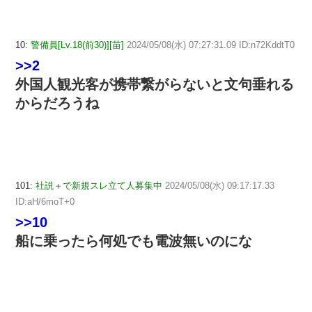
10:
警備員[Lv.18(前30)][苗]
2024/05/08(水) 07:27:31.09 ID:n72KddtT0
>>2
外国人観光客が携帯繋がらないと文句垂れる
からだろうね
101:
社説＋で新規スレ立て人募集中
2024/05/08(水) 09:17:17.33
ID:aH/6moT+0
>>10
船に乗ったら何処でも電波無いのにな