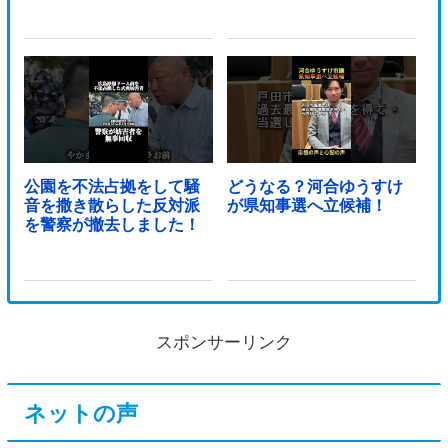
公園を不法占拠をして騒
どうなる？河合ゆうすけ
音を撒き散らした反対派
が県知事選へ立候補！
を警察が撤去しました！
スポンサーリンク
ネットの声