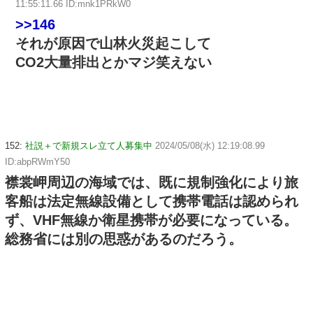
11:55:11.66 ID:mnk1PRkW0
>>146
それが原因で山林火災起こして
CO2大量排出とかマジ笑えない
152:
社説＋で新規スレ立て人募集中
2024/05/08(水) 12:19:08.99
ID:abpRWmY50
襟裳岬周辺の海域では、既に規制強化により旅
客船は法定無線設備として携帯電話は認められ
ず、VHF無線か衛星携帯が必要になっている。
総務省には別の思惑があるのだろう。