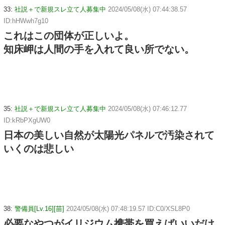
33:
社説＋で新規スレ立て人募集中
2024/05/08(水) 07:44:38.57
ID:hHWwh7g10
これはこの団体が正しいよ。
知床岬は人間の手を入れて良い所でない。
35:
社説＋で新規スレ立て人募集中
2024/05/08(水) 07:46:12.77
ID:kRbPXgUW0
日本の美しい自然が太陽光パネルで汚染されて
いくのは悲しい
38:
警備員[Lv.16][苗]
2024/05/08(水) 07:48:19.57 ID:C0/XSL8P0
必要なやつがイリジウム携帯を買えばいいだけ