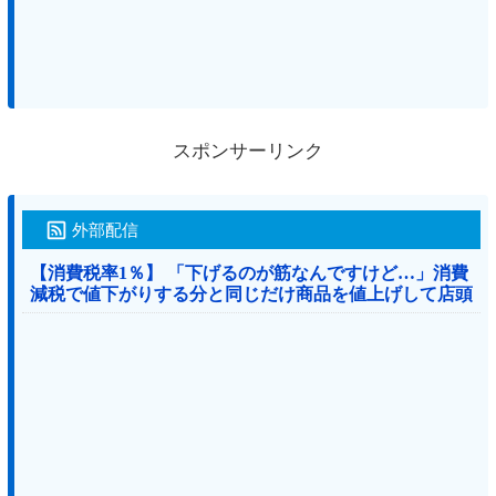
スポンサーリンク
外部配信
【消費税率1％】 「下げるのが筋なんですけど…」消費
減税で値下がりする分と同じだけ商品を値上げして店頭
価格を変えない店も