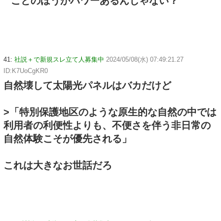
ことのほうがパワーあるんじゃない？
41:
社説＋で新規スレ立て人募集中
2024/05/08(水) 07:49:21.27
ID:K7UoCgKR0
自然壊して太陽光パネルはバカだけど
>「特別保護地区のような原生的な自然の中では
利用者の利便性よりも、不便さを伴う非日常の
自然体験こそが優先される」
これは大きなお世話だろ