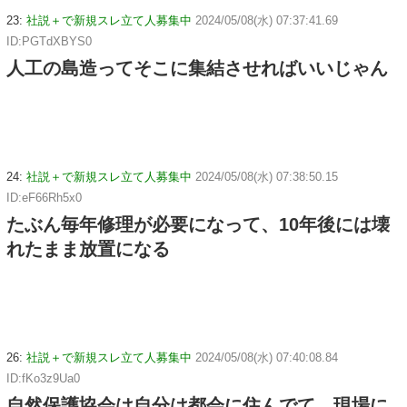
23:
社説＋で新規スレ立て人募集中
2024/05/08(水) 07:37:41.69
ID:PGTdXBYS0
人工の島造ってそこに集結させればいいじゃん
24:
社説＋で新規スレ立て人募集中
2024/05/08(水) 07:38:50.15
ID:eF66Rh5x0
たぶん毎年修理が必要になって、10年後には壊
れたまま放置になる
26:
社説＋で新規スレ立て人募集中
2024/05/08(水) 07:40:08.84
ID:fKo3z9Ua0
自然保護協会は自分は都会に住んでて、現場に