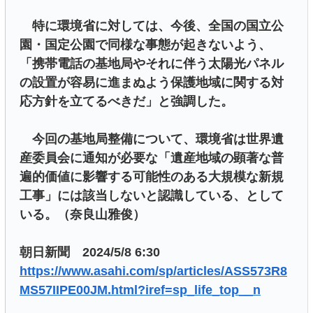
特に環境省に対しては、今後、全国の国立公
園・国定公園で同様な事態が起きないよう、
「携帯電話の基地局やそれに伴う太陽光パネル
の設置が容易に進まぬよう保護地域に関する対
応方針を立てるべきだ」と強調した。
今回の基地局整備について、環境省は世界遺
産委員会に通知が必要な「遺産地域の顕著な普
遍的価値に影響する可能性のある大規模な新規
工事」には該当しないと認識している、として
いる。（奈良山雅俊）
朝日新聞 2024/5/8 6:30
https://www.asahi.com/sp/articles/ASS573R8
MS57IIPE00JM.html?iref=sp_life_top__n