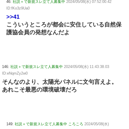
46:
社説＋で新規スレ立て人募集中
2024/05/08(水) 07:52:00.42
ID:fKo3z9Ua0
>>41
こういうところが都会に安住している自然保
護協会員の発想なんだよ
146:
社説＋で新規スレ立て人募集中
2024/05/08(水) 11:43:38.03
ID:eNqmZy2w0
そんなのより、太陽光パネルに文句言えよ。
あれこそ最悪の環境破壊だろ
149:
社説＋で新規スレ立て人募集中 ころころ
2024/05/08(水)