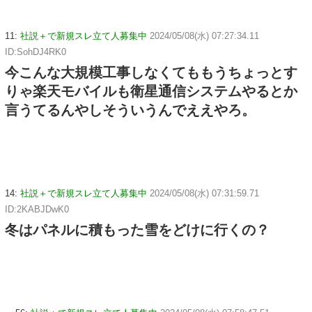
11:
社説＋で新規スレ立て人募集中
2024/05/08(水) 07:27:34.11
ID:SohDJ4RK0
今こんな大規模工事しなくてももうちょっとす
りゃ楽天モバイルも衛星通信システムやるとか
言うてるんやしそういうんでええやろ。
14:
社説＋で新規スレ立て人募集中
2024/05/08(水) 07:31:59.71
ID:2KABJDwK0
冬はパネルに積もった雪をどけに行くの？