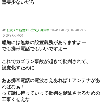
需要少ないだろ
28:
社説＋で新規スレ立て人募集中
2024/05/08(水) 07:40:29.66
ID:0PYRKIMC0
船舶には無線の設置義務がありますよー
でも携帯電話でもいいですよー
これでカズワン事故が起きて批判されて、
誤魔化すために
あぁ携帯電話の電波さえあれば！アンテナがあ
ればなぁ！
って話に持っていって批判を混乱させるための
工事くせえな