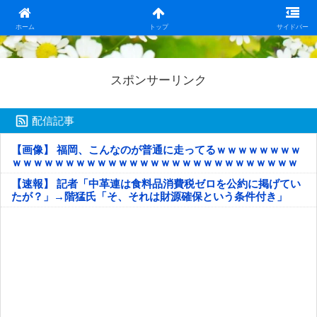
日本第一！ニュース録
ホーム
トップ
サイドバー
スポンサーリンク
配信記事
【画像】 福岡、こんなのが普通に走ってるｗｗｗｗｗｗｗｗ
ｗｗｗｗｗｗｗｗｗｗｗｗｗｗｗｗｗｗｗｗｗｗｗｗｗｗｗ
ｗｗｗｗｗ
【速報】 記者「中革連は食料品消費税ゼロを公約に掲げてい
たが？」→階猛氏「そ、それは財源確保という条件付き」