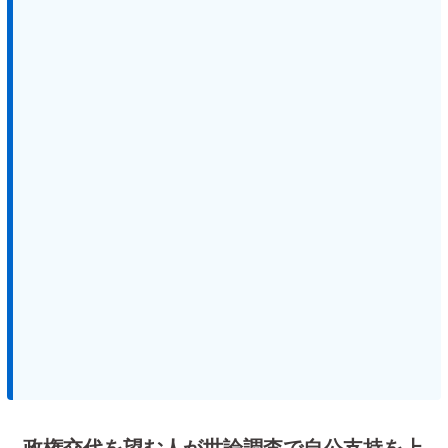
政権交代を望む人が世論調査で自公支持を上