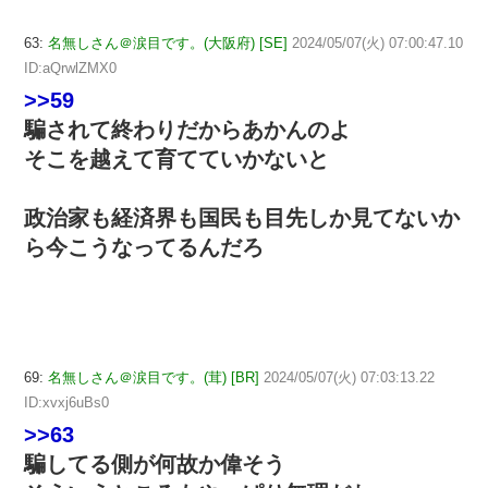
63:
名無しさん＠涙目です。(大阪府) [SE]
2024/05/07(火) 07:00:47.10
ID:aQrwlZMX0
>>59
騙されて終わりだからあかんのよ
そこを越えて育てていかないと
政治家も経済界も国民も目先しか見てないか
ら今こうなってるんだろ
69:
名無しさん＠涙目です。(茸) [BR]
2024/05/07(火) 07:03:13.22
ID:xvxj6uBs0
>>63
騙してる側が何故か偉そう