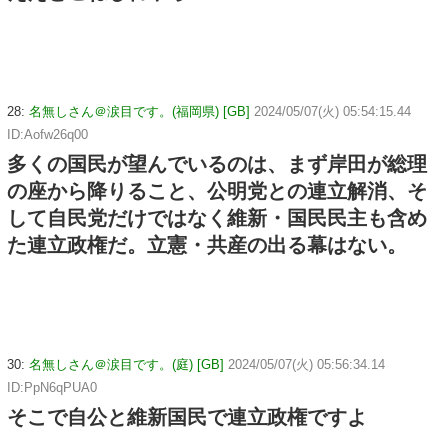
28:
名無しさん＠涙目です。(福岡県) [GB]
2024/05/07(火) 05:54:15.44
ID:Aofw26q00
多くの国民が望んでいるのは、まず岸田が総理
の座から降りること、公明党との連立解消、そ
して自民党だけではなく維新・国民民主も含め
た連立政権だ。立憲・共産の出る幕はない。
30:
名無しさん＠涙目です。(庭) [GB]
2024/05/07(火) 05:56:34.14
ID:PpN6qPUA0
そこで自公と維新国民で連立政権ですよ