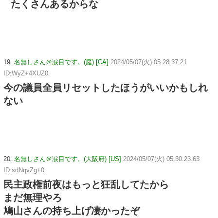
たくさんあるからな
19:
名無しさん＠涙目です。(庭) [CA]
2024/05/07(火) 05:28:37.21
ID:WyZ+4XUZ0
今の議員全員リセットしたほうがいいかもしれ
ない
20:
名無しさん＠涙目です。(大阪府) [US]
2024/05/07(火) 05:30:23.63
ID:sdNqvZg+0
民主政権前夜はもっと狂乱してたから
まだ無理やろ
鳩山さんの持ち上げ凄かったぞ