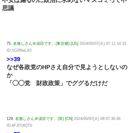
不安は煽るのに政治に求めないマスコミって不
思議
75:
名無しさん＠涙目です。(東京都) [US]
2024/05/07(火) 07:11:14.33
ID:SG0f6eLX0
>>39
なぜ各政党のHPさえ自分で見ようとしないの
か
「◯◯党 財政政策」でググるだけだ
129:
名無しさん＠涙目です。(茸) [CN]
2024/05/07(火) 08:07:38.66
ID:4FJFOfQT0