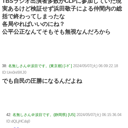
TBSラジオ出演者多数がCLPに参加していた現
実あるけど検証せず浜田敬子による仲間内の総
括で終わってしまったな
各局やればいいのにね？
公平公正なんてそもそも無視なんだろから
38:
名無しさん＠涙目です。(東京都) [ﾆﾀﾞ]
2024/05/07(火) 06:09:22.18
ID:Um0nI9XJ0
でも自民の圧勝になるんだよね
42:
名無しさん＠涙目です。(静岡県) [US]
2024/05/07(火) 06:15:36.04
ID:dQLjHCdq0