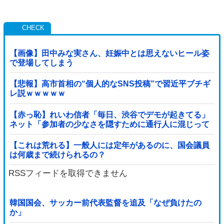
【画像】田中みな実さん、妊娠中とは思えないヒール姿
で登場してしまう
【悲報】高市首相の“個人的なSNS投稿”で習近平ブチギ
レ説ｗｗｗｗｗ
【赤っ恥】れいわ信者「毎日、渋谷でデモが起きてる」
ネット「参加者の少なさを隠すために通行人に混じって
るのリプ欄でバラされてて草」
【これは荒れる】一般人には定年があるのに、国会議員
は何歳まで続けられるの？
RSSフィードを取得できません
韓国国会、サッカー前代表監督を追及「なぜ負けたの
か」