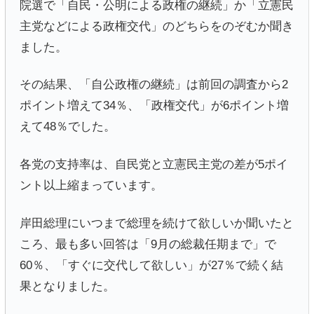
院選で「自民・公明による政権の継続」か「立憲民
主党などによる政権交代」のどちらをのぞむか聞き
ました。
その結果、「自公政権の継続」は前回の調査から2
ポイント増えて34％、「政権交代」が6ポイント増
えて48％でした。
各党の支持率は、自民党と立憲民主党の差が5ポイ
ント以上縮まっています。
岸田総理にいつまで総理を続けて欲しいか聞いたと
ころ、最も多い回答は「9月の総裁任期まで」で
60％、「すぐに交代して欲しい」が27％で続く結
果となりました。