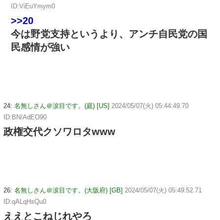
ID:ViEuYmym0
>>20
今は野党支持というより、アンチ自民党の国
民感情が強い
24:
名無しさん＠涙目です。(庭) [US]
2024/05/07(火) 05:44:49.70
ID:BN/AdEO90
政権交代クソワロタwww
26:
名無しさん＠涙目です。(大阪府) [GB]
2024/05/07(火) 05:49:52.71
ID:qALqHsQu0
ええとこねじれやろ