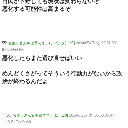
自民が下野しても現状は変わらないぞ
悪化する可能性は高まるぞ
55:
名無しさん＠涙目です。(ジパング) [US]
2024/05/07(火) 06:51:50.11
ID:ledfFdG+0
悪化したらまた選び直せばいい
めんどくさがってそういう行動力がないから政
治が終わるんだよ
56:
名無しさん＠涙目です。(茸) [EU]
2024/05/07(火) 06:53:05.47
ID:ZaGcq0dw0