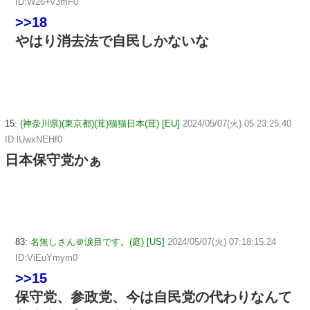
ID:W26+v3mF0
>>18
やはり消去法で自民しかないな
15:
(神奈川県)(東京都)(茸)猫猫日本(茸) [EU]
2024/05/07(火) 05:23:25.40
ID:lUwxNEHf0
日本保守党かぁ
83:
名無しさん＠涙目です。(庭) [US]
2024/05/07(火) 07:18:15.24
ID:ViEuYmym0
>>15
保守党、参政党、今は自民党の代わりなんて