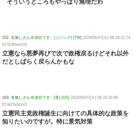
そういうところもやっぱり無理だわ
152:
名無しさん＠涙目です。(ジパング) [TW]
2024/05/07(火) 08:19:21.74
ID:0L8Hon/G0
立憲なら悪夢再びで次で政権戻るけどそれ以外
だとしばらく戻らんかもな
163:
名無しさん＠涙目です。(茸) [US]
2024/05/07(火) 08:24:20.86
ID:MZ5cb/zx0
立憲民主党政権誕生に向けての具体的な政策を
知りたいのですが。特に景気対策