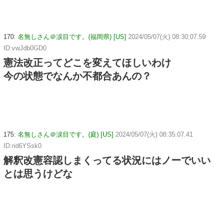
170:
名無しさん＠涙目です。(福岡県) [US]
2024/05/07(火) 08:30:07.59
ID:vwJdb0GD0
憲法改正ってどこを変えてほしいわけ
今の状態でなんか不都合あんの？
175:
名無しさん＠涙目です。(庭) [US]
2024/05/07(火) 08:35:07.41
ID:rid6YSsk0
解釈改憲容認しまくってる状況にはノーでいい
とは思うけどな