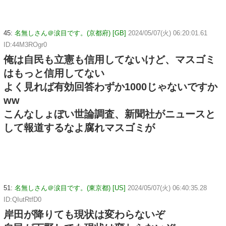
45:
名無しさん＠涙目です。(京都府) [GB]
2024/05/07(火) 06:20:01.61
ID:44M3ROgr0
俺は自民も立憲も信用してないけど、マスゴミ
はもっと信用してない
よく見れば有効回答わずか1000じゃないですか
ww
こんなしょぼい世論調査、新聞社がニュースと
して報道するなよ腐れマスゴミが
51:
名無しさん＠涙目です。(東京都) [US]
2024/05/07(火) 06:40:35.28
ID:QIutRtfD0
岸田が降りても現状は変わらないぞ