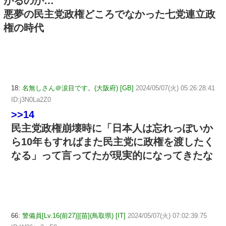
がるのか…
悪夢の民主党政権どころでなかった七党連立政
権の時代
18:
名無しさん＠涙目です。(大阪府) [GB]
2024/05/07(火) 05:26:28.41
ID:j3N0La2Z0
>>14
民主党政権崩壊時に「日本人は忘れっぽいか
ら10年もすればまた民主党に政権を渡したく
なる」って言ってたが現実的になってきたな
66:
警備員[Lv.16(前27)][苗](鳥取県) [IT]
2024/05/07(火) 07:02:39.75