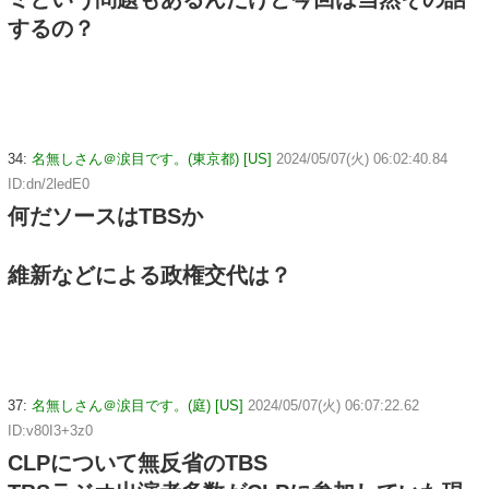
するの？
34:
名無しさん＠涙目です。(東京都) [US]
2024/05/07(火) 06:02:40.84
ID:dn/2ledE0
何だソースはTBSか
維新などによる政権交代は？
37:
名無しさん＠涙目です。(庭) [US]
2024/05/07(火) 06:07:22.62
ID:v80I3+3z0
CLPについて無反省のTBS