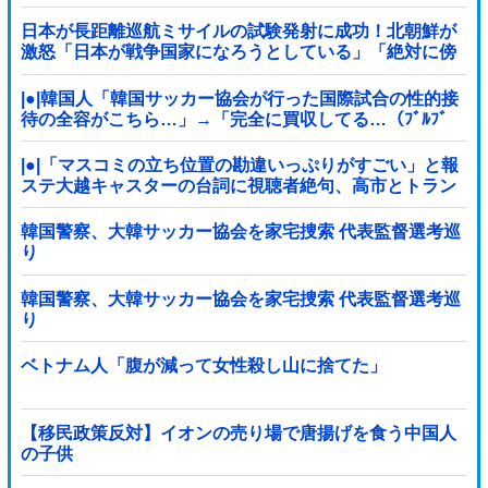
日本が長距離巡航ミサイルの試験発射に成功！北朝鮮が
激怒「日本が戦争国家になろうとしている」「絶対に傍
観しない、必ず後悔させる」
|●|韓国人「韓国サッカー協会が行った国際試合の性的接
待の全容がこちら…」→「完全に買収してる…（ﾌﾞﾙﾌﾞ
ﾙ」＝韓国の反応
|●|「マスコミの立ち位置の勘違いっぷりがすごい」と報
ステ大越キャスターの台詞に視聴者絶句、高市とトラン
プを同列視させようという思惑がひしひしと
韓国警察、大韓サッカー協会を家宅捜索 代表監督選考巡
り
韓国警察、大韓サッカー協会を家宅捜索 代表監督選考巡
り
ベトナム人「腹が減って女性殺し山に捨てた」
【移民政策反対】イオンの売り場で唐揚げを食う中国人
の子供