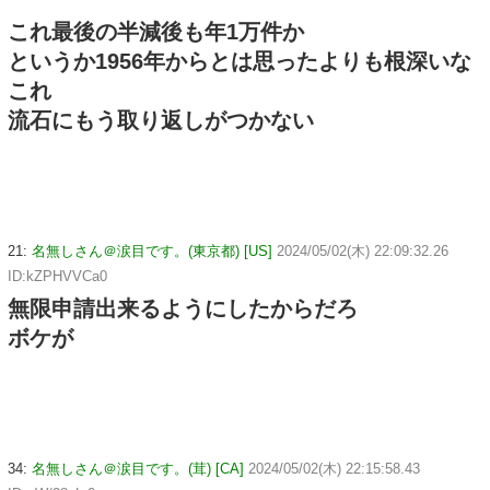
これ最後の半減後も年1万件か
というか1956年からとは思ったよりも根深いな
これ
流石にもう取り返しがつかない
21:
名無しさん＠涙目です。(東京都) [US]
2024/05/02(木) 22:09:32.26
ID:kZPHVVCa0
無限申請出来るようにしたからだろ
ボケが
34:
名無しさん＠涙目です。(茸) [CA]
2024/05/02(木) 22:15:58.43