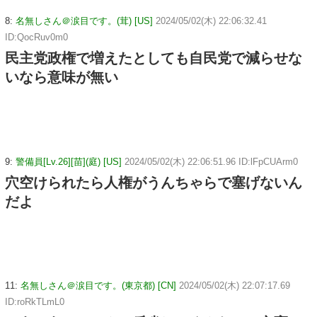
8:
名無しさん＠涙目です。(茸) [US]
2024/05/02(木) 22:06:32.41
ID:QocRuv0m0
民主党政権で増えたとしても自民党で減らせな
いなら意味が無い
9:
警備員[Lv.26][苗](庭) [US]
2024/05/02(木) 22:06:51.96 ID:lFpCUArm0
穴空けられたら人権がうんちゃらで塞げないん
だよ
11:
名無しさん＠涙目です。(東京都) [CN]
2024/05/02(木) 22:07:17.69
ID:roRkTLmL0