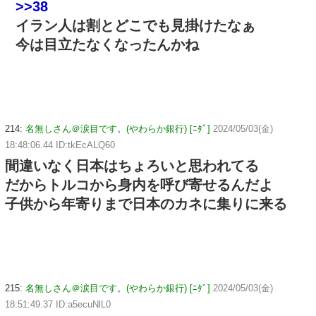
>>38
イラン人は割とどこでも見掛けたなぁ
今は目立たなくなったんかね
214:
名無しさん＠涙目です。(やわらか銀行) [ﾆﾀﾞ]
2024/05/03(金)
18:48:06.44 ID:tkEcALQ60
間違いなく日本はちょろいと思われてる
だからトルコから身内を呼び寄せるんだよ
子供から年寄りまで日本のカネに集りに来る
215:
名無しさん＠涙目です。(やわらか銀行) [ﾆﾀﾞ]
2024/05/03(金)
18:51:49.37 ID:a5ecuNlL0