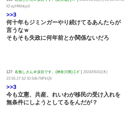
ID:azHWnkjx0
>>3
何十年もジミンガーやり続けてるあんたらが
言うなｗ
そもそも失政に何年前とか関係ないだろ
127:
名無しさん＠涙目です。(神奈川県) [ﾆﾀﾞ]
2024/05/02(木)
23:55:27.62 ID:54k7NPkQ0
>>3
今も立憲、共産、れいわが移民の受け入れを
無条件にしようとしてるをんだが？