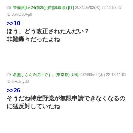
26:
警備員[Lv.24(前25)][苗](鳥取県) [IT]
2024/05/02(木) 22:11:57.37
ID:3pNO30+p0
>>10
ほう、どう改正されたんだい？
非難轟々だったよね
29:
名無しさん＠涙目です。(東京都) [US]
2024/05/02(木) 22:13:11.01
ID:6r+aktyd0
>>26
そうだね特定野党が無限申請できなくなるの
に猛反対していたね