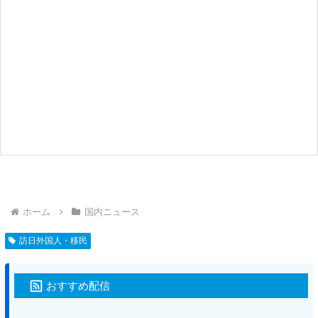
ホーム
国内ニュース
訪日外国人・移民
おすすめ配信