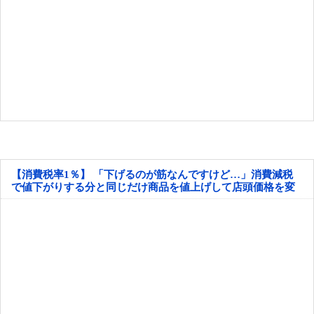
【消費税率1％】 「下げるのが筋なんですけど…」消費減税
で値下がりする分と同じだけ商品を値上げして店頭価格を変
えない店も