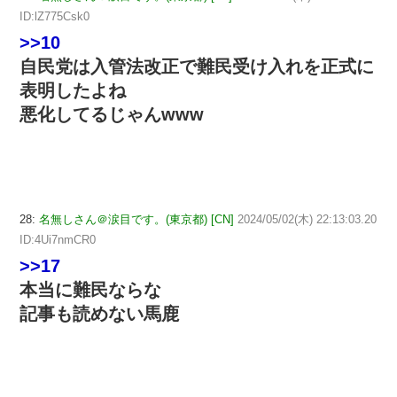
ID:lZ775Csk0
>>10
自民党は入管法改正で難民受け入れを正式に
表明したよね
悪化してるじゃんwww
28:
名無しさん＠涙目です。(東京都) [CN]
2024/05/02(木) 22:13:03.20
ID:4Ui7nmCR0
>>17
本当に難民ならな
記事も読めない馬鹿