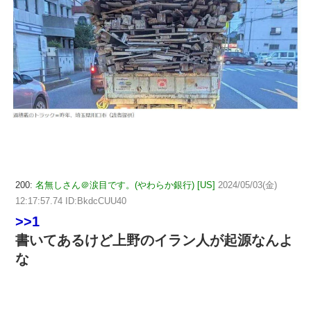
200:
名無しさん＠涙目です。(やわらか銀行) [US]
2024/05/03(金)
12:17:57.74 ID:BkdcCUU40
>>1
書いてあるけど上野のイラン人が起源なんよ
な