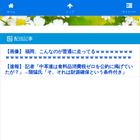
日本第一！ニュース録
ホーム
トップ
サイドバー
配信記事
【画像】 福岡、こんなのが普通に走ってるｗｗｗｗｗｗｗｗ
ｗｗｗｗｗｗｗｗｗｗｗｗｗｗｗｗｗｗｗｗｗｗｗｗｗｗｗ
ｗｗｗｗｗ
【速報】 記者「中革連は食料品消費税ゼロを公約に掲げてい
たが？」→階猛氏「そ、それは財源確保という条件付き」