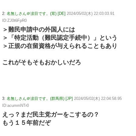
2:
名無しさん＠涙目です。(茸) [DE]
2024/05/02(木) 22:03:03.91
ID:ZJ0t6FpR0
＞難民申請中の外国人には
＞「特定活動（難民認定手続中）」という
＞正規の在留資格が与えられることもあり
これがそもそもおかしいだろ
3:
名無しさん＠涙目です。(群馬県) [JP]
2024/05/02(木) 22:04:58.95
ID:acummNTr0
えっ？まだ民主党ガーをこするの？
もう１５年前だぞ