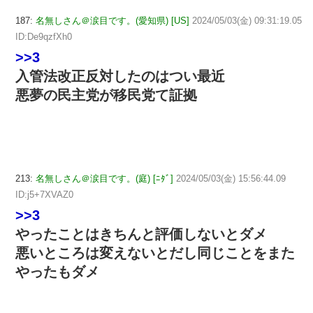
187:
名無しさん＠涙目です。(愛知県) [US]
2024/05/03(金) 09:31:19.05
ID:De9qzfXh0
>>3
入管法改正反対したのはつい最近
悪夢の民主党が移民党て証拠
213:
名無しさん＠涙目です。(庭) [ﾆﾀﾞ]
2024/05/03(金) 15:56:44.09
ID:j5+7XVAZ0
>>3
やったことはきちんと評価しないとダメ
悪いところは変えないとだし同じことをまた
やったもダメ