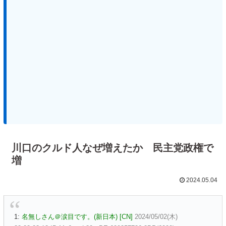
川口のクルド人なぜ増えたか 民主党政権で
増
2024.05.04
1:
名無しさん＠涙目です。(新日本) [CN]
2024/05/02(木)