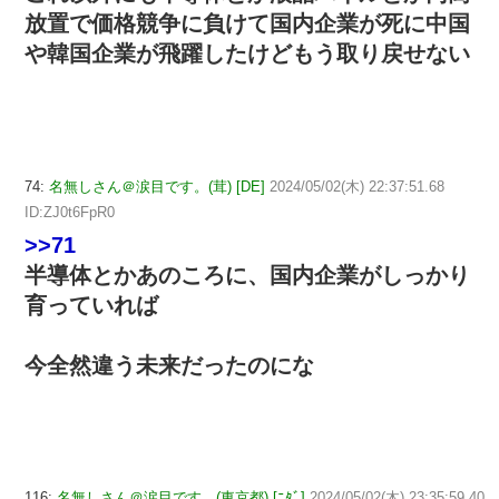
放置で価格競争に負けて国内企業が死に中国
や韓国企業が飛躍したけどもう取り戻せない
74:
名無しさん＠涙目です。(茸) [DE]
2024/05/02(木) 22:37:51.68
ID:ZJ0t6FpR0
>>71
半導体とかあのころに、国内企業がしっかり
育っていれば
今全然違う未来だったのにな
116:
名無しさん＠涙目です。(東京都) [ﾆﾀﾞ]
2024/05/02(木) 23:35:59.40