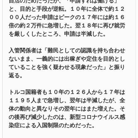
自活のためだったが、「申請すれば働ける」
と、目的と手段が逆転。１０年に全体で約１２
００人だった申請はピークの１７年には約１６
倍の約２万件に急増した。翌１８年に再び就労
を厳しくしたところ、申請は半減した。
入管関係者は「難民としての認識を持ち合わせ
ないまま、一義的には出稼ぎや定住を目的とし
ていることを強く疑わせる現象だった」と振り
返る。
トルコ国籍者も１０年の１２６人から１７年は
１１９５人まで急増し、翌年は半減したが、全
体の動向と異なりその翌年にはまた増えた。そ
の後再び減少したのは、新型コロナウイルス感
染症による入国制限のためだった。