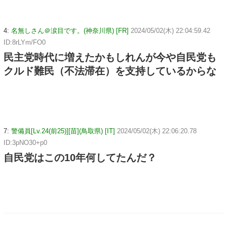
4:
名無しさん＠涙目です。(神奈川県) [FR]
2024/05/02(木) 22:04:59.42
ID:8rLYm/FO0
民主党時代に増えたかもしれんが今や自民党も
クルド難民（不法滞在）を支持しているからな
7:
警備員[Lv.24(前25)][苗](鳥取県) [IT]
2024/05/02(木) 22:06:20.78
ID:3pNO30+p0
自民党はこの10年何してたんだ？