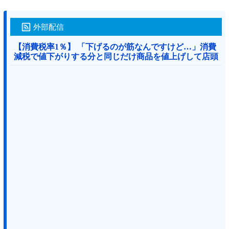
外部配信
【消費税率1％】 「下げるのが筋なんですけど…」消費
減税で値下がりする分と同じだけ商品を値上げして店頭
価格を変えない店も