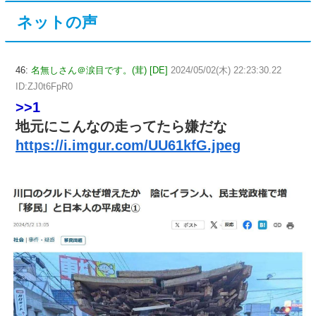
ネットの声
46:
名無しさん＠涙目です。(茸) [DE]
2024/05/02(木) 22:23:30.22
ID:ZJ0t6FpR0
>>1
地元にこんなの走ってたら嫌だな
https://i.imgur.com/UU61kfG.jpeg