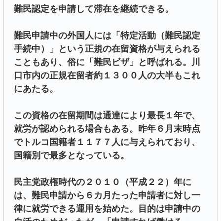
難民認定を申請して滞在を継続できる。
難民申請中の外国人には「特定活動（難民認定
手続中）」という正規の在留資格が与えられる
こともあり、俗に「難民ビザ」と呼ばれる。川
口市内の正規在留者約１３００人の大半もこれ
にあたる。
この資格の在留期間は通達により最長１年で、
就労が認められる場合もある。昨年６月末時点
でトルコ国籍者１１７７人に与えられており、
国籍別で最多となっている。
民主党政権時代の２０１０（平成２２）年に
は、難民申請から６カ月たった申請者に対し一
律に就労できる運用を始めた。目的は申請中の