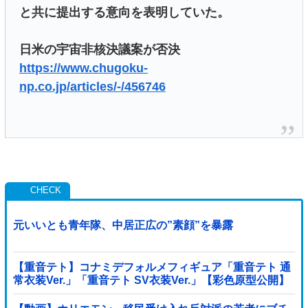
と共に提出する意向を表明していた。
日米の宇宙非核決議案が否決
https://www.chugoku-
np.co.jp/articles/-/456746
元いいとも青年隊、中居正広の”素顔”を暴露
【重音テト】コナミデフォルメフィギュア「重音テト 通
常衣装Ver.」「重音テト SV衣装Ver.」【彩色原型公開】