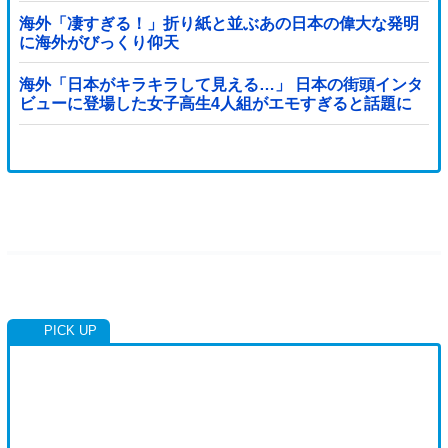
海外「凄すぎる！」折り紙と並ぶあの日本の偉大な発明
に海外がびっくり仰天
海外「日本がキラキラして見える…」 日本の街頭インタ
ビューに登場した女子高生4人組がエモすぎると話題に