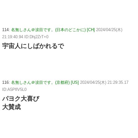
114:
名無しさん＠涙目です。(日本のどこかに) [CH]
2024/04/25(木)
21:19:40.94 ID:Dhj2ZrT+0
宇宙人にしばかれるで
116:
名無しさん＠涙目です。(京都府) [US]
2024/04/25(木) 21:29:35.17
ID:A5PflV5L0
パヨク大喜び
大賛成