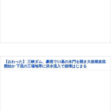
【おわった】 三峡ダム、豪雨で13基の水門を開き大規模放流
開始か 下流の工場地帯に洪水流入で崩壊はじまる