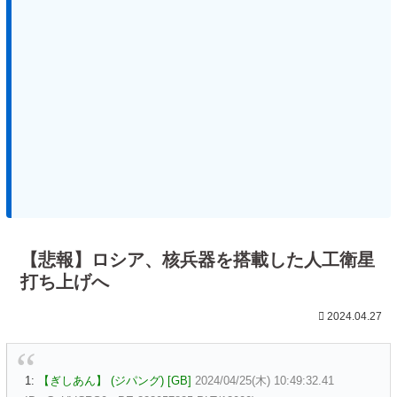
【悲報】ロシア、核兵器を搭載した人工衛星
打ち上げへ
2024.04.27
1:
【ぎしあん】 (ジパング) [GB]
2024/04/25(木) 10:49:32.41