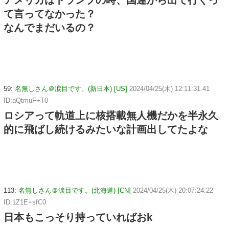
アメリカはトランプの時、国連から出て行くっ
て言ってなかった？
なんでまだいるの？
59:
名無しさん＠涙目です。(新日本) [US]
2024/04/25(木) 12:11:31.41
ID:aQtmuF+T0
ロシアって軌道上に核搭載無人機だかを半永久
的に飛ばし続けるみたいな計画出してたよな
113:
名無しさん＠涙目です。(北海道) [CN]
2024/04/25(木) 20:07:24.22
ID:1Z1E+sfC0
日本もこっそり持っていればおk