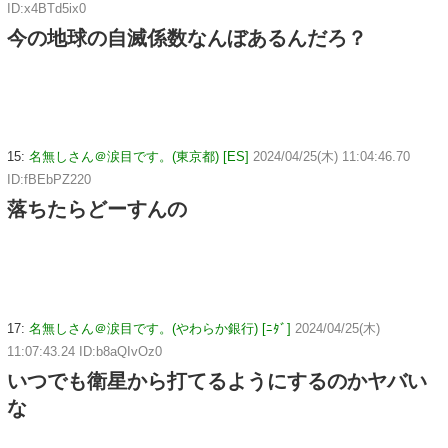
ID:x4BTd5ix0
今の地球の自滅係数なんぼあるんだろ？
15:
名無しさん＠涙目です。(東京都) [ES]
2024/04/25(木) 11:04:46.70
ID:fBEbPZ220
落ちたらどーすんの
17:
名無しさん＠涙目です。(やわらか銀行) [ﾆﾀﾞ]
2024/04/25(木)
11:07:43.24 ID:b8aQIvOz0
いつでも衛星から打てるようにするのかヤバい
な