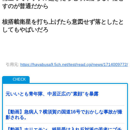
すのが普通だから
核搭載衛星を打ち上げたら意図せず落としたと
してもやばいだろ
引用元:
https://hayabusa9.5ch.net/test/read.cgi/news/1714009772/
元いいとも青年隊、中居正広の”素顔”を暴露
【動画】急病人？横須賀の国道16号でおかしな事故が撮
影される。
【動画】ホリエモン、移民受け入れ反対派の若者にブチ