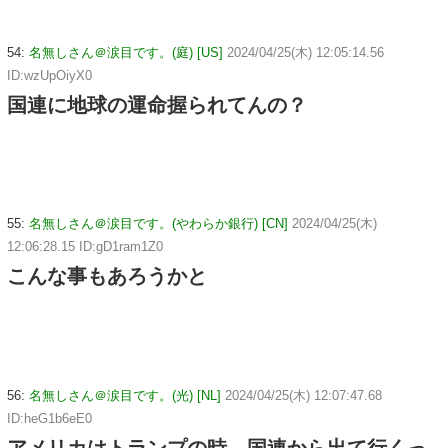
54:
名無しさん＠涙目です。(庭) [US]
2024/04/25(木) 12:05:14.56
ID:wzUpOiyX0
国連に地球の運命握られてんの？
55:
名無しさん＠涙目です。(やわらか銀行) [CN]
2024/04/25(木)
12:06:28.15 ID:gD1ram1Z0
こんな事もあろうかと
56:
名無しさん＠涙目です。(光) [NL]
2024/04/25(木) 12:07:47.68
ID:heG1b6eE0