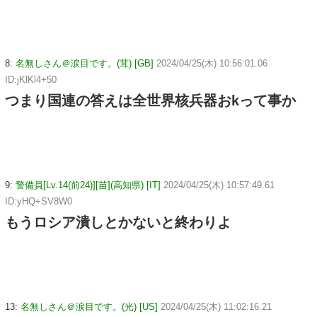
8:
名無しさん＠涙目です。(茸) [GB]
2024/04/25(木) 10:56:01.06
ID:jKlKl4+50
つまり国連の答えは全世界核兵器おkって事か
9:
警備員[Lv.14(前24)][苗](高知県) [IT]
2024/04/25(木) 10:57:49.61
ID:yHQ+SV8W0
もうロシア潰しとかないと終わりよ
13:
名無しさん＠涙目です。(光) [US]
2024/04/25(木) 11:02:16.21