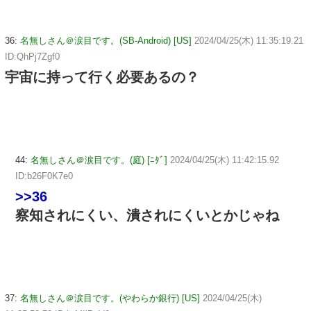
36:
名無しさん＠涙目です。(SB-Android) [US]
2024/04/25(木) 11:35:19.21
ID:QhPj7Zgf0
宇宙に持って行く必要あるの？
44:
名無しさん＠涙目です。(庭) [ﾆﾀﾞ]
2024/04/25(木) 11:42:15.92
ID:b26F0K7e0
>>36
察知されにくい、潰されにくいとかじゃね
37:
名無しさん＠涙目です。(やわらか銀行) [US]
2024/04/25(木)