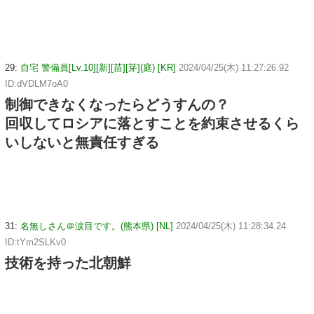
29:
自宅 警備員[Lv.10][新][苗][芽](庭) [KR]
2024/04/25(木) 11:27:26.92
ID:dVDLM7oA0
制御できなくなったらどうすんの？
回収してロシアに落とすことを約束させるくら
いしないと無責任すぎる
31:
名無しさん＠涙目です。(熊本県) [NL]
2024/04/25(木) 11:28:34.24
ID:tYm2SLKv0
技術を持った北朝鮮