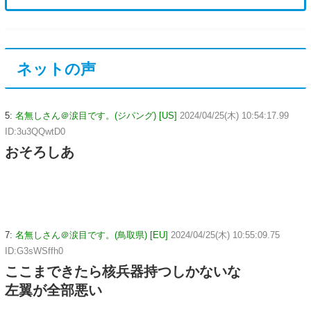
ネットの声
5:
名無しさん＠涙目です。(ジパング) [US]
2024/04/25(木) 10:54:17.99
ID:3u3QQwtD0
おそろしあ
7:
名無しさん＠涙目です。(鳥取県) [EU]
2024/04/25(木) 10:55:09.75
ID:G3sWSffh0
ここまできたら核兵器持つしかないな
左翼が全部悪い