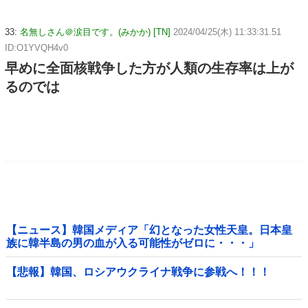
33:
名無しさん＠涙目です。(みかか) [TN]
2024/04/25(木) 11:33:31.51
ID:O1YVQH4v0
早めに全面核戦争した方が人類の生存率は上が
るのでは
【ニュース】韓国メディア「幻となった女性天皇。日本皇
族に韓半島の男の血が入る可能性がゼロに・・・」
【悲報】韓国、ロシアウクライナ戦争に参戦へ！！！