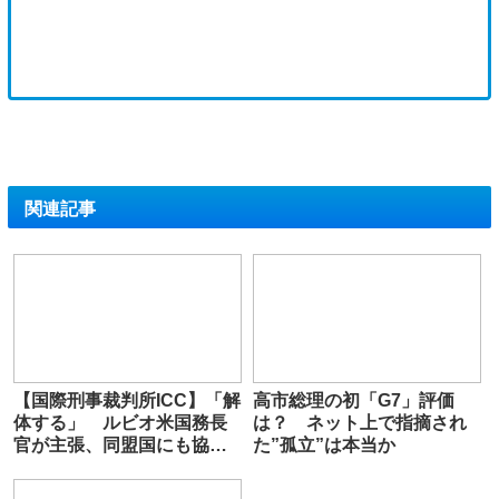
関連記事
【国際刑事裁判所ICC】「解
高市総理の初「G7」評価
体する」 ルビオ米国務長
は？ ネット上で指摘され
官が主張、同盟国にも協力
た”孤立”は本当か
求める