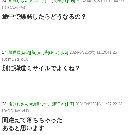
24:
名無しさん＠涙目です。(長崎県) [CN]
2024/04/25(木) 11:12:04.90
ID:lGAVvZ/y0
途中で爆発したらどうなるの？
27:
警備員[Lv.7][新][苗][芽](みょ) [US]
2024/04/25(木) 11:19:41.25
ID:lmDYg7cG0
別に弾道ミサイルでよくね？
28:
名無しさん＠涙目です。(新日本) [LT]
2024/04/25(木) 11:22:22.28
ID:OQHwt1eU0
間違えて落ちちゃった
あると思います