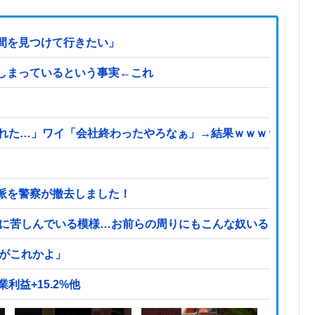
間を見つけて行きたい」
しまっているという事実←これ
られた…」ワイ「会社終わったやろなぁ」→結果ｗｗｗｗ
派を警察が撤去しました！
症に苦しんでいる模様…お前らの周りにもこんな奴いる？
頃がこれかよ」
利益+15.2%他