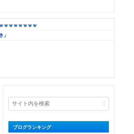
ｗｗｗｗｗｗｗｗ
き」
ブログランキング