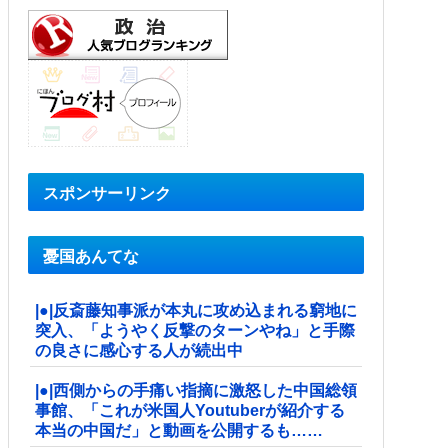
スポンサーリンク
憂国あんてな
|●|反斎藤知事派が本丸に攻め込まれる窮地に
突入、「ようやく反撃のターンやね」と手際
の良さに感心する人が続出中
|●|西側からの手痛い指摘に激怒した中国総領
事館、「これが米国人Youtuberが紹介する
本当の中国だ」と動画を公開するも……