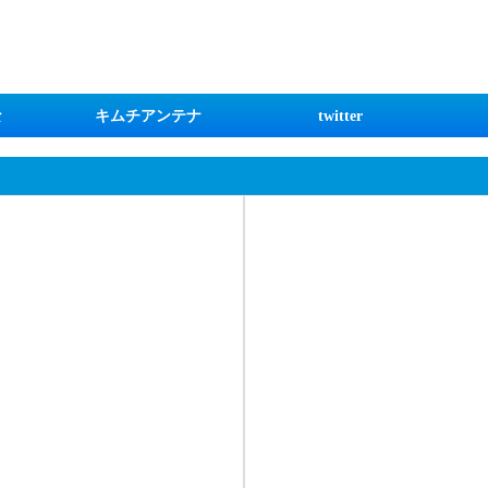
な
キムチアンテナ
twitter