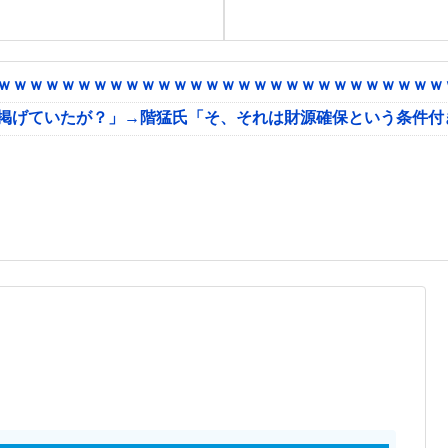
ｗｗｗｗｗｗｗｗｗｗｗｗｗｗｗｗｗｗｗｗｗｗｗｗｗｗｗｗｗ
に掲げていたが？」→階猛氏「そ、それは財源確保という条件付