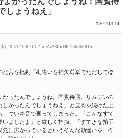
分よかったんでしょうね！国賓待
でしょうねえ」
2024.04.18
(水) 23:41:18.62 ID:ZraeAv2X0● BE:135853815-
の発言を批判「勘違いを補欠選挙でただしてほ
よかったんでしょうね。国賓待遇。リムジンの
れしかったんでしょうねえ」と皮肉を続けた上
ら、つい本音で言ってしまった。『こんなすて
疑いましたよ」と厳しく指摘。「すてきな拍手
民党に広がっているというそんな勘違いを、今