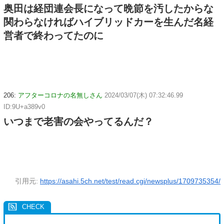
奥田は経団連会長になって晩節を汚したからな
関わらなければハイブリッドカーを生んだ名経
営者で終わってたのに
206:
アフターコロナの名無しさん
2024/03/07(木) 07:32:46.99
ID:9U+a389v0
いつまで老害の会やってるんだ？
引用元:
https://asahi.5ch.net/test/read.cgi/newsplus/1709735354/