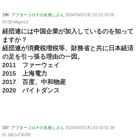
196:
アフターコロナの名無しさん
2024/03/07(木) 02:51:53.05
ID:0Ef48gmL0
経団連には中国企業が加入しているのを知って
ますか？
経団連が消費税増税等、財務省と共に日本経済
の足を引っ張る理由の一因。
2011 ファーウェイ
2015 上海電力
2017 百度、中和物産
2020 バイトダンス
197:
アフターコロナの名無しさん
2024/03/07(木) 03:03:02.39
ID:1M2vX3GR0