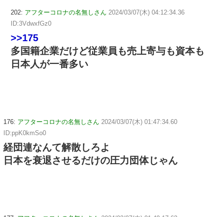
202:
アフターコロナの名無しさん
2024/03/07(木) 04:12:34.36
ID:3VdwxfGz0
>>175
多国籍企業だけど従業員も売上寄与も資本も
日本人が一番多い
176:
アフターコロナの名無しさん
2024/03/07(木) 01:47:34.60
ID:ppK0kmSo0
経団連なんて解散しろよ
日本を衰退させるだけの圧力団体じゃん