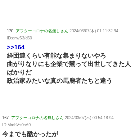
170:
アフターコロナの名無しさん
2024/03/07(木) 01:11:32.94
ID:gnwS3/d60
>>164
経団連くらい有能な集まりないやろ
曲がりなりにも企業で競って出世してきた人
ばかりだ
政治家みたいな真の馬鹿者たちと違う
167:
アフターコロナの名無しさん
2024/03/07(木) 00:54:18.94
ID:MmbVs0nA0
今までも酷かったが