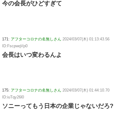
今の会長がひどすぎて
171:
アフターコロナの名無しさん
2024/03/07(木) 01:13:43.56
ID:FscpwqVp0
会長はいつ変わるんよ
175:
アフターコロナの名無しさん
2024/03/07(木) 01:44:10.70
ID:iuTqy26l0
ソニーってもう日本の企業じゃないだろ?