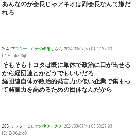
あんなのが会長じゃアキオは副会長なんて嫌だ
れろ
204:
アフターコロナの名無しさん
2024/03/07(木) 04:17:37.60
ID:MkskZt3q0
そもそもトヨタは既に単体で政治に口が出せる
から経団連とかどうでもいいだろ
経団連自体が政治的発言力の低い企業で集まっ
て発言力を高めるための団体なんだから
205:
アフターコロナの名無しさん
2024/03/07(木) 05:50:27.93
ID:IZ/DG1xc0