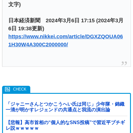
文字)
日本経済新聞 2024年3月6日 17:15 (2024年3月
6日 19:38更新)
https://www.nikkei.com/article/DGXZQOUA06
1H30W4A300C2000000/
「ジャニーさんとつかこうへい氏は同じ」少年隊・錦織
一清が明かすレジェンドの共通点と我流の演出論
【悲報】高市首相の“個人的なSNS投稿”で習近平ブチギ
レ説ｗｗｗｗｗ