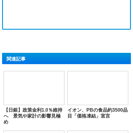
関連記事
【日銀】政策金利1.0％維持
イオン、PBの食品約3500品
へ 景気や家計の影響見極
目「価格凍結」宣言
め