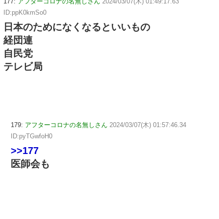
177:
アフターコロナの名無しさん
2024/03/07(木) 01:49:17.63
ID:ppK0kmSo0
日本のためになくなるといいもの
経団連
自民党
テレビ局
179:
アフターコロナの名無しさん
2024/03/07(木) 01:57:46.34
ID:pyTGwfoH0
>>177
医師会も