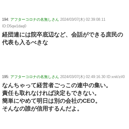
194:
アフターコロナの名無しさん
2024/03/07(木) 02:39:08.11
ID:D5qw1daq0
経団連には院卒底辺など、会話ができる庶民の
代表も入るべきな
195:
アフターコロナの名無しさん
2024/03/07(木) 02:49:16.30 ID:xnit/ziI0
なんちゃって経営者ごっこの連中の集い。
責任も取れなければ決定もできない。
簡単にやめて明日は別の会社のCEO。
そんなの誰が信用するんだよ。