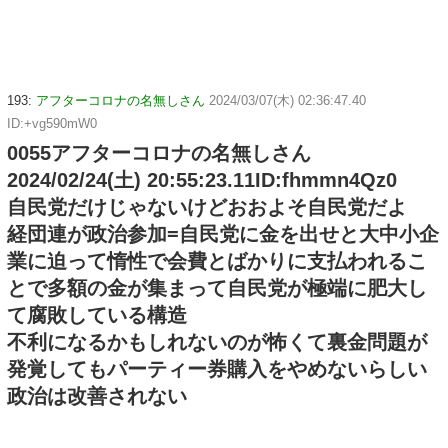
193:
アフターコロナの名無しさん
2024/03/07(木) 02:36:47.40
ID:+vg590mW0
0055アフターコロナの名無しさん
2024/02/24(土) 20:55:23.11ID:fhmmn4Qz0
自民党だけじゃないけどおおよそ自民党だよ
経団連が政治参加=自民党に金を出せと大中小企
業に迫って惰性で会費とばかりに支払われるこ
とで多額の金が集まって自民党が極端に肥大し
て腐敗している構造
不利になるかもしれないのが怖くて裏金問題が
発覚してもパーティー券購入をやめないらしい
政治は改善されない