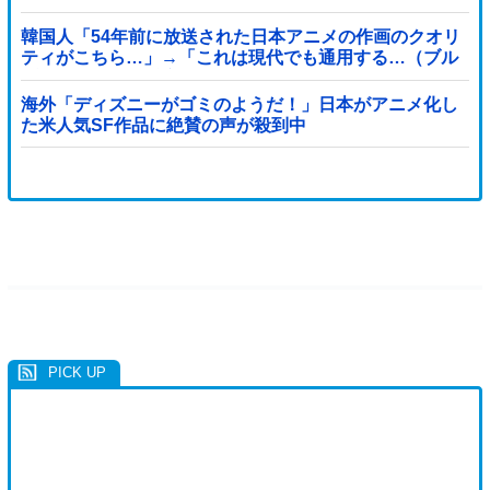
態に
韓国人「54年前に放送された日本アニメの作画のクオリ
ティがこちら…」→「これは現代でも通用する…（ブル
ブル」＝韓国の反応
海外「ディズニーがゴミのようだ！」日本がアニメ化し
た米人気SF作品に絶賛の声が殺到中