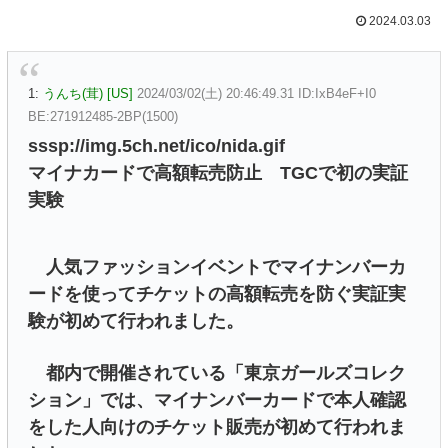
2024.03.03
1:
うんち(茸) [US]
2024/03/02(土) 20:46:49.31 ID:IxB4eF+I0
BE:271912485-2BP(1500)
sssp://img.5ch.net/ico/nida.gif
マイナカードで高額転売防止 TGCで初の実証
実験
人気ファッションイベントでマイナンバーカ
ードを使ってチケットの高額転売を防ぐ実証実
験が初めて行われました。
都内で開催されている「東京ガールズコレク
ション」では、マイナンバーカードで本人確認
をした人向けのチケット販売が初めて行われま