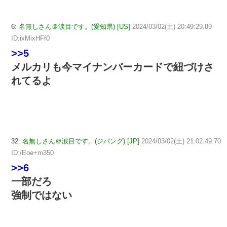
6:
名無しさん＠涙目です。(愛知県) [US]
2024/03/02(土) 20:49:29.89
ID:ixMixHFf0
>>5
メルカリも今マイナンバーカードで紐づけさ
れてるよ
32:
名無しさん＠涙目です。(ジパング) [JP]
2024/03/02(土) 21:02:49.70
ID:/Eoe+m350
>>6
一部だろ
強制ではない