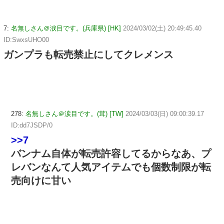
7:
名無しさん＠涙目です。(兵庫県) [HK]
2024/03/02(土) 20:49:45.40
ID:SwxsUHO00
ガンプラも転売禁止にしてクレメンス
278:
名無しさん＠涙目です。(茸) [TW]
2024/03/03(日) 09:00:39.17
ID:dd7JSDP/0
>>7
バンナム自体が転売許容してるからなあ、プ
レバンなんて人気アイテムでも個数制限が転
売向けに甘い