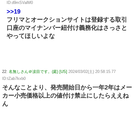
ID:d9mSValM0
>>19
フリマとオークションサイトは登録する取引
口座のマイナンバー紐付け義務化はさっさと
やってほしいよな
22:
名無しさん＠涙目です。(庭) [US]
2024/03/02(土) 20:58:15.77
ID:tZab7kxb0
そんなことより、発売開始日から一年2年はメー
カー小売価格以上の値付け禁止にしたらええね
ん