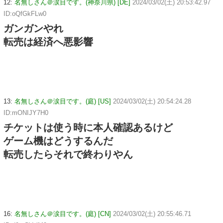
12:
名無しさん＠涙目です。(神奈川県) [DE]
2024/03/02(土) 20:53:42.97
ID:oQfGkFLw0
ガンガンやれ
転売は経済へ悪影響
13:
名無しさん＠涙目です。(庭) [US]
2024/03/02(土) 20:54:24.28
ID:mONIJY7H0
チケットは使う時に本人確認あるけど
ゲーム機はどうするんだ
転売したらそれで終わりやん
16:
名無しさん＠涙目です。(庭) [CN]
2024/03/02(土) 20:55:46.71