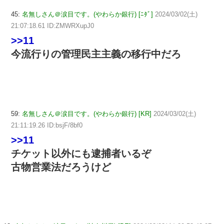
45:
名無しさん＠涙目です。(やわらか銀行) [ﾆﾀﾞ]
2024/03/02(土)
21:07:18.61 ID:ZMWRXupJ0
>>11
今流行りの管理民主主義の移行中だろ
59:
名無しさん＠涙目です。(やわらか銀行) [KR]
2024/03/02(土)
21:11:19.26 ID:bsjF/8bf0
>>11
チケット以外にも逮捕者いるぞ
古物営業法だろうけど