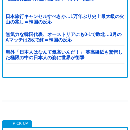
日本旅行キャンセルすべきか…1万年ぶり史上最大級の火
山の兆し＝韓国の反応
無気力な韓国代表、オーストリアにも0-1で敗北…3月の
Aマッチは2敗で終＝韓国の反応
海外「日本人はなんて気高いんだ！」 英高級紙も驚愕し
た極限の中の日本人の姿に世界が衝撃