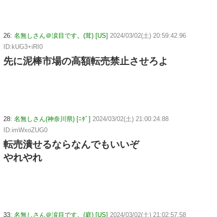
26:
名無しさん＠涙目です。(茸) [US]
2024/03/02(土) 20:59:42.96
ID:kUG3+iRI0
先に泥棒市場の高額転売禁止させろよ
28:
名無しさん(神奈川県) [ﾆﾀﾞ]
2024/03/02(土) 21:00:24.88
ID:imWxoZUG0
転売潰せるならなんでもいいぞ
やれやれ
33:
名無しさん＠涙目です。(庭) [US]
2024/03/02(土) 21:02:57.58