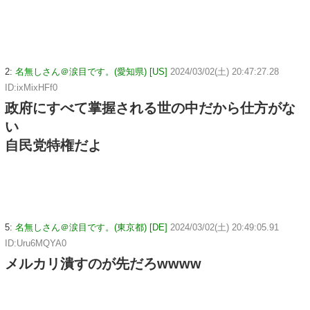
2:
名無しさん＠涙目です。(愛知県) [US]
2024/03/02(土) 20:47:27.28
ID:ixMixHFf0
政府にすべて掌握される世の中だから仕方がな
い
自民党特権だよ
5:
名無しさん＠涙目です。(東京都) [DE]
2024/03/02(土) 20:49:05.91
ID:Uru6MQYA0
メルカリ潰すのが先だろwwww