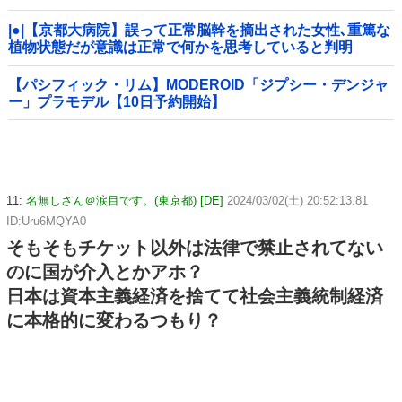
|●|【京都大病院】誤って正常脳幹を摘出された女性､重篤な
植物状態だが意識は正常で何かを思考していると判明
【パシフィック・リム】MODEROID「ジプシー・デンジャ
ー」プラモデル【10日予約開始】
11:
名無しさん＠涙目です。(東京都) [DE]
2024/03/02(土) 20:52:13.81
ID:Uru6MQYA0
そもそもチケット以外は法律で禁止されてない
のに国が介入とかアホ？
日本は資本主義経済を捨てて社会主義統制経済
に本格的に変わるつもり？