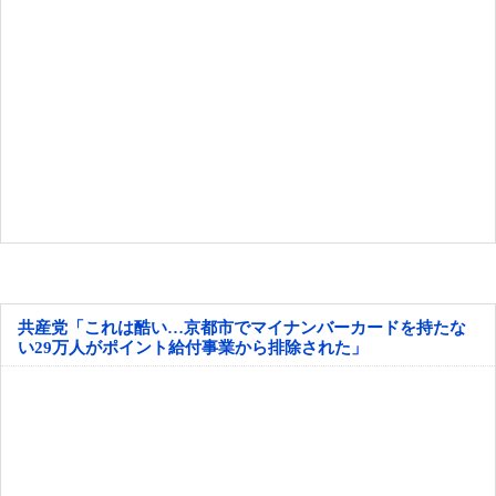
共産党「これは酷い…京都市でマイナンバーカードを持たな
い29万人がポイント給付事業から排除された」