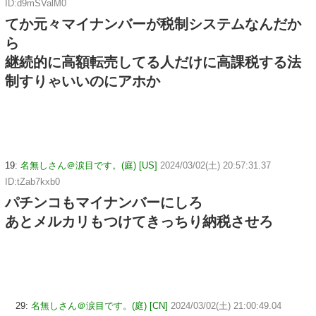
ID:d9mSValM0
てか元々マイナンバーが税制システムなんだか
ら
継続的に高額転売してる人だけに高課税する法
制すりゃいいのにアホか
19:
名無しさん＠涙目です。(庭) [US]
2024/03/02(土) 20:57:31.37
ID:tZab7kxb0
パチンコもマイナンバーにしろ
あとメルカリもつけてきっちり納税させろ
29:
名無しさん＠涙目です。(庭) [CN]
2024/03/02(土) 21:00:49.04