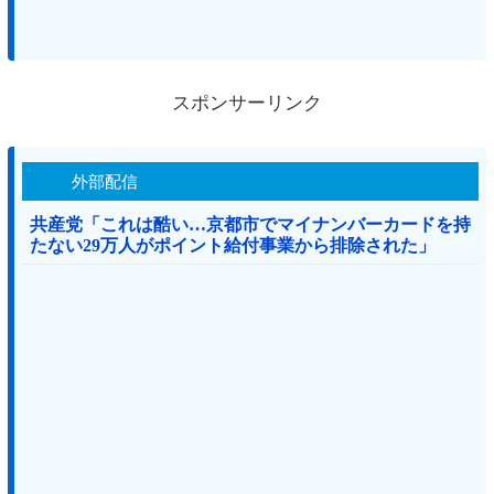
スポンサーリンク
外部配信
共産党「これは酷い…京都市でマイナンバーカードを持
たない29万人がポイント給付事業から排除された」