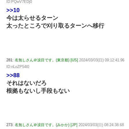
ID:PQwV7EDj0
>>10
今は太らせるターン
太ったところで刈り取るターンへ移行
281:
名無しさん＠涙目です。(東京都) [US]
2024/03/03(日) 09:12:41.96
ID:nLoZP54l0
>>88
それはないだろ
根拠もないし手段もない
273:
名無しさん＠涙目です。(みかか) [JP]
2024/03/03(日) 08:24:38.68