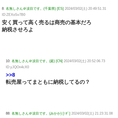
8:
名無しさん＠涙目です。(千葉県) [ES]
2024/03/02(土) 20:49:51.31
ID:ZEXoSv7B0
安く買って高く売るは商売の基本だろ
納税させろよ
10:
名無しさん＠涙目です。(庭) [CN]
2024/03/02(土) 20:52:06.73
ID:yJQOn4cX0
>>8
転売屋ってまともに納税してるの？
88:
名無しさん＠涙目です。(みかか) [ﾆﾀﾞ]
2024/03/02(土) 21:23:31.08