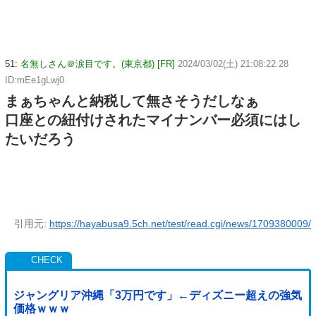
51:
名無しさん＠涙目です。(東京都) [FR]
2024/03/02(土) 21:08:22.28
ID:mEe1gLwj0
まぁちゃんと納税して無さそうだしなぁ
口座との紐付けされたマイナンバー必須にはし
たいだろう
引用元:
https://hayabusa9.5ch.net/test/read.cgi/news/1709380009/
ジャングリア沖縄「3万円です」←ディズニー超えの強気
価格ｗｗｗ