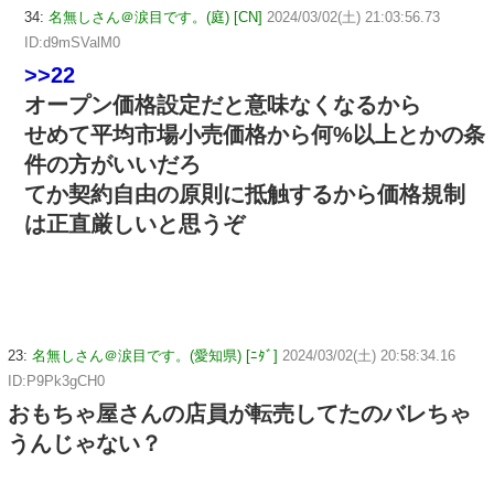
34:
名無しさん＠涙目です。(庭) [CN]
2024/03/02(土) 21:03:56.73
ID:d9mSValM0
>>22
オープン価格設定だと意味なくなるから
せめて平均市場小売価格から何%以上とかの条
件の方がいいだろ
てか契約自由の原則に抵触するから価格規制
は正直厳しいと思うぞ
23:
名無しさん＠涙目です。(愛知県) [ﾆﾀﾞ]
2024/03/02(土) 20:58:34.16
ID:P9Pk3gCH0
おもちゃ屋さんの店員が転売してたのバレちゃ
うんじゃない？