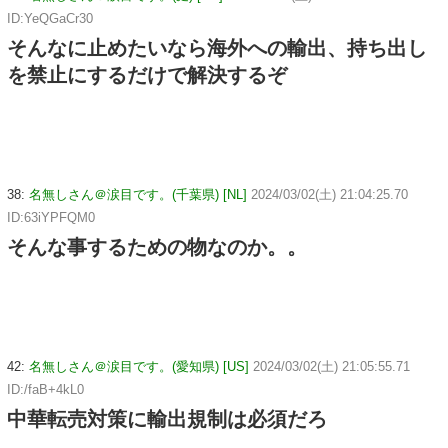
ID:YeQGaCr30
そんなに止めたいなら海外への輸出、持ち出し
を禁止にするだけで解決するぞ
38:
名無しさん＠涙目です。(千葉県) [NL]
2024/03/02(土) 21:04:25.70
ID:63iYPFQM0
そんな事するための物なのか。。
42:
名無しさん＠涙目です。(愛知県) [US]
2024/03/02(土) 21:05:55.71
ID:/faB+4kL0
中華転売対策に輸出規制は必須だろ