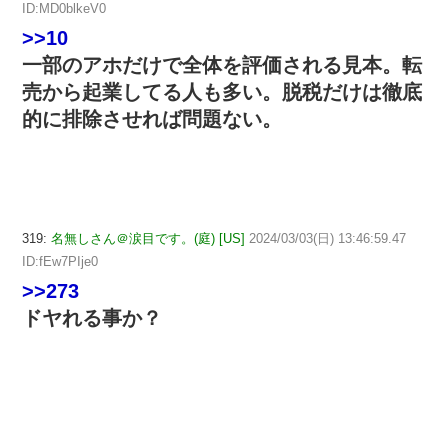
ID:MD0blkeV0
>>10
一部のアホだけで全体を評価される見本。転
売から起業してる人も多い。脱税だけは徹底
的に排除させれば問題ない。
319:
名無しさん＠涙目です。(庭) [US]
2024/03/03(日) 13:46:59.47
ID:fEw7PIje0
>>273
ドヤれる事か？