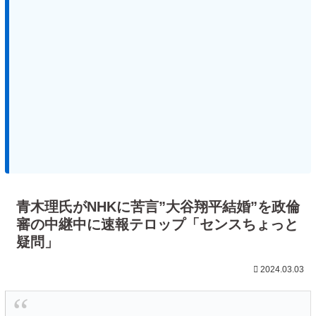
青木理氏がNHKに苦言”大谷翔平結婚”を政倫
審の中継中に速報テロップ「センスちょっと
疑問」
2024.03.03