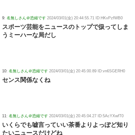
9:
名無しさん＠恐縮です
2024/03/01(金) 20:44:55.71 ID:HKvPzfWB0
スポーツ芸能をニュースのトップで扱ってしま
うミーハーな局だし
10:
名無しさん＠恐縮です
2024/03/01(金) 20:45:00.89 ID:vn6SGERH0
センス関係なくね
11:
名無しさん＠恐縮です
2024/03/01(金) 20:45:04.27 ID:5AcYXwfT0
いくらでも嘘言っていい茶番よりよっぽど知り
たいニュースだけどね