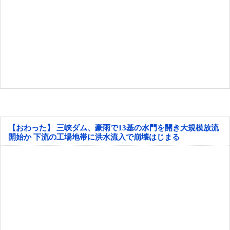
【おわった】 三峡ダム、豪雨で13基の水門を開き大規模放流
開始か 下流の工場地帯に洪水流入で崩壊はじまる