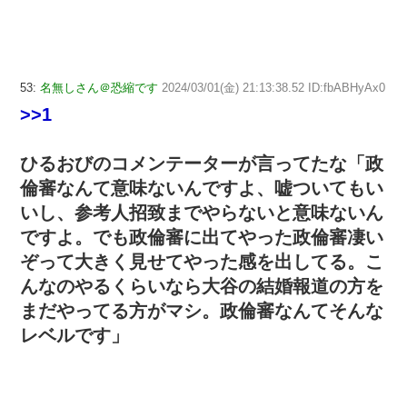
53:
名無しさん＠恐縮です
2024/03/01(金) 21:13:38.52 ID:fbABHyAx0
>>1
ひるおびのコメンテーターが言ってたな「政
倫審なんて意味ないんですよ、嘘ついてもい
いし、参考人招致までやらないと意味ないん
ですよ。でも政倫審に出てやった政倫審凄い
ぞって大きく見せてやった感を出してる。こ
んなのやるくらいなら大谷の結婚報道の方を
まだやってる方がマシ。政倫審なんてそんな
レベルです」