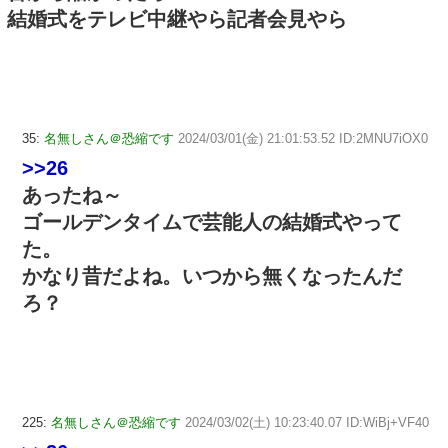
結婚式をテレビ中継やら記者会見やら
35:
名無しさん＠恐縮です
2024/03/01(金) 21:01:53.52 ID:2MNU7iOX0
>>26
あったね～
ゴールデンタイムで芸能人の結婚式やって
た。
かなり昔だよね。いつから無くなったんだ
ろ？
225:
名無しさん＠恐縮です
2024/03/02(土) 10:23:40.07 ID:WiBj+VF40