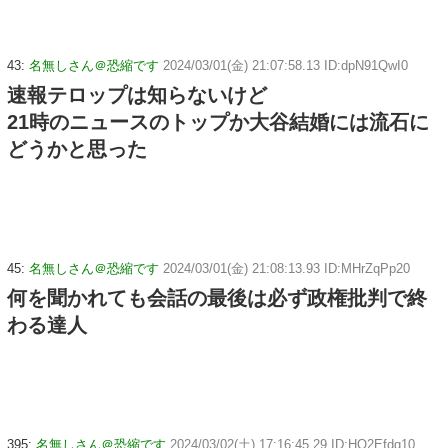
43:
名無しさん＠恐縮です
2024/03/01(金) 21:07:58.13 ID:dpN91QwI0
速報テロップは知らないけど
21時のニュースのトップか大谷結婚には流石に
どうかと思った
45:
名無しさん＠恐縮です
2024/03/01(金) 21:08:13.93 ID:MHrZqPp20
何を聞かれても会話の最後は必ず政権批判で終
わる達人
395:
名無しさん＠恐縮です
2024/03/02(土) 17:16:45.29 ID:HO2Efdq10