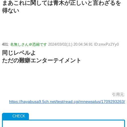
まあこれに関しては青木が正しいと言わざるを
得ない
401:
名無しさん＠恐縮です
2024/03/02(土) 20:04:34.91 ID:zmxPz2Yy0
同じレベルよ
ただの難癖エンターテイメント
引用元:
https://hayabusa9.5ch.net/test/read.cgi/mnewsplus/1709293263/