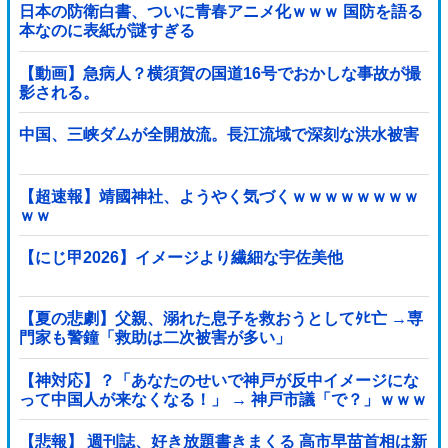
日本の防衛白書、ついに青春アニメ化ｗｗｗ 国防を語る
本なのに表紙が謎すぎる
【動画】急病人？横須賀の国道16号でおかしな事故が撮
影される。
中国、三峡ダムが全開放流。長江流域で深刻な洪水被害
【超速報】靖國神社、ようやく気づくｗｗｗｗｗｗｗｗ
ｗｗ
【にじ甲2026】イメージより繊細な宇佐美他
【夏の悲劇】父親、溺れた息子を救おうとしてﾀﾋ亡 →専
門家も警鐘「救助は二次被害が多い」
【神対応】？「あなたのせいで神戸が反中イメージにな
って中国人が来なくなる！」 → 神戸市議「で？」ｗｗｗ
ｗｗｗｗｗｗｗｗｗｗｗｗ
【悲報】 週刊誌、好き放題書きまくる 高市早苗首相は新