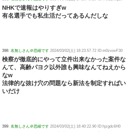
NHKで速報はやりすぎw
有名選手でも私生活だってあるんだしな
398:
名無しさん＠恐縮です
2024/03/02(土) 18:23:57.72 ID:m0zvovF30
検察が徹底的にやって立件出来なかった案件な
んて、高齢パヨク以外誰も興味なんてねえから
なw
法律的な抜け穴の問題なら新法を制定すればい
いだけ
399:
名無しさん＠恐縮です
2024/03/02(土) 18:40:22.90 ID:hjzgdc6H0