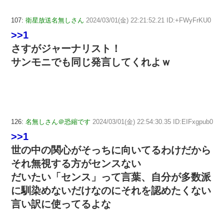
107:
衛星放送名無しさん
2024/03/01(金) 22:21:52.21 ID:+FWyFrKU0
>>1
さすがジャーナリスト！
サンモニでも同じ発言してくれよｗ
126:
名無しさん＠恐縮です
2024/03/01(金) 22:54:30.35 ID:EIFxgpub0
>>1
世の中の関心がそっちに向いてるわけだから
それ無視する方がセンスない
だいたい「センス」って言葉、自分が多数派
に馴染めないだけなのにそれを認めたくない
言い訳に使ってるよな