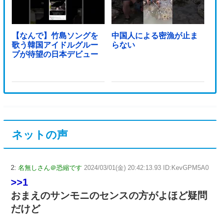
【なんで】竹島ソングを
中国人による密漁が止ま
歌う韓国アイドルグルー
らない
プが待望の日本デビュー
ネットの声
2:
名無しさん＠恐縮です
2024/03/01(金) 20:42:13.93 ID:KevGPM5A0
>>1
おまえのサンモニのセンスの方がよほど疑問
だけど