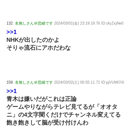
132:
名無しさん＠恐縮です
2024/03/01(金) 23:19:19.76 ID:ofyZxjNe0
>>1
NHKが出したのかよ
そりゃ流石にアホだわな
159:
名無しさん＠恐縮です
2024/03/02(土) 00:55:11.72 ID:pjVUWl7r0
>>1
青木は嫌いだがこれは正論
ゲームやりながらテレビ見てるが「オオタ
ニ」の4文字聞くだけでチャンネル変えてる
飽き飽きして脳が受け付けんわ