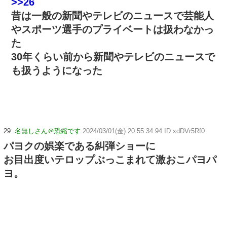
>>26
昔は一般の新聞やテレビのニュースで芸能人
やスポーツ選手のプライベートは扱わなかっ
た
30年くらい前から新聞やテレビのニュースで
も扱うようになった
29:
名無しさん＠恐縮です
2024/03/01(金) 20:55:34.94 ID:xdDVr5Rf0
パヨクの娯楽である糾弾ショーに
お目出度いテロップぶっこまれて激おこパヨパ
ヨ。