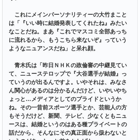
これにメインパーソナリティーの大竹まこと
は「『いい時に結婚発表してくれたね』みたい
なことだね。まあ『これでマスコミ全部あっち
に流れるから、もうこちら来ないぞ』っていう
ようなニュアンスだね」と呆れ顔。
青木氏は「昨日ＮＨＫの政倫審の中継見てい
て、ニューステロップで『大谷選手が結婚』っ
ていうのが出るんですよ。いやそれは、みなさ
ん関心があるのは分かるんだけど、いやいやち
ょっと…メディアとしてのプライドというか
ね。その一昔前スポーツ選手とか、芸能人の方
もそうだけど、新聞、テレビ、少なくともニュ
ースは、結婚というのはある種プライベートの
話だから、そんなにその真正面から扱わないと