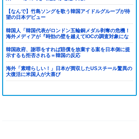
【なんで】竹島ソングを歌う韓国アイドルグループが待
望の日本デビュー
韓国人「韓国代表がロンドン五輪銅メダル剥奪の危機！
海外メディアが『時効の壁を越えてIOCの調査対象にな
り得る』と報道！」
韓国政府、謝罪をすれば賠償を放棄する案を日本側に提
示するも拒否される＝韓国の反応
海外「素晴らしい！」日本が買収したUSスチール驚異の
大復活に米国人が大喜び