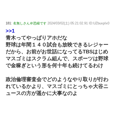
181:
名無しさん＠恐縮です
2024/03/02(土) 05:21:02.91 ID:UZbuxpIx0
>>1
青木ってやっぱりアホだな
野球は年間１４０試合も放映できるレジャー
だから、お前がお世話になってるTBSはじめ
マスゴミはスクラム組んで、スポーツは野球
で金稼ぎという形を何十年も続けてるわけ
政治倫理審査会でどのようなやり取りが行わ
れているかより、マスゴミにとっちゃ大谷ニ
ュースの方が遥かに大事なのよ