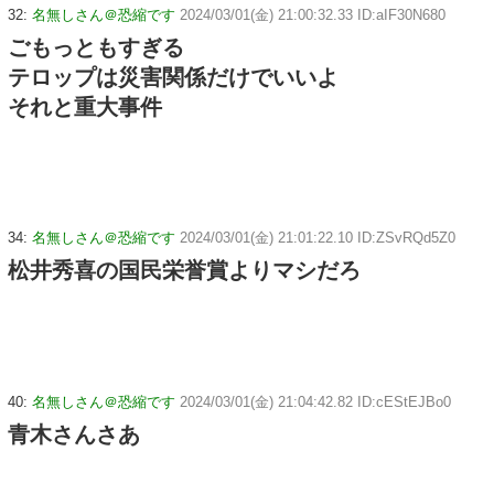
32:
名無しさん＠恐縮です
2024/03/01(金) 21:00:32.33 ID:aIF30N680
ごもっともすぎる
テロップは災害関係だけでいいよ
それと重大事件
34:
名無しさん＠恐縮です
2024/03/01(金) 21:01:22.10 ID:ZSvRQd5Z0
松井秀喜の国民栄誉賞よりマシだろ
40:
名無しさん＠恐縮です
2024/03/01(金) 21:04:42.82 ID:cEStEJBo0
青木さんさあ