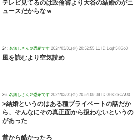
テレビ見てるのは政倫審より大谷の結婚のがニ
ュースだからなｗ
24:
名無しさん＠恐縮です
2024/03/01(金) 20:52:55.11 ID:1xqh5KGo0
風を読むより空気読め
26:
名無しさん＠恐縮です
2024/03/01(金) 20:54:09.38 ID:0HK2SCAU0
>結婚というのはある種プライベートの話だか
ら、そんなにその真正面から扱わないというの
があった
昔から酷かったろ