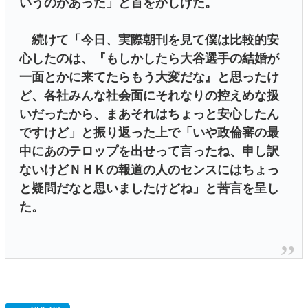
いうのがあった」と首をかしげた。
続けて「今日、実際朝刊を見て僕は比較的安
心したのは、『もしかしたら大谷選手の結婚が
一面とかに来てたらもう大変だな』と思ったけ
ど、各社みんな社会面にそれなりの控えめな扱
いだったから、まあそれはちょっと安心したん
ですけど」と振り返った上で「いや政倫審の最
中にあのテロップを出せって言ったね、申し訳
ないけどＮＨＫの報道の人のセンスにはちょっ
と疑問だなと思いましたけどね」と苦言を呈し
た。