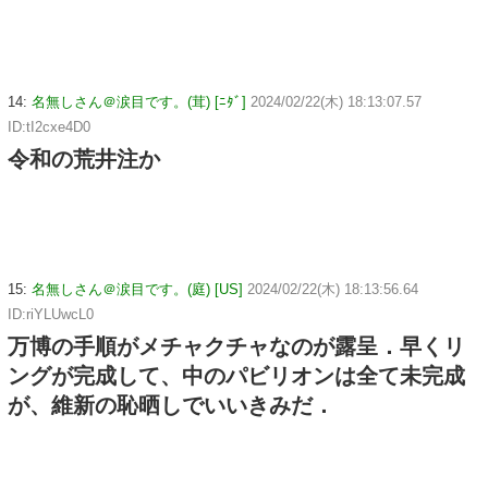
14:
名無しさん＠涙目です。(茸) [ﾆﾀﾞ]
2024/02/22(木) 18:13:07.57
ID:tI2cxe4D0
令和の荒井注か
15:
名無しさん＠涙目です。(庭) [US]
2024/02/22(木) 18:13:56.64
ID:riYLUwcL0
万博の手順がメチャクチャなのが露呈．早くリ
ングが完成して、中のパビリオンは全て未完成
が、維新の恥晒しでいいきみだ．