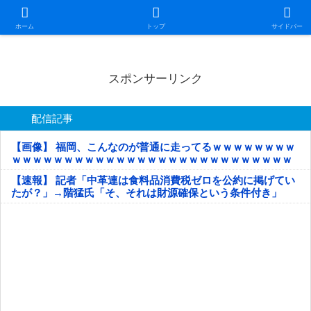
日本第一！ニュース録
ホーム
トップ
サイドバー
スポンサーリンク
配信記事
【画像】 福岡、こんなのが普通に走ってるｗｗｗｗｗｗｗｗ
ｗｗｗｗｗｗｗｗｗｗｗｗｗｗｗｗｗｗｗｗｗｗｗｗｗｗｗ
ｗｗｗｗｗ
【速報】 記者「中革連は食料品消費税ゼロを公約に掲げてい
たが？」→階猛氏「そ、それは財源確保という条件付き」