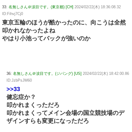
33:
名無しさん＠涙目です。(東京都) [CH]
2024/02/22(木) 18:36:08.32
ID:Fihvj7Cj0
東京五輪のほうが酷かったのに、向こうは全然
叩かれなかったよね
やはり小池ってバックが強いのか
36:
名無しさん＠涙目です。(ジパング) [US]
2024/02/22(木) 18:42:00.86
ID:JzbPsJM60
>>33
健忘症か？
叩かれまくっただろ
叩かれまくってメイン会場の国立競技場のデ
ザインすらも変更になっただろ