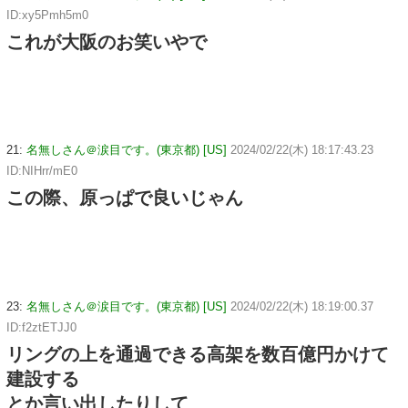
ID:xy5Pmh5m0
これが大阪のお笑いやで
21:
名無しさん＠涙目です。(東京都) [US]
2024/02/22(木) 18:17:43.23
ID:NIHrr/mE0
この際、原っぱで良いじゃん
23:
名無しさん＠涙目です。(東京都) [US]
2024/02/22(木) 18:19:00.37
ID:f2ztETJJ0
リングの上を通過できる高架を数百億円かけて
建設する
とか言い出したりして