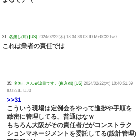
31:
名無し(茸) [US]
2024/02/22(木) 18:34:36.03 ID:M+0C32Tw0
これは業者の責任では
35:
名無しさん＠涙目です。(東京都) [US]
2024/02/22(木) 18:40:51.39
ID:f2ztETJJ0
>>31
こういう現場は定例会をやって進捗や手順を
緻密に管理してる。普通はなｗ
もちろん大阪がその責任者だがコンストラク
ションマネージメントを委託してる(設計管理)