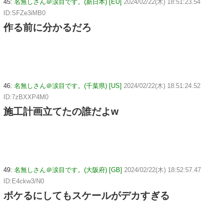
45:
名無しさん＠涙目です。(新日本) [EU]
2024/02/22(木) 18:51:23.54
ID:SFZe3iMB0
作る前に分かるだろ
46:
名無しさん＠涙目です。(千葉県) [US]
2024/02/22(木) 18:51:24.52
ID:7zBXXP4M0
施工計画立てたの誰だよw
49:
名無しさん＠涙目です。(大阪府) [GB]
2024/02/22(木) 18:52:57.47
ID:E4ckw3/N0
ボケるにしてもスケールがデカすぎる