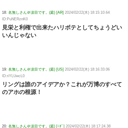
18:
名無しさん＠涙目です。(庭) [AR]
2024/02/22(木) 18:15:10.64
ID:PuNERznK0
見栄と利権で出来たハリボテとしてちょうどい
いんじゃない
19:
名無しさん＠涙目です。(庭) [US]
2024/02/22(木) 18:16:33.06
ID:riYLUwcL0
リングは誰のアイデアか？これが万博のすべて
のアホの根源！
20:
名無しさん＠涙目です。(庭) [ﾆﾀﾞ]
2024/02/22(木) 18:17:24.38