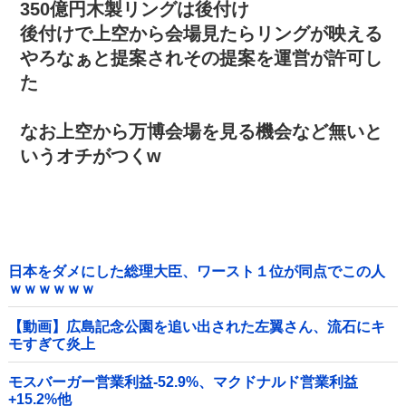
350億円木製リングは後付け
後付けで上空から会場見たらリングが映える
やろなぁと提案されその提案を運営が許可し
た
なお上空から万博会場を見る機会など無いと
いうオチがつくw
日本をダメにした総理大臣、ワースト１位が同点でこの人
ｗｗｗｗｗｗ
【動画】広島記念公園を追い出された左翼さん、流石にキ
モすぎて炎上
モスバーガー営業利益-52.9%、マクドナルド営業利益
+15.2%他