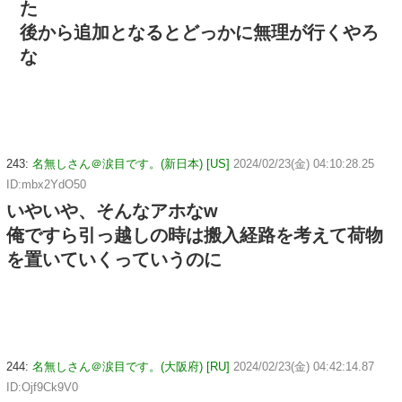
た
後から追加となるとどっかに無理が行くやろ
な
243:
名無しさん＠涙目です。(新日本) [US]
2024/02/23(金) 04:10:28.25
ID:mbx2YdO50
いやいや、そんなアホなw
俺ですら引っ越しの時は搬入経路を考えて荷物
を置いていくっていうのに
244:
名無しさん＠涙目です。(大阪府) [RU]
2024/02/23(金) 04:42:14.87
ID:Ojf9Ck9V0