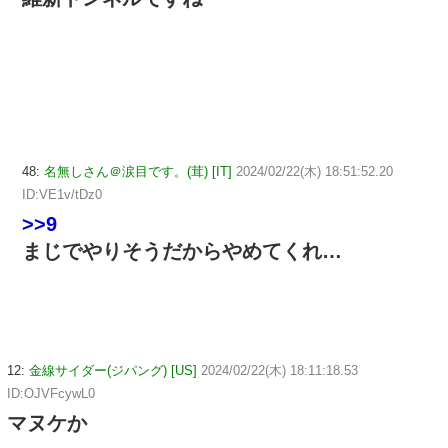
48:
名無しさん＠涙目です。(茸) [IT]
2024/02/22(木) 18:51:52.20
ID:VE1v/tDz0
>>9
まじでやりそうだからやめてくれ…
12:
金線サイダー(ジパング) [US]
2024/02/22(木) 18:11:18.53
ID:OJVFcywL0
マヌケか