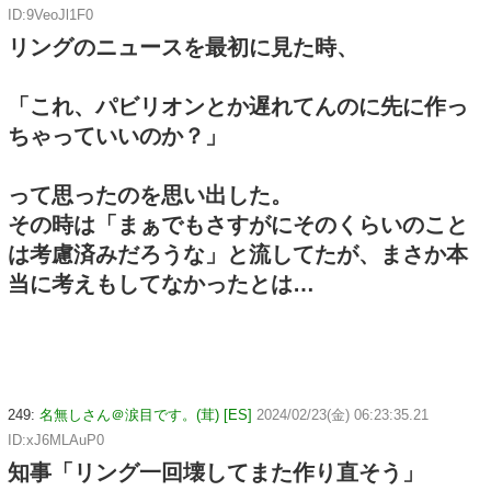
ID:9VeoJl1F0
リングのニュースを最初に見た時、
「これ、パビリオンとか遅れてんのに先に作っ
ちゃっていいのか？」
って思ったのを思い出した。
その時は「まぁでもさすがにそのくらいのこと
は考慮済みだろうな」と流してたが、まさか本
当に考えもしてなかったとは…
249:
名無しさん＠涙目です。(茸) [ES]
2024/02/23(金) 06:23:35.21
ID:xJ6MLAuP0
知事「リング一回壊してまた作り直そう」