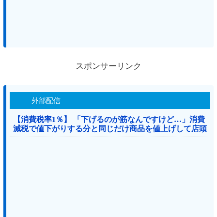
スポンサーリンク
外部配信
【消費税率1％】 「下げるのが筋なんですけど…」消費
減税で値下がりする分と同じだけ商品を値上げして店頭
価格を変えない店も