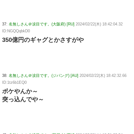
37:
名無しさん＠涙目です。(大阪府) [RU]
2024/02/22(木) 18:42:04.32
ID:NGQQqbkD0
350億円のギャグとかさすがや
38:
名無しさん＠涙目です。(ジパング) [AU]
2024/02/22(木) 18:42:32.66
ID:1tz6b1EQ0
ボケやんか～
突っ込んでや～