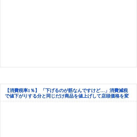
【消費税率1％】 「下げるのが筋なんですけど…」消費減税
で値下がりする分と同じだけ商品を値上げして店頭価格を変
えない店も