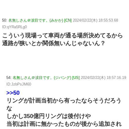
50:
名無しさん＠涙目です。(みかか) [CN]
2024/02/22(木) 18:55:53.68
ID:qYRa5RLg0
こういう現場って車両が通る場所決めてるから
通路が狭いとか関係無いんじゃないん？
54:
名無しさん＠涙目です。(ジパング) [US]
2024/02/22(木) 18:57:16.19
ID:JzbPsJM60
>>50
リングが計画当初から有ったならそうだろう
な
しかし350億円リングは後付けや
当初は計画に無かったものが後から追加され