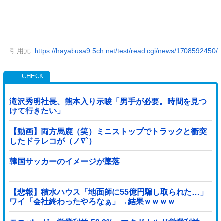
引用元:
https://hayabusa9.5ch.net/test/read.cgi/news/1708592450/
滝沢秀明社長、熊本入り示唆「男手が必要。時間を見つ
けて行きたい」
【動画】両方馬鹿（笑）ミニストップでトラックと衝突
したドラレコが（ノ∇`）
韓国サッカーのイメージが墜落
【悲報】積水ハウス「地面師に55億円騙し取られた…」
ワイ「会社終わったやろなぁ」→結果ｗｗｗｗ