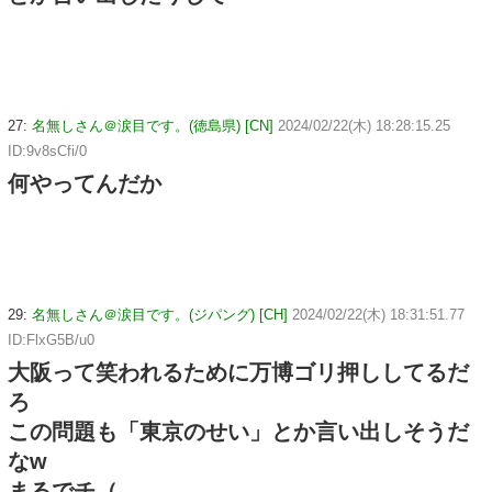
27:
名無しさん＠涙目です。(徳島県) [CN]
2024/02/22(木) 18:28:15.25
ID:9v8sCfi/0
何やってんだか
29:
名無しさん＠涙目です。(ジパング) [CH]
2024/02/22(木) 18:31:51.77
ID:FlxG5B/u0
大阪って笑われるために万博ゴリ押ししてるだ
ろ
この問題も「東京のせい」とか言い出しそうだ
なw
まるでチ（