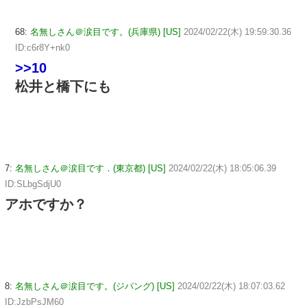
68:
名無しさん＠涙目です。(兵庫県) [US]
2024/02/22(木) 19:59:30.36
ID:c6r8Y+nk0
>>10
松井と橋下にも
7:
名無しさん＠涙目です．(東京都) [US]
2024/02/22(木) 18:05:06.39
ID:SLbgSdjU0
アホですか？
8:
名無しさん＠涙目です。(ジパング) [US]
2024/02/22(木) 18:07:03.62
ID:JzbPsJM60