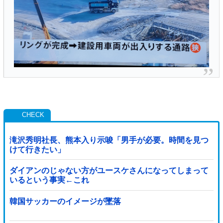
滝沢秀明社長、熊本入り示唆「男手が必要。時間を見つ
けて行きたい」
ダイアンのじゃない方がユースケさんになってしまって
いるという事実←これ
韓国サッカーのイメージが墜落