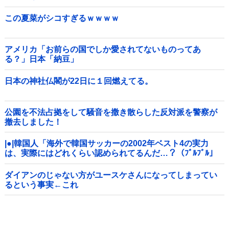
この夏菜がシコすぎるｗｗｗｗ
アメリカ「お前らの国でしか愛されてないものってあ
る？」日本「納豆」
日本の神社仏閣が22日に１回燃えてる。
公園を不法占拠をして騒音を撒き散らした反対派を警察が
撤去しました！
|●|韓国人「海外で韓国サッカーの2002年ベスト4の実力
は、実際にはどれくらい認められてるんだ…？（ﾌﾞﾙﾌﾞﾙ」
＝韓国の反応
ダイアンのじゃない方がユースケさんになってしまってい
るという事実←これ