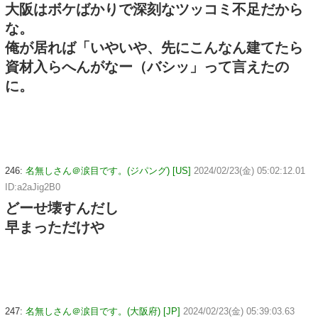
大阪はボケばかりで深刻なツッコミ不足だから
な。
俺が居れば「いやいや、先にこんなん建てたら
資材入らへんがなー（バシッ」って言えたの
に。
246:
名無しさん＠涙目です。(ジパング) [US]
2024/02/23(金) 05:02:12.01
ID:a2aJig2B0
どーせ壊すんだし
早まっただけや
247:
名無しさん＠涙目です。(大阪府) [JP]
2024/02/23(金) 05:39:03.63