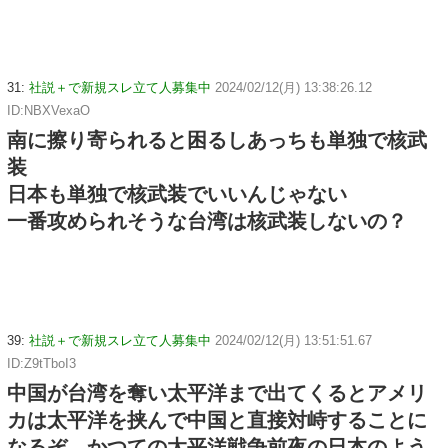
31:
社説＋で新規スレ立て人募集中
2024/02/12(月) 13:38:26.12
ID:NBXVexaO
南に擦り寄られると困るしあっちも単独で核武
装
日本も単独で核武装でいいんじゃない
一番攻められそうな台湾は核武装しないの？
39:
社説＋で新規スレ立て人募集中
2024/02/12(月) 13:51:51.67
ID:Z9tTboI3
中国が台湾を奪い太平洋まで出てくるとアメリ
カは太平洋を挟んで中国と直接対峙することに
なるぞ かつての太平洋戦争前夜の日本のよう