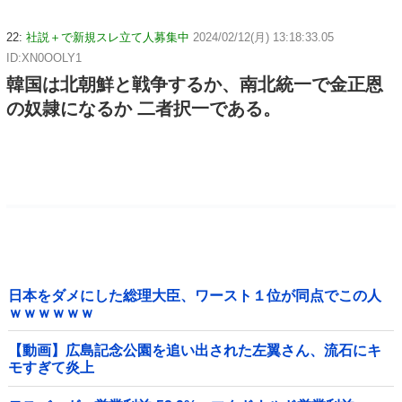
22:
社説＋で新規スレ立て人募集中
2024/02/12(月) 13:18:33.05
ID:XN0OOLY1
韓国は北朝鮮と戦争するか、南北統一で金正恩
の奴隷になるか 二者択一である。
日本をダメにした総理大臣、ワースト１位が同点でこの人
ｗｗｗｗｗｗ
【動画】広島記念公園を追い出された左翼さん、流石にキ
モすぎて炎上