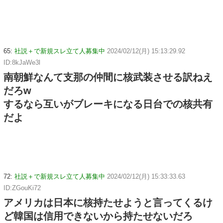
65:
社説＋で新規スレ立て人募集中
2024/02/12(月) 15:13:29.92
ID:8kJaWe3l
南朝鮮なんて支那の仲間に核武装させる訳ねえ
だろw
するなら互いがブレーキになる日台での核共有
だよ
72:
社説＋で新規スレ立て人募集中
2024/02/12(月) 15:33:33.63
ID:ZGouKi72
アメリカは日本に核持たせようと言ってくるけ
ど韓国は信用できないから持たせないだろ