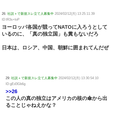
26:
社説＋で新規スレ立て人募集中
2024/02/12(月) 13:25:11.39
ID:lR3s+loP
ヨーロッパ各国が競ってNATOに入ろうとして
いるのに、「真の独立国」も糞もないだろ
日本は、ロシア、中国、朝鮮に囲まれてんだぜ
29:
社説＋で新規スレ立て人募集中
2024/02/12(月) 13:30:54.10
ID:gEd3Gb6g
>>26
この人の真の独立はアメリカの核の傘から出
ることじゃねえかな？