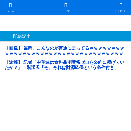
日本第一！ニュース録
ホーム
トップ
サイドバー
配信記事
【画像】 福岡、こんなのが普通に走ってるｗｗｗｗｗｗｗｗ
ｗｗｗｗｗｗｗｗｗｗｗｗｗｗｗｗｗｗｗｗｗｗｗｗｗｗｗ
ｗｗｗｗｗ
【速報】 記者「中革連は食料品消費税ゼロを公約に掲げてい
たが？」→階猛氏「そ、それは財源確保という条件付き」