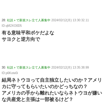
28:
社説＋で新規スレ立て人募集中
2024/02/12(月) 13:30:32.11
ID:qM2XO0D5
有る意味平和ボケだよな
サヨクと逆方向で
30:
社説＋で新規スレ立て人募集中
2024/02/12(月) 13:35:38.99
ID:p6Kote0i
結局ネトウヨって自主独立したいのか？アメリ
カに守ってもらいたいのかどっちなの？
アメリカの手から離れたいならネトウヨが嫌い
な共産党と主張は一部被るけど？