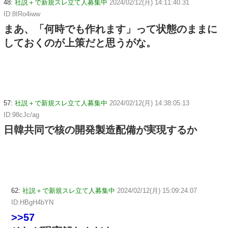
48:
社説＋で新規スレ立て人募集中
2024/02/12(月) 14:11:40.31
ID:8IRo4iww
まあ、「何時でも作れます」って状態のままに
しておくのが上策だと思うがな。
57:
社説＋で新規スレ立て人募集中
2024/02/12(月) 14:38:05.13
ID:98cJc/ag
日韓共同で核の開発製造配備が実現するか
62:
社説＋で新規スレ立て人募集中
2024/02/12(月) 15:09:24.07
ID:HBgH4bYN
>>57