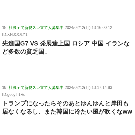
18:
社説＋で新規スレ立て人募集中
2024/02/12(月) 13:16:00.12
ID:XN0OOLY1
先進国G7 VS 発展途上国 ロシア 中国 イランな
ど多数の貧乏国。
19:
社説＋で新規スレ立て人募集中
2024/02/12(月) 13:17:14.83
ID:geoyH1Rq
トランプになったらそのあとゆんゆんと岸田も
居なくなるし、また韓国に冷たい風が吹くなww