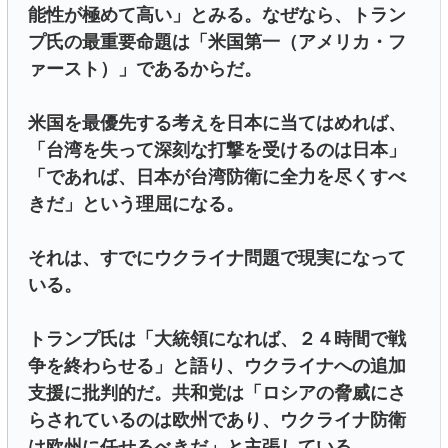
能性が極めて高い」とみる。なぜなら、トラン
プ氏の最重要命題は「米国第一（アメリカ・フ
ァースト）」であるからだ。
米国を最優先する考えを日本に当てはめれば、
「台湾を失って深刻な打撃を受けるのは日本」
「であれば、日本が台湾防衛に全力を尽くすべ
きだ」という理屈になる。
それは、すでにウクライナ問題で現実になって
いる。
トランプ氏は「大統領になれば、２４時間で戦
争を終わらせる」と語り、ウクライナへの追加
支援に批判的だ。共和党は「ロシアの脅威にさ
らされているのは欧州であり、ウクライナ防衛
は欧州に任せるべきだ」と主張している。