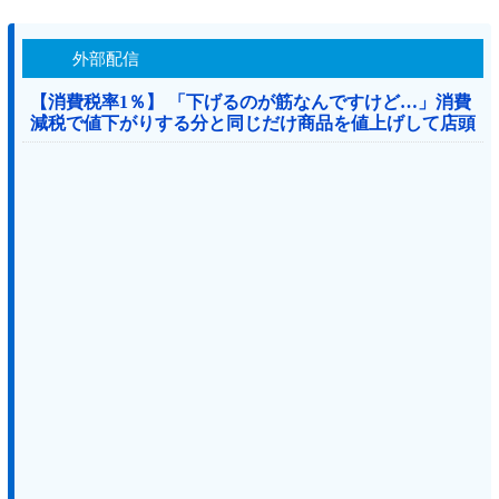
外部配信
【消費税率1％】 「下げるのが筋なんですけど…」消費
減税で値下がりする分と同じだけ商品を値上げして店頭
価格を変えない店も