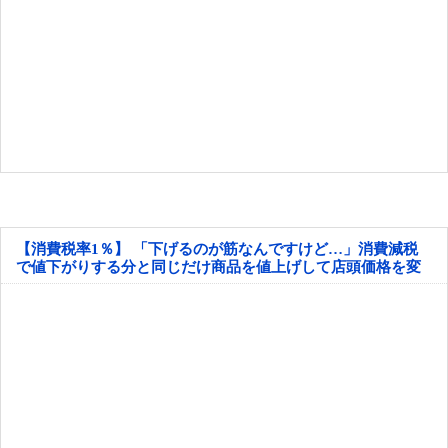
【消費税率1％】 「下げるのが筋なんですけど…」消費減税
で値下がりする分と同じだけ商品を値上げして店頭価格を変
えない店も