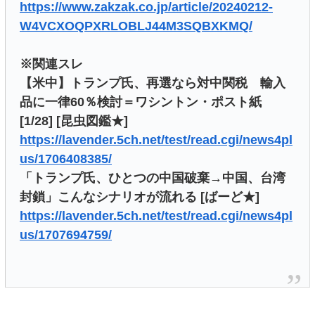
https://www.zakzak.co.jp/article/20240212-
W4VCXOQPXRLOBLJ44M3SQBXKMQ/
※関連スレ
【米中】トランプ氏、再選なら対中関税 輸入
品に一律60％検討＝ワシントン・ポスト紙
[1/28] [昆虫図鑑★]
https://lavender.5ch.net/test/read.cgi/news4pl
us/1706408385/
「トランプ氏、ひとつの中国破棄→中国、台湾
封鎖」こんなシナリオが流れる [ばーど★]
https://lavender.5ch.net/test/read.cgi/news4pl
us/1707694759/