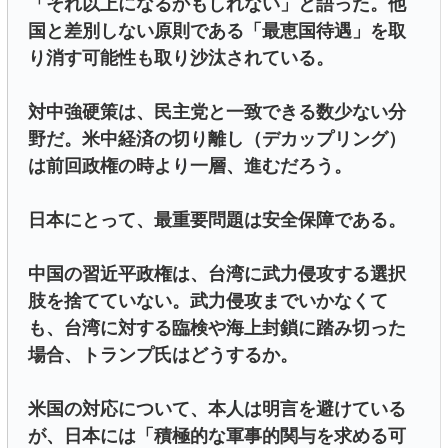
「それ以上になるかもしれない」と語った。他
国と差別しない原則である「最恵国待遇」を取
り消す可能性も取り沙汰されている。
対中強硬策は、民主党と一致できる数少ない分
野だ。米中経済の切り離し（デカップリング）
は前回政権の時より一層、進むだろう。
日本にとって、最重要問題は安全保障である。
中国の習近平政権は、台湾に武力侵攻する選択
肢を捨てていない。武力侵攻までいかなくて
も、台湾に対する臨検や海上封鎖に踏み切った
場合、トランプ氏はどうするか。
米国の対応について、本人は明言を避けている
が、日本には「積極的な軍事的関与を求める可