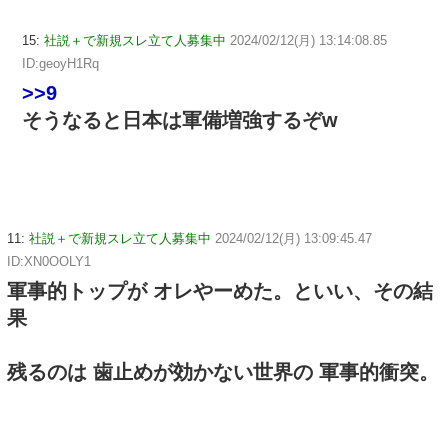
15:
社説＋で新規スレ立て人募集中
2024/02/12(月) 13:14:08.85
ID:geoyH1Rq
>>9
そうなると日本は軍備増強するぞw
11:
社説＋で新規スレ立て人募集中
2024/02/12(月) 13:09:45.47
ID:XN0OOLY1
軍事的トップが オレやーめた。といい、その結
果
残るのは 歯止めが効かない世界の 軍事的衝突。