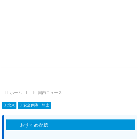
ホーム
国内ニュース
北米
安全保障・領土
おすすめ配信