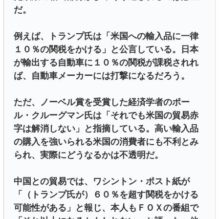
だ。
例えば、トランプ氏は「米国への輸入品に一律
１０％の関税をかける」と公言している。日本
が輸出する自動車に１０％の関税が課税されれ
ば、自動車メーカーには打撃になるだろう。
ただ、ノーベル賞を受賞した経済学者のポー
ル・クルーグマン氏は「それでも米国の貿易赤
字は解消しない」と指摘している。高い輸入品
の購入を強いられる米国の消費者にも不利とみ
られ、実際にどうなるかは不透明だ。
中国との貿易では、ワシントン・ポスト紙が
「（トランプ氏が）６０％を超す関税をかける
可能性がある」と報じ、本人もＦＯＸの番組で