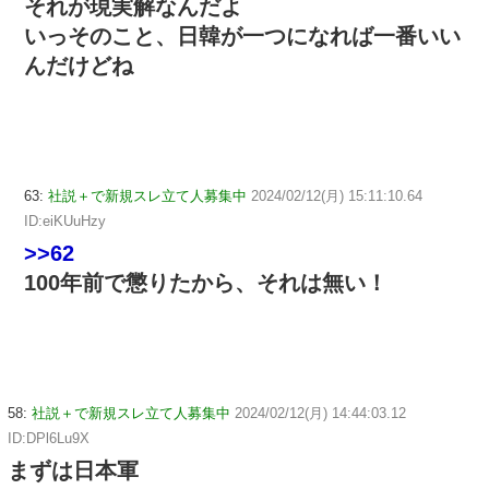
それが現実解なんだよ
いっそのこと、日韓が一つになれば一番いい
んだけどね
63:
社説＋で新規スレ立て人募集中
2024/02/12(月) 15:11:10.64
ID:eiKUuHzy
>>62
100年前で懲りたから、それは無い！
58:
社説＋で新規スレ立て人募集中
2024/02/12(月) 14:44:03.12
ID:DPl6Lu9X
まずは日本軍