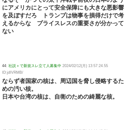
にアメリカにとって安全保障にも大きな悪影響
を及ぼすだろ トランプは物事を損得だけで考
えるからな プライスレスの重要さが分かって
ない
44:
社説＋で新規スレ立て人募集中
2024/02/12(月) 13:57:24.55
ID:jdIVRMB/
ならず者国家の核は、周辺国を脅し侵略するた
めの汚い核。
日本や台湾の核は、自衛のための綺麗な核。