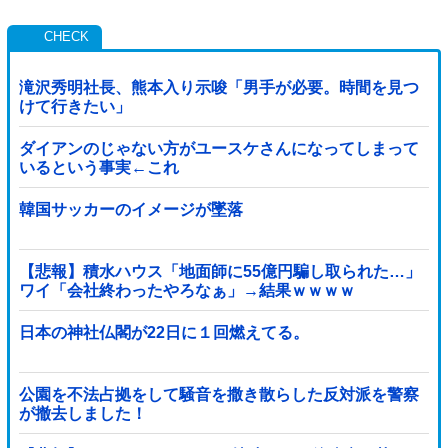
滝沢秀明社長、熊本入り示唆「男手が必要。時間を見つ
けて行きたい」
ダイアンのじゃない方がユースケさんになってしまって
いるという事実←これ
韓国サッカーのイメージが墜落
【悲報】積水ハウス「地面師に55億円騙し取られた…」
ワイ「会社終わったやろなぁ」→結果ｗｗｗｗ
日本の神社仏閣が22日に１回燃えてる。
公園を不法占拠をして騒音を撒き散らした反対派を警察
が撤去しました！