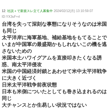
12:
社説＋で新規スレ立て人募集中
2024/02/12(月) 13:10:59.07
ID:YX3sF+rI
台湾を失って深刻な事態になりそうなのは米国
も同じ
太平洋岸に海軍基地、補給基地をもてることで
いまが中国軍の最盛期かもしれないこの機を逃
さないための
米国本土ハワイグアムを直接叩きたくなる誘
惑、南太平洋侵攻
米国の中国経済封鎖とあわせて米中太平洋戦争
に大きく近づく
日米太平洋戦争前夜状態
日本も米側についたとしても巻き込まれるのは
同じ
大チャンスとか生易しい状況ではない