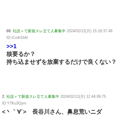
69:
社説＋で新規スレ立て人募集中
2024/02/12(月) 15:18:37.49
ID:rCo4rShN
>>1
核要るか？
持ち込ませずを放棄するだけで良くない？
2:
社説＋で新規スレ立て人募集中
2024/02/12(月) 12:44:09.75
ID:Y7Ku3Qym
<丶｀∀´> 長谷川さん、鼻息荒いニダ