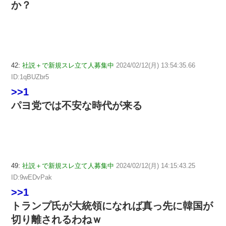
か？
42:
社説＋で新規スレ立て人募集中
2024/02/12(月) 13:54:35.66
ID:1qBUZbr5
>>1
パヨ党では不安な時代が来る
49:
社説＋で新規スレ立て人募集中
2024/02/12(月) 14:15:43.25
ID:9wEDvPak
>>1
トランプ氏が大統領になれば真っ先に韓国が
切り離されるわねｗ