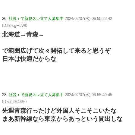
26:
社説＋で新規スレ立て人募集中
2024/02/07(水) 06:55:28.42
ID:I2nqy+3W0
北海道→青森→
で範囲広げて次々開拓して来ると思うぞ
日本は快適だからな
28:
社説＋で新規スレ立て人募集中
2024/02/07(水) 06:55:49.45
ID:vxhIR46S0
先週青森行ったけど外国人そこそこいたな
まあ新幹線なら東京からあっという間出しな