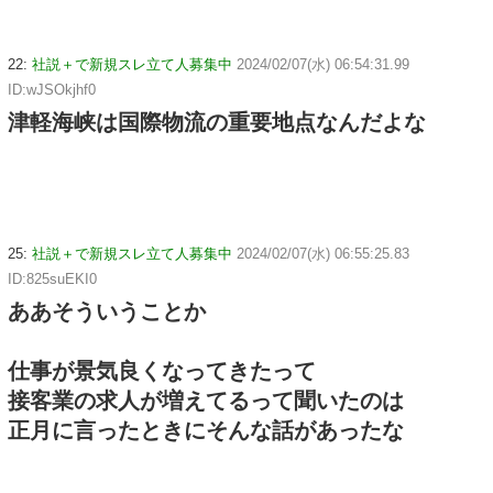
22:
社説＋で新規スレ立て人募集中
2024/02/07(水) 06:54:31.99
ID:wJSOkjhf0
津軽海峡は国際物流の重要地点なんだよな
25:
社説＋で新規スレ立て人募集中
2024/02/07(水) 06:55:25.83
ID:825suEKI0
ああそういうことか
仕事が景気良くなってきたって
接客業の求人が増えてるって聞いたのは
正月に言ったときにそんな話があったな