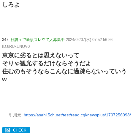
しろよ
347:
社説＋で新規スレ立て人募集中
2024/02/07(水) 07:52:56.86
ID:8RUkENQV0
東京に劣るとは思えないって
そりゃ観光するだけならそうだよ
住むのもそうならこんなに過疎らないっていう
w
引用元:
https://asahi.5ch.net/test/read.cgi/newsplus/1707256098/