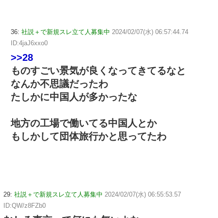
36:
社説＋で新規スレ立て人募集中
2024/02/07(水) 06:57:44.74
ID:4jaJ6xxo0
>>28
ものすごい景気が良くなってきてるなと
なんか不思議だったわ
たしかに中国人が多かったな
地方の工場で働いてる中国人とか
もしかして団体旅行かと思ってたわ
29:
社説＋で新規スレ立て人募集中
2024/02/07(水) 06:55:53.57
ID:QW/z8FZb0