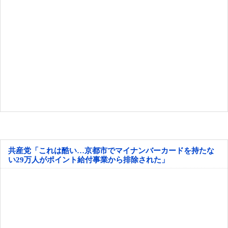
共産党「これは酷い…京都市でマイナンバーカードを持たな
い29万人がポイント給付事業から排除された」