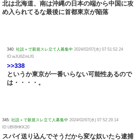
北は北海道、南は沖縄の日本の端から中国に攻
め入られてるな最後に首都東京が陥落
340:
社説＋で新規スレ立て人募集中
2024/02/07(水) 07:51:52.24
ID:wJU0ZmLf0
>>338
というか東京が一番いらない可能性あるので
は・・・・。
345:
社説＋で新規スレ立て人募集中
2024/02/07(水) 07:52:29.14
ID:UBI8HKK20
スパイ送り込んでそうだから変な奴いたら逮捕