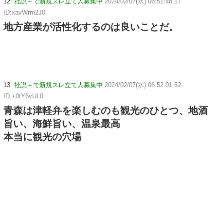
12:
社説＋で新規スレ立て人募集中
2024/02/07(水) 06:51:48.17
ID:xavWrm2J0
地方産業が活性化するのは良いことだ。
13:
社説＋で新規スレ立て人募集中
2024/02/07(水) 06:52:01.52
ID:+0tY6vUL0
青森は津軽弁を楽しむのも観光のひとつ、地酒
旨い、海鮮旨い、温泉最高
本当に観光の穴場