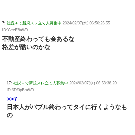
7:
社説＋で新規スレ立て人募集中
2024/02/07(水) 06:50:26.55
ID:YvrzE8aW0
不動産終わっても金あるな
格差が酷いのかな
17:
社説＋で新規スレ立て人募集中
2024/02/07(水) 06:53:38.20
ID:6Df9pBmW0
>>7
日本人がバブル終わってタイに行くようなも
の