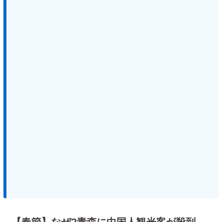
【春節】なぜ?青森に中国人観光客が殺到