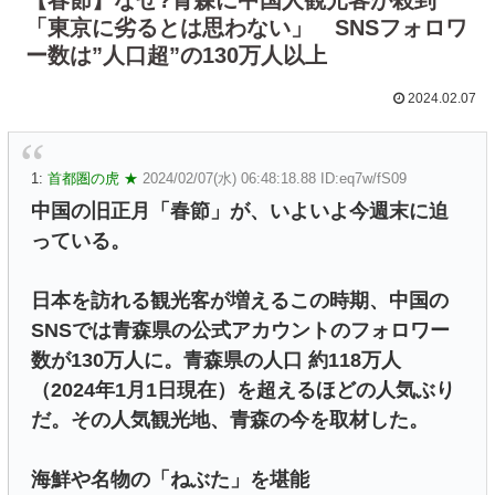
「東京に劣るとは思わない」 SNSフォロワ
ー数は”人口超”の130万人以上
2024.02.07
1:
首都圏の虎 ★
2024/02/07(水) 06:48:18.88 ID:eq7w/fS09
中国の旧正月「春節」が、いよいよ今週末に迫
っている。
日本を訪れる観光客が増えるこの時期、中国の
SNSでは青森県の公式アカウントのフォロワー
数が130万人に。青森県の人口 約118万人
（2024年1月1日現在）を超えるほどの人気ぶり
だ。その人気観光地、青森の今を取材した。
海鮮や名物の「ねぶた」を堪能