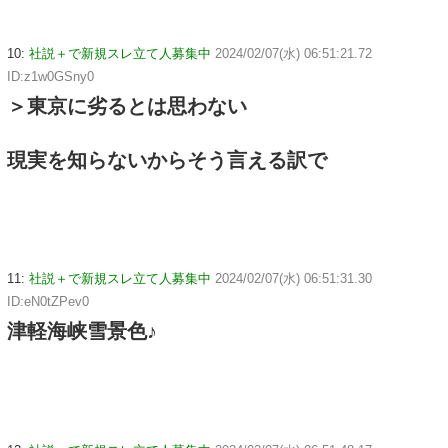
10:
社説＋で新規スレ立て人募集中
2024/02/07(水) 06:51:21.72
ID:z1w0GSny0
＞東京に劣るとは思わない
現実を知らないからそう言える訳で
11:
社説＋で新規スレ立て人募集中
2024/02/07(水) 06:51:31.30
ID:eN0tZPev0
津軽海峡雪景色♪