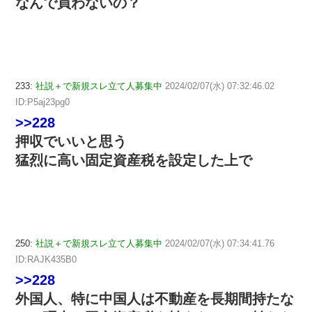
なんで買わないの？
233:
社説＋で新規スレ立て人募集中
2024/02/07(水) 07:32:46.02
ID:P5aj23pg0
>>228
押収でいいと思う
猛烈に高い固定資産税を設定した上で
250:
社説＋で新規スレ立て人募集中
2024/02/07(水) 07:34:41.76
ID:RAJK435B0
>>228
外国人、特に中国人は不動産を長期間持たな