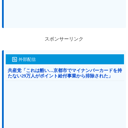
スポンサーリンク
外部配信
共産党「これは酷い…京都市でマイナンバーカードを持
たない29万人がポイント給付事業から排除された」