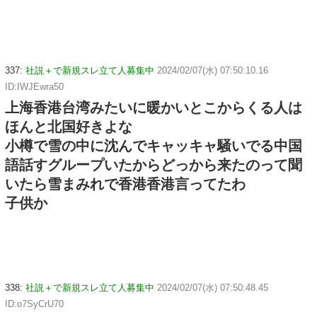
337:
社説＋で新規スレ立て人募集中
2024/02/07(水) 07:50:10.16
ID:IWJEwra50
上海香港台湾みたいに暖かいとこからくる人は
ほんと北国好きよな
小樽で雪の中に沈んでキャッキャ騒いでる中国
語話すグループいたからどっから来たのって聞
いたら雪まみれで香港香港言ってたわ
子供か
338:
社説＋で新規スレ立て人募集中
2024/02/07(水) 07:50:48.45
ID:o7SyCrU70