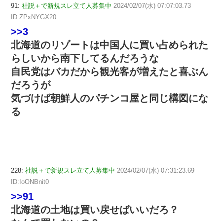
91:
社説＋で新規スレ立て人募集中
2024/02/07(水) 07:07:03.73
ID:ZPxNYGX20
>>3
北海道のリゾートは中国人に買い占められた
らしいから南下してるんだろうな
自民党はバカだから観光客が増えたと喜ぶん
だろうが
気づけば朝鮮人のパチンコ屋と同じ構図にな
る
228:
社説＋で新規スレ立て人募集中
2024/02/07(水) 07:31:23.69
ID:IoONBnit0
>>91
北海道の土地は買い戻せばいいだろ？