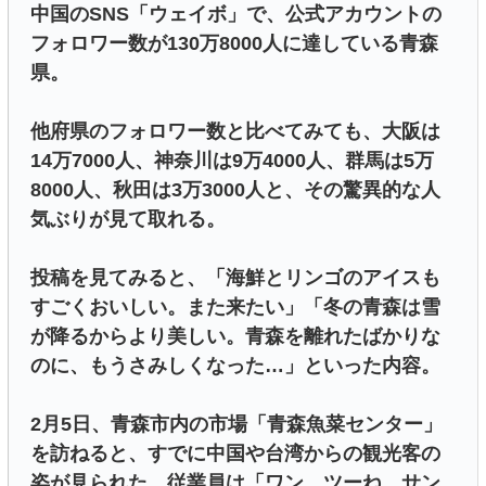
中国のSNS「ウェイボ」で、公式アカウントの
フォロワー数が130万8000人に達している青森
県。
他府県のフォロワー数と比べてみても、大阪は
14万7000人、神奈川は9万4000人、群馬は5万
8000人、秋田は3万3000人と、その驚異的な人
気ぶりが見て取れる。
投稿を見てみると、「海鮮とリンゴのアイスも
すごくおいしい。また来たい」「冬の青森は雪
が降るからより美しい。青森を離れたばかりな
のに、もうさみしくなった…」といった内容。
2月5日、青森市内の市場「青森魚菜センター」
を訪ねると、すでに中国や台湾からの観光客の
姿が見られた。従業員は「ワン、ツーね。サン