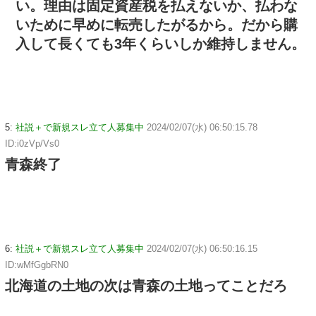
い。理由は固定資産税を払えないか、払わな
いために早めに転売したがるから。だから購
入して長くても3年くらいしか維持しません。
5:
社説＋で新規スレ立て人募集中
2024/02/07(水) 06:50:15.78
ID:i0zVp/Vs0
青森終了
6:
社説＋で新規スレ立て人募集中
2024/02/07(水) 06:50:16.15
ID:wMfGgbRN0
北海道の土地の次は青森の土地ってことだろ