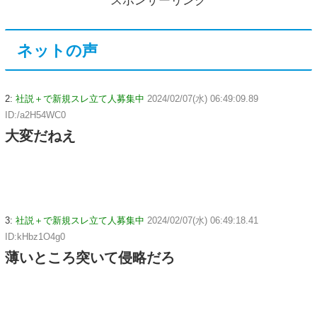
スポンサーリンク
ネットの声
2:
社説＋で新規スレ立て人募集中
2024/02/07(水) 06:49:09.89
ID:/a2H54WC0
大変だねえ
3:
社説＋で新規スレ立て人募集中
2024/02/07(水) 06:49:18.41
ID:kHbz1O4g0
薄いところ突いて侵略だろ