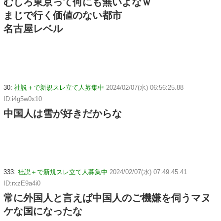
むしろ東京って何にも無いよなｗ
まじで行く価値のない都市
名古屋レベル
30:
社説＋で新規スレ立て人募集中
2024/02/07(水) 06:56:25.88
ID:i4g5w0x10
中国人は雪が好きだからな
333:
社説＋で新規スレ立て人募集中
2024/02/07(水) 07:49:45.41
ID:rxzE9a4i0
常に外国人と言えば中国人のご機嫌を伺うマヌ
ケな国になったな