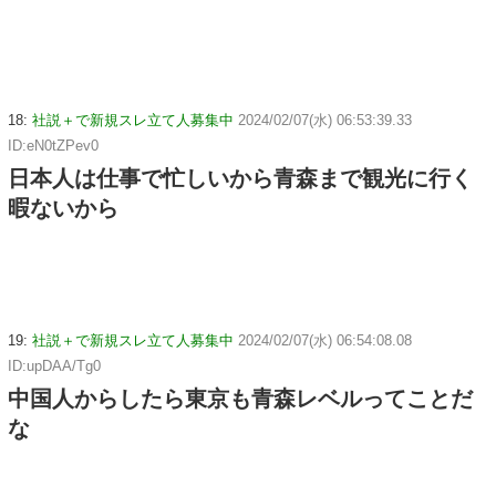
18:
社説＋で新規スレ立て人募集中
2024/02/07(水) 06:53:39.33
ID:eN0tZPev0
日本人は仕事で忙しいから青森まで観光に行く
暇ないから
19:
社説＋で新規スレ立て人募集中
2024/02/07(水) 06:54:08.08
ID:upDAA/Tg0
中国人からしたら東京も青森レベルってことだ
な