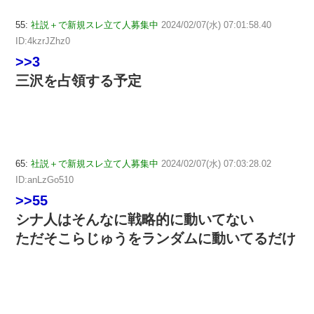
55:
社説＋で新規スレ立て人募集中
2024/02/07(水) 07:01:58.40
ID:4kzrJZhz0
>>3
三沢を占領する予定
65:
社説＋で新規スレ立て人募集中
2024/02/07(水) 07:03:28.02
ID:anLzGo510
>>55
シナ人はそんなに戦略的に動いてない
ただそこらじゅうをランダムに動いてるだけ