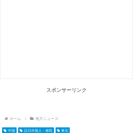
スポンサーリンク
ホーム
地方ニュース
中国
訪日外国人・移民
東北