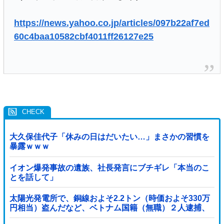
https://news.yahoo.co.jp/articles/097b22af7ed
60c4baa10582cbf4011ff26127e25
大久保佳代子「休みの日はだいたい…」まさかの習慣を
暴露ｗｗｗ
イオン爆発事故の遺族、社長発言にブチギレ「本当のこ
とを話して」
太陽光発電所で、銅線およそ2.2トン（時価およそ330万
円相当）盗んだなど、ベトナム国籍（無職）２人逮捕、
盗まれた銅線の半分はすでに売却 富山で...