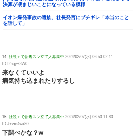
決算が凄まじいことになっている模様
イオン爆発事故の遺族、社長発言にブチギレ「本当のこと
を話して」
14:
社説＋で新規スレ立て人募集中
2024/02/07(水) 06:53:02.11
ID:I2nqy+3W0
来なくていいよ
病気持ち込まれたりするし
15:
社説＋で新規スレ立て人募集中
2024/02/07(水) 06:53:11.80
ID:J+vm4wx80
下調べかな？w