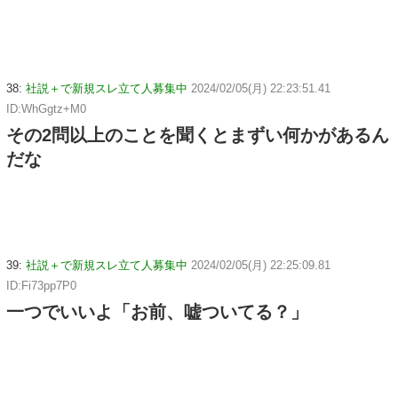
38:
社説＋で新規スレ立て人募集中
2024/02/05(月) 22:23:51.41
ID:WhGgtz+M0
その2問以上のことを聞くとまずい何かがあるん
だな
39:
社説＋で新規スレ立て人募集中
2024/02/05(月) 22:25:09.81
ID:Fi73pp7P0
一つでいいよ「お前、嘘ついてる？」