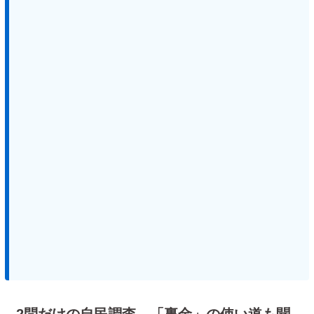
2問だけの自民調査、「裏金」の使い道も聞