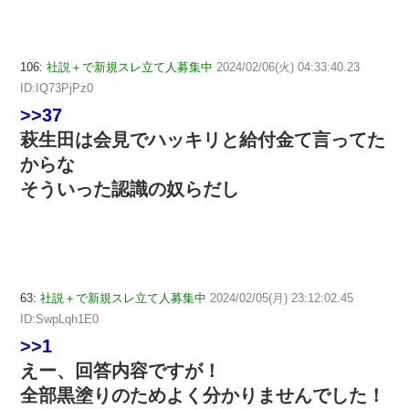
106:
社説＋で新規スレ立て人募集中
2024/02/06(火) 04:33:40.23
ID:IQ73PjPz0
>>37
萩生田は会見でハッキリと給付金て言ってた
からな
そういった認識の奴らだし
63:
社説＋で新規スレ立て人募集中
2024/02/05(月) 23:12:02.45
ID:SwpLqh1E0
>>1
えー、回答内容ですが！
全部黒塗りのためよく分かりませんでした！