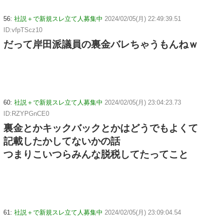
56:
社説＋で新規スレ立て人募集中
2024/02/05(月) 22:49:39.51
ID:vfpTScz10
だって岸田派議員の裏金バレちゃうもんねｗ
60:
社説＋で新規スレ立て人募集中
2024/02/05(月) 23:04:23.73
ID:RZYPGnCE0
裏金とかキックバックとかはどうでもよくて
記載したかしてないかの話
つまりこいつらみんな脱税してたってこと
61:
社説＋で新規スレ立て人募集中
2024/02/05(月) 23:09:04.54