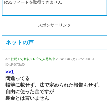
RSSフィードを取得できません
スポンサーリンク
ネットの声
37:
社説＋で新規スレ立て人募集中
2024/02/05(月) 22:23:00.51
ID:pP9/7Gxf0
>>1
間違ってる
帳簿に載せず、法で定められた報告もせず、
自由に使った金ですが
裏金とは言いません