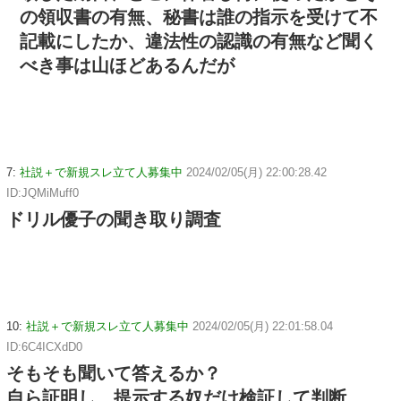
の領収書の有無、秘書は誰の指示を受けて不
記載にしたか、違法性の認識の有無など聞く
べき事は山ほどあるんだが
7:
社説＋で新規スレ立て人募集中
2024/02/05(月) 22:00:28.42
ID:JQMiMuff0
ドリル優子の聞き取り調査
10:
社説＋で新規スレ立て人募集中
2024/02/05(月) 22:01:58.04
ID:6C4ICXdD0
そもそも聞いて答えるか？
自ら証明し、提示する奴だけ検証して判断。