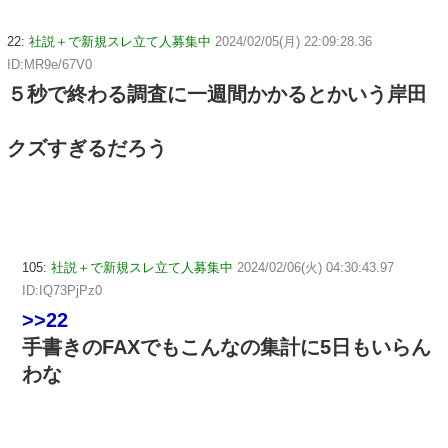
22:
社説＋で新規スレ立て人募集中
2024/02/05(月) 22:09:28.36
ID:MR9e/67V0
５秒で終わる調査に一週間かかるとかいう岸田
クズすぎるだろう
105:
社説＋で新規スレ立て人募集中
2024/02/06(火) 04:30:43.97
ID:IQ73PjPz0
>>22
手書きのFAXでもこんなの集計に5日もいらん
わな