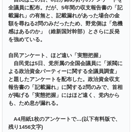
全議員に配布。だが、5年間の収支報告書の「記
載漏れ」の有無と、記載漏れがあった場合の金
額を尋ねる2問のみだったため、野党側は「危機
感はあるのか」（維新国対幹部）とさらに反発
を強めている。
自民アンケート、ほど遠い「実態把握」
自民党は5日、党所属の全国会議員に「派閥に
よる政治資金パーティーに関する全議員調査」
と題したアンケートを配布した。政治資金収支
報告書の「記載漏れ」に関する2問のみで、首相
が掲げる「実態把握」にはほど遠く、党内から
も、ため息が漏れる。
A4用紙1枚のアンケートで…(以下有料版で、
残り1456文字)