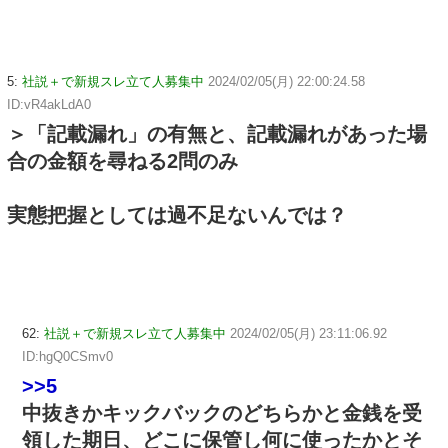
5:
社説＋で新規スレ立て人募集中
2024/02/05(月) 22:00:24.58
ID:vR4akLdA0
＞「記載漏れ」の有無と、記載漏れがあった場
合の金額を尋ねる2問のみ
実態把握としては過不足ないんでは？
62:
社説＋で新規スレ立て人募集中
2024/02/05(月) 23:11:06.92
ID:hgQ0CSmv0
>>5
中抜きかキックバックのどちらかと金銭を受
領した期日、どこに保管し何に使ったかとそ