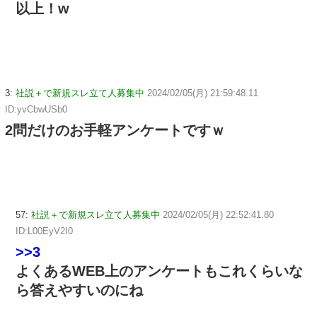
以上！w
3:
社説＋で新規スレ立て人募集中
2024/02/05(月) 21:59:48.11
ID:yvCbwUSb0
2問だけのお手軽アンケートですｗ
57:
社説＋で新規スレ立て人募集中
2024/02/05(月) 22:52:41.80
ID:L00EyV2I0
>>3
よくあるWEB上のアンケートもこれくらいな
ら答えやすいのにね