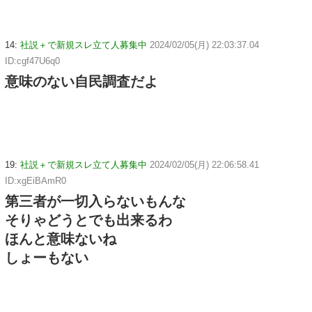
14:
社説＋で新規スレ立て人募集中
2024/02/05(月) 22:03:37.04
ID:cgf47U6q0
意味のない自民調査だよ
19:
社説＋で新規スレ立て人募集中
2024/02/05(月) 22:06:58.41
ID:xgEiBAmR0
第三者が一切入らないもんな
そりゃどうとでも出来るわ
ほんと意味ないね
しょーもない