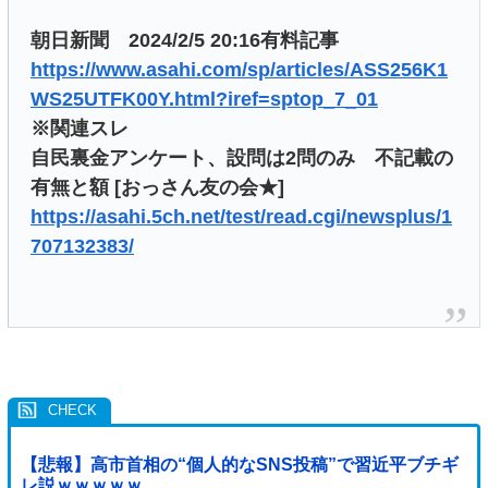
朝日新聞 2024/2/5 20:16有料記事
https://www.asahi.com/sp/articles/ASS256K1
WS25UTFK00Y.html?iref=sptop_7_01
※関連スレ
自民裏金アンケート、設問は2問のみ 不記載の
有無と額 [おっさん友の会★]
https://asahi.5ch.net/test/read.cgi/newsplus/1
707132383/
【悲報】高市首相の“個人的なSNS投稿”で習近平ブチギ
レ説ｗｗｗｗｗ