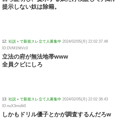
提示しない奴は除籍。
12:
社説＋で新規スレ立て人募集中
2024/02/05(月) 22:02:37.48
ID:DVM1NtVc0
立法の府が無法地帯www
全員クビにしろ
13:
社説＋で新規スレ立て人募集中
2024/02/05(月) 22:02:38.43
ID:nuX3mo6i0
しかもドリル優子とかが調査するんだろw