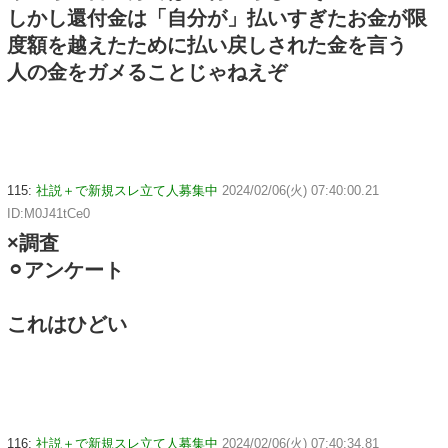
しかし還付金は「自分が」払いすぎたお金が限
度額を越えたために払い戻しされた金を言う
人の金をガメることじゃねえぞ
115:
社説＋で新規スレ立て人募集中
2024/02/06(火) 07:40:00.21
ID:M0J41tCe0
×調査
⚪︎アンケート
これはひどい
116:
社説＋で新規スレ立て人募集中
2024/02/06(火) 07:40:34.81