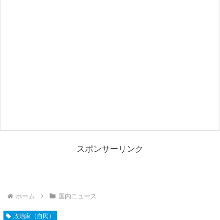
スポンサーリンク
ホーム
国内ニュース
政治家（自民）