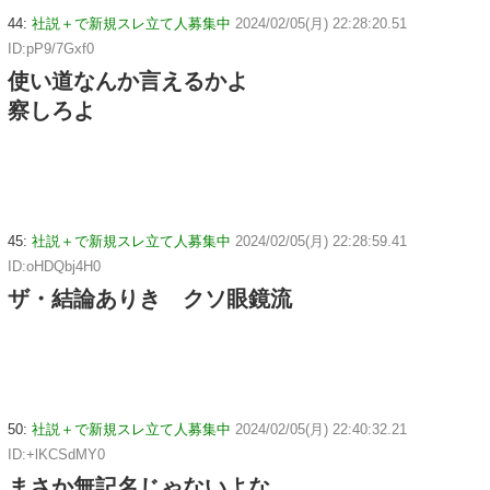
44:
社説＋で新規スレ立て人募集中
2024/02/05(月) 22:28:20.51
ID:pP9/7Gxf0
使い道なんか言えるかよ
察しろよ
45:
社説＋で新規スレ立て人募集中
2024/02/05(月) 22:28:59.41
ID:oHDQbj4H0
ザ・結論ありき クソ眼鏡流
50:
社説＋で新規スレ立て人募集中
2024/02/05(月) 22:40:32.21
ID:+lKCSdMY0
まさか無記名じゃないよな