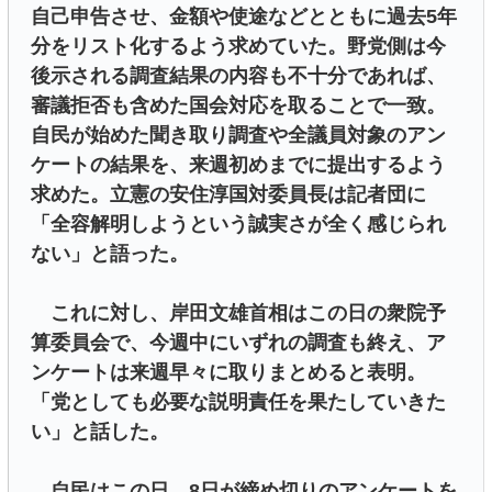
自己申告させ、金額や使途などとともに過去5年
分をリスト化するよう求めていた。野党側は今
後示される調査結果の内容も不十分であれば、
審議拒否も含めた国会対応を取ることで一致。
自民が始めた聞き取り調査や全議員対象のアン
ケートの結果を、来週初めまでに提出するよう
求めた。立憲の安住淳国対委員長は記者団に
「全容解明しようという誠実さが全く感じられ
ない」と語った。
これに対し、岸田文雄首相はこの日の衆院予
算委員会で、今週中にいずれの調査も終え、ア
ンケートは来週早々に取りまとめると表明。
「党としても必要な説明責任を果たしていきた
い」と話した。
自民はこの日、8日が締め切りのアンケートを