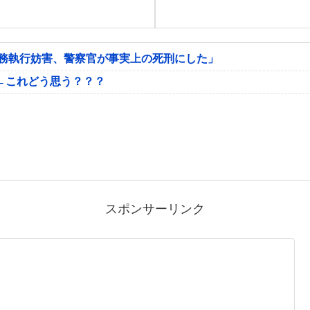
公務執行妨害、警察官が事実上の死刑にした」
←これどう思う？？？
スポンサーリンク