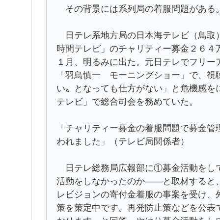
その背景には系列局の着服問題がある
日テレ系地方局の日本海テレビ（鳥取）
時間テレビ」のチャリティー募金２６４
１月、明るみに出た。元日テレでフリー
「羽鳥慎一 モーニングショー」で、視
い〟となっても仕方がない」と危機感を
テレビ」で総合司会を務めていた。
「チャリティー募金の着服問題で募金管
われました」（テレビ局関係者）
日テレ総務局広報部に①募金活動をして
活動をしなかったのか――と取材すると
レビジョンの寄付金着服の事案を受け、
策を策定中です。再発防止策などを公表