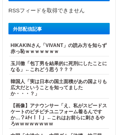
RSSフィードを取得できません
外部配信記事
HIKAKINさん「VIVANT」の読み方を知らず
赤っ恥ｗｗｗｗｗｗｗ
ｗｗｗｗｗｗｗｗｗｗｗ
玉川徹「包丁男を結果的に死刑にしたことに
なる」←これどう思う？？？
韓国人「実は日本の国土面積があの国よりも
広大だということを知ってました
か・・・？」
【画像】アナウンサー「え、私がスピードス
ケートのピチピチユニフォーム着るんです
か…？ﾑﾁｨ！！」←これはお前らに刺さるや
ろw w w w w w w w