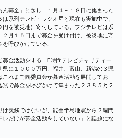
ん募金」と題し、１月４～１８日に集まった
Ｓは系列テレビ・ラジオ局と現在も実施中で、
９円を被災地に寄付している。フジテレビは系
、２月１５日まで募金を受け付け、被災地に寄
金を呼びかけている。
募金活動をする「時間テレビチャリティー
川県に１０００万円、福井、富山、新潟の３県
はこれまで同委員会が募金活動を展開してお
地震で募金を呼びかけて集まった２３８５万２
は義務ではないが、能登半島地震から２週間
テレだけが募金活動をしていない」と話題にな