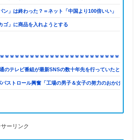
パン」は終わった？＝ネット「中国より100倍いい」
カゴ」に商品を入れようとする
ｗｗｗｗｗｗｗｗｗｗｗｗｗｗｗｗｗｗｗｗｗｗｗｗｗｗｗｗ
通のテレビ番組が最新SNSの数十年先を行っていたと話題に
にパパストロール興奮「工場の男子＆女子の努力のおかげ」他
ンサーリンク