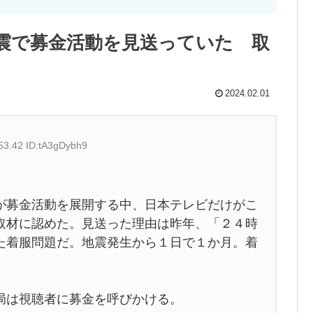
震で募金活動を見送っていた 取
2024.02.01
53.42 ID:tA3gDybh9
募金活動を展開する中、日本テレビだけがこ
取材に認めた。見送った理由は昨年、「２４時
た着服問題だ。地震発生から１日で１か月。着
局は視聴者に募金を呼びかける。