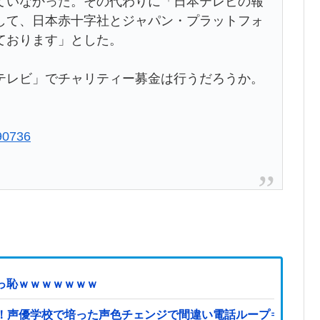
ていなかった。その代わりに「日本テレビの報
して、日本赤十字社とジャパン・プラットフォ
ております」とした。
レビ」でチャリティー募金は行うだろうか。
290736
ず赤っ恥ｗｗｗｗｗｗｗ
！声優学校で培った声色チェンジで間違い電話ループ⇒極道に