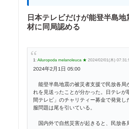
日本テレビだけが能登半島地
材に同局認める
1:
Ailuropoda melanoleuca ★
2024/02/01(木) 07:31:
2024年2月1日 05:00
能登半島地震の被災者支援で民放各局が
れを見送ったことが分かった。日テレが
間テレビ」のチャリティー募金で発覚し
服問題は尾を引いている。
国内外で自然災害が起きると、民放各