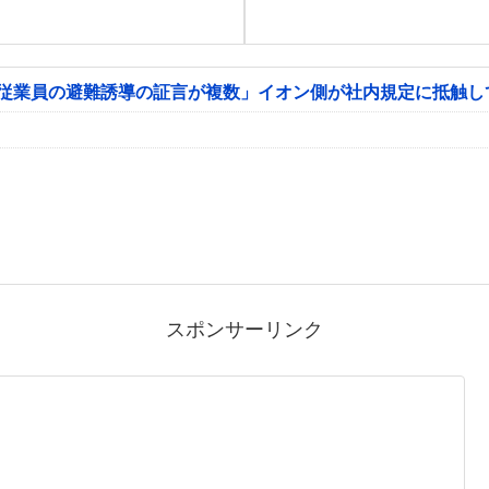
「従業員の避難誘導の証言が複数」イオン側が社内規定に抵触し
スポンサーリンク