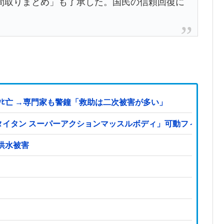
間取りまとめ」も了承した。国民の信頼回復に
ﾋ亡 →専門家も警鐘「救助は二次被害が多い」
S「タイタン スーパーアクションマッスルボディ」可動フィギュ
洪水被害