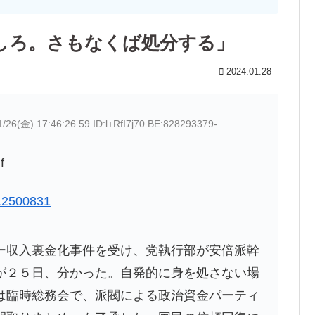
しろ。さもなくば処分する」
2024.01.28
1/26(金) 17:46:26.59 ID:l+RfI7j70 BE:828293379-
f
012500831
収入裏金化事件を受け、党執行部が安倍派幹
が２５日、分かった。自発的に身を処さない場
は臨時総務会で、派閥による政治資金パーティ