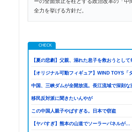
ーの全面禁止を柱とする政治改革の「中
全力を挙げる方針だ。
【夏の悲劇】父親、溺れた息子を救おうとしてﾀ
【オリジナル可動フィギュア】WIND TOY
中国、三峡ダムが全開放流。長江流域で深刻な
移民反対派に聞きたいんやが
この中国人親子やばすぎる。日本で窃盗
【ヤバすぎ】熊本の山道でソーラーパネルが…