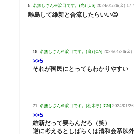
5:
名無しさん＠涙目です。(光) [US]
2024/01/26(金) 17:
離島して維新と合流したらいい😡
18:
名無しさん＠涙目です。(庭) [CA]
2024/01/26(金) 
>>5
それが国民にとってもわかりやすい
21:
名無しさん＠涙目です。(栃木県) [CN]
2024/01/2
>>5
維新だって要らんだろ（笑）
逆に考えるとしばらくは清和会系以