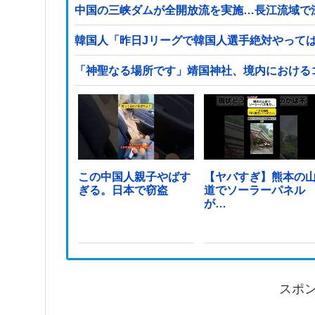
中国の三峡ダムが全開放流を実施…長江流域で
韓国人「昨日Jリーグで韓国人選手絶対やって
「神聖なる場所です」靖国神社、境内における
この中国人親子やばす
【ヤバすぎ】熊本の
ぎる。日本で窃盗
道でソーラーパネル
が…
スポ