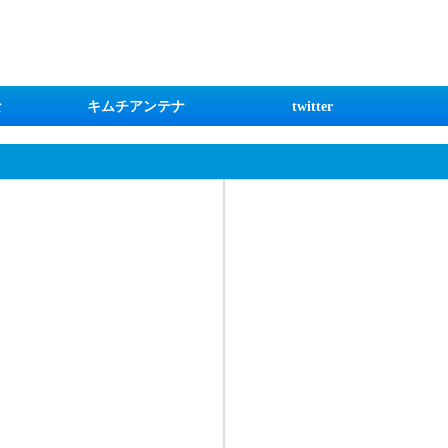
な
キムチアンテナ
twitter