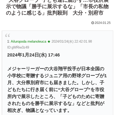
示で物議「勝手に展示するな」「市長の私物
のように感じる」批判殺到 大分・別府市
2024.01.25
1:
Ailuropoda melanoleuca ★
2024/01/24(水) 22:42:01.98
ID:gWRiw3z49
2024年1月24日(水) 17:46
メジャーリーガーの大谷翔平投手が日本全国の
小学校に寄贈するジュニア用の野球グローブが1
月、大分県別府市にも届きました。しかし、子
どもたちに行き届く前に“大谷グローブ”を市役
所内で展示したところ、「子どものために寄贈
されたものを勝手に展示するな」などと批判が
相次ぎ、物議となっています。