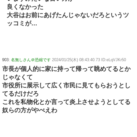
良くなかった
大谷はお前にあげたんじゃないだろというツ
ッコミが…
903:
名無しさん＠恐縮です
2024/01/25(木) 08:43:40.73 ID:eLqVJKr50
市長が個人的に家に持って帰って眺めてるとか
じゃなくて
市役所に展示して広く市民に見てもらおうとし
てるだけだろ
これを私物化とか言って炎上させようとしてる
奴らの方がやべえわ