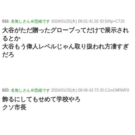
916:
名無しさん＠恐縮です
2024/01/25(木) 09:01:41.02 ID:5/Np+C7J0
大谷がただ贈ったグローブってだけで展示され
るとか
大谷もう偉人レベルじゃん取り扱われ方凄すぎ
だろ
920:
名無しさん＠恐縮です
2024/01/25(木) 09:06:43.73 ID:CJmO9RWF0
飾るにしてもせめて学校やろ
クソ市長