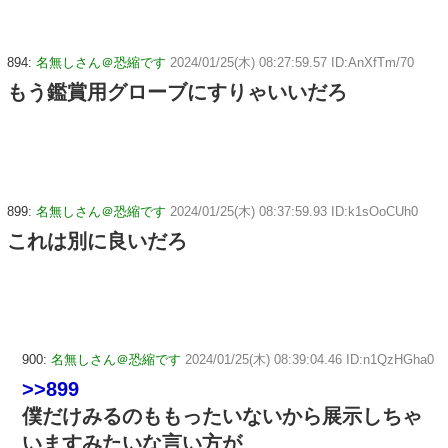
894:
名無しさん＠恐縮です
2024/01/25(木) 08:27:59.57 ID:AnXfTm/70
もう鑑賞用グローブにすりゃいいだろ
899:
名無しさん＠恐縮です
2024/01/25(木) 08:37:59.93 ID:k1sOoCUh0
これは別に良いだろ
900:
名無しさん＠恐縮です
2024/01/25(木) 08:39:04.46 ID:n1QzHGha0
>>899
僕だけみるのももったいないから展示しちゃ
いますみたいな言い方が