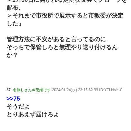
配布、
＞それまで市役所で展示すると市教委が決定
した」
管理方法に不安があると言ってるのに
そっちで保管しろと無理やり送り付けるん
か？
87:
名無しさん＠恐縮です
2024/01/24(水) 23:15:32.99 ID:YTLHait+0
>>75
そうだよ
とりあえず届けろよ