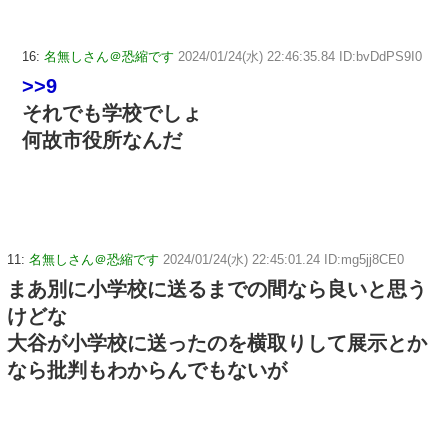
16:
名無しさん＠恐縮です
2024/01/24(水) 22:46:35.84 ID:bvDdPS9I0
>>9
それでも学校でしょ
何故市役所なんだ
11:
名無しさん＠恐縮です
2024/01/24(水) 22:45:01.24 ID:mg5jj8CE0
まあ別に小学校に送るまでの間なら良いと思う
けどな
大谷が小学校に送ったのを横取りして展示とか
なら批判もわからんでもないが