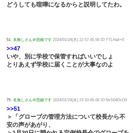
どうしても喧嘩になるからと説明してたわ。
51:
名無しさん＠恐縮です
2024/01/24(水) 22:57:45.50 ID:YTLHait+0
>>47
いや、別に学校で保管すればいいでしょ
とりあえず学校に届くことが大事なのよ
75:
名無しさん＠恐縮です
2024/01/24(水) 23:10:06.06 ID:NxS04DvO0
>>51
＞「グローブの管理方法について校長から不
安の声があがり、
＞1月30日に開かれる定例校長会でグローブを