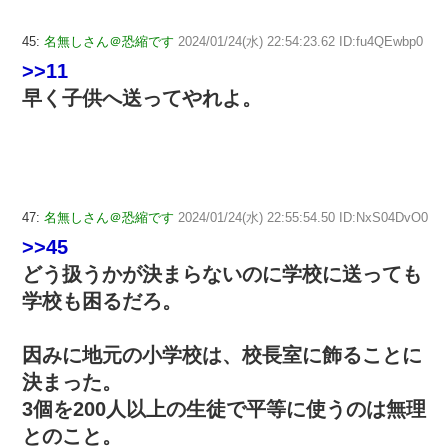
45:
名無しさん＠恐縮です
2024/01/24(水) 22:54:23.62 ID:fu4QEwbp0
>>11
早く子供へ送ってやれよ。
47:
名無しさん＠恐縮です
2024/01/24(水) 22:55:54.50 ID:NxS04DvO0
>>45
どう扱うかが決まらないのに学校に送っても
学校も困るだろ。
因みに地元の小学校は、校長室に飾ることに
決まった。
3個を200人以上の生徒で平等に使うのは無理
とのこと。