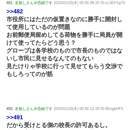
491:
名無しさん＠恐縮です
2024/01/25(木) 00:55:08.25 ID:xL3EFSp70
>>482
市役所にはただの仮置きなのに勝手に開封し
て使用しているのが問題
お前郵便局留めしてる荷物を勝手に局員が開
けて使ってたらどう思う？
グローブは各学校のもので市長のものではな
いし市民に見せるなんてのもない
見たけりゃ学校に行って見せてもらう交渉で
もしろってのが筋
493:
名無しさん＠恐縮です
2024/01/25(木) 00:56:12.29 ID:8KnglrHF0
>>491
だから受けとる側の校長の許可あるし。