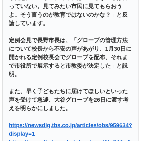
っていない。見てみたい市民に見てもらおう
よ。そう言うのが教育ではないのかな？」と反
論しています。
定例会見で長野市長は、「グローブの管理方法
について校長から不安の声があがり、1月30日に
開かれる定例校長会でグローブを配布、それま
で市役所で展示すると市教委が決定した」と説
明。
また、早く子どもたちに届けてほしいといった
声を受けて急遽、大谷グローブを26日に渡す考
えを明らかにしました。
https://newsdig.tbs.co.jp/articles/obs/959634?
display=1