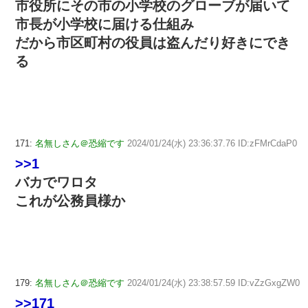
市役所にその市の小学校のグローブが届いて
市長が小学校に届ける仕組み
だから市区町村の役員は盗んだり好きにでき
る
171:
名無しさん＠恐縮です
2024/01/24(水) 23:36:37.76 ID:zFMrCdaP0
>>1
バカでワロタ
これが公務員様か
179:
名無しさん＠恐縮です
2024/01/24(水) 23:38:57.59 ID:vZzGxgZW0
>>171