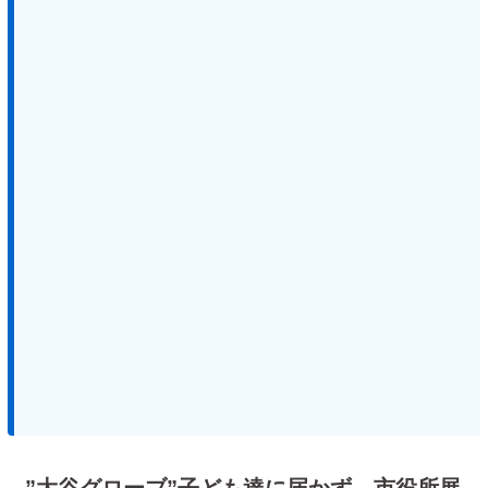
”大谷グローブ”子ども達に届かず…市役所展