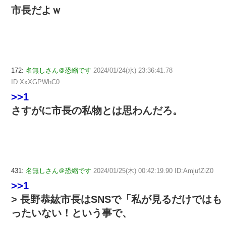
市長だよｗ
172:
名無しさん＠恐縮です
2024/01/24(水) 23:36:41.78
ID:XxXGPWhC0
>>1
さすがに市長の私物とは思わんだろ。
431:
名無しさん＠恐縮です
2024/01/25(木) 00:42:19.90 ID:AmjufZiZ0
>>1
> 長野恭紘市長はSNSで「私が見るだけではも
ったいない！という事で、