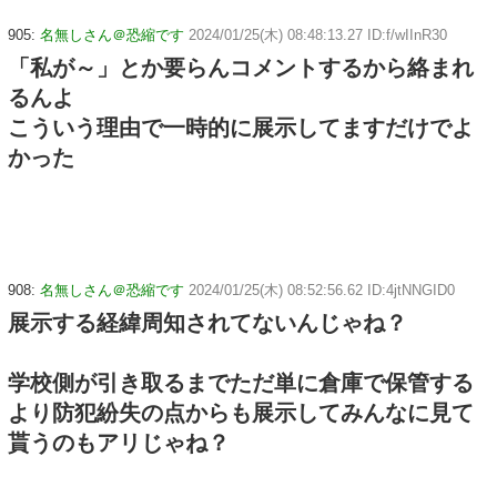
905:
名無しさん＠恐縮です
2024/01/25(木) 08:48:13.27 ID:f/wIInR30
「私が～」とか要らんコメントするから絡まれ
るんよ
こういう理由で一時的に展示してますだけでよ
かった
908:
名無しさん＠恐縮です
2024/01/25(木) 08:52:56.62 ID:4jtNNGID0
展示する経緯周知されてないんじゃね？
学校側が引き取るまでただ単に倉庫で保管する
より防犯紛失の点からも展示してみんなに見て
貰うのもアリじゃね？