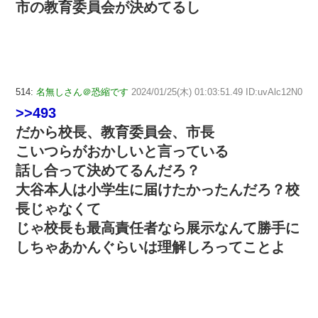
市の教育委員会が決めてるし
514:
名無しさん＠恐縮です
2024/01/25(木) 01:03:51.49 ID:uvAlc12N0
>>493
だから校長、教育委員会、市長
こいつらがおかしいと言っている
話し合って決めてるんだろ？
大谷本人は小学生に届けたかったんだろ？校
長じゃなくて
じゃ校長も最高責任者なら展示なんて勝手に
しちゃあかんぐらいは理解しろってことよ