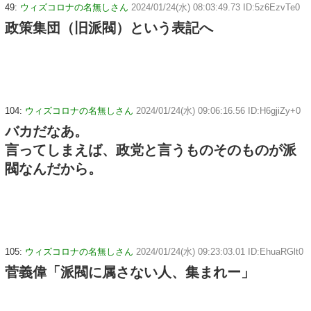
49:
ウィズコロナの名無しさん
2024/01/24(水) 08:03:49.73 ID:5z6EzvTe0
政策集団（旧派閥）という表記へ
104:
ウィズコロナの名無しさん
2024/01/24(水) 09:06:16.56 ID:H6gjiZy+0
バカだなあ。
言ってしまえば、政党と言うものそのものが派
閥なんだから。
105:
ウィズコロナの名無しさん
2024/01/24(水) 09:23:03.01 ID:EhuaRGlt0
菅義偉「派閥に属さない人、集まれー」