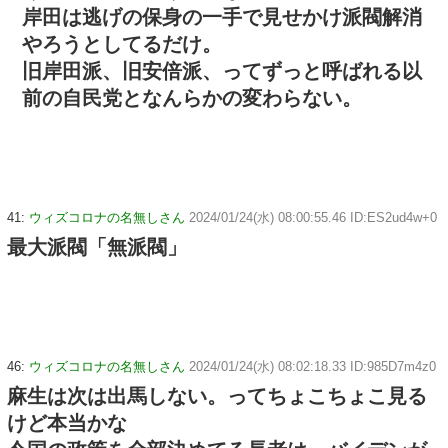
岸田は逃げの保身の一手で見せかけ派閥解消
やろうとしてるだけ。
旧岸田派、旧安倍派、ってずっと呼ばれる以
前の自民党となんらかの変わらない。
41:
ウィズコロナの名無しさん
2024/01/24(水) 08:00:55.46 ID:ES2ud4w+0
最大派閥「無派閥」
46:
ウィズコロナの名無しさん
2024/01/24(水) 08:02:18.33 ID:985D7m4z0
麻生は次は出馬しない。ってちょこちょこ見る
けど本当かな