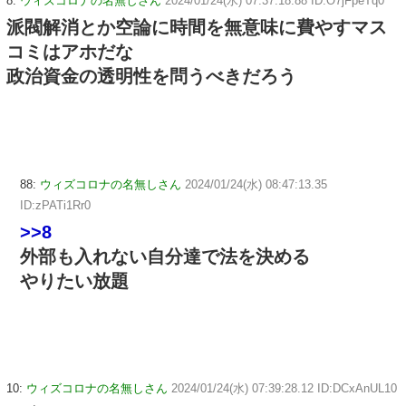
8:
ウィズコロナの名無しさん
2024/01/24(水) 07:37:18.88 ID:O7jFpeTq0
派閥解消とか空論に時間を無意味に費やすマス
コミはアホだな
政治資金の透明性を問うべきだろう
88:
ウィズコロナの名無しさん
2024/01/24(水) 08:47:13.35
ID:zPATi1Rr0
>>8
外部も入れない自分達で法を決める
やりたい放題
10:
ウィズコロナの名無しさん
2024/01/24(水) 07:39:28.12 ID:DCxAnUL10