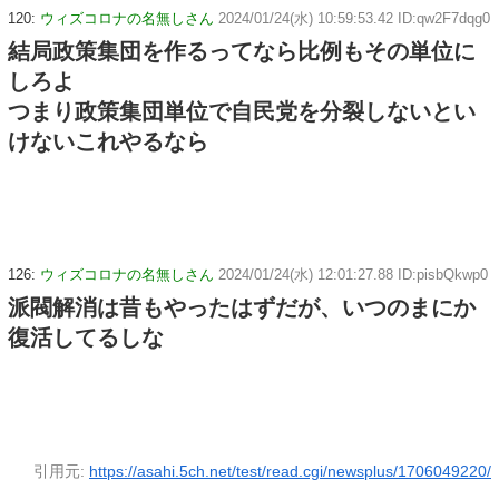
120:
ウィズコロナの名無しさん
2024/01/24(水) 10:59:53.42 ID:qw2F7dqg0
結局政策集団を作るってなら比例もその単位に
しろよ
つまり政策集団単位で自民党を分裂しないとい
けないこれやるなら
126:
ウィズコロナの名無しさん
2024/01/24(水) 12:01:27.88 ID:pisbQkwp0
派閥解消は昔もやったはずだが、いつのまにか
復活してるしな
引用元:
https://asahi.5ch.net/test/read.cgi/newsplus/1706049220/