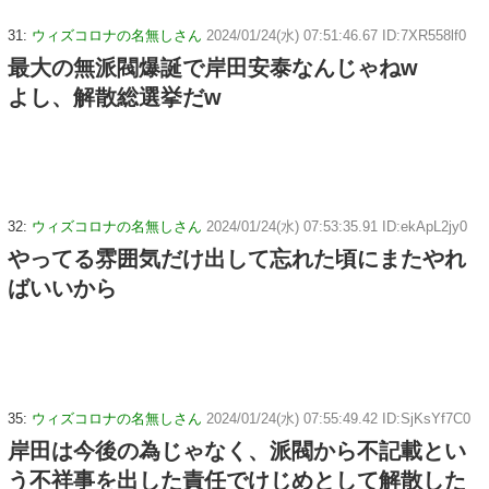
31:
ウィズコロナの名無しさん
2024/01/24(水) 07:51:46.67 ID:7XR558lf0
最大の無派閥爆誕で岸田安泰なんじゃねw
よし、解散総選挙だw
32:
ウィズコロナの名無しさん
2024/01/24(水) 07:53:35.91 ID:ekApL2jy0
やってる雰囲気だけ出して忘れた頃にまたやれ
ばいいから
35:
ウィズコロナの名無しさん
2024/01/24(水) 07:55:49.42 ID:SjKsYf7C0
岸田は今後の為じゃなく、派閥から不記載とい
う不祥事を出した責任でけじめとして解散した