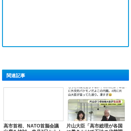
関連記事
高市首相、NATO首脳会議
片山大臣「高市総理が各国