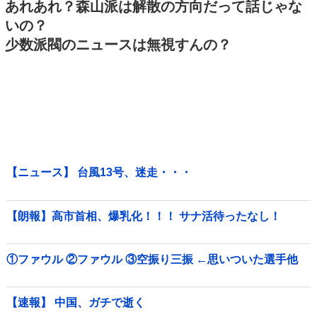
あれあれ？森山派は解散の方向だって話じゃな
いの？
少数派閥のニュースは無視すんの？
【ニュース】 台風13号、迷走・・・
【朗報】高市首相、爆乳化！！！ サナ活待ったなし！
①ファウル ②ファウル ③空振り三振 ←思いついた選手他
【速報】 中国、ガチで逝く