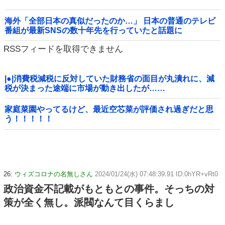
海外「全部日本の真似だったのか…」 日本の普通のテレビ
番組が最新SNSの数十年先を行っていたと話題に
RSSフィードを取得できません
|●|消費税減税に反対していた財務省の面目が丸潰れに、減
税が決まった途端に市場が動き出したが……
家庭菜園やってるけど、最近空芯菜が評価され過ぎだと思
う！！！！！
26:
ウィズコロナの名無しさん
2024/01/24(水) 07:48:39.91 ID:0hYR+vRt0
政治資金不記載がもともとの事件。そっちの対
策が全く無し。派閥なんて目くらまし