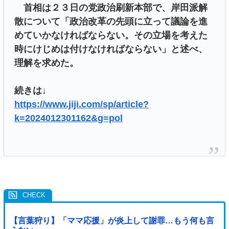
首相は２３日の党政治刷新本部で、岸田派解
散について「政治改革の先頭に立って議論を進
めていかなければならない。その立場を考えた
時にけじめは付けなければならない」と述べ、
理解を求めた。
続きは↓
https://www.jiji.com/sp/article?
k=2024012301162&g=pol
【言葉狩り】「ママ応援」が炎上して謝罪…もう何も言