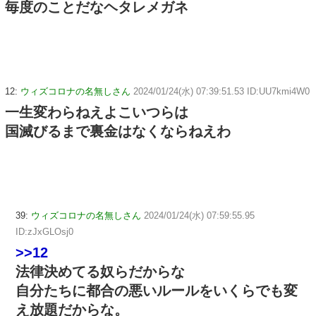
毎度のことだなヘタレメガネ
12:
ウィズコロナの名無しさん
2024/01/24(水) 07:39:51.53 ID:UU7kmi4W0
一生変わらねえよこいつらは
国滅びるまで裏金はなくならねえわ
39:
ウィズコロナの名無しさん
2024/01/24(水) 07:59:55.95
ID:zJxGLOsj0
>>12
法律決めてる奴らだからな
自分たちに都合の悪いルールをいくらでも変
え放題だからな。