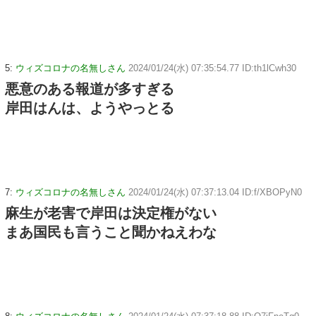
5:
ウィズコロナの名無しさん
2024/01/24(水) 07:35:54.77 ID:th1lCwh30
悪意のある報道が多すぎる
岸田はんは、ようやっとる
7:
ウィズコロナの名無しさん
2024/01/24(水) 07:37:13.04 ID:f/XBOPyN0
麻生が老害で岸田は決定権がない
まあ国民も言うこと聞かねえわな