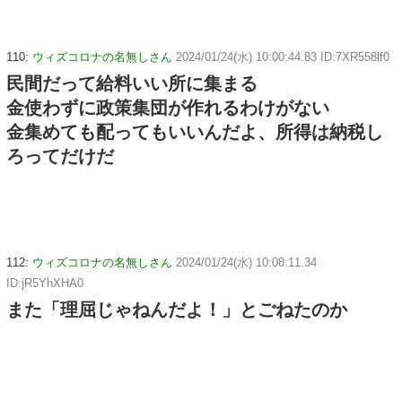
110:
ウィズコロナの名無しさん
2024/01/24(水) 10:00:44.83 ID:7XR558lf0
民間だって給料いい所に集まる
金使わずに政策集団が作れるわけがない
金集めても配ってもいいんだよ、所得は納税し
ろってだけだ
112:
ウィズコロナの名無しさん
2024/01/24(水) 10:08:11.34
ID:jR5YhXHA0
また「理屈じゃねんだよ！」とごねたのか