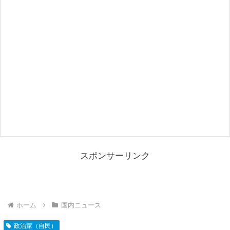
スポンサーリンク
ホーム
国内ニュース
政治家（自民）