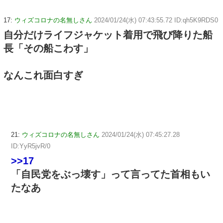
17:
ウィズコロナの名無しさん
2024/01/24(水) 07:43:55.72 ID:qh5K9RDS0
自分だけライフジャケット着用で飛び降りた船
長「その船こわす」
なんこれ面白すぎ
21:
ウィズコロナの名無しさん
2024/01/24(水) 07:45:27.28
ID:YyR5jvR/0
>>17
「自民党をぶっ壊す」って言ってた首相もい
たなあ