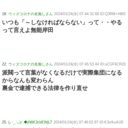
18:
ウィズコロナの名無しさん
2024/01/24(水) 07:44:32.68 ID:Q3RM+H8I0
いつも「～しなければならない」って・・やる
って言えよ無能岸田
22:
ウィズコロナの名無しさん
2024/01/24(水) 07:45:53.44 ID:uCGF6CR20
派閥って言葉がなくなるだけで実際集団になる
からなんも変わらん
裏金で逮捕できる法律を作り直せ
25:
(｡･_･｡)ﾉ ◆jN6K3cbEWjLT
2024/01/24(水) 07:48:02.87 ID:K3o/koAU0