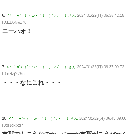
6:
<丶｀∀´>（´・ω・｀）（｀ハ´ ）さん
2024/01/22(月) 06:35:42.15
ID:EDbNwz70
ニーハオ！
7:
<丶｀∀´>（´・ω・｀）（｀ハ´ ）さん
2024/01/22(月) 06:37:09.72
ID:eNzjY7Sc
・・・なにこれ・・・
10:
<丶｀∀´>（´・ω・｀）（｀ハ´ ）さん
2024/01/22(月) 06:43:09.66
ID:s1gktkqY
支那でもこうなのか、つーか支那がこうだから