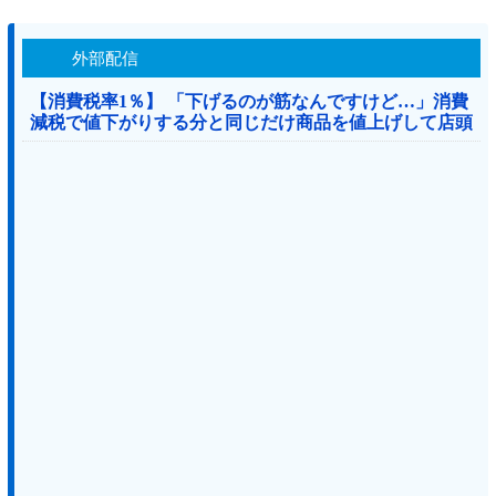
外部配信
【消費税率1％】 「下げるのが筋なんですけど…」消費
減税で値下がりする分と同じだけ商品を値上げして店頭
価格を変えない店も