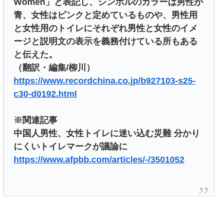
Women」と表記し、シンボルのカラーは男性が
青、女性はピンクと定めているものや、男性用
と女性用のトイレにそれぞれ男性と女性のイメ
ージと説明文の表示を義務付けている所もある
と伝えた。
（翻訳・編集/柳川）
https://www.recordchina.co.jp/b927103-s25-
c30-d0192.html
※関連記事
中国人男性、女性トイレに迷い込む災難 分かり
にくいトイレマークが議論に
https://www.afpbb.com/articles/-/3501052