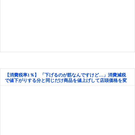
【消費税率1％】 「下げるのが筋なんですけど…」消費減税
で値下がりする分と同じだけ商品を値上げして店頭価格を変
えない店も