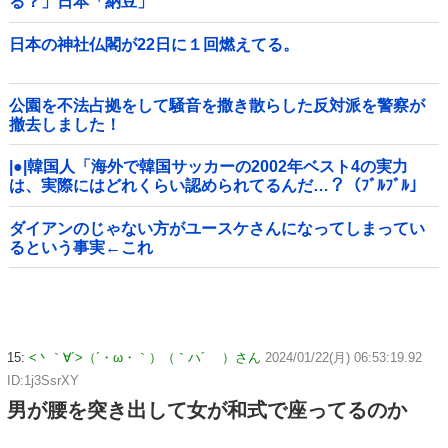
る？」日本「納豆」
日本の神社仏閣が22日に１回燃えてる。
公園を不法占拠をして騒音を撒き散らした反対派を警察が
撤去しました！
|●|韓国人「海外で韓国サッカーの2002年ベスト4の実力
は、実際にはどれくらい認められてるんだ…？（ﾌﾞﾙﾌﾞﾙ」
＝韓国の反応
ダイアンのじゃない方がユースケさんになってしまってい
るという事実←これ
15:
<丶｀∀´>（´・ω・｀）（｀ハ´ ）さん
2024/01/22(月) 06:53:19.92
ID:1j3SsrXY
男が腰を突き出して女が和式で座ってるのか