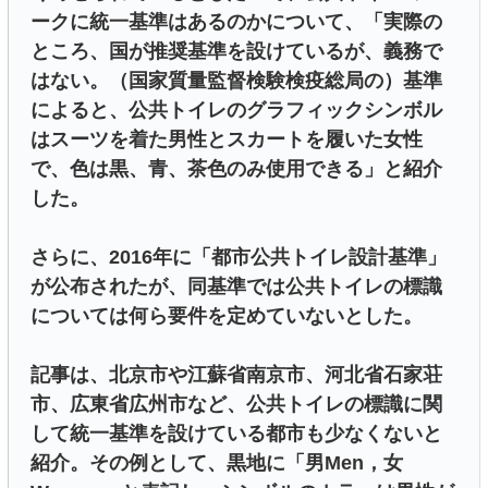
ークに統一基準はあるのかについて、「実際の
ところ、国が推奨基準を設けているが、義務で
はない。（国家質量監督検験検疫総局の）基準
によると、公共トイレのグラフィックシンボル
はスーツを着た男性とスカートを履いた女性
で、色は黒、青、茶色のみ使用できる」と紹介
した。
さらに、2016年に「都市公共トイレ設計基準」
が公布されたが、同基準では公共トイレの標識
については何ら要件を定めていないとした。
記事は、北京市や江蘇省南京市、河北省石家荘
市、広東省広州市など、公共トイレの標識に関
して統一基準を設けている都市も少なくないと
紹介。その例として、黒地に「男Men，女