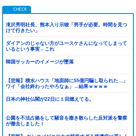
滝沢秀明社長、熊本入り示唆「男手が必要。時間を見つ
けて行きたい」
ダイアンのじゃない方がユースケさんになってしまって
いるという事実←これ
韓国サッカーのイメージが墜落
【悲報】積水ハウス「地面師に55億円騙し取られた…」
ワイ「会社終わったやろなぁ」→結果ｗｗｗｗ
日本の神社仏閣が22日に１回燃えてる。
公園を不法占拠をして騒音を撒き散らした反対派を警察
が撤去しました！