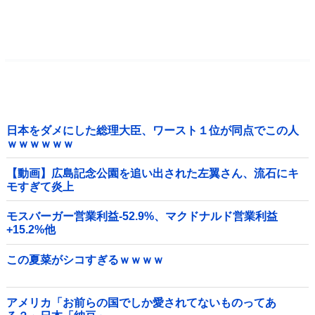
日本をダメにした総理大臣、ワースト１位が同点でこの人
ｗｗｗｗｗｗ
【動画】広島記念公園を追い出された左翼さん、流石にキ
モすぎて炎上
モスバーガー営業利益-52.9%、マクドナルド営業利益
+15.2%他
この夏菜がシコすぎるｗｗｗｗ
アメリカ「お前らの国でしか愛されてないものってあ