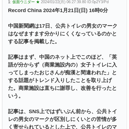
1:
仮面ウニダー ★
2024/01/22(月) 06:27:39.80 ID:0p2Y3/Pd
Record China 2024年1月21日(日) 16時0分
中国新聞網は17日、公共トイレの男女のマーク
はなぜますます分かりにくくなっているのかと
する記事を掲載した。
記事はまず、中国のネット上でこのほど、「英
語が分からず（商業施設内の）女子トイレに入
ってしまったおじさんが痴漢と間違われた」と
する話題がトレンド入りしたことを取り上げ
た。商業施設は直ちに謝罪し、改善を行ったと
いう。
記事は、SNS上ではずいぶん前から、公共トイ
レの男女のマークが区別しにくいとの苦情が多
く寄せられているとした上で、公共トイレのマ