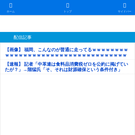
日本第一！ニュース録
ホーム
トップ
サイドバー
配信記事
【画像】 福岡、こんなのが普通に走ってるｗｗｗｗｗｗｗｗ
ｗｗｗｗｗｗｗｗｗｗｗｗｗｗｗｗｗｗｗｗｗｗｗｗｗｗｗ
ｗｗｗｗｗ
【速報】 記者「中革連は食料品消費税ゼロを公約に掲げてい
たが？」→階猛氏「そ、それは財源確保という条件付き」