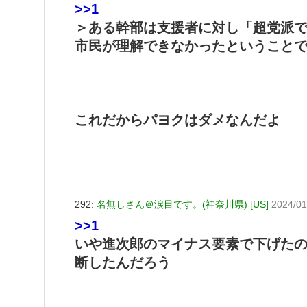
>>1
＞ある幹部は支援者に対し「超党派
市民が理解できなかったということ
これだからパヨクはダメなんだよ
292:
名無しさん＠涙目です。(神奈川県) [US]
2024/01
>>1
いや進次郎のマイナス要素で下げた
断したんだろう