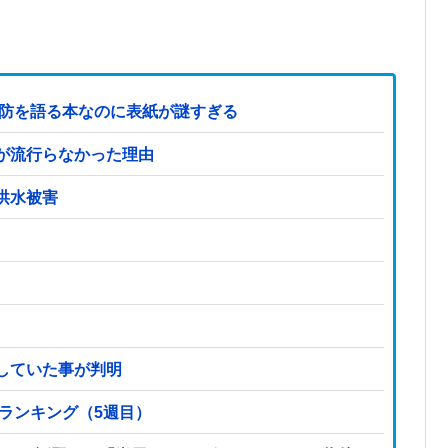
国防を語る本なのに表紙が謎すぎる
が流行らなかった理由
洪水被害
していた事が判明
気ランキング（5週目）