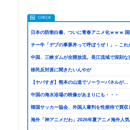
日本の防衛白書、ついに青春アニメ化ｗｗｗ 
チー牛「デブの事豚丼って呼ぼうぜ！」←これ
中国、三峡ダムが全開放流。長江流域で深刻な
移民反対派に聞きたいんやが
【ヤバすぎ】熊本の山道でソーラーパネルが…
中国の海水浴場の映像があまりにも・・・
韓国サッカー協会、外国人審判を性接待で買収
海外「神アニメだわ」2026年夏アニメ海外人