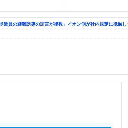
「従業員の避難誘導の証言が複数」イオン側が社内規定に抵触し