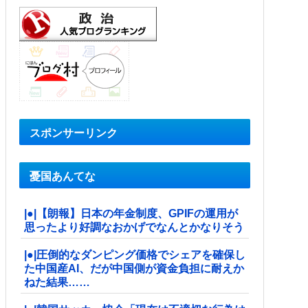
スポンサーリンク
憂国あんてな
|●|【朗報】日本の年金制度、GPIFの運用が
思ったより好調なおかげでなんとかなりそう
|●|圧倒的なダンピング価格でシェアを確保し
た中国産AI、だが中国側が資金負担に耐えか
ねた結果……