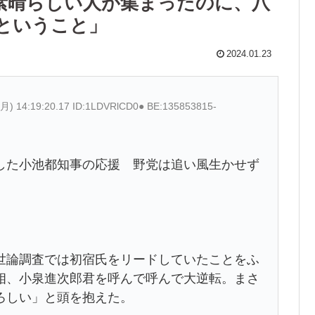
素晴らしい人が集まったのに、八
ということ」
2024.01.23
(月) 14:19:20.17 ID:1LDVRlCD0● BE:135853815-
した小池都知事の応援 野党は追い風生かせず
世論調査では初宿氏をリードしていたことをふ
相、小泉進次郎君を呼んで呼んで大逆転。まさ
ろしい」と頭を抱えた。