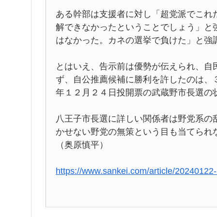
ある幹部は支援者に対し「超党派でこれ
解できなかったということでしょう」と
はなかった。カネの選挙で負けた」と強
とはいえ、告示前は優勢が伝えられ、自
ず、自公推薦候補に勝利を許したのは、
年１２月２４日投開票の武蔵野市長選の
八王子市長選に詳しい関係者は野党系の
かせない野党の無策という目も当てられ
（奥原慎平）
https://www.sankei.com/article/2024