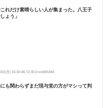
でこれだけ素晴らしい人が集まった。八王子
でしょう」
/22(月) 15:30:46.72 ID:2+m4WUf40
のにも関わらずまだ現与党の方がマシって判