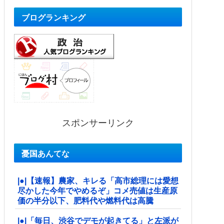
ブログランキング
スポンサーリンク
憂国あんてな
|●|【速報】農家、キレる「高市総理には愛想
尽かした今年でやめるぞ」コメ売値は生産原
価の半分以下、肥料代や燃料代は高騰
|●|「毎日、渋谷でデモが起きてる」と左派が