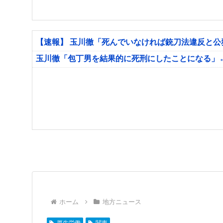
【速報】 玉川徹「死んでいなければ銃刀法違反と
玉川徹「包丁男を結果的に死刑にしたことになる」
ホーム
地方ニュース
厚生労働
関東