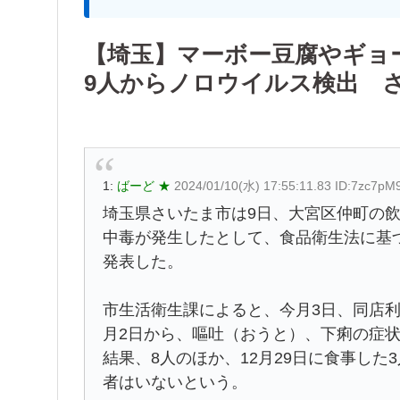
【埼玉】マーボー豆腐やギョ
9人からノロウイルス検出 
1:
ばーど ★
2024/01/10(水) 17:55:11.83 ID:7zc7p
埼玉県さいたま市は9日、大宮区仲町の
中毒が発生したとして、食品衛生法に基
発表した。
市生活衛生課によると、今月3日、同店利
月2日から、嘔吐（おうと）、下痢の症
結果、8人のほか、12月29日に食事し
者はいないという。