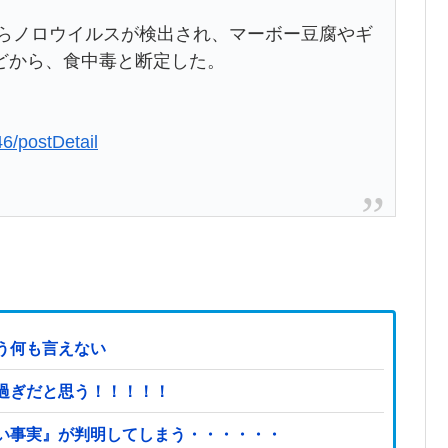
からノロウイルスが検出され、マーボー豆腐やギ
どから、食中毒と断定した。
46/postDetail
う何も言えない
過ぎだと思う！！！！！
い事実』が判明してしまう・・・・・・