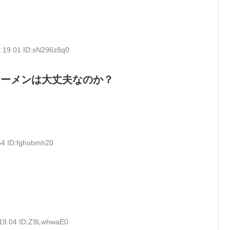
:19.01 ID:sN296z8q0
ラーメンは大丈夫なのか？
64 ID:fghobmh20
:19.04 ID:Z9LwhwaE0