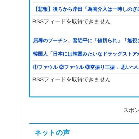
【悲報】後ろから岸田「為替介入は一時しのぎ
RSSフィードを取得できません
屈辱のプーチン、習近平に「値切られ」「無視
韓国人「日本には韓国みたいなドラッグストア
①ファウル ②ファウル ③空振り三振 
RSSフィードを取得できません
スポ
ネットの声