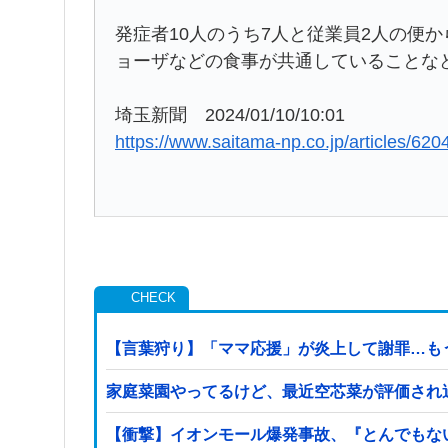
発症者10人のうち7人と従業員2人の便
ョーザなどの食事が共通していることな
埼玉新聞 2024/01/10/10:01
https://www.saitama-np.co.jp/articles/620
【言葉狩り】「ママ応援」が炎上して謝罪…も
家庭菜園やってるけど、最近空芯菜が評価され
【衝撃】イオンモール爆発事故、『とんでもな