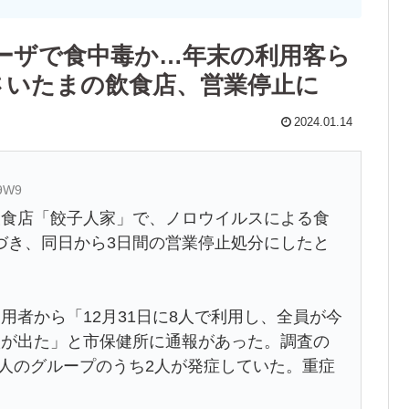
ーザで食中毒か…年末の利用客ら
さいたまの飲食店、営業停止に
2024.01.14
M9W9
飲食店「餃子人家」で、ノロウイルスによる食
づき、同日から3日間の営業停止処分にしたと
用者から「12月31日に8人で利用し、全員が今
状が出た」と市保健所に通報があった。調査の
た3人のグループのうち2人が発症していた。重症