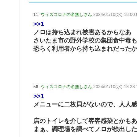
11:
ウィズコロナの名無しさん
2024/01/10(水) 18:00
>>1
ノロは持ち込まれ被害あるからなあ
さいたま市の野外学校の集団食中毒
恐らく利用者から持ち込まれだった
56:
ウィズコロナの名無しさん
2024/01/10(水) 18:28:1
>>1
メニューに二枚貝がないので、人人
店のトイレを介して客客感染とかも
まぁ、調理場を調べてノロが検出し