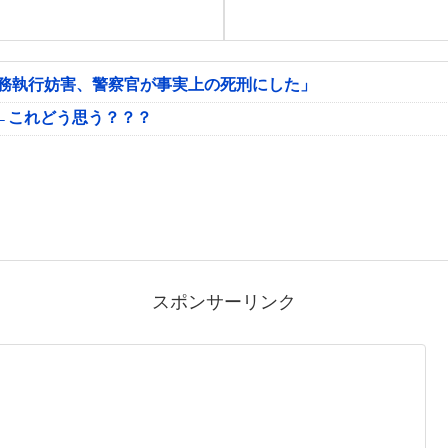
公務執行妨害、警察官が事実上の死刑にした」
←これどう思う？？？
スポンサーリンク