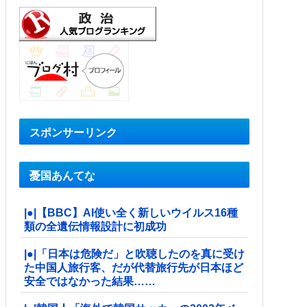
スポンサーリンク
憂国あんてな
|●|【BBC】AI使い全く新しいウイルス16種
類の全遺伝情報設計に初成功
|●|「日本は危険だ」と吹聴したのを真に受け
た中国人旅行客、だが代替旅行先が日本ほど
安全ではなかった結果……