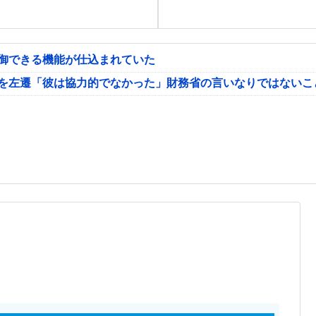
制御できる機能が仕込まれていた
氏を左遷「彼は協力的でなかった」財務省の言いなりではないこ