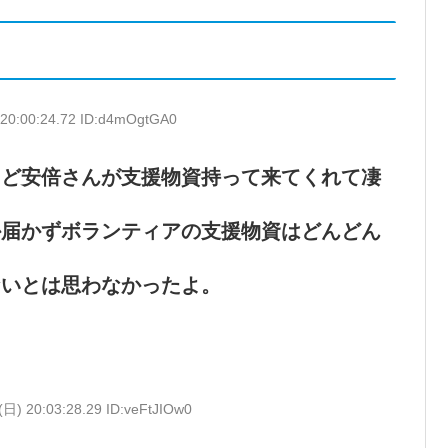
 20:00:24.72 ID:d4mOgtGA0
うど安倍さんが支援物資持って来てくれて凄
か届かずボランティアの支援物資はどんどん
ないとは思わなかったよ。
(日) 20:03:28.29 ID:veFtJIOw0