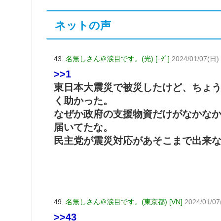
ネットの声
43:
名無しさん＠涙目です。(光) [ﾆﾀﾞ]
2024/01/07(日)
>>1
東日本大震災で被災したけど、ちょ
く助かった。
なぜか政府の支援物資だけがなかな
届いてたな。
民主党が震災対応があそこまで出来
49:
名無しさん＠涙目です。(東京都) [VN]
2024/01/07
>>43