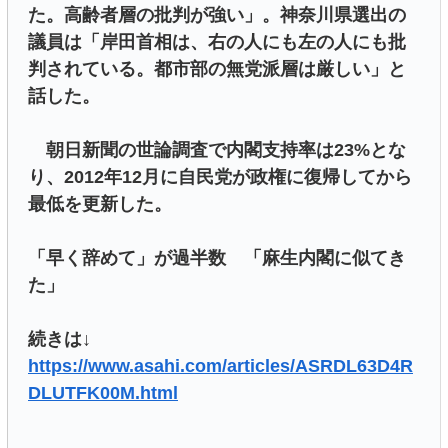
た。高齢者層の批判が強い」。神奈川県選出の
議員は「岸田首相は、右の人にも左の人にも批
判されている。都市部の無党派層は厳しい」と
話した。
朝日新聞の世論調査で内閣支持率は23%とな
り、2012年12月に自民党が政権に復帰してから
最低を更新した。
「早く辞めて」が過半数 「麻生内閣に似てき
た」
続きは↓
https://www.asahi.com/articles/ASRDL63D4R
DLUTFK00M.html