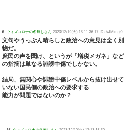
6:
ウィズコロナの名無しさん
2023/12/19(火) 13:11:36.17 ID:dwIMksgl0
文句やうっぷん晴らしと政治への意見は全く別
物だ。
庶民の声を聞け、というが「増税メガネ」など
の指摘は単なる誹謗中傷でしかない。
結局、無関心や誹謗中傷レベルから抜け出せて
いない国民側の政治への要求する
能力が問題ではないのか？
15:
ウィズコロナの名無しさん
2023/12/19(火) 13:13:15.69