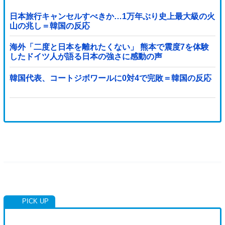
日本旅行キャンセルすべきか…1万年ぶり史上最大級の火
山の兆し＝韓国の反応
海外「二度と日本を離れたくない」 熊本で震度7を体験
したドイツ人が語る日本の強さに感動の声
韓国代表、コートジボワールに0対4で完敗＝韓国の反応