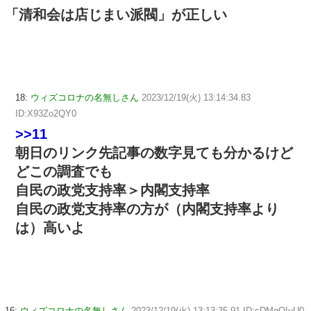
「清和会は店じまい派閥」が正しい
18:
ウィズコロナの名無しさん
2023/12/19(火) 13:14:34.83
ID:X93Zo2QY0
>>11
朝日のリンク先記事の数字見ても分かるけど
どこの調査でも
自民の政党支持率＞内閣支持率
自民の政党支持率の方が（内閣支持率より
は）高いよ
16:
ウィズコロナの名無しさん
2023/12/19(火) 13:13:35.91 ID:sDMgQIuU0