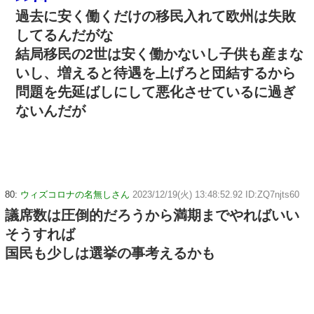
過去に安く働くだけの移民入れて欧州は失敗
してるんだがな
結局移民の2世は安く働かないし子供も産まな
いし、増えると待遇を上げろと団結するから
問題を先延ばしにして悪化させているに過ぎ
ないんだが
80:
ウィズコロナの名無しさん
2023/12/19(火) 13:48:52.92 ID:ZQ7njts60
議席数は圧倒的だろうから満期までやればいい
そうすれば
国民も少しは選挙の事考えるかも