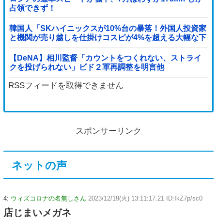
占領できず！
韓国人「SKハイニックスが10%台の暴落！外国人投資家
と機関が売り越しを仕掛けコスピが4%を超える大幅な下
落‥」
【DeNA】相川監督「カウントをつくれない、ストライ
クを投げられない」ビド２軍再調整を明言他
RSSフィードを取得できません
スポンサーリンク
ネットの声
4:
ウィズコロナの名無しさん
2023/12/19(火) 13:11:17.21 ID:IkZ7p/sc0
店じまいメガネ