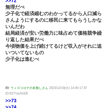
>>72
無理だべ
少子化で経済縮むのわかってるから人口減ら
さんようにするのに移民に来てもらうしかな
いんだわ
結局経済が安い労働力に味占めて価格競争繰
り返した結果だべ
今頃物価を上げ続けてるけど収入がそれに追
いついてないもの
少子化は進むべ
89:
ウィズコロナの名無しさん
2023/12/19(火) 14:00:17.97
ID:KETUsAGD0
>>73
>>74