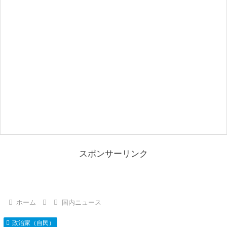
スポンサーリンク
ホーム
国内ニュース
政治家（自民）