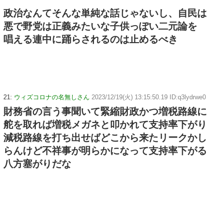
政治なんてそんな単純な話じゃないし、自民は
悪で野党は正義みたいな子供っぽい二元論を
唱える連中に踊らされるのは止めるべき
21:
ウィズコロナの名無しさん
2023/12/19(火) 13:15:50.19 ID:q3lydrwe0
財務省の言う事聞いて緊縮財政かつ増税路線に
舵を取れば増税メガネと叩かれて支持率下がり
減税路線を打ち出せばどこから来たリークかし
らんけど不祥事が明らかになって支持率下がる
八方塞がりだな