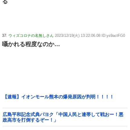
る
37:
ウィズコロナの名無しさん
2023/12/19(火) 13:22:06.08 ID:ys9actFG0
囁かれる程度なのか…
【速報】イオンモール熊本の爆発原因が判明！！！！
広島平和記念式典パヨク「中国人民と連帯して戦おー！悪
政高市を打倒するぞー！」