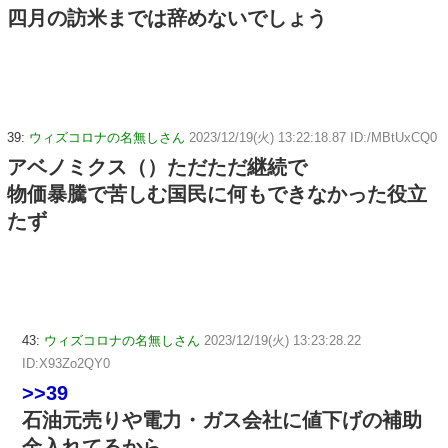
四月の訪米までは辞めないでしょう
39:
ウィズコロナの名無しさん
2023/12/19(火) 13:22:18.87 ID:/MBtUxCQ0
アベノミクス（）ただただ継続で
物価暴騰で苦しむ国民に何もできなかった役立
たず
43:
ウィズコロナの名無しさん
2023/12/19(火) 13:23:28.22
ID:X93Zo2QY0
>>39
石油元売りや電力・ガス会社に値下げの補助
金入れてるから