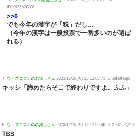
ID:X93Zo2QY0
>>6
でも今年の漢字が「税」だし…
（今年の漢字は一般投票で一番多いのが選ば
れる）
7:
ウィズコロナの名無しさん
2023/12/19(火) 13:12:03.73 ID:b8R9Hbjl0
キッシ「諦めたらそこで終わりですよ。ふふ」
8:
ウィズコロナの名無しさん
2023/12/19(火) 13:12:06.58 ID:X93Zo2QY0
TBS