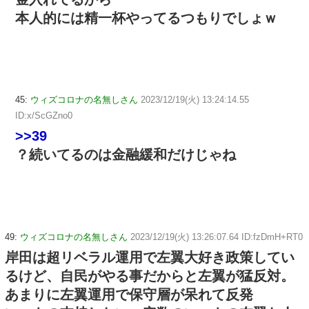
本人的には精一杯やってるつもりでしょｗ
45:
ウィズコロナの名無しさん
2023/12/19(火) 13:24:14.55
ID:x/ScGZno0
>>39
？続いてるのは金融緩和だけじゃね
49:
ウィズコロナの名無しさん
2023/12/19(火) 13:26:07.64 ID:fzDmH+RT0
岸田は超リベラル運用で左翼大好き政策してい
るけど、自民がやる事だからと左翼が猛反対。
あまりに左翼運用で保守層が呆れて反発