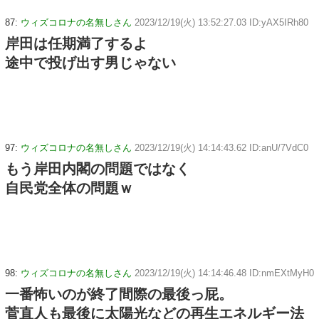
87:
ウィズコロナの名無しさん
2023/12/19(火) 13:52:27.03 ID:yAX5IRh80
岸田は任期満了するよ
途中で投げ出す男じゃない
97:
ウィズコロナの名無しさん
2023/12/19(火) 14:14:43.62 ID:anU/7VdC0
もう岸田内閣の問題ではなく
自民党全体の問題ｗ
98:
ウィズコロナの名無しさん
2023/12/19(火) 14:14:46.48 ID:nmEXtMyH0
一番怖いのが終了間際の最後っ屁。
菅直人も最後に太陽光などの再生エネルギー法