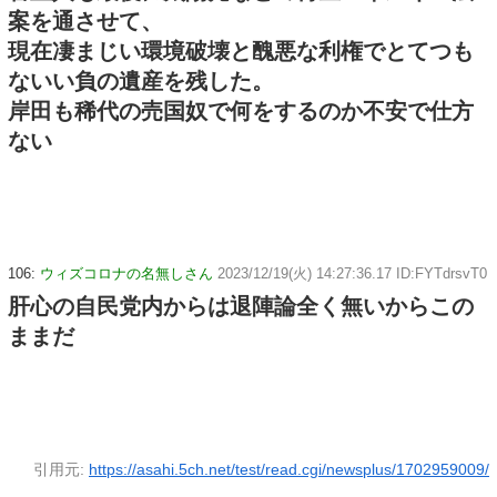
案を通させて、
現在凄まじい環境破壊と醜悪な利権でとてつも
ないい負の遺産を残した。
岸田も稀代の売国奴で何をするのか不安で仕方
ない
106:
ウィズコロナの名無しさん
2023/12/19(火) 14:27:36.17 ID:FYTdrsvT0
肝心の自民党内からは退陣論全く無いからこの
ままだ
引用元:
https://asahi.5ch.net/test/read.cgi/newsplus/1702959009/