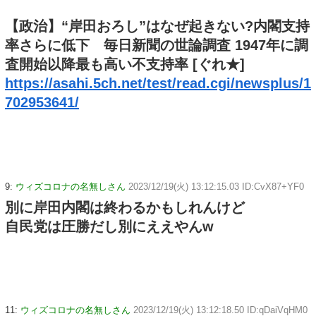
【政治】“岸田おろし”はなぜ起きない?内閣支持
率さらに低下 毎日新聞の世論調査 1947年に調
査開始以降最も高い不支持率 [ぐれ★]
https://asahi.5ch.net/test/read.cgi/newsplus/1
702953641/
9:
ウィズコロナの名無しさん
2023/12/19(火) 13:12:15.03 ID:CvX87+YF0
別に岸田内閣は終わるかもしれんけど
自民党は圧勝だし別にええやんw
11:
ウィズコロナの名無しさん
2023/12/19(火) 13:12:18.50 ID:qDaiVqHM0