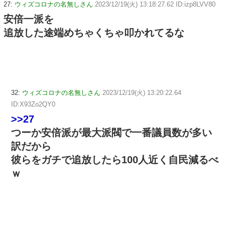
27:
ウィズコロナの名無しさん
2023/12/19(火) 13:18:27.62 ID:izp8LVV80
安倍一派を
追放した途端めちゃくちゃ叩かれてるな
32:
ウィズコロナの名無しさん
2023/12/19(火) 13:20:22.64
ID:X93Zo2QY0
>>27
つーか安倍派が最大派閥で一番議員数が多い
訳だから
彼らをガチで追放したら100人近く自民減るべ
ｗ