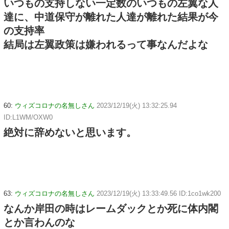
いつもの支持しない一定数のいつもの左翼な人
達に、中道保守が離れた人達が離れた結果が今
の支持率
結局は左翼政策は嫌われるって事なんだよな
60:
ウィズコロナの名無しさん
2023/12/19(火) 13:32:25.94
ID:L1WM/OXW0
絶対に辞めないと思います。
63:
ウィズコロナの名無しさん
2023/12/19(火) 13:33:49.56 ID:1co1wk200
なんか岸田の時はレームダックとか死に体内閣
とか言わんのな