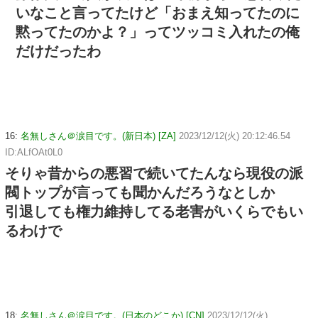
いなこと言ってたけど「おまえ知ってたのに
黙ってたのかよ？」ってツッコミ入れたの俺
だけだったわ
16:
名無しさん＠涙目です。(新日本) [ZA]
2023/12/12(火) 20:12:46.54
ID:ALfOAt0L0
そりゃ昔からの悪習で続いてたんなら現役の派
閥トップが言っても聞かんだろうなとしか
引退しても権力維持してる老害がいくらでもい
るわけで
18:
名無しさん＠涙目です。(日本のどこか) [CN]
2023/12/12(火)