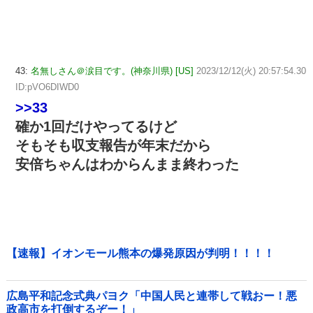
43:
名無しさん＠涙目です。(神奈川県) [US]
2023/12/12(火) 20:57:54.30
ID:pVO6DIWD0
>>33
確か1回だけやってるけど
そもそも収支報告が年末だから
安倍ちゃんはわからんまま終わった
【速報】イオンモール熊本の爆発原因が判明！！！！
広島平和記念式典パヨク「中国人民と連帯して戦おー！悪
政高市を打倒するぞー！」