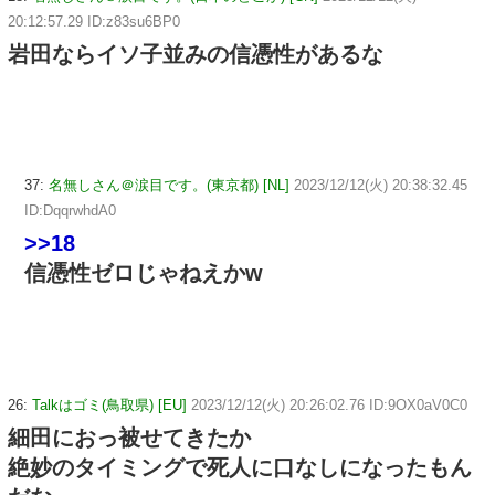
20:12:57.29 ID:z83su6BP0
岩田ならイソ子並みの信憑性があるな
37:
名無しさん＠涙目です。(東京都) [NL]
2023/12/12(火) 20:38:32.45
ID:DqqrwhdA0
>>18
信憑性ゼロじゃねえかw
26:
Talkはゴミ(鳥取県) [EU]
2023/12/12(火) 20:26:02.76 ID:9OX0aV0C0
細田におっ被せてきたか
絶妙のタイミングで死人に口なしになったもん