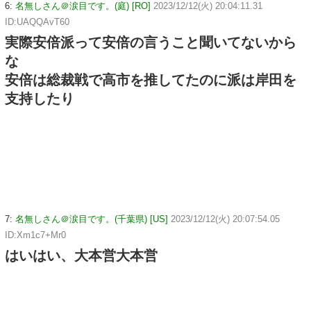
6:
名無しさん＠涙目です。(庭) [RO]
2023/12/12(火) 20:04:11.31
ID:UAQQAvT60
実際安倍派って安倍の言うこと聞いてないから
な
安倍は総裁戦で高市を推してたのに派は岸田を
支持したり
7:
名無しさん＠涙目です。(千葉県) [US]
2023/12/12(火) 20:07:54.05
ID:Xm1c7+Mr0
はいはい、大本営大本営