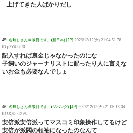
上げてきた人ばかりだし
45:
名無しさん＠涙目です。(新日本) [JP]
2023/12/12(火) 21:04:51.78
ID:p7YiUpJf0
記入すれば裏金じゃなかったのにな
子飼いのジャーナリストに配ったり人に言えな
いお金も必要なんでしょ
46:
名無しさん＠涙目です。(ジパング) [JP]
2023/12/12(火) 21:05:13.04
ID:UQDfktXV0
安倍派安倍派ってマスコミ印象操作してるけど
安倍が派閥の領袖になったのなんて