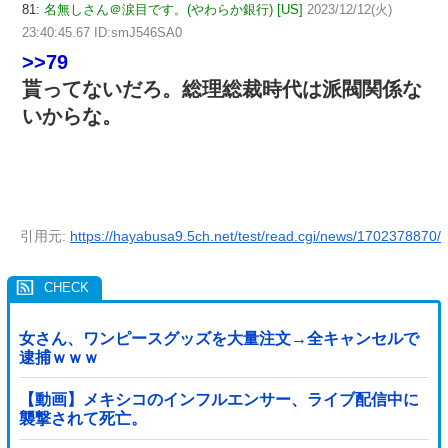
81:
名無しさん＠涙目です。(やわらか銀行) [US]
2023/12/12(火)
23:40:45.67 ID:smJ546SA0
>>79
貰ってないだろ。総理総裁時代は派閥関係な
いからな。
引用元:
https://hayabusa9.5ch.net/test/read.cgi/news/1702378870/
女さん、ワンピースグッズを大量注文→全キャンセルで
逮捕ｗｗｗ
【動画】メキシコのインフルエンサー、ライブ配信中に
襲撃されて死亡。