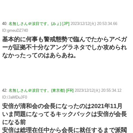
40:
名無しさん＠涙目です。(みょ) [JP]
2023/12/12(火) 20:53:34.66
ID:gmeuDZ740
基本的に何事も警戒態勢で臨んでたからアベガ
ーが証拠不十分なアングラネタでしか攻められ
なかったってのはあらあね。
42:
名無しさん＠涙目です。(東京都) [FR]
2023/12/12(火) 20:55:34.12
ID:/JaMDuJF0
安倍が清和会の会長になったのは2021年11月
いま問題になってるキックバックは安倍が会長
になる前
安倍は総理在任中から会長に就任するまで派閥