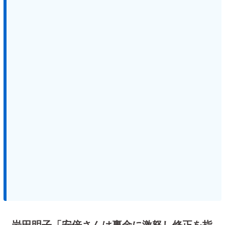
岩田明子「安倍さんは裏金に激怒し修正を指