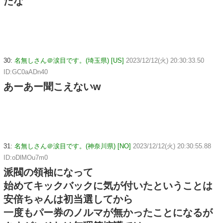
だな
30:
名無しさん＠涙目です。(埼玉県) [US]
2023/12/12(火) 20:30:33.50
ID:GC0aADn40
あーあー聞こえないw
31:
名無しさん＠涙目です。(神奈川県) [NO]
2023/12/12(火) 20:30:55.88
ID:oDlMOu7m0
派閥の領袖になって
始めてキックバックに気が付いたということは
安倍ちゃんは初当選してから
一度もパー券のノルマが無かったことになるが