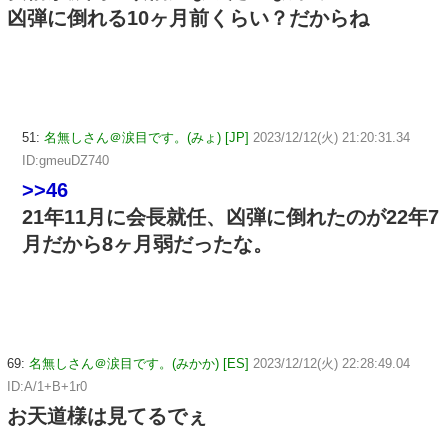
凶弾に倒れる10ヶ月前くらい？だからね
51:
名無しさん＠涙目です。(みょ) [JP]
2023/12/12(火) 21:20:31.34
ID:gmeuDZ740
>>46
21年11月に会長就任、凶弾に倒れたのが22年7
月だから8ヶ月弱だったな。
69:
名無しさん＠涙目です。(みかか) [ES]
2023/12/12(火) 22:28:49.04
ID:A/1+B+1r0
お天道様は見てるでぇ