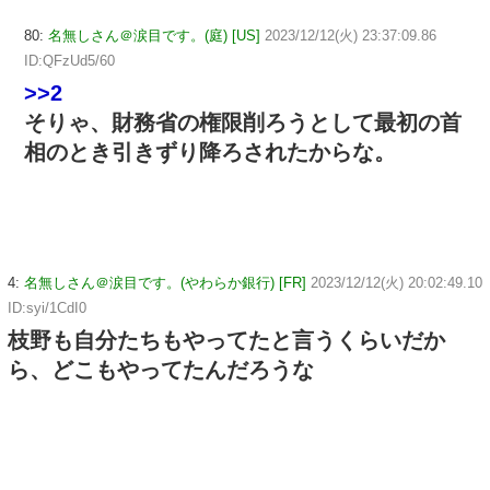
80:
名無しさん＠涙目です。(庭) [US]
2023/12/12(火) 23:37:09.86
ID:QFzUd5/60
>>2
そりゃ、財務省の権限削ろうとして最初の首
相のとき引きずり降ろされたからな。
4:
名無しさん＠涙目です。(やわらか銀行) [FR]
2023/12/12(火) 20:02:49.10
ID:syi/1CdI0
枝野も自分たちもやってたと言うくらいだか
ら、どこもやってたんだろうな