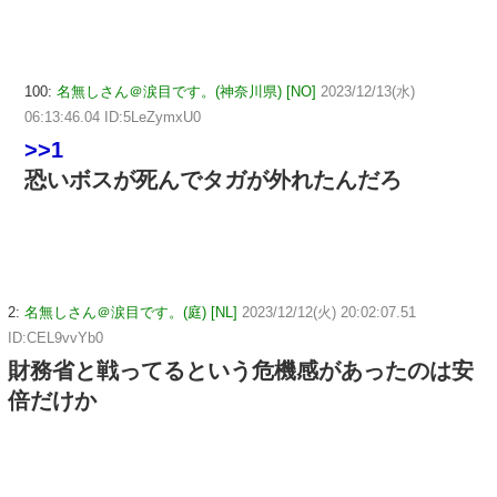
100:
名無しさん＠涙目です。(神奈川県) [NO]
2023/12/13(水)
06:13:46.04 ID:5LeZymxU0
>>1
恐いボスが死んでタガが外れたんだろ
2:
名無しさん＠涙目です。(庭) [NL]
2023/12/12(火) 20:02:07.51
ID:CEL9vvYb0
財務省と戦ってるという危機感があったのは安
倍だけか