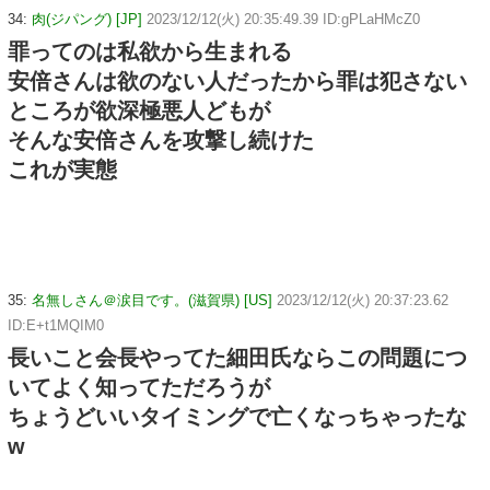
34:
肉(ジパング) [JP]
2023/12/12(火) 20:35:49.39 ID:gPLaHMcZ0
罪ってのは私欲から生まれる
安倍さんは欲のない人だったから罪は犯さない
ところが欲深極悪人どもが
そんな安倍さんを攻撃し続けた
これが実態
35:
名無しさん＠涙目です。(滋賀県) [US]
2023/12/12(火) 20:37:23.62
ID:E+t1MQIM0
長いこと会長やってた細田氏ならこの問題につ
いてよく知ってただろうが
ちょうどいいタイミングで亡くなっちゃったな
w