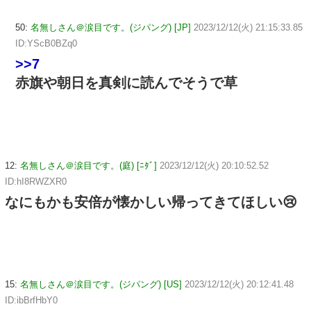
50:
名無しさん＠涙目です。(ジパング) [JP]
2023/12/12(火) 21:15:33.85
ID:YScB0BZq0
>>7
赤旗や朝日を真剣に読んでそうで草
12:
名無しさん＠涙目です。(庭) [ﾆﾀﾞ]
2023/12/12(火) 20:10:52.52
ID:hI8RWZXR0
なにもかも安倍が懐かしい帰ってきてほしい😢
15:
名無しさん＠涙目です。(ジパング) [US]
2023/12/12(火) 20:12:41.48
ID:ibBrfHbY0