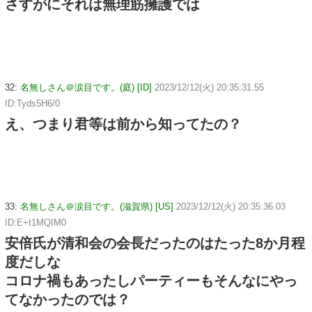
さすがにそれは無理筋擁護では
32:
名無しさん＠涙目です。(庭) [ID]
2023/12/12(火) 20:35:31.55
ID:Tyds5H6/0
え、つまり君等は前から知ってたの？
33:
名無しさん＠涙目です。(滋賀県) [US]
2023/12/12(火) 20:35:36.03
ID:E+t1MQIM0
安倍氏が清和会の会長だったのはたった8か月程
度だしな
コロナ禍もあったしパーティーもそんなにやっ
てなかったのでは？