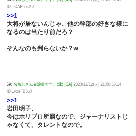
ID:TOAFhnkX0
>>1
大将が居ないんじゃ、他の幹部の好きな様に
なるのは当たり前だろ？
そんなのも判らないか？w
59:
名無しさん＠涙目です。(茸) [CA]
2023/12/12(火) 21:50:53.14
ID:1vzeFB3u0
>>1
岩田明子、
今はホリプロ所属なので、ジャーナリストじ
ゃなくて、タレントなので。