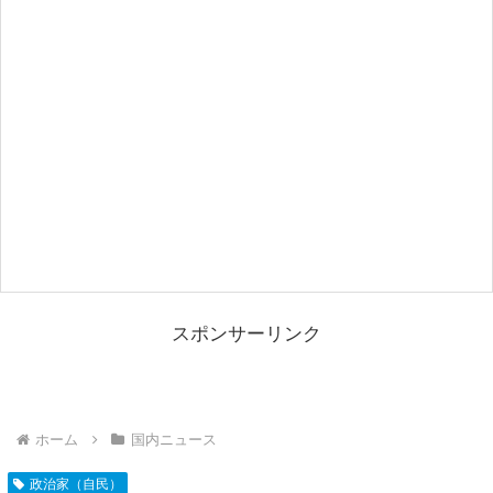
スポンサーリンク
ホーム
国内ニュース
政治家（自民）