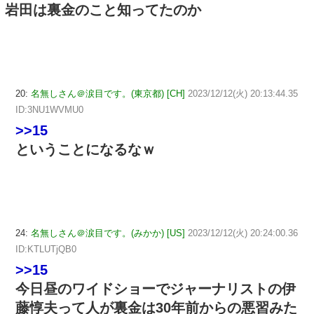
岩田は裏金のこと知ってたのか
20:
名無しさん＠涙目です。(東京都) [CH]
2023/12/12(火) 20:13:44.35
ID:3NU1WVMU0
>>15
ということになるなｗ
24:
名無しさん＠涙目です。(みかか) [US]
2023/12/12(火) 20:24:00.36
ID:KTLUTjQB0
>>15
今日昼のワイドショーでジャーナリストの伊
藤惇夫って人が裏金は30年前からの悪習みた