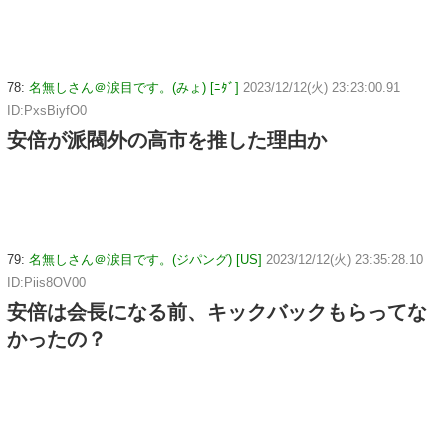
78:
名無しさん＠涙目です。(みょ) [ﾆﾀﾞ]
2023/12/12(火) 23:23:00.91
ID:PxsBiyfO0
安倍が派閥外の高市を推した理由か
79:
名無しさん＠涙目です。(ジパング) [US]
2023/12/12(火) 23:35:28.10
ID:Piis8OV00
安倍は会長になる前、キックバックもらってな
かったの？