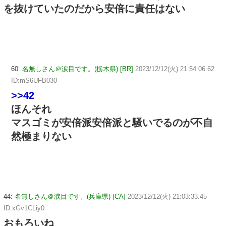
を抜けていたのだから安倍に責任はない
60:
名無しさん＠涙目です。(栃木県) [BR]
2023/12/12(火) 21:54:06.62
ID:mS6UFB030
>>42
ほんそれ
マスゴミが安倍派安倍派と騒いでるのが不自
然極まりない
44:
名無しさん＠涙目です。(兵庫県) [CA]
2023/12/12(火) 21:03:33.45
ID:xGv1CLiy0
おもろいね