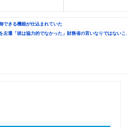
制御できる機能が仕込まれていた
氏を左遷「彼は協力的でなかった」財務省の言いなりではないこ