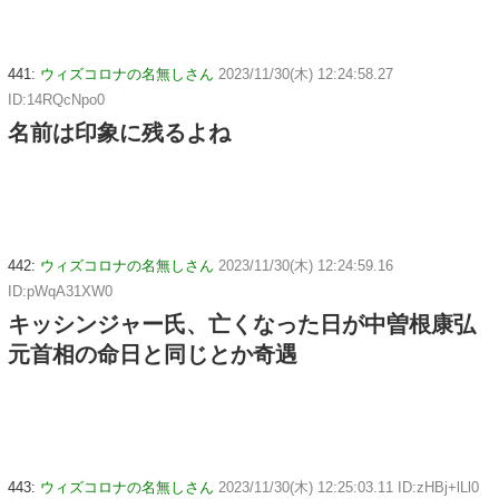
441:
ウィズコロナの名無しさん
2023/11/30(木) 12:24:58.27
ID:14RQcNpo0
名前は印象に残るよね
442:
ウィズコロナの名無しさん
2023/11/30(木) 12:24:59.16
ID:pWqA31XW0
キッシンジャー氏、亡くなった日が中曽根康弘
元首相の命日と同じとか奇遇
443:
ウィズコロナの名無しさん
2023/11/30(木) 12:25:03.11 ID:zHBj+lLl0