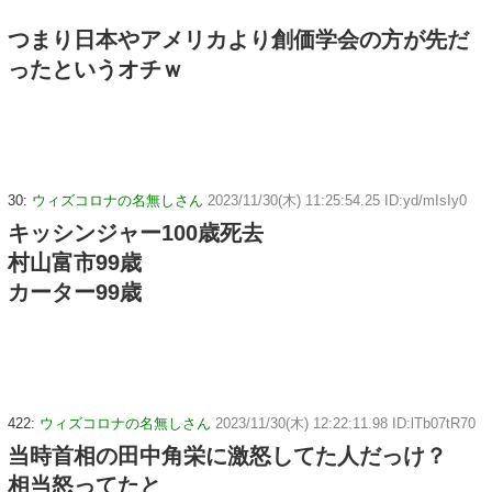
つまり日本やアメリカより創価学会の方が先だ
ったというオチｗ
30:
ウィズコロナの名無しさん
2023/11/30(木) 11:25:54.25 ID:yd/mIsIy0
キッシンジャー100歳死去
村山富市99歳
カーター99歳
422:
ウィズコロナの名無しさん
2023/11/30(木) 12:22:11.98 ID:lTb07tR70
当時首相の田中角栄に激怒してた人だっけ？
相当怒ってたと