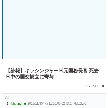
【訃報】キッシンジャー米元国務長官 死去
米中の国交樹立に寄与
2023.11.30
1:
Ikhtiandr ★
2023/11/30(木) 11:20:05.02 ID:2m6dLZLp9