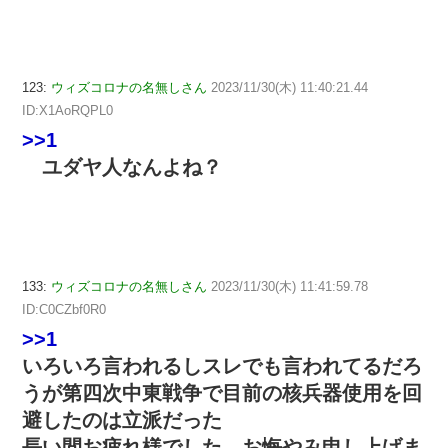
123:
ウィズコロナの名無しさん
2023/11/30(木) 11:40:21.44
ID:X1AoRQPL0
>>1
ユダヤ人なんよね？
133:
ウィズコロナの名無しさん
2023/11/30(木) 11:41:59.78
ID:C0CZbf0R0
>>1
いろいろ言われるしスレでも言われてるだろ
うが第四次中東戦争で目前の核兵器使用を回
避したのは立派だった
長い間お疲れ様でした。お悔やみ申し上げま