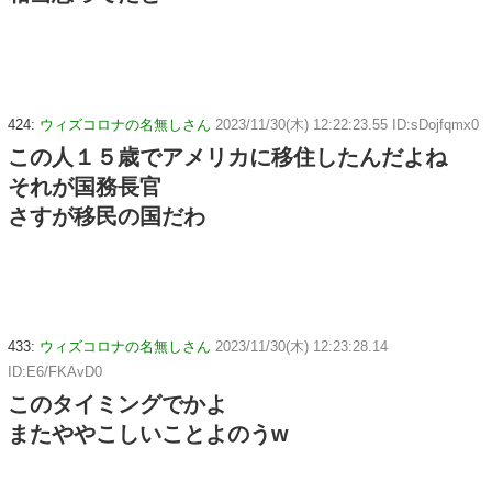
424:
ウィズコロナの名無しさん
2023/11/30(木) 12:22:23.55 ID:sDojfqmx0
この人１５歳でアメリカに移住したんだよね
それが国務長官
さすが移民の国だわ
433:
ウィズコロナの名無しさん
2023/11/30(木) 12:23:28.14
ID:E6/FKAvD0
このタイミングでかよ
またややこしいことよのうw