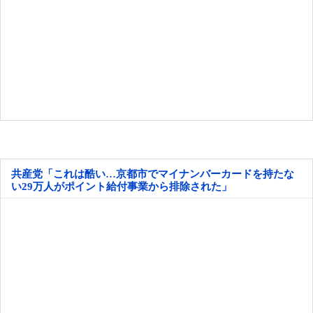
共産党「これは酷い…京都市でマイナンバーカードを持たな
い29万人がポイント給付事業から排除された」