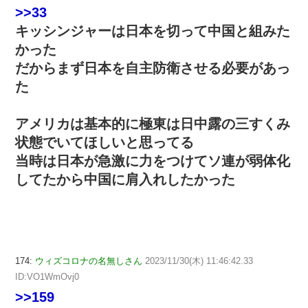
>>33
キッシンジャーは日本を切って中国と組みた
かった
だからまず日本を自主防衛させる必要があっ
た
アメリカは基本的に極東は日中露の三すくみ
状態でいてほしいと思ってる
当時は日本が急激に力をつけてソ連が弱体化
してたから中国に肩入れしたかった
174:
ウィズコロナの名無しさん
2023/11/30(木) 11:46:42.33
ID:VO1WmOvj0
>>159