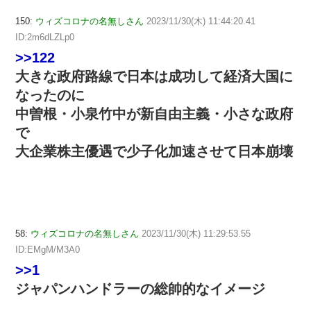
150:
ウィズコロナの名無しさん
2023/11/30(木) 11:44:20.41
ID:2m6dLZLp0
>>122
大きな政府路線で日本は成功して経済大国に
なったのに
中曽根・小泉竹中が新自由主義・小さな政府
で
大企業株主優遇で少子化加速させて日本崩壊
58:
ウィズコロナの名無しさん
2023/11/30(木) 11:29:53.55
ID:EMgM/M3A0
>>1
ジャパンハンドラーの総帥的なイメージ