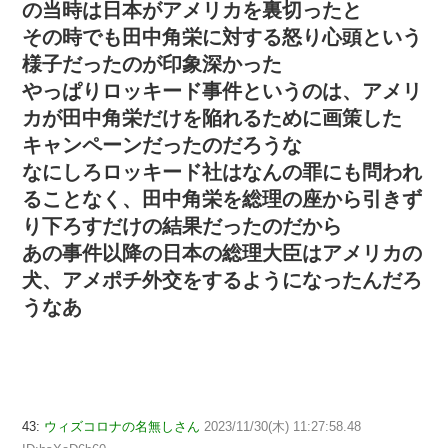
の当時は日本がアメリカを裏切ったと
その時でも田中角栄に対する怒り心頭という
様子だったのが印象深かった
やっぱりロッキード事件というのは、アメリ
カが田中角栄だけを陥れるために画策した
キャンペーンだったのだろうな
なにしろロッキード社はなんの罪にも問われ
ることなく、田中角栄を総理の座から引きず
り下ろすだけの結果だったのだから
あの事件以降の日本の総理大臣はアメリカの
犬、アメポチ外交をするようになったんだろ
うなあ
43:
ウィズコロナの名無しさん
2023/11/30(木) 11:27:58.48