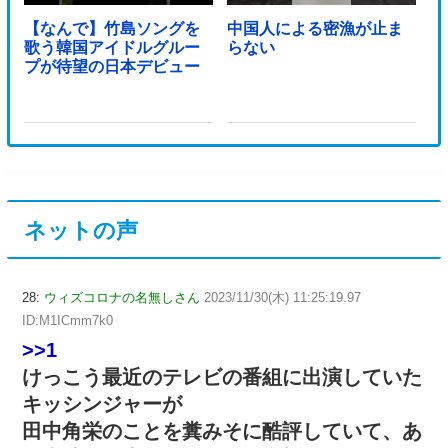
【なんで】竹島ソングを
中国人による密漁が止ま
歌う韓国アイドルグルー
らない
プが待望の日本デビュー
ネットの声
28:
ウィズコロナの名無しさん
2023/11/30(木) 11:25:19.97
ID:M1ICmm7k0
>>1
けっこう最近のテレビの番組に出演していた
キッシンジャーが
田中角栄のことを糞みそに酷評していて、あ