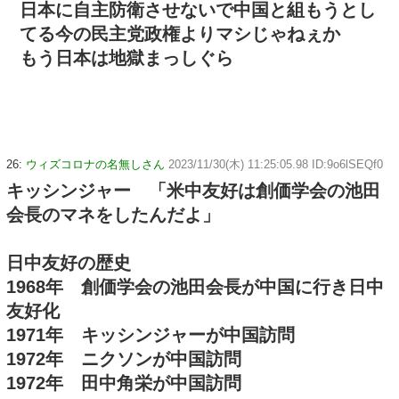
日本に自主防衛させないで中国と組もうとし
てる今の民主党政権よりマシじゃねぇか
もう日本は地獄まっしぐら
26:
ウィズコロナの名無しさん
2023/11/30(木) 11:25:05.98 ID:9o6lSEQf0
キッシンジャー 「米中友好は創価学会の池田
会長のマネをしたんだよ」
日中友好の歴史
1968年 創価学会の池田会長が中国に行き日中
友好化
1971年 キッシンジャーが中国訪問
1972年 ニクソンが中国訪問
1972年 田中角栄が中国訪問