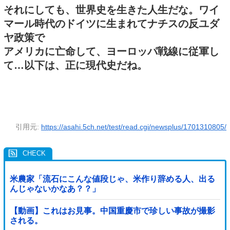
それにしても、世界史を生きた人生だな。ワイ
マール時代のドイツに生まれてナチスの反ユダ
ヤ政策で
アメリカに亡命して、ヨーロッパ戦線に従軍し
て…以下は、正に現代史だね。
引用元:
https://asahi.5ch.net/test/read.cgi/newsplus/1701310805/
米農家「流石にこんな値段じゃ、米作り辞める人、出る
んじゃないかなあ？？」
【動画】これはお見事。中国重慶市で珍しい事故が撮影
される。