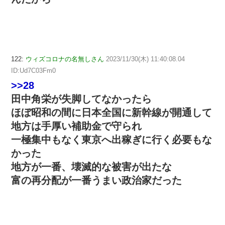
122:
ウィズコロナの名無しさん
2023/11/30(木) 11:40:08.04
ID:Ud7C03Fm0
>>28
田中角栄が失脚してなかったら
ほぼ昭和の間に日本全国に新幹線が開通して
地方は手厚い補助金で守られ
一極集中もなく東京へ出稼ぎに行く必要もな
かった
地方が一番、壊滅的な被害が出たな
富の再分配が一番うまい政治家だった