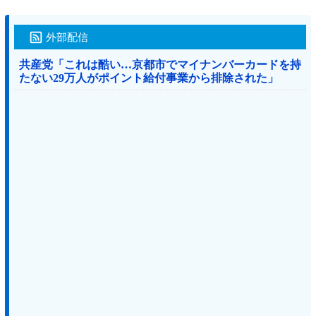
外部配信
共産党「これは酷い…京都市でマイナンバーカードを持
たない29万人がポイント給付事業から排除された」