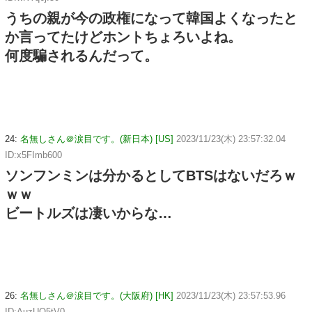
うちの親が今の政権になって韓国よくなったと
か言ってたけどホントちょろいよね。
何度騙されるんだって。
24:
名無しさん＠涙目です。(新日本) [US]
2023/11/23(木) 23:57:32.04
ID:x5FImb600
ソンフンミンは分かるとしてBTSはないだろｗ
ｗｗ
ビートルズは凄いからな…
26:
名無しさん＠涙目です。(大阪府) [HK]
2023/11/23(木) 23:57:53.96
ID:AuzUQ5tV0