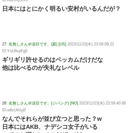
日本にはとにかく明るい安村がいるんだが？
27:
名無しさん＠涙目です。(庭) [US]
2023/11/23(木) 23:58:09.21
ID:YnU8xpFg0
ギリギリ許せるのはベッカムだけだな
他は比べるのが失礼なレベル
28:
名無しさん＠涙目です。(ジパング) [NO]
2023/11/23(木) 23:59:40.80
ID:w8zU4Jyj0
なんでそれらが並び立つと思った？w
日本にはAKB、ナデシコ女子がいる