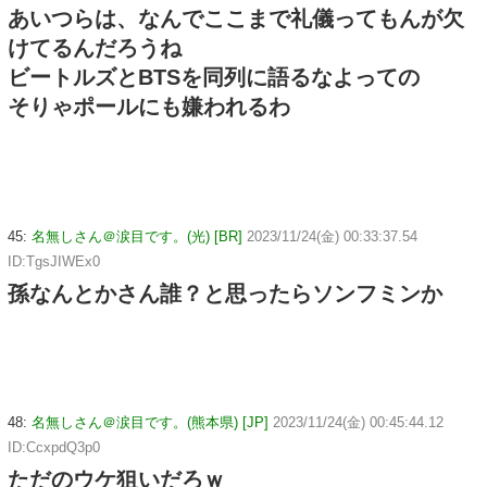
あいつらは、なんでここまで礼儀ってもんが欠
けてるんだろうね
ビートルズとBTSを同列に語るなよっての
そりゃポールにも嫌われるわ
45:
名無しさん＠涙目です。(光) [BR]
2023/11/24(金) 00:33:37.54
ID:TgsJIWEx0
孫なんとかさん誰？と思ったらソンフミンか
48:
名無しさん＠涙目です。(熊本県) [JP]
2023/11/24(金) 00:45:44.12
ID:CcxpdQ3p0
ただのウケ狙いだろｗ