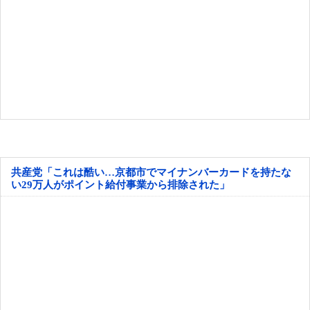
共産党「これは酷い…京都市でマイナンバーカードを持たな
い29万人がポイント給付事業から排除された」