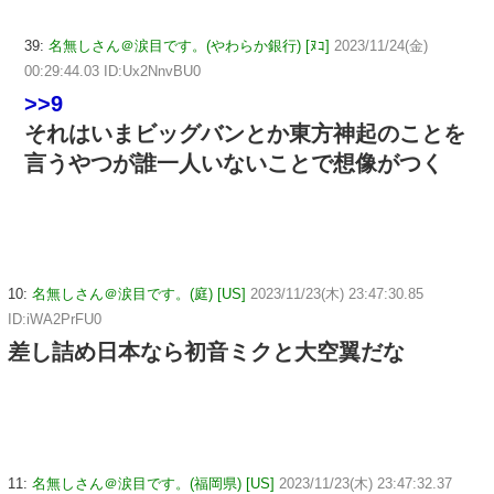
39:
名無しさん＠涙目です。(やわらか銀行) [ﾇｺ]
2023/11/24(金)
00:29:44.03 ID:Ux2NnvBU0
>>9
それはいまビッグバンとか東方神起のことを
言うやつが誰一人いないことで想像がつく
10:
名無しさん＠涙目です。(庭) [US]
2023/11/23(木) 23:47:30.85
ID:iWA2PrFU0
差し詰め日本なら初音ミクと大空翼だな
11:
名無しさん＠涙目です。(福岡県) [US]
2023/11/23(木) 23:47:32.37