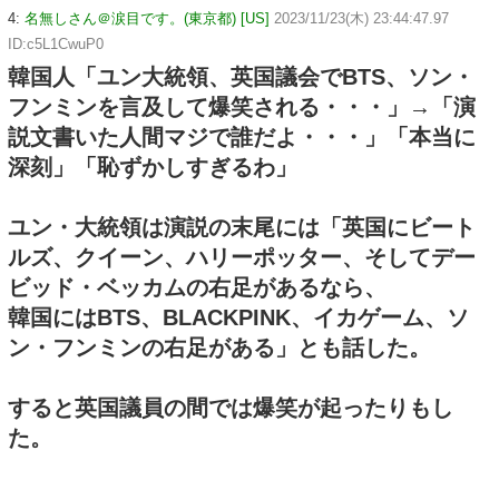
4:
名無しさん＠涙目です。(東京都) [US]
2023/11/23(木) 23:44:47.97
ID:c5L1CwuP0
韓国人「ユン大統領、英国議会でBTS、ソン・
フンミンを言及して爆笑される・・・」→「演
説文書いた人間マジで誰だよ・・・」「本当に
深刻」「恥ずかしすぎるわ」
ユン・大統領は演説の末尾には「英国にビート
ルズ、クイーン、ハリーポッター、そしてデー
ビッド・ベッカムの右足があるなら、
韓国にはBTS、BLACKPINK、イカゲーム、ソ
ン・フンミンの右足がある」とも話した。
すると英国議員の間では爆笑が起ったりもし
た。