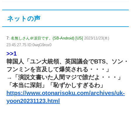
ネットの声
7:
名無しさん＠涙目です。(SB-Android) [US]
2023/11/23(木)
23:45:27.75 ID:0wqG9rox0
>>1
韓国人「ユン大統領、英国議会でBTS、ソン・
フンミンを言及して爆笑される・・・」
→「演説文書いた人間マジで誰だよ・・・」
「本当に深刻」「恥ずかしすぎるわ」
https://www.otonarisoku.com/archives/uk-
yoon20231123.html