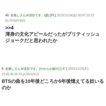
49:
名無しさん＠涙目です。(庭) [PL]
2023/11/24(金) 00:47:10.53
ID:7FItWY8V0
>>4
渾身の文化アピールだったがブリティッシュ
ジョークだと思われたか
9:
名無しさん＠涙目です。(やわらか銀行) [ﾆﾀﾞ]
2023/11/23(木)
23:45:45.56 ID:pCRVh/Vs0
BTSの曲を10年後どころか5年後憶えてる奴いる
のか