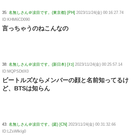
35:
名無しさん＠涙目です。(東京都) [PH]
2023/11/24(金) 00:16:27.74
ID:KHM6CD090
言っちゃうのねこんなの
38:
名無しさん＠涙目です。(新日本) [ﾇｺ]
2023/11/24(金) 00:25:57.14
ID:MQPSDtlX0
ビートルズならメンバーの顔と名前知ってるけ
ど、BTSは知らん
43:
名無しさん＠涙目です。(庭) [CN]
2023/11/24(金) 00:31:32.66
ID:LZsWlkIg0