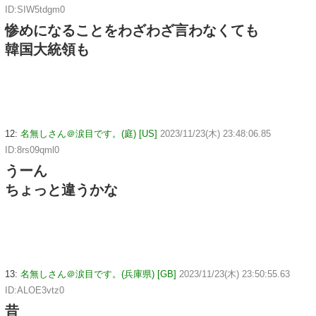
ID:SIW5tdgm0
惨めになることをわざわざ言わなくても
韓国大統領も
12:
名無しさん＠涙目です。(庭) [US]
2023/11/23(木) 23:48:06.85
ID:8rs09qml0
うーん
ちょっと違うかな
13:
名無しさん＠涙目です。(兵庫県) [GB]
2023/11/23(木) 23:50:55.63
ID:ALOE3vtz0
昔