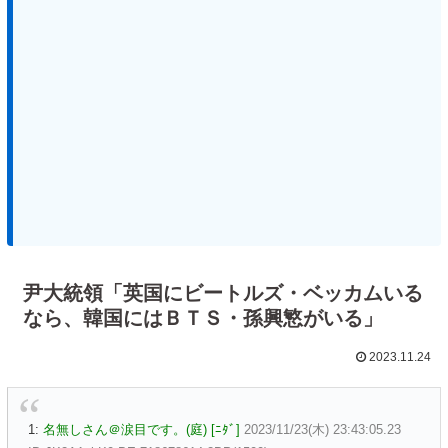
尹大統領「英国にビートルズ・ベッカムいる
なら、韓国にはＢＴＳ・孫興慜がいる」
2023.11.24
1:
名無しさん＠涙目です。(庭) [ﾆﾀﾞ]
2023/11/23(木) 23:43:05.23