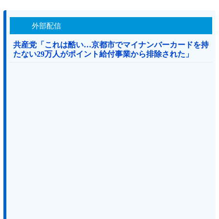
外部配信
共産党「これは酷い…京都市でマイナンバーカードを持
たない29万人がポイント給付事業から排除された」