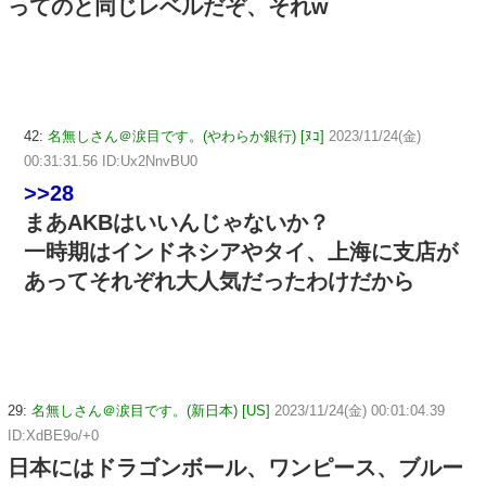
ってのと同じレベルだぞ、それw
42:
名無しさん＠涙目です。(やわらか銀行) [ﾇｺ]
2023/11/24(金)
00:31:31.56 ID:Ux2NnvBU0
>>28
まあAKBはいいんじゃないか？
一時期はインドネシアやタイ、上海に支店が
あってそれぞれ大人気だったわけだから
29:
名無しさん＠涙目です。(新日本) [US]
2023/11/24(金) 00:01:04.39
ID:XdBE9o/+0
日本にはドラゴンボール、ワンピース、ブルー