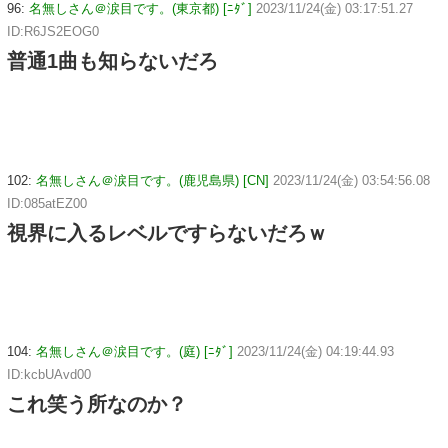
96:
名無しさん＠涙目です。(東京都) [ﾆﾀﾞ]
2023/11/24(金) 03:17:51.27
ID:R6JS2EOG0
普通1曲も知らないだろ
102:
名無しさん＠涙目です。(鹿児島県) [CN]
2023/11/24(金) 03:54:56.08
ID:085atEZ00
視界に入るレベルですらないだろｗ
104:
名無しさん＠涙目です。(庭) [ﾆﾀﾞ]
2023/11/24(金) 04:19:44.93
ID:kcbUAvd00
これ笑う所なのか？