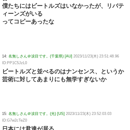
僕たちにはビートルズはいなかったが、リバテ
ィーンズがいる
ってコピーあったな
14:
名無しさん＠涙目です。(千葉県) [AU]
2023/11/23(木) 23:51:48.96
ID:PP1C5JzL0
ビートルズと並べるのはナンセンス、というか
芸術に対してあまりにも無学すぎないか
15:
名無しさん＠涙目です。(光) [US]
2023/11/23(木) 23:52:03.03
ID:G7w2cTeZ0
日本には君達が居る