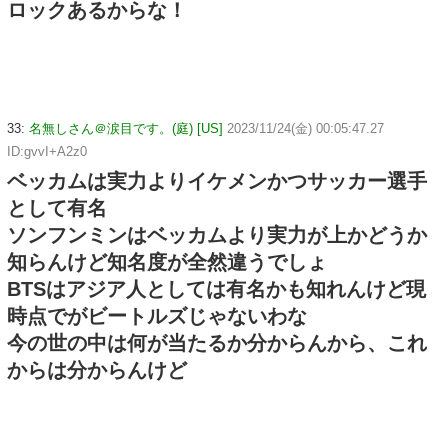
ロックあるからな！
33:
名無しさん＠涙目です。(庭) [US]
2023/11/24(金) 00:05:47.27
ID:gvvI+A2z0
ベッカムは実力よりイケメンかつサッカー選手
として有名
ソンフンミンはベッカムより実力が上かどうか
知らんけど知名度が全然違うでしょ
BTSはアジア人としては有名かも知れんけど現
時点でがビートルズじゃないわな
今の世の中は何が当たるか分からんから、これ
からは分からんけど