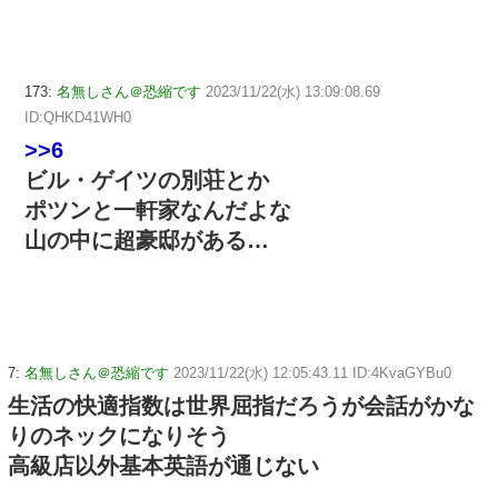
173:
名無しさん＠恐縮です
2023/11/22(水) 13:09:08.69
ID:QHKD41WH0
>>6
ビル・ゲイツの別荘とか
ポツンと一軒家なんだよな
山の中に超豪邸がある…
7:
名無しさん＠恐縮です
2023/11/22(水) 12:05:43.11 ID:4KvaGYBu0
生活の快適指数は世界屈指だろうが会話がかな
りのネックになりそう
高級店以外基本英語が通じない