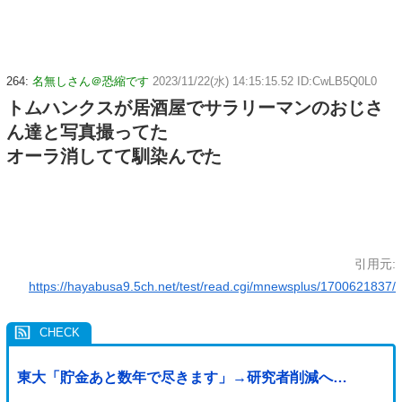
264:
名無しさん＠恐縮です
2023/11/22(水) 14:15:15.52 ID:CwLB5Q0L0
トムハンクスが居酒屋でサラリーマンのおじさ
ん達と写真撮ってた
オーラ消してて馴染んでた
引用元:
https://hayabusa9.5ch.net/test/read.cgi/mnewsplus/1700621837/
東大「貯金あと数年で尽きます」→研究者削減へ…