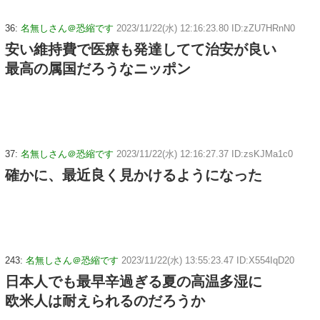
36:
名無しさん＠恐縮です
2023/11/22(水) 12:16:23.80 ID:zZU7HRnN0
安い維持費で医療も発達してて治安が良い
最高の属国だろうなニッポン
37:
名無しさん＠恐縮です
2023/11/22(水) 12:16:27.37 ID:zsKJMa1c0
確かに、最近良く見かけるようになった
243:
名無しさん＠恐縮です
2023/11/22(水) 13:55:23.47 ID:X554IqD20
日本人でも最早辛過ぎる夏の高温多湿に
欧米人は耐えられるのだろうか