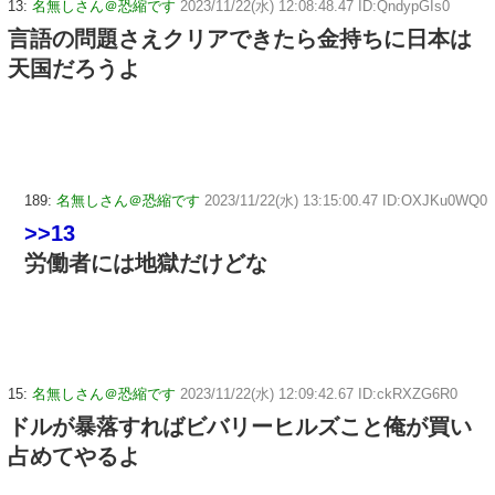
13:
名無しさん＠恐縮です
2023/11/22(水) 12:08:48.47 ID:QndypGIs0
言語の問題さえクリアできたら金持ちに日本は
天国だろうよ
189:
名無しさん＠恐縮です
2023/11/22(水) 13:15:00.47 ID:OXJKu0WQ0
>>13
労働者には地獄だけどな
15:
名無しさん＠恐縮です
2023/11/22(水) 12:09:42.67 ID:ckRXZG6R0
ドルが暴落すればビバリーヒルズこと俺が買い
占めてやるよ