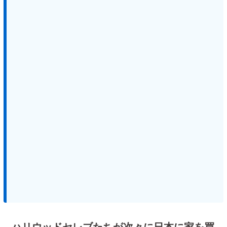
ハリウッドセレブたちが次々に日本に家を買