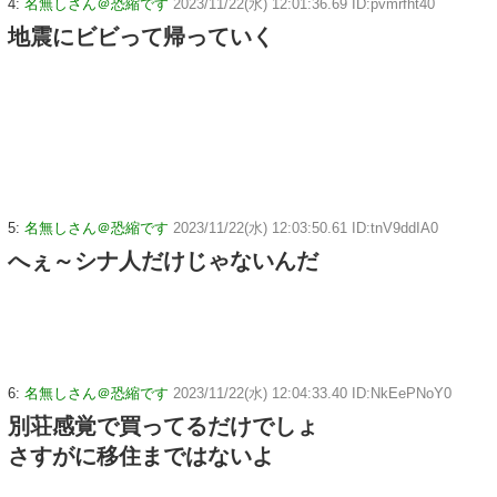
4:
名無しさん＠恐縮です
2023/11/22(水) 12:01:36.69 ID:pvmrfht40
地震にビビって帰っていく
5:
名無しさん＠恐縮です
2023/11/22(水) 12:03:50.61 ID:tnV9ddIA0
へぇ～シナ人だけじゃないんだ
6:
名無しさん＠恐縮です
2023/11/22(水) 12:04:33.40 ID:NkEePNoY0
別荘感覚で買ってるだけでしょ
さすがに移住まではないよ