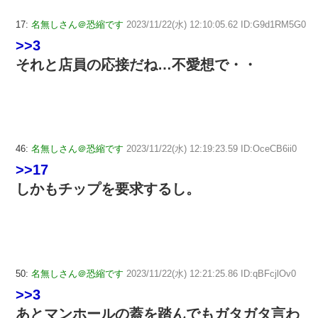
17:
名無しさん＠恐縮です
2023/11/22(水) 12:10:05.62 ID:G9d1RM5G0
>>3
それと店員の応接だね…不愛想で・・
46:
名無しさん＠恐縮です
2023/11/22(水) 12:19:23.59 ID:OceCB6ii0
>>17
しかもチップを要求するし。
50:
名無しさん＠恐縮です
2023/11/22(水) 12:21:25.86 ID:qBFcjlOv0
>>3
あとマンホールの蓋を踏んでもガタガタ言わ