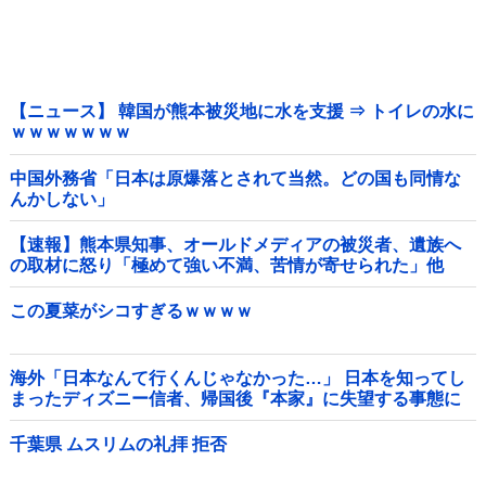
【ニュース】 韓国が熊本被災地に水を支援 ⇒ トイレの水に
ｗｗｗｗｗｗｗ
中国外務省「日本は原爆落とされて当然。どの国も同情な
んかしない」
【速報】熊本県知事、オールドメディアの被災者、遺族へ
の取材に怒り「極めて強い不満、苦情が寄せられた」他
この夏菜がシコすぎるｗｗｗｗ
海外「日本なんて行くんじゃなかった…」 日本を知ってし
まったディズニー信者、帰国後『本家』に失望する事態に
千葉県 ムスリムの礼拝 拒否