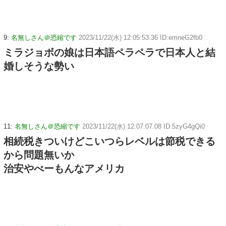
9:
名無しさん＠恐縮です
2023/11/22(水) 12:05:53.36 ID:emneG2fb0
ミラジョボの娘は日本語ペラペラで日本人と結
婚しそうな勢い
11:
名無しさん＠恐縮です
2023/11/22(水) 12:07:07.08 ID:5zyG4gQi0
相続税きついけどこいつらレベルは節税できる
から問題無いか
治安やべーもんなアメリカ