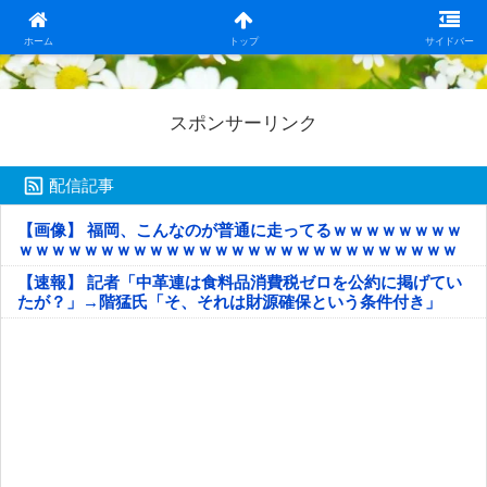
日本第一！ニュース録
ホーム
トップ
サイドバー
スポンサーリンク
配信記事
【画像】 福岡、こんなのが普通に走ってるｗｗｗｗｗｗｗｗ
ｗｗｗｗｗｗｗｗｗｗｗｗｗｗｗｗｗｗｗｗｗｗｗｗｗｗｗ
ｗｗｗｗｗ
【速報】 記者「中革連は食料品消費税ゼロを公約に掲げてい
たが？」→階猛氏「そ、それは財源確保という条件付き」