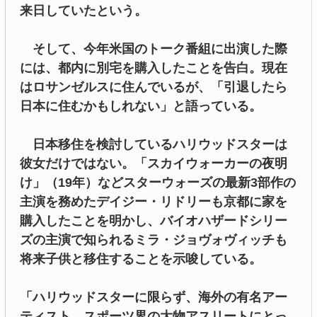
来日していたという。
そして、今年米国のトーク番組に出演した際
には、都内に別宅を購入したことを告白。現在
はロサンゼルスに住んでいるが、「引退したら
日本に住むかもしれない」と語っている。
日本移住を検討しているハリウッドスターは
彼女だけではない。「スカイウォーカーの夜明
け」（19年）などスターウォーズの最新3部作の
主演を務めたデイジー・リドリーも京都に家を
購入したことを明かし、バイオハザードシリー
ズの主演で知られるミラ・ジョヴォヴィッチも
将来子供と移住することを示唆している。
「ハリウッドスターに限らず、海外の有名アー
ティスト、スポーツ界の大物アスリートにとっ