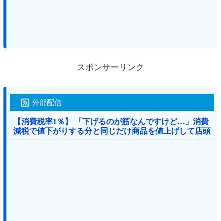
スポンサーリンク
外部配信
【消費税率1％】 「下げるのが筋なんですけど…」消費
減税で値下がりする分と同じだけ商品を値上げして店頭
価格を変えない店も