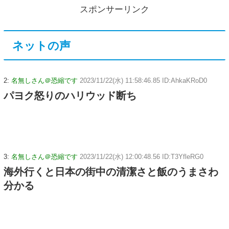
スポンサーリンク
ネットの声
2:
名無しさん＠恐縮です
2023/11/22(水) 11:58:46.85 ID:AhkaKRoD0
パヨク怒りのハリウッド断ち
3:
名無しさん＠恐縮です
2023/11/22(水) 12:00:48.56 ID:T3YfleRG0
海外行くと日本の街中の清潔さと飯のうまさわ
分かる