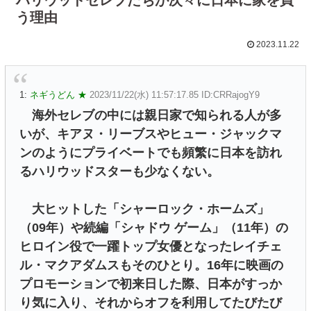
う理由
2023.11.22
1:
ネギうどん ★
2023/11/22(水) 11:57:17.85 ID:CRRajogY9
海外セレブの中には親日家で知られる人が多
いが、キアヌ・リーブスやヒュー・ジャックマ
ンのようにプライベートでも頻繁に日本を訪れ
るハリウッドスターも少なくない。
大ヒットした「シャーロック・ホームズ」
（09年）や続編「シャドウ ゲーム」（11年）の
ヒロイン役で一躍トップ女優となったレイチェ
ル・マクアダムスもそのひとり。16年に映画の
プロモーションで初来日した際、日本がすっか
り気に入り、それからオフを利用してたびたび