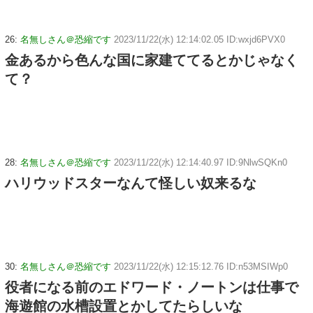
26:
名無しさん＠恐縮です
2023/11/22(水) 12:14:02.05 ID:wxjd6PVX0
金あるから色んな国に家建ててるとかじゃなく
て？
28:
名無しさん＠恐縮です
2023/11/22(水) 12:14:40.97 ID:9NlwSQKn0
ハリウッドスターなんて怪しい奴来るな
30:
名無しさん＠恐縮です
2023/11/22(水) 12:15:12.76 ID:n53MSIWp0
役者になる前のエドワード・ノートンは仕事で
海遊館の水槽設置とかしてたらしいな