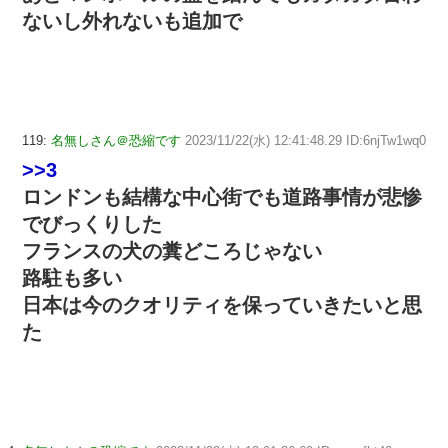
ないし外れないも追加で
119:
名無しさん＠恐縮です
2023/11/22(水) 12:41:48.29 ID:6njTw1wq0
>>3
ロンドンも結構な中心街でも道路事情が悲惨
でびっくりした
フランスの犬の糞どころじゃない
路駐も多い
日本は今のクオリティを保っていきたいと思
た