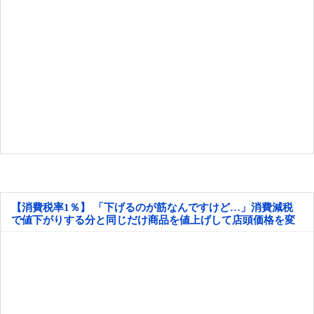
【消費税率1％】 「下げるのが筋なんですけど…」消費減税
で値下がりする分と同じだけ商品を値上げして店頭価格を変
えない店も