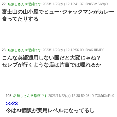
22:
名無しさん＠恐縮です
2023/11/22(水) 12:12:41.37 ID:n53MSIWp0
富士山の山小屋でヒュー･ジャックマンがカレー
食ってたりする
23:
名無しさん＠恐縮です
2023/11/22(水) 12:12:56.00 ID:aKJIlNiE0
こんな英語通用しない国だと大変じゃね？
セレブが行くような店は片言では喋れるか
108:
名無しさん＠恐縮です
2023/11/22(水) 12:38:59.03 ID:ZXMdXoRe0
>>23
今はAI翻訳が実用レベルになってるし