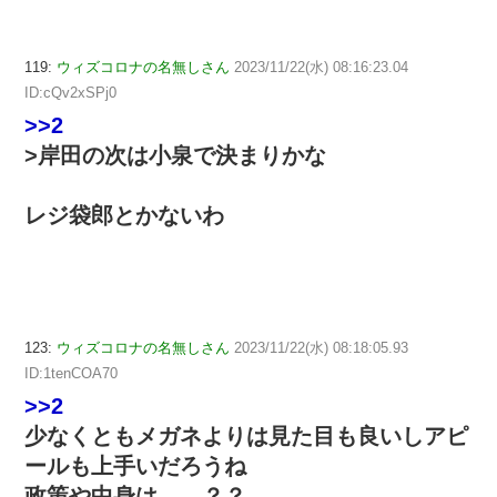
119:
ウィズコロナの名無しさん
2023/11/22(水) 08:16:23.04
ID:cQv2xSPj0
>>2
>岸田の次は小泉で決まりかな
レジ袋郎とかないわ
123:
ウィズコロナの名無しさん
2023/11/22(水) 08:18:05.93
ID:1tenCOA70
>>2
少なくともメガネよりは見た目も良いしアピ
ールも上手いだろうね
政策や中身は……？？