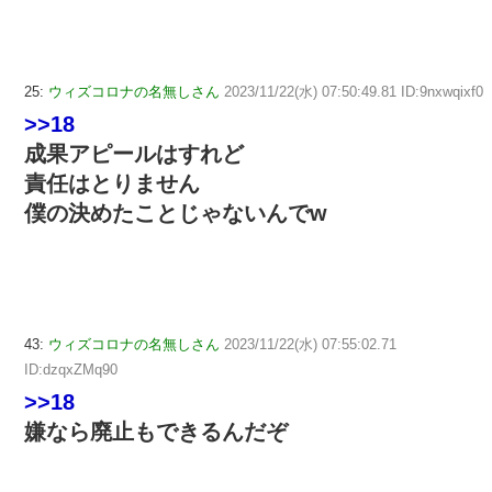
25:
ウィズコロナの名無しさん
2023/11/22(水) 07:50:49.81 ID:9nxwqixf0
>>18
成果アピールはすれど
責任はとりません
僕の決めたことじゃないんでw
43:
ウィズコロナの名無しさん
2023/11/22(水) 07:55:02.71
ID:dzqxZMq90
>>18
嫌なら廃止もできるんだぞ