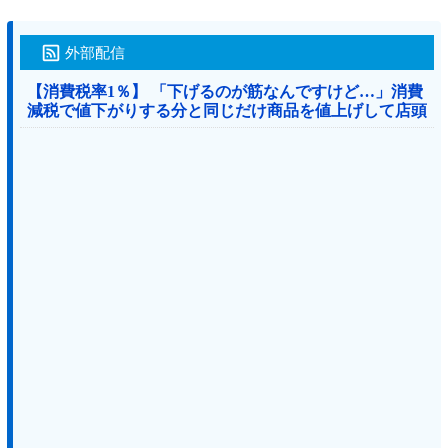
外部配信
【消費税率1％】 「下げるのが筋なんですけど…」消費
減税で値下がりする分と同じだけ商品を値上げして店頭
価格を変えない店も