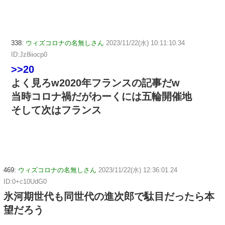
338:
ウィズコロナの名無しさん
2023/11/22(水) 10:11:10.34
ID:Jz8iiocp0
>>20
よく見ろw2020年フランスの記事だw
当時コロナ禍だがわーくには五輪開催地
そして次はフランス
469:
ウィズコロナの名無しさん
2023/11/22(水) 12:36:01.24
ID:0+c10UdG0
氷河期世代も同世代の進次郎で駄目だったら本
望だろう