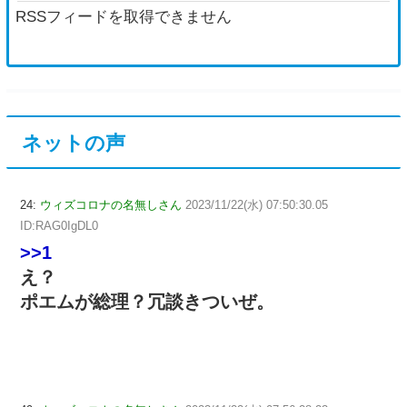
を同列視させようという思惑がひしひしと他
RSSフィードを取得できません
ネットの声
24:
ウィズコロナの名無しさん
2023/11/22(水) 07:50:30.05
ID:RAG0IgDL0
>>1
え？
ポエムが総理？冗談きついぜ。