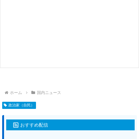
ホーム
国内ニュース
政治家（自民）
おすすめ配信