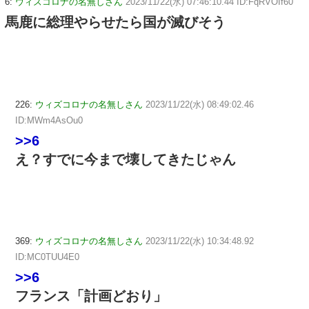
6:
ウィズコロナの名無しさん
2023/11/22(水) 07:46:10.44 ID:FqRVOIf60
馬鹿に総理やらせたら国が滅びそう
226:
ウィズコロナの名無しさん
2023/11/22(水) 08:49:02.46
ID:MWm4AsOu0
>>6
え？すでに今まで壊してきたじゃん
369:
ウィズコロナの名無しさん
2023/11/22(水) 10:34:48.92
ID:MC0TUU4E0
>>6
フランス「計画どおり」