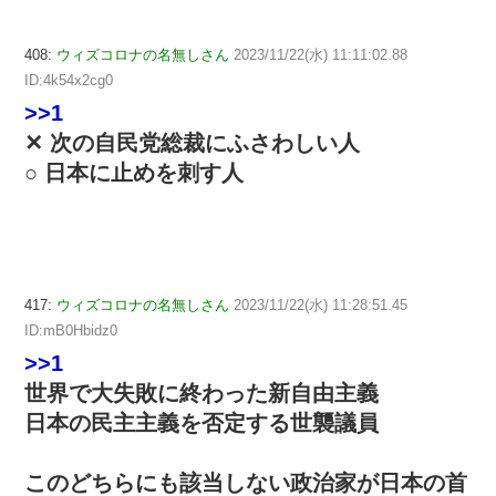
408:
ウィズコロナの名無しさん
2023/11/22(水) 11:11:02.88
ID:4k54x2cg0
>>1
✕ 次の自民党総裁にふさわしい人
○ 日本に止めを刺す人
417:
ウィズコロナの名無しさん
2023/11/22(水) 11:28:51.45
ID:mB0Hbidz0
>>1
世界で大失敗に終わった新自由主義
日本の民主主義を否定する世襲議員
このどちらにも該当しない政治家が日本の首