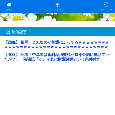
日本第一！ニュース録
ホーム
トップ
サイドバー
配信記事
【画像】 福岡、こんなのが普通に走ってるｗｗｗｗｗｗｗｗ
ｗｗｗｗｗｗｗｗｗｗｗｗｗｗｗｗｗｗｗｗｗｗｗｗｗｗｗ
ｗｗｗｗｗ
【速報】 記者「中革連は食料品消費税ゼロを公約に掲げてい
たが？」→階猛氏「そ、それは財源確保という条件付き」