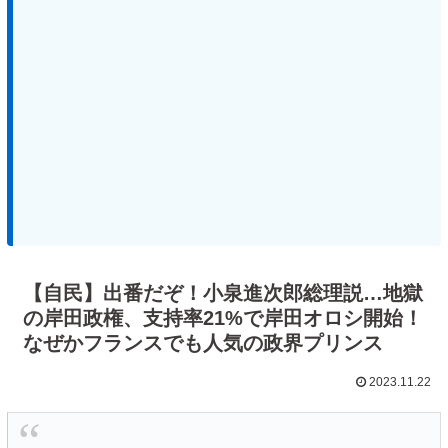
【自民】出番だぞ！小泉進次郎総理説…地獄
の岸田政権、支持率21%で岸田オロシ開始！
なぜかフランスでも人気の政界プリンス
2023.11.22