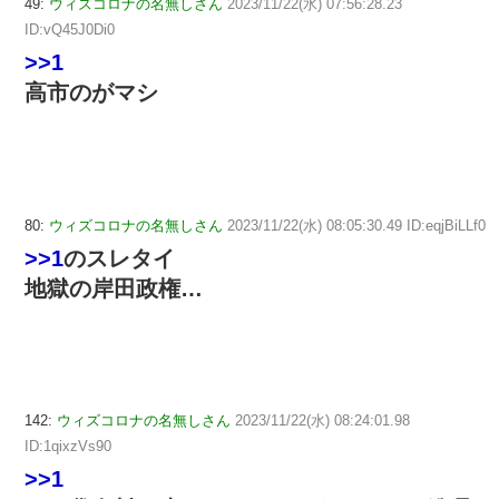
49:
ウィズコロナの名無しさん
2023/11/22(水) 07:56:28.23
ID:vQ45J0Di0
>>1
高市のがマシ
80:
ウィズコロナの名無しさん
2023/11/22(水) 08:05:30.49 ID:eqjBiLLf0
>>1
のスレタイ
地獄の岸田政権…
142:
ウィズコロナの名無しさん
2023/11/22(水) 08:24:01.98
ID:1qixzVs90
>>1