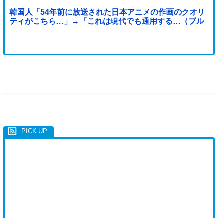
態に
韓国人「54年前に放送された日本アニメの作画のクオリ
ティがこちら…」→「これは現代でも通用する…（ブル
ブル」＝韓国の反応