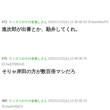
472:
ウィズコロナの名無しさん
2023/11/22(水) 12:38:06.03 ID:6wml5exP0
進次郎が出番とか、勘弁してくれ。
475:
ウィズコロナの名無しさん
2023/11/22(水) 12:40:38.75
ID:AeEP9NSU0
そりゃ岸田の方が数百倍マシだろ
480:
ウィズコロナの名無しさん
2023/11/22(水) 12:42:09.33
ID:jhwAUApC0