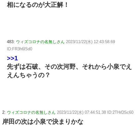
相になるのが大正解！
483:
ウィズコロナの名無しさん
2023/11/22(水) 12:43:58.69
ID:FR3h6lSd0
>>1
先ずは石破、その次河野、それから小泉でえ
えんちゃうの？
2:
ウィズコロナの名無しさん
2023/11/22(水) 07:44:51.38 ID:2THrDSc60
岸田の次は小泉で決まりかな