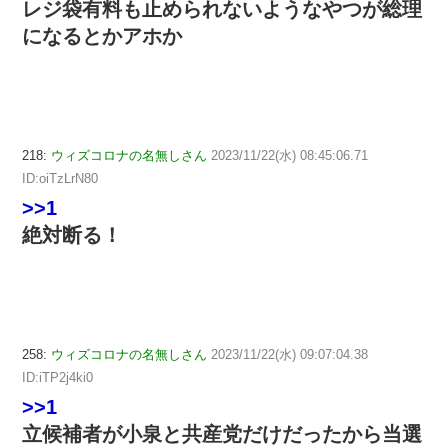
レジ袋有料も止められないようなやつが総理
になるとかアホか
218:
ウィズコロナの名無しさん
2023/11/22(水) 08:45:06.71
ID:oiTzLrN80
>>1
絶対断る！
258:
ウィズコロナの名無しさん
2023/11/22(水) 09:07:04.38
ID:iTP2j4ki0
>>1
立候補者が小泉と共産党だけだったから当選