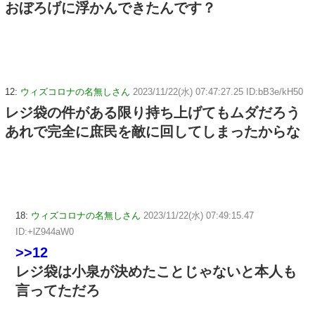
おぼろげに浮かんできたんです？
12:
ウィズコロナの名無しさん
2023/11/22(水) 07:47:27.25 ID:bB3e/kH50
レジ袋の件がある限り持ち上げてもムダだろう
あれで完全に庶民を敵に回してしまったからな
18:
ウィズコロナの名無しさん
2023/11/22(水) 07:49:15.47
ID:+lZ944aW0
>>12
レジ袋は小泉が決めたことじゃないと本人も
言ってただろ