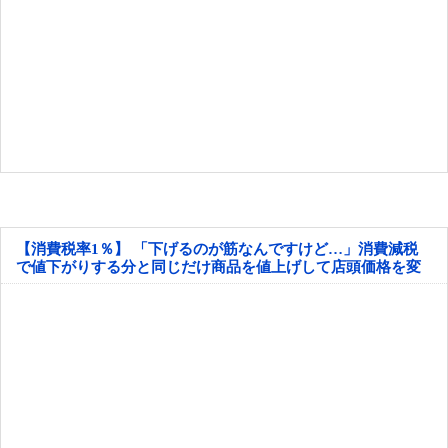
【消費税率1％】 「下げるのが筋なんですけど…」消費減税
で値下がりする分と同じだけ商品を値上げして店頭価格を変
えない店も