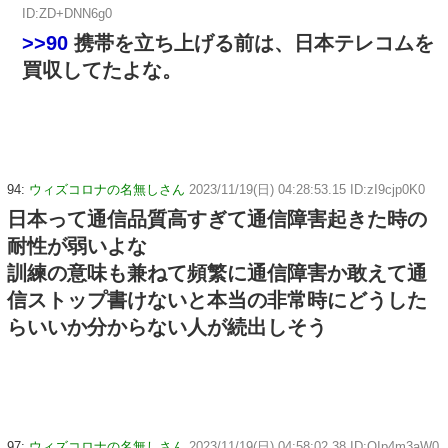
ID:ZD+DNN6g0
>>90
携帯を立ち上げる前は、日本テレコムを
買収してたよな。
94:
ウィズコロナの名無しさん
2023/11/19(日) 04:28:53.15 ID:zI9cjp0K0
日本って通信品質高すぎて通信障害起きた時の
耐性が弱いよな
訓練の意味も兼ねて頻繁に通信障害か敢えて通
信ストップ書けないと本当の非常時にどうした
らいいか分からない人が続出しそう
97:
ウィズコロナの名無しさん
2023/11/19(日) 04:58:02.38 ID:OIp4m3aW0