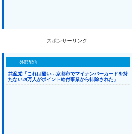
スポンサーリンク
外部配信
共産党「これは酷い…京都市でマイナンバーカードを持
たない29万人がポイント給付事業から排除された」