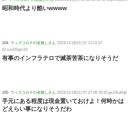
昭和時代より酷いwwww
104:
ウィズコロナの名無しさん
2023/11/19(日) 07:13:22.67
ID:ixmDDgm10
有事のインフラテロで滅茶苦茶になりそうだ
105:
ウィズコロナの名無しさん
2023/11/19(日) 07:27:08.39 ID:gxZ9/uRq0
手元にある程度は現金置いておけよ！何時かは
どえらい事になりそうだわ