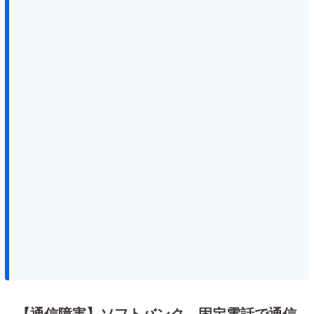
【通信障害】ソフトバンク 固定電話で通信