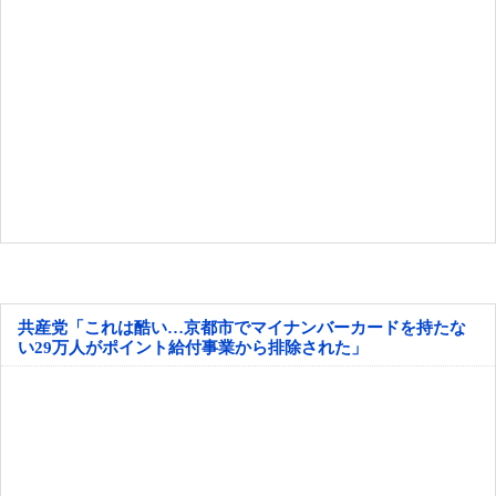
共産党「これは酷い…京都市でマイナンバーカードを持たな
い29万人がポイント給付事業から排除された」