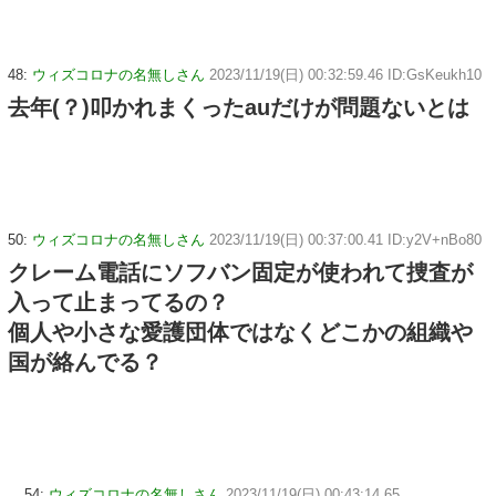
48:
ウィズコロナの名無しさん
2023/11/19(日) 00:32:59.46 ID:GsKeukh10
去年(？)叩かれまくったauだけが問題ないとは
50:
ウィズコロナの名無しさん
2023/11/19(日) 00:37:00.41 ID:y2V+nBo80
クレーム電話にソフバン固定が使われて捜査が
入って止まってるの？
個人や小さな愛護団体ではなくどこかの組織や
国が絡んでる？
54:
ウィズコロナの名無しさん
2023/11/19(日) 00:43:14.65