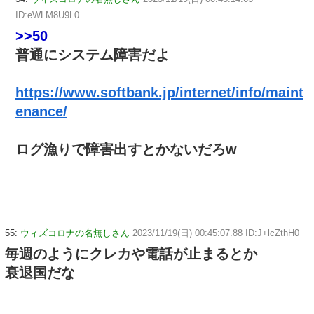
ID:eWLM8U9L0
>>50
普通にシステム障害だよ
https://www.softbank.jp/internet/info/maint
enance/
ログ漁りで障害出すとかないだろw
55:
ウィズコロナの名無しさん
2023/11/19(日) 00:45:07.88 ID:J+lcZthH0
毎週のようにクレカや電話が止まるとか
衰退国だな