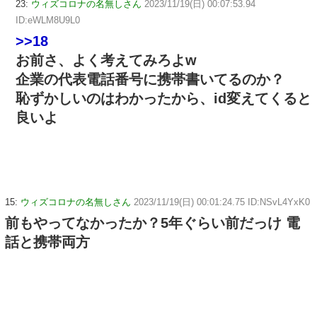
23:
ウィズコロナの名無しさん
2023/11/19(日) 00:07:53.94
ID:eWLM8U9L0
>>18
お前さ、よく考えてみろよw
企業の代表電話番号に携帯書いてるのか？
恥ずかしいのはわかったから、id変えてくると
良いよ
15:
ウィズコロナの名無しさん
2023/11/19(日) 00:01:24.75 ID:NSvL4YxK0
前もやってなかったか？5年ぐらい前だっけ 電
話と携帯両方