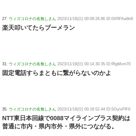
27:
ウィズコロナの名無しさん
2023/11/19(日) 00:09:28.86 ID:0XRFAw9n0
楽天叩いてたらブーメラン
31:
ウィズコロナの名無しさん
2023/11/19(日) 00:14:30.35 ID:fRgMvrn70
固定電話すらまともに繋がらないのかよ
35:
ウィズコロナの名無しさん
2023/11/19(日) 00:18:52.44 ID:5Ou/xPlF0
NTT東日本回線で0088マイラインプラス契約は
普通に市内・県内市外・県外につながる。