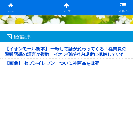
日本第一！ニュース録
ホーム
トップ
サイドバー
配信記事
【イオンモール熊本】 一転して話が変わってくる「従業員の
避難誘導の証言が複数」イオン側が社内規定に抵触していた
疑い
【画像】 セブンイレブン、ついに神商品を販売