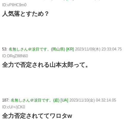
ID:vPllHC9m0
人気落とすため？
53:
名無しさん＠涙目です。(岡山県) [KR]
2023/11/09(木) 23:33:04.75
ID:DRqZ88N60
全力で否定される山本太郎って。
187:
名無しさん＠涙目です。(庭) [UA]
2023/11/10(金) 04:32:14.05
ID:cU/+/jCK0
全力否定されててワロタw