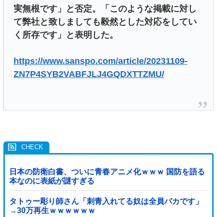
実無根です」と否定。「このような掲載に対し
て弊社と致しましても毅然とした対応をしてい
く所存です」と表明した。
https://www.sanspo.com/article/20231109-
ZN7P4SYB2VABFJLJ4GQDXTTZMU/
日本の防衛白書、ついに青春アニメ化ｗｗｗ 国防を語る
本なのに表紙が謎すぎる
タトゥー彫り師さん「刺青入れてる奴は全員バカです」
→30万再生ｗｗｗｗｗｗ