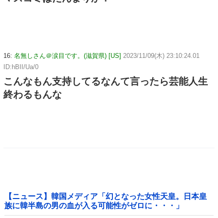
16:
名無しさん＠涙目です。(滋賀県) [US]
2023/11/09(木) 23:10:24.01
ID:hBII/Ua/0
こんなもん支持してるなんて言ったら芸能人生
終わるもんな
【ニュース】韓国メディア「幻となった女性天皇。日本皇
族に韓半島の男の血が入る可能性がゼロに・・・」