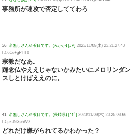
事務所が速攻で否定しててわろ
36:
名無しさん＠涙目です。(みかか) [JP]
2023/11/09(木) 23:21:27.40
ID:6Ce+gPHT0
宗教だなあ。
踊念仏やええじゃないかみたいにメロリンダン
スしとけばええのに。
41:
名無しさん＠涙目です。(長崎県) [ﾆﾀﾞ]
2023/11/09(木) 23:25:08.66
ID:pxdNGphW0
どれだけ嫌がられてるかわかった？