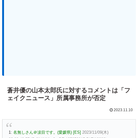
蒼井優の山本太郎氏に対するコメントは「フ
ェイクニュース」所属事務所が否定
2023.11.10
1:
名無しさん＠涙目です。(愛媛県) [ES]
2023/11/09(木)