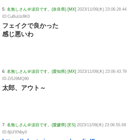
5:
名無しさん＠涙目です。(奈良県) [MX]
2023/11/09(木) 23:06:28.44
ID:CuBuUz8K0
フェイクで良かった
感じ悪いわ
6:
名無しさん＠涙目です。(愛知県) [MX]
2023/11/09(木) 23:06:43.79
ID:Zr5J9MQ90
太郎、アウト～
7:
名無しさん＠涙目です。(愛媛県) [ES]
2023/11/09(木) 23:06:55.69
ID:8jU/XNby0