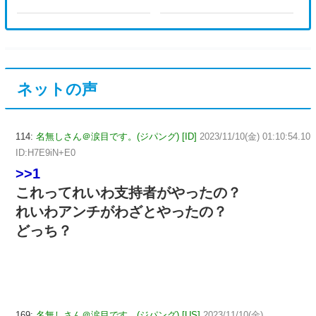
ネットの声
114:
名無しさん＠涙目です。(ジパング) [ID]
2023/11/10(金) 01:10:54.10
ID:H7E9iN+E0
>>1
これってれいわ支持者がやったの？
れいわアンチがわざとやったの？
どっち？
169:
名無しさん＠涙目です。(ジパング) [US]
2023/11/10(金)