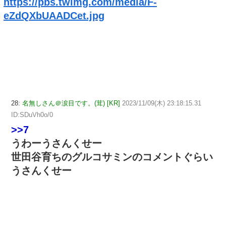
https://pbs.twimg.com/media/F-
eZdQXbUAADCet.jpg
28:
名無しさん＠涙目です。(茸) [KR]
2023/11/09(木) 23:18:15.31
ID:SDuVh0o/0
>>7
うわーうさんくせー
世田谷育ちのグルコサミンのコメントぐらい
うさんくせー