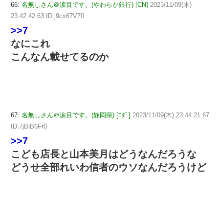
66:
名無しさん＠涙目です。(やわらか銀行) [CN]
2023/11/09(木)
23:42:42.63 ID:j9cx67V70
>>7
なにこれ
こんなん載せてるのか
67:
名無しさん＠涙目です。(静岡県) [ﾆﾀﾞ]
2023/11/09(木) 23:44:21.67
ID:7jBiB6Fr0
>>7
こども店長と山本美月はどうなんだろうな
どうせ全部れいわ信者のウソなんだろうけど