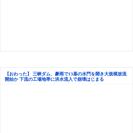
【おわった】 三峡ダム、豪雨で13基の水門を開き大規模放流
開始か 下流の工場地帯に洪水流入で崩壊はじまる