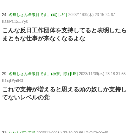
24:
名無しさん＠涙目です。(庭) [ﾆﾀﾞ]
2023/11/09(木) 23:15:24.67
ID:8PCDqaYy0
こんな反日工作団体を支持してると表明したら
まともな仕事が来なくなるよな
29:
名無しさん＠涙目です。(神奈川県) [US]
2023/11/09(木) 23:18:31.55
ID:ojD/yrlR0
これで支持が増えると思える頭の奴しか支持し
てないレベルの党
31:
ななし(庭) [CN]
2023/11/09(木) 23:19:00.66 ID:QfCioYn40