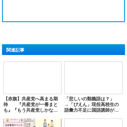
関連記事
【赤旗】共産党へ高まる期
「悲しいの類義語は？」
待 『共産党が一番まと
→「ぴえん」現役高校生の
も』『もう共産党しかな
語彙力不足に国語講師が危
い』 ネット上にコメント
機感を抱くワケ。「自分が
何を考えてるかわからな