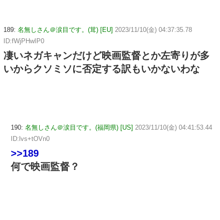
189:
名無しさん＠涙目です。(茸) [EU]
2023/11/10(金) 04:37:35.78
ID:fWjPHwIP0
凄いネガキャンだけど映画監督とか左寄りが多
いからクソミソに否定する訳もいかないわな
190:
名無しさん＠涙目です。(福岡県) [US]
2023/11/10(金) 04:41:53.44
ID:lvs+tOVn0
>>189
何で映画監督？