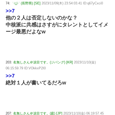
74:
╰⋃╯(長野県) [SE]
2023/11/09(木) 23:54:03.41 ID:q67yCxci0
>>7
他の２人は否定しないのかな？
中核派に共感はさすがにタレントとしてイメ
ージ最悪だよなw
203:
名無しさん＠涙目です。(ジパング) [KR]
2023/11/10(金)
06:15:59.79 ID:VOkkxP2I0
>>7
絶対１人が書いてるだろw
207:
名無しさん＠涙目です。(庭) [JP]
2023/11/10(金) 06:19:57.45