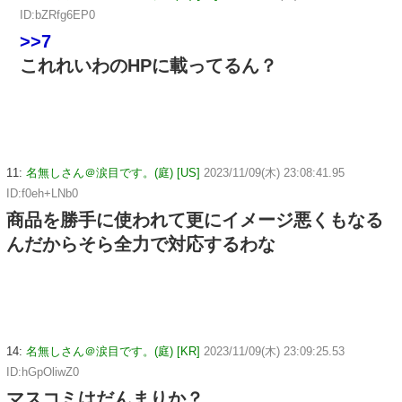
ID:bZRfg6EP0
>>7
これれいわのHPに載ってるん？
11:
名無しさん＠涙目です。(庭) [US]
2023/11/09(木) 23:08:41.95
ID:f0eh+LNb0
商品を勝手に使われて更にイメージ悪くもなる
んだからそら全力で対応するわな
14:
名無しさん＠涙目です。(庭) [KR]
2023/11/09(木) 23:09:25.53
ID:hGpOliwZ0
マスコミはだんまりか？