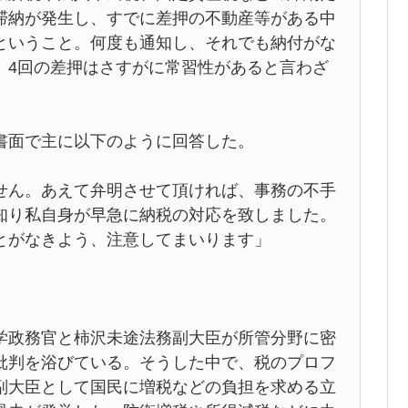
滞納が発生し、すでに差押の不動産等がある中
ということ。何度も通知し、それでも納付がな
。4回の差押はさすがに常習性があると言わざ
書面で主に以下のように回答した。
せん。あえて弁明させて頂ければ、事務の不手
知り私自身が早急に納税の対応を致しました。
とがなきよう、注意してまいります」
政務官と柿沢未途法務副大臣が所管分野に密
批判を浴びている。そうした中で、税のプロフ
副大臣として国民に増税などの負担を求める立