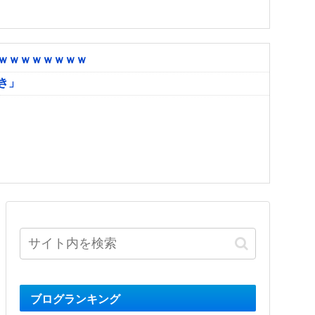
ｗｗｗｗｗｗｗｗ
き」
ブログランキング