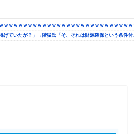
ｗｗｗｗｗｗｗｗｗｗｗｗｗｗｗｗｗｗｗｗｗｗｗｗｗｗｗｗｗ
に掲げていたが？」→階猛氏「そ、それは財源確保という条件付