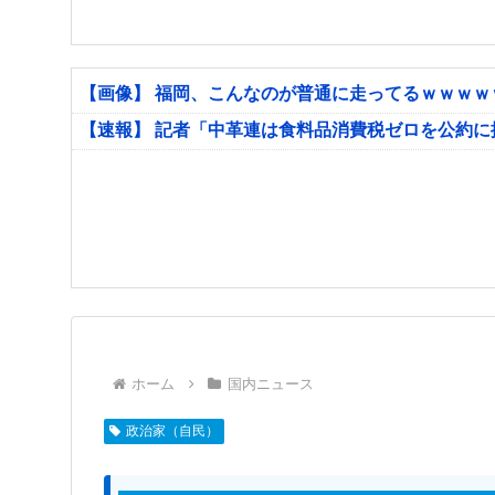
【画像】 福岡、こんなのが普通に走ってるｗｗｗ
【速報】 記者「中革連は食料品消費税ゼロを公約
ホーム
国内ニュース
政治家（自民）