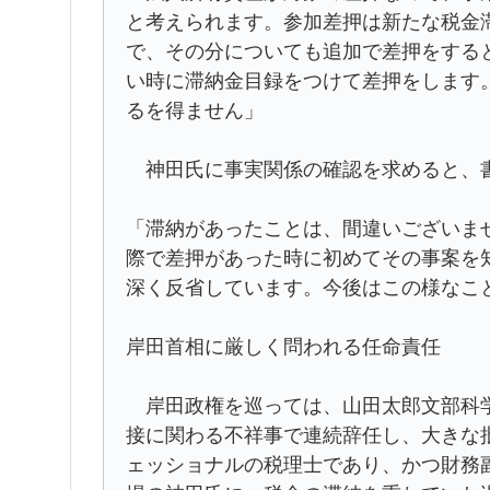
と考えられます。参加差押は新たな税金
で、その分についても追加で差押をする
い時に滞納金目録をつけて差押をします
るを得ません」
神田氏に事実関係の確認を求めると、
「滞納があったことは、間違いございま
際で差押があった時に初めてその事案を
深く反省しています。今後はこの様なこ
岸田首相に厳しく問われる任命責任
岸田政権を巡っては、山田太郎文部科学
接に関わる不祥事で連続辞任し、大きな
ェッショナルの税理士であり、かつ財務