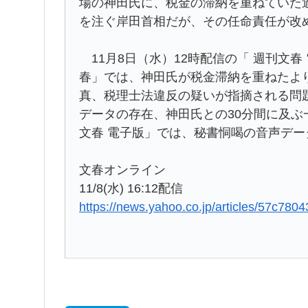
場の神田氏に、税金の滞納を重ねていた
を注ぐ岸田首相だが、その任命責任が改
11月8日（水）12時配信の「 週刊文春
春」では、神田氏が税金滞納を重ねたよ
真、税理士法違反の疑いが指摘される問
データの存在、神田氏との30分間に及
文春 電子版」では、秘書恫喝の音声デ
文春オンライン
11/8(水) 16:12配信
https://news.yahoo.co.jp/articles/57c7