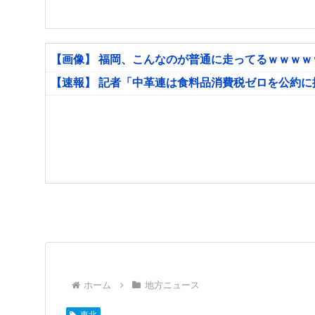
【画像】 福岡、こんなのが普通に走ってるｗｗｗ
【速報】 記者「中革連は食料品消費税ゼロを公約
ホーム
地方ニュース
東北