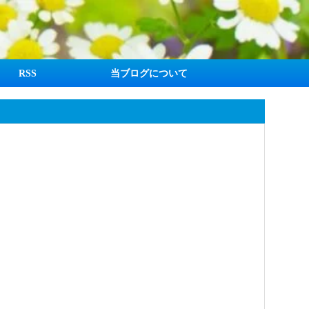
RSS
当ブログについて