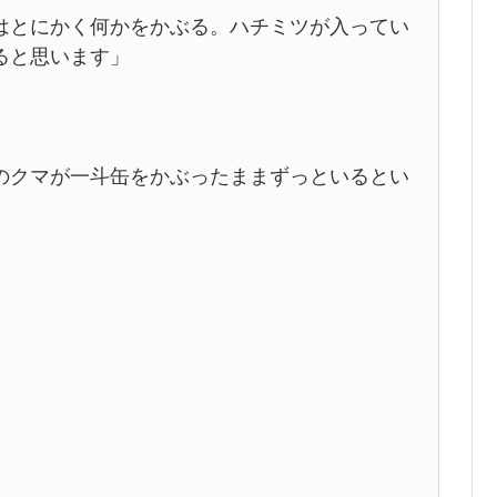
とにかく何かをかぶる。ハチミツが入ってい
ると思います」
クマが一斗缶をかぶったままずっといるとい