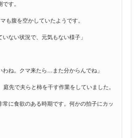
測です。
マも腹を空かしていたようです。
ていない状況で、元気もない様子」
わね。クマ来たら…また分からんでね」
、庭先で夫らと柿を干す作業をしていました。
常に食欲のある時期です。何かの拍子にカッ