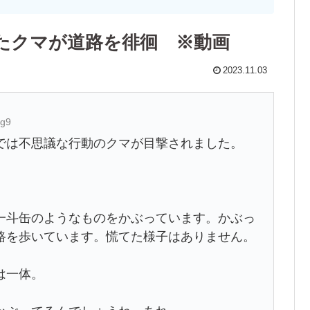
たクマが道路を徘徊 ※動画
2023.11.03
+g9
では不思議な行動のクマが目撃されました。
斗缶のようなものをかぶっています。かぶっ
路を歩いています。慌てた様子はありません。
は一体。