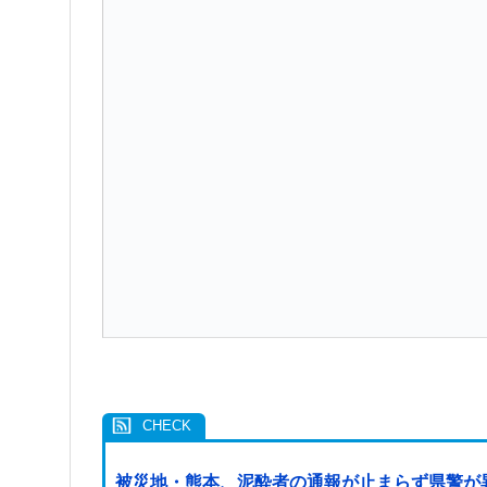
被災地・熊本、泥酔者の通報が止まらず県警が