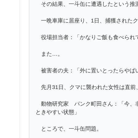
その結果、一斗缶に遭遇したという推
一晩車庫に居座り、1日、捕獲されたク
役場担当者：「かなりご飯も食べられ
また…。
被害者の夫：「外に置いとったらやばい
先月31日、クマに襲われた女性は直前
動物研究家 パンク町田さん：「今、非
ときやすい状態」
ところで、一斗缶問題。