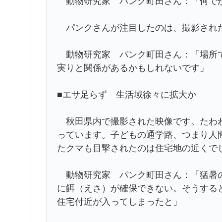
動物研究家 パンク町田さん：「何で
パンクさんが注目したのは、撮影され
動物研究家 パンク町田さん：「場所で
実りと関係があるかもしれないです」
■エサ足らず 生活域徐々に拡大か
秋田県内で撮影された映像です。たわわ
っています。子どもの通学路、つまり人
たクマも目撃されたのは住宅地の近くで
動物研究家 パンク町田さん：「猛暑の
に餌（えさ）が確保できない。そうする
住宅付近が入ってしまったと」