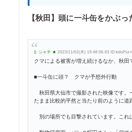
【秋田】頭に一斗缶をかぶっ
1:
シャチ ★
2023/11/02(木) 19:48:06.83 ID:bdoPxz
クマによる被害が増え続けるなか、秋田
■一斗缶に頭？ クマが予想外行動
秋田県大仙市で撮影された映像です。一
たまま比較的平然と当たり前のように道
別の場所でも目撃されています。これ