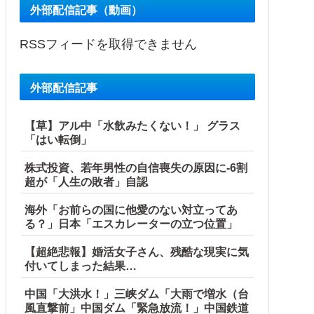
外部配信記事（動画）
RSSフィードを取得できません
外部配信記事
【草】アル中「水飲みたくない！」 グラス
「はい転倒」
株式投資、若年男性の自信喪失の原因に-6割
超が「人生の敗者」自認
海外「お前らの国に他愛のない対立ってあ
る？」日本「エスカレーターの立つ位置」
【超絶悲報】婚活女子さん、残酷な現実に気
付いてしまった結果…
中国「大洪水！」三峡ダム「大雨で増水（台
風直撃前」中国ダム「緊急放流！」中国鉄道