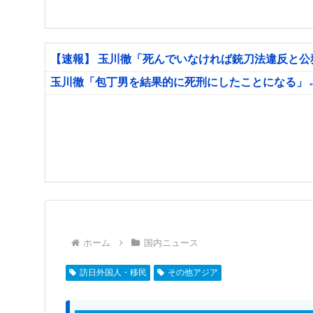
【速報】 玉川徹「死んでいなければ銃刀法違反と
玉川徹「包丁男を結果的に死刑にしたことになる」
ホーム
国内ニュース
訪日外国人・移民
その他アジア