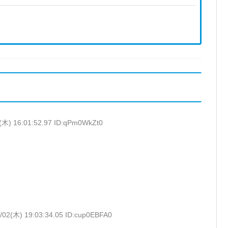
(木) 16:01:52.97 ID:qPm0WkZt0
/02(木) 19:03:34.05 ID:cup0EBFA0