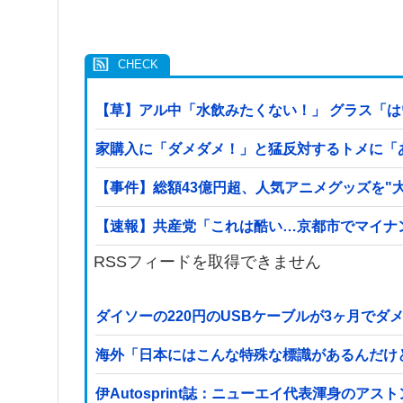
【草】アル中「水飲みたくない！」 グラス「
家購入に「ダメダメ！」と猛反対するトメに「
【事件】総額43億円超、人気アニメグッズを"
【速報】共産党「これは酷い…京都市でマイナ
RSSフィードを取得できません
ダイソーの220円のUSBケーブルが3ヶ月でダ
海外「日本にはこんな特殊な標識があるんだけ
伊Autosprint誌：ニューエイ代表渾身のア