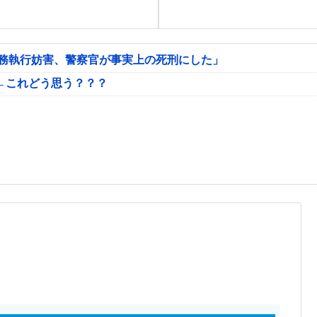
公務執行妨害、警察官が事実上の死刑にした」
←これどう思う？？？