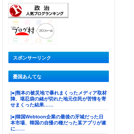
スポンサーリンク
憂国あんてな
|●|熊本の被災地で暴れまくったメディア取材
陣、堪忍袋の緒が切れた地元住民が苦情を寄
せまくった結果……
|●|韓国Webtoon企業の最後の牙城だった日
本市場、韓国の自慢の種だった某アプリが遂
に……