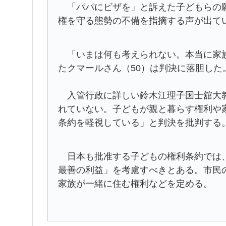
「パパにビザを」と訴えた子どもらの願
権を守る態勢の不備を指摘する声が出て
「いまは何も考えられない。本当に家族
たクマールさん（50）は判決に落胆した
入管行政に詳しい鈴木江理子国士舘大教
れていない。子どもが親と暮らす権利や
条約を軽視している」と判決を批判する
日本も批准する子どもの権利条約では、
最善の利益」を考慮すべきとある。市民
家族が一緒に住む権利などを定める。