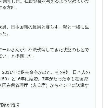
求を棄却した。在留資格を与えるよう求めていた
する方針。
男、日本国籍の長男と暮らす。親と一緒に生
った。
ールさんが）不法残留してきた状態のもとで
低い」と指摘した。
2011年に退去命令が出た。その後、日本人の
50）と16年に結婚。7年がたった今も在留資
入国在留管理庁（入管庁）からインドに送還す
門家が指摘