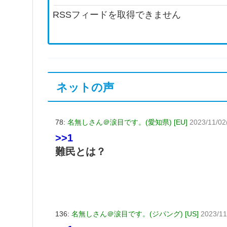
RSSフィードを取得できません
ネットの声
78:
名無しさん＠涙目です。(愛知県) [EU]
2023/11/02
>>1
難民とは？
136:
名無しさん＠涙目です。(ジパング) [US]
2023/11