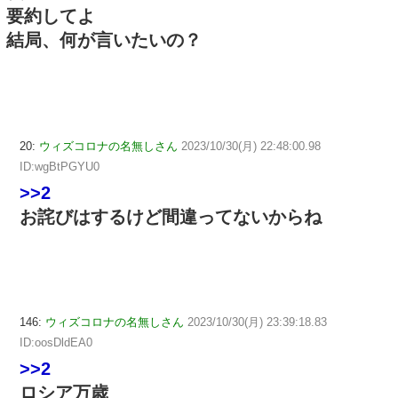
要約してよ
結局、何が言いたいの？
20:
ウィズコロナの名無しさん
2023/10/30(月) 22:48:00.98
ID:wgBtPGYU0
>>2
お詫びはするけど間違ってないからね
146:
ウィズコロナの名無しさん
2023/10/30(月) 23:39:18.83
ID:oosDldEA0
>>2
ロシア万歳