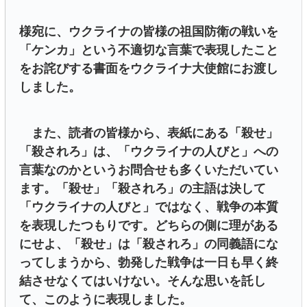
様宛に、ウクライナの皆様の祖国防衛の戦いを
「ケンカ」という不適切な言葉で表現したこと
をお詫びする書面をウクライナ大使館にお渡し
しました。
また、読者の皆様から、表紙にある「殺せ」
「殺されろ」は、「ウクライナの人びと」への
言葉なのかというお問合せも多くいただいてい
ます。「殺せ」「殺されろ」の主語は決して
「ウクライナの人びと」ではなく、戦争の本質
を表現したつもりです。どちらの側に理がある
にせよ、「殺せ」は「殺されろ」の同義語にな
ってしまうから、勃発した戦争は一日も早く終
結させなくてはいけない。そんな思いを託し
て、このように表現しました。