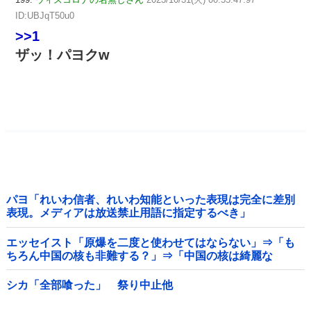
ID:UBJqT50u0
>>1
ザッ！パヨクw
パヨ「れいわ信者、れいわ知能といった表現は完全に差別
表現。メディアは放送禁止用語に指定するべき」
エッセイスト「原爆を二度と使わせてはならない」⇒「も
ちろん中国の核も非難する？」⇒「中国の核は綺麗な
核！」
シカ「全部喰った」 祭り中止他