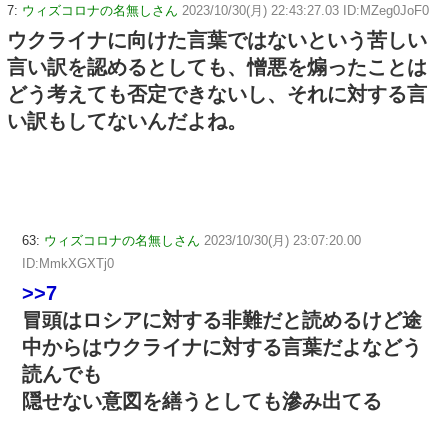
7:
ウィズコロナの名無しさん
2023/10/30(月) 22:43:27.03 ID:MZeg0JoF0
ウクライナに向けた言葉ではないという苦しい
言い訳を認めるとしても、憎悪を煽ったことは
どう考えても否定できないし、それに対する言
い訳もしてないんだよね。
63:
ウィズコロナの名無しさん
2023/10/30(月) 23:07:20.00
ID:MmkXGXTj0
>>7
冒頭はロシアに対する非難だと読めるけど途
中からはウクライナに対する言葉だよなどう
読んでも
隠せない意図を繕うとしても滲み出てる