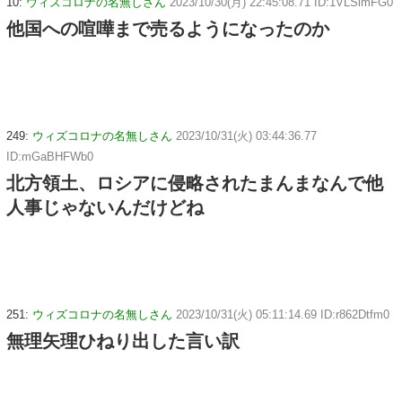
10:
ウィズコロナの名無しさん
2023/10/30(月) 22:45:08.71 ID:1VLSimFG0
他国への喧嘩まで売るようになったのか
249:
ウィズコロナの名無しさん
2023/10/31(火) 03:44:36.77
ID:mGaBHFWb0
北方領土、ロシアに侵略されたまんまなんで他
人事じゃないんだけどね
251:
ウィズコロナの名無しさん
2023/10/31(火) 05:11:14.69 ID:r862Dtfm0
無理矢理ひねり出した言い訳