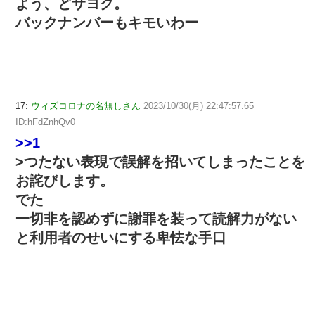
よう、どサヨク。
バックナンバーもキモいわー
17:
ウィズコロナの名無しさん
2023/10/30(月) 22:47:57.65
ID:hFdZnhQv0
>>1
>つたない表現で誤解を招いてしまったことを
お詫びします。
でた
一切非を認めずに謝罪を装って読解力がない
と利用者のせいにする卑怯な手口