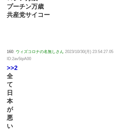
プーチン万歳
共産党サイコー
160:
ウィズコロナの名無しさん
2023/10/30(月) 23:54:27.05
ID:2av5tpA00
>>2
全
て
日
本
が
悪
い