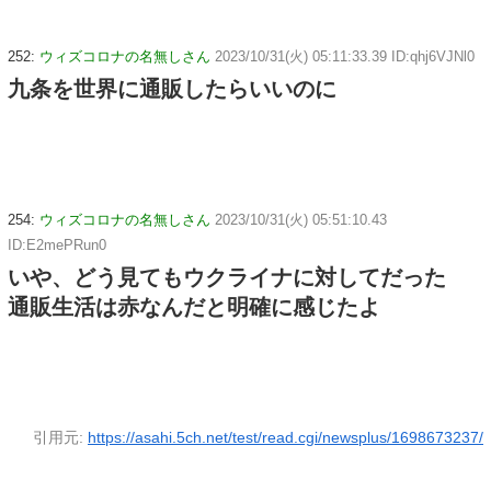
252:
ウィズコロナの名無しさん
2023/10/31(火) 05:11:33.39 ID:qhj6VJNl0
九条を世界に通販したらいいのに
254:
ウィズコロナの名無しさん
2023/10/31(火) 05:51:10.43
ID:E2mePRun0
いや、どう見てもウクライナに対してだった
通販生活は赤なんだと明確に感じたよ
引用元:
https://asahi.5ch.net/test/read.cgi/newsplus/1698673237/