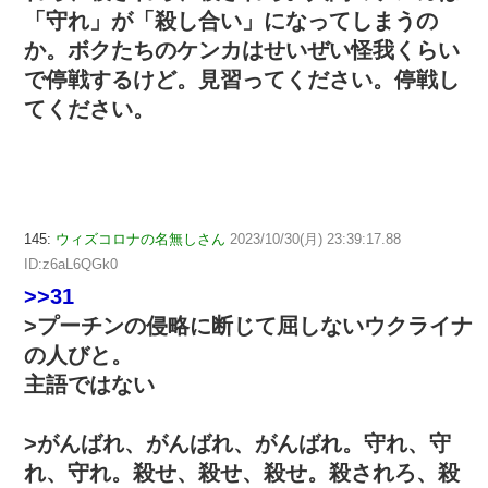
「守れ」が「殺し合い」になってしまうの
か。ボクたちのケンカはせいぜい怪我くらい
で停戦するけど。見習ってください。停戦し
てください。
145:
ウィズコロナの名無しさん
2023/10/30(月) 23:39:17.88
ID:z6aL6QGk0
>>31
>プーチンの侵略に断じて屈しないウクライナ
の人びと。
主語ではない
>がんばれ、がんばれ、がんばれ。守れ、守
れ、守れ。殺せ、殺せ、殺せ。殺されろ、殺