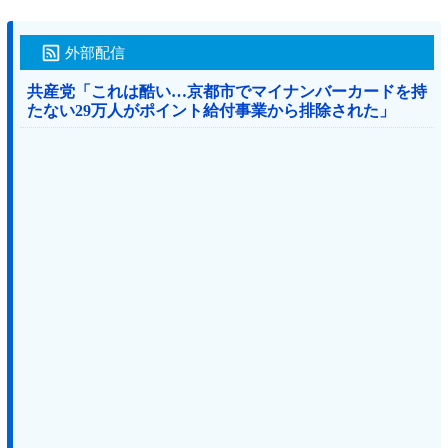
外部配信
共産党「これは酷い…京都市でマイナンバーカードを持
たない29万人がポイント給付事業から排除された」