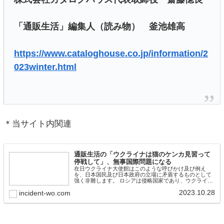
「通販生活」編集人（読み物） 釜池雄高
https://www.cataloghouse.co.jp/information/2
023winter.html
＊当サイト内関連
通販生活の「ウクライナは猫のケンカ見習って
停戦して」、無事国際問題になる
在日ウクライナ大使館はこのような呼びかけ及び例え
を、日本国民及び日本政府の立場に矛盾するものとして
強く非難します。 ロシアは侵略国家であり、ウクライナ
から直ちに撤退すべきで
2023.10.28
incident-wo.com