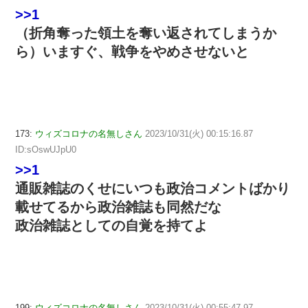
>>1
（折角奪った領土を奪い返されてしまうか
ら）いますぐ、戦争をやめさせないと
173:
ウィズコロナの名無しさん
2023/10/31(火) 00:15:16.87
ID:sOswUJpU0
>>1
通販雑誌のくせにいつも政治コメントばかり
載せてるから政治雑誌も同然だな
政治雑誌としての自覚を持てよ
199:
ウィズコロナの名無しさん
2023/10/31(火) 00:55:47.97