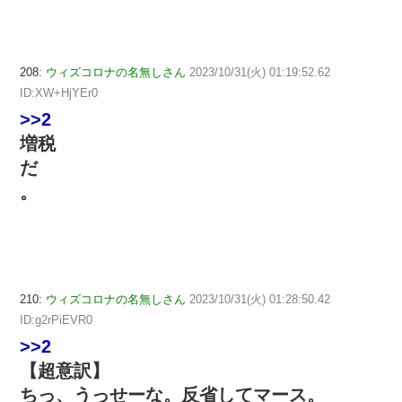
208:
ウィズコロナの名無しさん
2023/10/31(火) 01:19:52.62
ID:XW+HjYEr0
>>2
増税
だ
。
210:
ウィズコロナの名無しさん
2023/10/31(火) 01:28:50.42
ID:g2rPiEVR0
>>2
【超意訳】
ちっ、うっせーな。反省してマース。