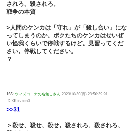
されろ、殺されろ。
戦争の本質
>人間のケンカは「守れ」が「殺し合い」にな
ってしまうのか。ボクたちのケンカはせいぜ
い怪我くらいで停戦するけど。見習ってくだ
さい。停戦してください。
？
165:
ウィズコロナの名無しさん
2023/10/30(月) 23:56:39.91
ID:XKolvbca0
>>31
＞殺せ、殺せ、殺せ。殺されろ、殺されろ、