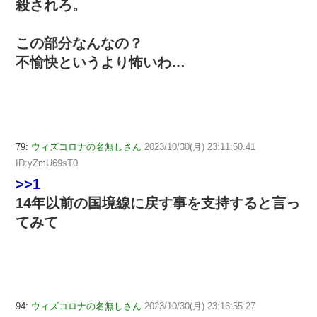
殺されろ。
この部分なんなの？
不愉快というより怖いわ…
79:
ウィズコロナの名無しさん
2023/10/30(月) 23:11:50.41
ID:yZmU69sT0
>>1
14年以前の国境線に戻す事を支持すると言っ
てみて
94:
ウィズコロナの名無しさん
2023/10/30(月) 23:16:55.27