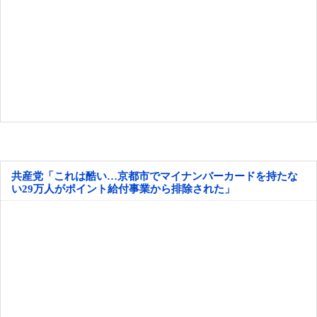
共産党「これは酷い…京都市でマイナンバーカードを持たな
い29万人がポイント給付事業から排除された」