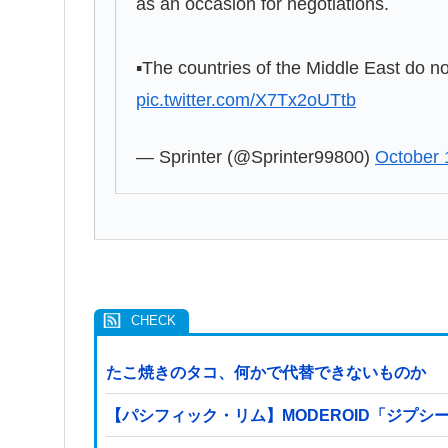
as an occasion for negotiations.
▪️The countries of the Middle East do no
pic.twitter.com/X7Tx2oUTtb
— Sprinter (@Sprinter99800)
October 
たこ焼きのタコ、何かで代替できないものか
【パシフィック・リム】MODEROID「ジプシ