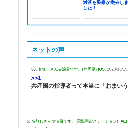
対派を警察が撤去し
した！
ネットの声
30:
名無しさん＠涙目です。(静岡県) [US]
2023/10/19
>>1
共産国の指導者って本当に「おまいう
5:
名無しさん＠涙目です。(国際宇宙ステーション) [AE]