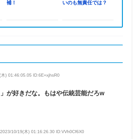
ま
補！
いのも無責任では？
(木) 01:46:05.05 ID:6E+xjhsR0
」が好きだな。もはや伝統芸能だろw
2023/10/19(木) 01:16:26.30 ID:VVh0Cf6X0