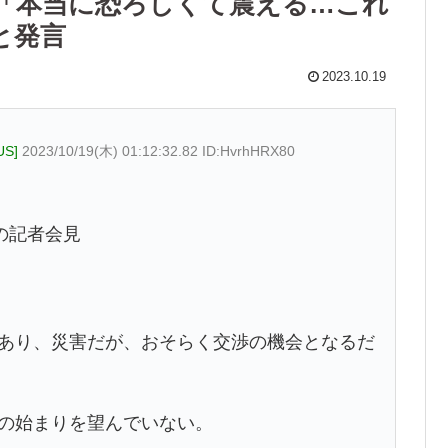
「本当に恐ろしくて震える…これ
と発言
2023.10.19
S]
2023/10/19(木) 01:12:32.82 ID:HvrhHRX80
の記者会見
であり、災害だが、おそらく交渉の機会となるだ
争の始まりを望んでいない。