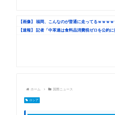
【画像】 福岡、こんなのが普通に走ってるｗｗｗ
【速報】 記者「中革連は食料品消費税ゼロを公約
ホーム
国際ニュース
ロシア