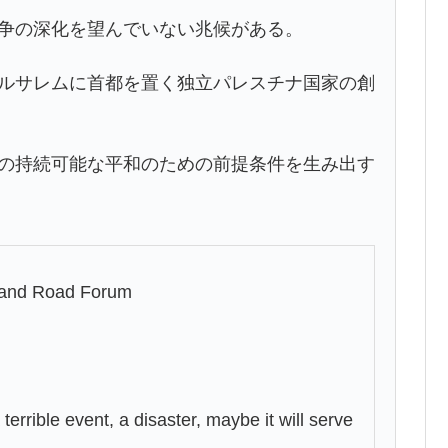
紛争の深化を望んでいない兆候がある。
エルサレムに首都を置く独立パレスチナ国家の創
域の持続可能な平和のための前提条件を生み出す
lt and Road Forum
 terrible event, a disaster, maybe it will serve