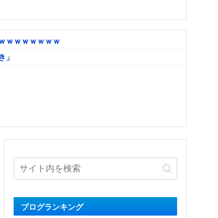
ｗｗｗｗｗｗｗｗ
き」
ブログランキング