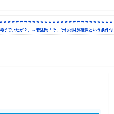
ｗｗｗｗｗｗｗｗｗｗｗｗｗｗｗｗｗｗｗｗｗｗｗｗｗｗｗｗｗ
に掲げていたが？」→階猛氏「そ、それは財源確保という条件付