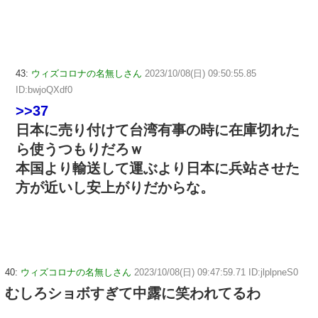
43:
ウィズコロナの名無しさん
2023/10/08(日) 09:50:55.85
ID:bwjoQXdf0
>>37
日本に売り付けて台湾有事の時に在庫切れた
ら使うつもりだろｗ
本国より輸送して運ぶより日本に兵站させた
方が近いし安上がりだからな。
40:
ウィズコロナの名無しさん
2023/10/08(日) 09:47:59.71 ID:jlplpneS0
むしろショボすぎて中露に笑われてるわ