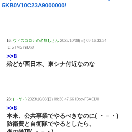
5KB0V10C23A9000000/
16:
ウィズコロナの名無しさん
2023/10/08(日) 09:16:33.34
ID:STMSYnDb0
>>8
殆どが西日本、東シナ付近なのな
28:
( ・∀・)
2023/10/08(日) 09:36:47.66 ID:cyF5AClJ0
>>8
本来、公共事業でやるべきなのに( ・－・)
防衛費と自衛隊でやるとしたら、
愚の骨頂( ・－・)