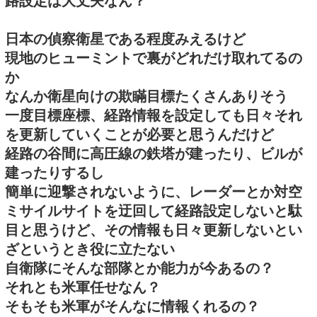
路設定は大丈夫なん？
日本の偵察衛星である程度みえるけど
現地のヒューミントで裏がどれだけ取れてるの
か
なんか衛星向けの欺瞞目標たくさんありそう
一度目標座標、経路情報を設定しても日々それ
を更新していくことが必要と思うんだけど
経路の谷間に高圧線の鉄塔が建ったり、ビルが
建ったりするし
簡単に迎撃されないように、レーダーとか対空
ミサイルサイトを迂回して経路設定しないと駄
目と思うけど、その情報も日々更新しないとい
ざというとき役に立たない
自衛隊にそんな部隊とか能力が今あるの？
それとも米軍任せなん？
そもそも米軍がそんなに情報くれるの？