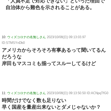
「人員不足で対応できない」といった理由で
自治体から難色を示されることがある。
10:
ウィズコロナの名無しさん
2023/10/08(日) 09:13:03.97
ID:STMSYnDb0
アメリカからそろそろ有事あるって聞いてるん
だろうな
岸田もマスコミも揃ってスルーしてるけど
11:
ウィズコロナの名無しさん
2023/10/08(日) 09:13:50.50 ID:ACNpqTfG0
時間だけでなく数も足りない
早く国産を量産出来ないとダメじゃないか？