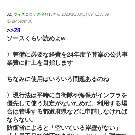
32:
ウィズコロナの名無しさん
2023/10/08(日) 09:41:35.39
ID:ZMp9t/mU0
>>28
ソースくらい読めよw
〉整備に必要な経費を24年度予算案の公共事
業費に計上を目指します
ちなみに使用はいろいろ問題あるのね
〉現行法は平時に自衛隊や海保がインフラを
優先して使う規定がないためだ。利用する場
合は管理する都道府県などに申請しなければ
ならない。
防衛省によると「空いている岸壁がない」