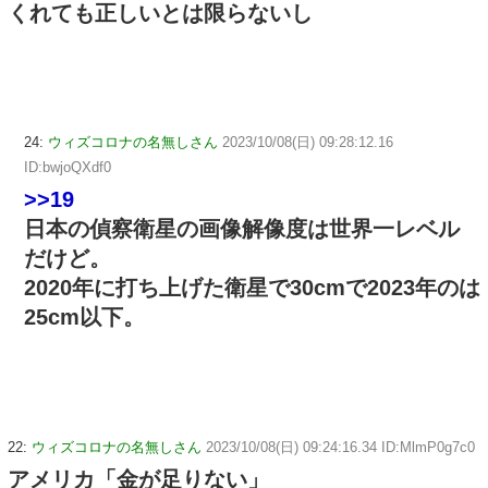
くれても正しいとは限らないし
24:
ウィズコロナの名無しさん
2023/10/08(日) 09:28:12.16
ID:bwjoQXdf0
>>19
日本の偵察衛星の画像解像度は世界一レベル
だけど。
2020年に打ち上げた衛星で30cmで2023年のは
25cm以下。
22:
ウィズコロナの名無しさん
2023/10/08(日) 09:24:16.34 ID:MlmP0g7c0
アメリカ「金が足りない」