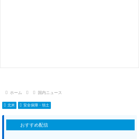
ホーム
国内ニュース
北米
安全保障・領土
おすすめ配信