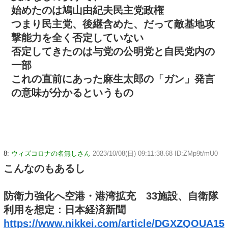
始めたのは鳩山由紀夫民主党政権
つまり民主党、後継含めた、だって敵基地攻
撃能力を全く否定していない
否定してきたのは与党の公明党と自民党内の
一部
これの直前にあった麻生太郎の「ガン」発言
の意味が分かるというもの
8:
ウィズコロナの名無しさん
2023/10/08(日) 09:11:38.68 ID:ZMp9t/mU0
こんなのもあるし
防衛力強化へ空港・港湾拡充 33施設、自衛隊
利用を想定：日本経済新聞
https://www.nikkei.com/article/DGXZQOUA15