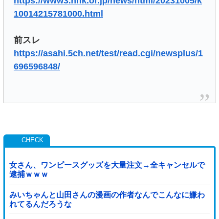
https://www3.nhk.or.jp/news/html/20231005/k
10014215781000.html
前スレ
https://asahi.5ch.net/test/read.cgi/newsplus/1
696596848/
女さん、ワンピースグッズを大量注文→全キャンセルで
逮捕ｗｗｗ
みいちゃんと山田さんの漫画の作者なんでこんなに嫌わ
れてるんだろうな