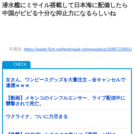
潜水艦にミサイル搭載して日本海に配備したら
中国がビビる十分な抑止力になるらしいね
引用元:
https://asahi.5ch.net/test/read.cgi/newsplus/1696723601/
女さん、ワンピースグッズを大量注文→全キャンセルで
逮捕ｗｗｗ
【動画】メキシコのインフルエンサー、ライブ配信中に
襲撃されて死亡。
ウクライナ、ついに力尽きる