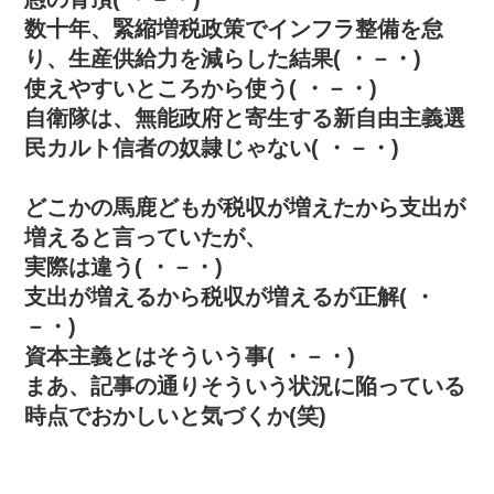
数十年、緊縮増税政策でインフラ整備を怠
り、生産供給力を減らした結果( ・－・)
使えやすいところから使う( ・－・)
自衛隊は、無能政府と寄生する新自由主義選
民カルト信者の奴隷じゃない( ・－・)
どこかの馬鹿どもが税収が増えたから支出が
増えると言っていたが、
実際は違う( ・－・)
支出が増えるから税収が増えるが正解( ・
－・)
資本主義とはそういう事( ・－・)
まあ、記事の通りそういう状況に陥っている
時点でおかしいと気づくか(笑)