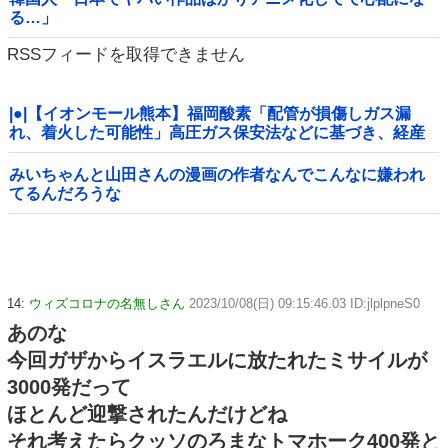
る…」
RSSフィードを取得できません
|●|【イオンモール熊本】福岡酸素「配管が損傷しガス漏
れ、着火した可能性」高圧ガス保安法などに基づき、経産
省に報告
みいちゃんと山田さんの漫画の作者なんでこんなに嫌われ
てるんだろうな
14:
ウィズコロナの名無しさん
2023/10/08(日) 09:15:46.03 ID:jlplpneS0
あのな
今回ガザからイスラエルに放たれたミサイルが
3000発だって
ほとんど迎撃されたんだけどね
それ考えたらクッソのろまなトマホーク400発と