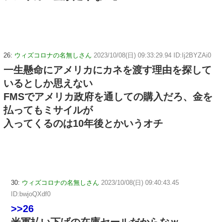
26:
ウィズコロナの名無しさん
2023/10/08(日) 09:33:29.94 ID:Ij2BYZAi0
一生懸命にアメリカにカネを渡す理由を探して
いるとしか思えない
FMSでアメリカ政府を通しての購入だろ、金を
払ってもミサイルが
入ってくるのは10年後とかいうオチ
30:
ウィズコロナの名無しさん
2023/10/08(日) 09:40:43.45
ID:bwjoQXdf0
>>26
米軍払い下げの在庫セールだからなｗ