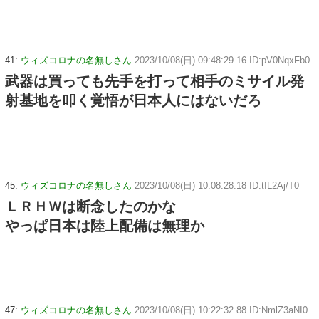
41:
ウィズコロナの名無しさん
2023/10/08(日) 09:48:29.16 ID:pV0NqxFb0
武器は買っても先手を打って相手のミサイル発
射基地を叩く覚悟が日本人にはないだろ
45:
ウィズコロナの名無しさん
2023/10/08(日) 10:08:28.18 ID:tIL2Aj/T0
ＬＲＨＷは断念したのかな
やっぱ日本は陸上配備は無理か
47:
ウィズコロナの名無しさん
2023/10/08(日) 10:22:32.88 ID:NmlZ3aNI0