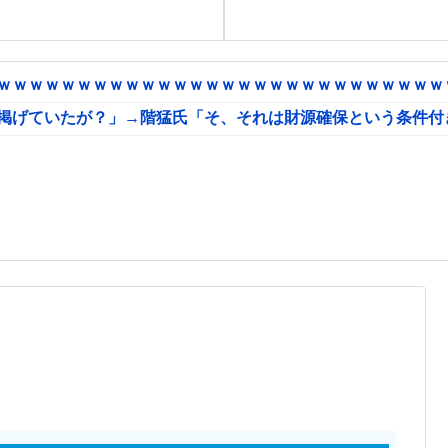
ｗｗｗｗｗｗｗｗｗｗｗｗｗｗｗｗｗｗｗｗｗｗｗｗｗｗｗｗｗ
に掲げていたが？」→階猛氏「そ、それは財源確保という条件付