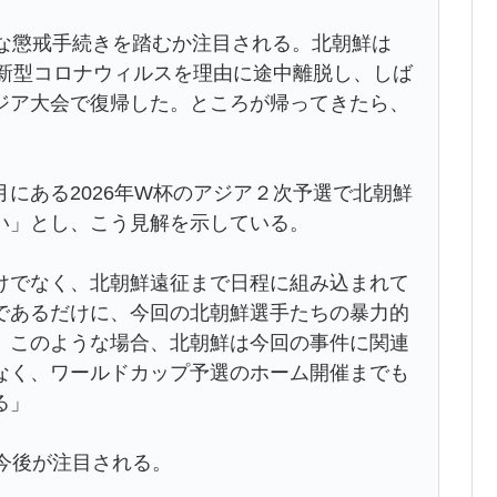
どんな懲戒手続きを踏むか注目される。北朝鮮は
、新型コロナウィルスを理由に途中離脱し、しば
ジア大会で復帰した。ところが帰ってきたら、
にある2026年W杯のアジア２次予選で北朝鮮
い」とし、こう見解を示している。
けでなく、北朝鮮遠征まで日程に組み込まれて
であるだけに、今回の北朝鮮選手たちの暴力的
。このような場合、北朝鮮は今回の事件に関連
なく、ワールドカップ予選のホーム開催までも
る」
。今後が注目される。