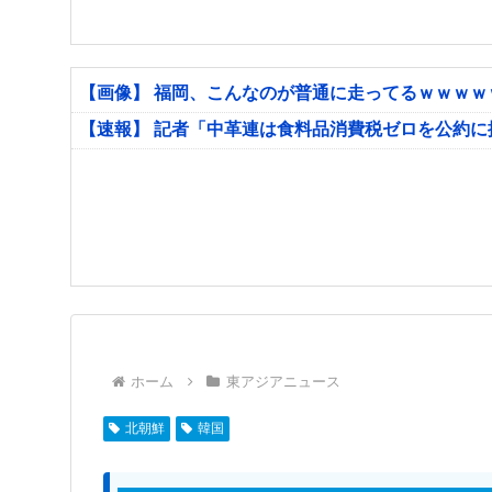
【画像】 福岡、こんなのが普通に走ってるｗｗｗ
【速報】 記者「中革連は食料品消費税ゼロを公約
ホーム
東アジアニュース
北朝鮮
韓国