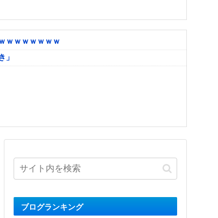
ｗｗｗｗｗｗｗｗ
き」
ブログランキング