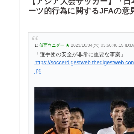
【アジア大会サッカー】「日
ーツ的行為に関するJFAの
1:
仮面ウニダー ★
2023/10/04(水) 03:50:48.15 ID:D
「選手団の安全が非常に重要な事案」
https://soccerdigestweb.thedigestweb.co
jpg