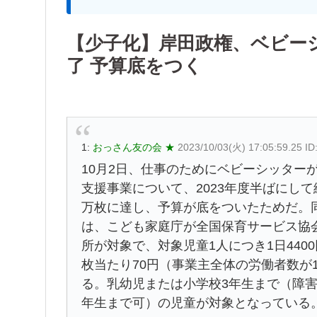
【少子化】岸田政権、ベビー
了 予算底をつく
1:
おっさん友の会 ★
2023/10/03(火) 17:05:59.25 
10月2日、仕事のためにベビーシッター
支援事業について、2023年度半ばにし
万枚に達し、予算が底をついたためだ。
は、こども家庭庁が全国保育サービス協
所が対象で、対象児童1人につき1日4400
枚当たり70円（事業主全体の労働者数が1
る。乳幼児または小学校3年生まで（障
年生まで可）の児童が対象となっている