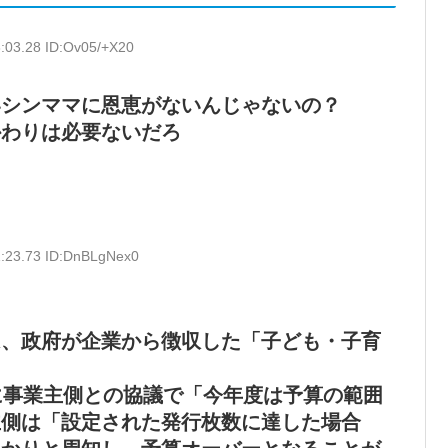
:03.28 ID:Ov05/+X20
いシンママに恩恵がないんじゃないの？
かわりは必要ないだろ
1:23.73 ID:DnBLgNex0
は、政府が企業から徴収した「子ども・子育
に事業主側との協議で「今年度は予算の範囲
主側は「設定された発行枚数に達した場合