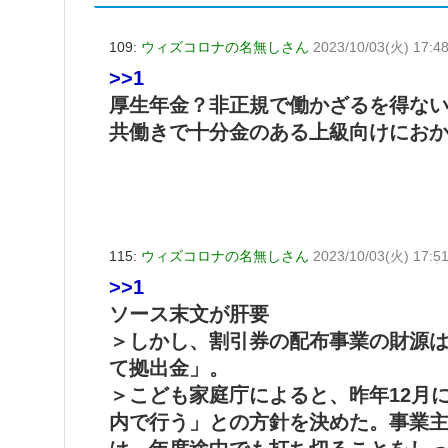
109:
ウィズコロナの名無しさん
2023/10/03(火) 17:48
>>1
厚生年金？非正規で働かざるを得な
共働きで十分金のある上級向けにお
115:
ウィズコロナの名無しさん
2023/10/03(火) 17:5
>>1
ソース末文が肝要
＞しかし、割引券の配布事業の財源
て拠出金」。
＞こども家庭庁によると、昨年12月
内で行う」との方針を決めた。事業