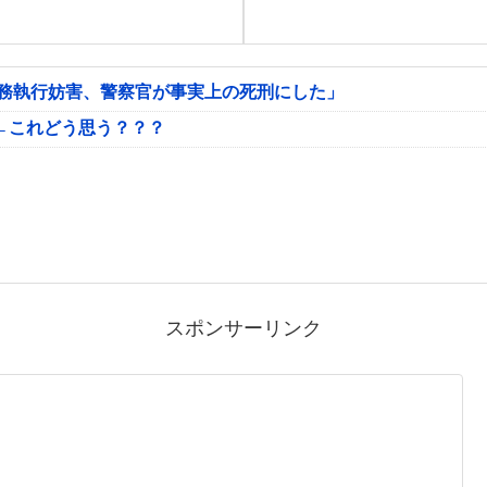
公務執行妨害、警察官が事実上の死刑にした」
←これどう思う？？？
スポンサーリンク