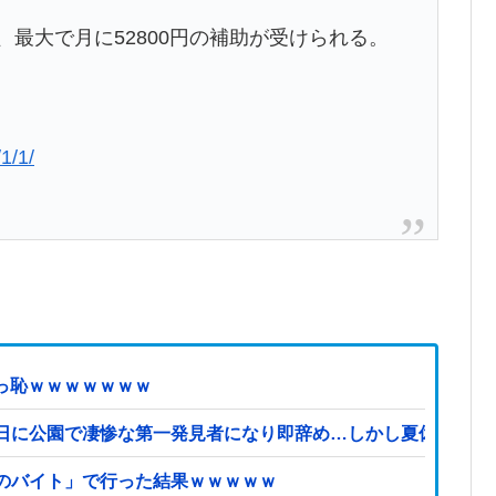
、最大で月に52800円の補助が受けられる。
/1/1/
ず赤っ恥ｗｗｗｗｗｗｗ
日に公園で凄惨な第一発見者になり即辞め…しかし夏休み最終
のバイト」で行った結果ｗｗｗｗｗ