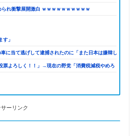
められ衝撃展開激白 ｗｗｗｗｗｗｗｗｗｗ
ます」
の車に当て逃げして逮捕されたのに「また日本は嫌韓しようと
投票よろしく！！」→現在の野党「消費税減税やめろ！！財源
ンサーリンク