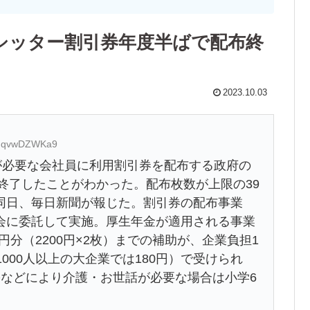
シッター割引券年度半ばで配布終
2023.10.03
ID:qvwDZWKa9
が必要な会社員に利用割引券を配布する政府の
て終了したことがわかった。配布枚数が上限の39
同日、毎日新聞が報じた。割引券の配布事業
会に委託して実施。厚生年金が適用される事業
円分（2200円×2枚）までの補助が、企業負担1
000人以上の大企業では180円）で受けられ
害などにより介護・お世話が必要な場合は小学6
。