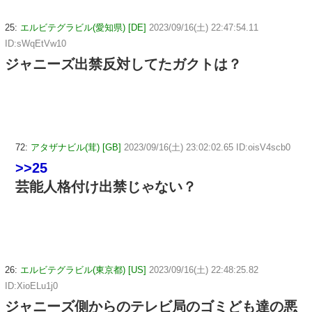
25:
エルビテグラビル(愛知県) [DE]
2023/09/16(土) 22:47:54.11
ID:sWqEtVw10
ジャニーズ出禁反対してたガクトは？
72:
アタザナビル(茸) [GB]
2023/09/16(土) 23:02:02.65 ID:oisV4scb0
>>25
芸能人格付け出禁じゃない？
26:
エルビテグラビル(東京都) [US]
2023/09/16(土) 22:48:25.82
ID:XioELu1j0
ジャニーズ側からのテレビ局のゴミども達の悪