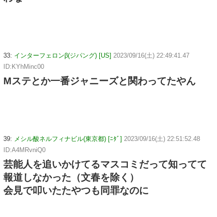
33:
インターフェロンβ(ジパング) [US]
2023/09/16(土) 22:49:41.47
ID:KYhMinc00
Mステとか一番ジャニーズと関わってたやん
39:
メシル酸ネルフィナビル(東京都) [ﾆﾀﾞ]
2023/09/16(土) 22:51:52.48
ID:A4MRvniQ0
芸能人を追いかけてるマスコミだって知ってて
報道しなかった（文春を除く）
会見で叩いたたやつも同罪なのに