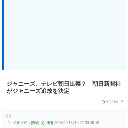
ジャニーズ、テレビ朝日出禁？ 朝日新聞社
がジャニーズ追放を決定
2023.09.17
1:
ダサブビル(御前山) [RO]
2023/09/16(土) 22:39:40.19