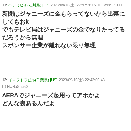
11:
ペラミビル(石川県) [JP]
2023/09/16(土) 22:42:38.09 ID:3t4nSPH00
新聞はジャニーズに金もらってないから出禁に
してもおk
でもテレビ局はジャニーズの金でなりたってる
だろうから無理
スポンサー企業が離れない限り無理
13:
イスラトラビル(千葉県) [US]
2023/09/16(土) 22:43:06.43
ID:HwNuSeua0
AERAでジャニーズ起用ってアホかよ
どんな裏あるんだよ