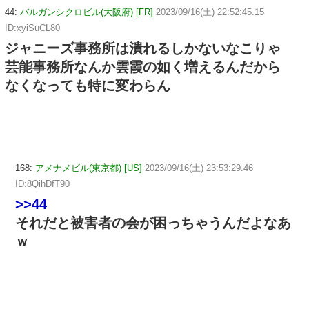
44:
バルガンシクロビル(大阪府) [FR]
2023/09/16(土) 22:52:45.15
ID:xyiSuCL80
ジャニーズ事務所は潰れるしかないなこりゃ
芸能事務所なんか雲霞の如く増えるんだから
なくなっても特に変わらん
168:
アメナメビル(東京都) [US]
2023/09/16(土) 23:53:29.46
ID:8QihDfT90
>>44
それだと被害者の会が困っちゃうんだよなあ
ｗ