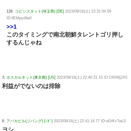
126:
コビシスタット(埼玉県) [DE]
2023/09/16(土) 23:31:04.59
ID:9EMpyd9a0
>>1
このタイミングで南北朝鮮タレントゴリ押し
するんじゃね
3:
ホスカルネット(東京都) [US]
2023/09/16(土) 22:40:31.15 ID:CR/lWj2X0
利益がでないのは排除
6:
アバカビル(ジパング) [ﾆﾀﾞ]
2023/09/16(土) 22:41:14.77 ID:wD/KcTwL0
ヨシ