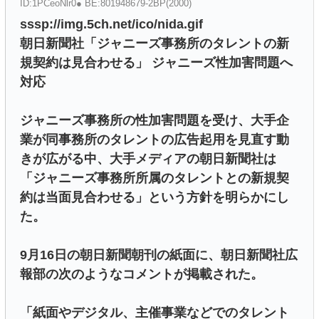
ID:1PCeoNlr0● BE:801948679-2BP(2000)
sssp://img.5ch.net/ico/nida.gif
朝日新聞社「ジャニーズ事務所のタレントの新
規契約は見合わせる」 ジャニーズ性加害問題へ
対応
ジャニーズ事務所の性加害問題を受け、大手企
業が同事務所のタレントの広告起用を見直す動
きが広がる中、大手メディアの朝日新聞社は
「ジャニーズ事務所所属のタレントとの新規契
約は当面見合わせる」という方針を明らかにし
た。
9月16日の朝日新聞朝刊の紙面に、朝日新聞社広
報部の次のようなコメントが掲載された。
「紙面やデジタル、主催事業などでのタレント