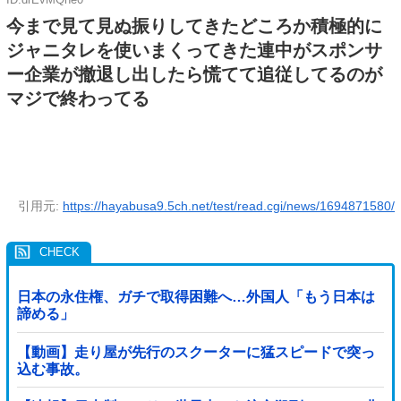
今まで見て見ぬ振りしてきたどころか積極的に
ジャニタレを使いまくってきた連中がスポンサ
ー企業が撤退し出したら慌てて追従してるのが
マジで終わってる
引用元:
https://hayabusa9.5ch.net/test/read.cgi/news/1694871580/
日本の永住権、ガチで取得困難へ…外国人「もう日本は
諦める」
【動画】走り屋が先行のスクーターに猛スピードで突っ
込む事故。