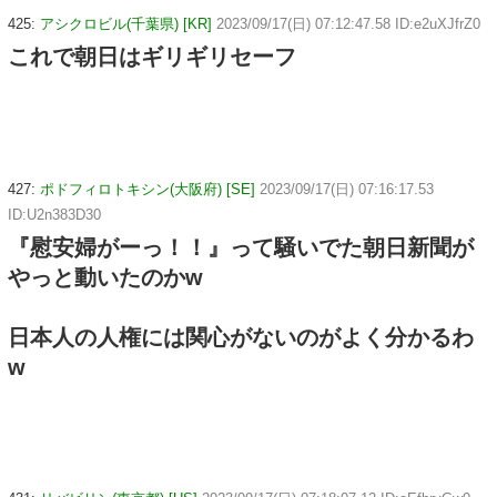
425:
アシクロビル(千葉県) [KR]
2023/09/17(日) 07:12:47.58 ID:e2uXJfrZ0
これで朝日はギリギリセーフ
427:
ポドフィロトキシン(大阪府) [SE]
2023/09/17(日) 07:16:17.53
ID:U2n383D30
『慰安婦がーっ！！』って騒いでた朝日新聞が
やっと動いたのかw
日本人の人権には関心がないのがよく分かるわ
w