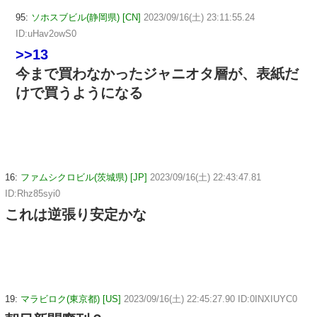
95:
ソホスブビル(静岡県) [CN]
2023/09/16(土) 23:11:55.24
ID:uHav2owS0
>>13
今まで買わなかったジャニオタ層が、表紙だ
けで買うようになる
16:
ファムシクロビル(茨城県) [JP]
2023/09/16(土) 22:43:47.81
ID:Rhz85syi0
これは逆張り安定かな
19:
マラビロク(東京都) [US]
2023/09/16(土) 22:45:27.90 ID:0INXIUYC0