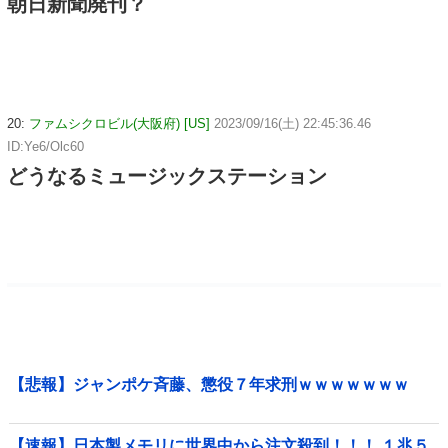
朝日新聞廃刊？
20:
ファムシクロビル(大阪府) [US]
2023/09/16(土) 22:45:36.46
ID:Ye6/Olc60
どうなるミュージックステーション
【悲報】ジャンポケ斉藤、懲役７年求刑ｗｗｗｗｗｗｗ
【速報】日本製メモリに世界中から注文殺到！！！ １兆５