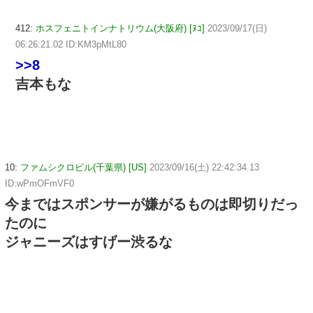
412:
ホスフェニトインナトリウム(大阪府) [ﾇｺ]
2023/09/17(日)
06:26:21.02 ID:KM3pMtL80
>>8
吉本もな
10:
ファムシクロビル(千葉県) [US]
2023/09/16(土) 22:42:34.13
ID:wPmOFmVF0
今まではスポンサーが嫌がるものは即切りだっ
たのに
ジャニーズはすげー渋るな