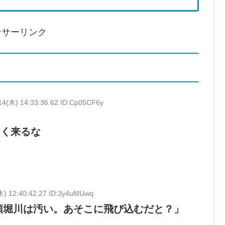
ンサーリンク
14(木) 14:33:36.62 ID:Cp05CF6y
よく来るな
木) 12:40:42.27 ID:3y4uMUwq
頓堀川は汚い。あそこに飛び込むだと？」