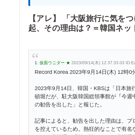
【アレ】 「大阪旅行に気を
起、その理由は？＝韓国ネッ
1:
仮面ウニダー ★
2023/09/14(木) 12:37:33.03 ID
Record Korea 2023年9月14日(木) 12時0
2023年9月14日、韓国・KBSは「日
頓堀だが、駐大阪韓国総領事館が『今週
の勧告を出した」と報じた。
記事によると、勧告を出した理由は、プ
を控えているため。熱狂的なことで有名