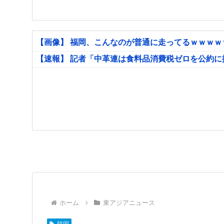
【画像】 福岡、こんなのが普通に走ってるｗｗｗ
【速報】 記者「中革連は食料品消費税ゼロを公約
ホーム
東アジアニュース
韓国