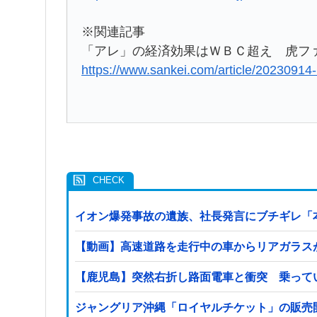
※関連記事
「アレ」の経済効果はＷＢＣ超え 虎フ
https://www.sankei.com/article/202
イオン爆発事故の遺族、社長発言にブチギレ「
【動画】高速道路を走行中の車からリアガラスが飛
【鹿児島】突然右折し路面電車と衝突 乗って
ジャングリア沖縄「ロイヤルチケット」の販売開