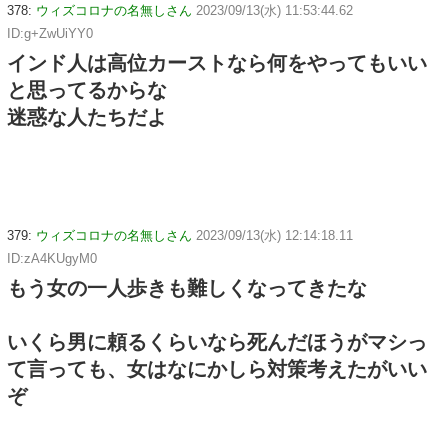
378:
ウィズコロナの名無しさん
2023/09/13(水) 11:53:44.62
ID:g+ZwUiYY0
インド人は高位カーストなら何をやってもいい
と思ってるからな
迷惑な人たちだよ
379:
ウィズコロナの名無しさん
2023/09/13(水) 12:14:18.11
ID:zA4KUgyM0
もう女の一人歩きも難しくなってきたな
いくら男に頼るくらいなら死んだほうがマシっ
て言っても、女はなにかしら対策考えたがいい
ぞ