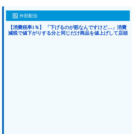
外部配信
【消費税率1％】 「下げるのが筋なんですけど…」消費
減税で値下がりする分と同じだけ商品を値上げして店頭
価格を変えない店も