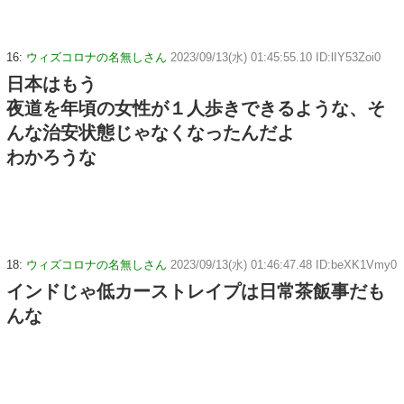
16:
ウィズコロナの名無しさん
2023/09/13(水) 01:45:55.10 ID:lIY53Zoi0
日本はもう
夜道を年頃の女性が１人歩きできるような、そ
んな治安状態じゃなくなったんだよ
わかろうな
18:
ウィズコロナの名無しさん
2023/09/13(水) 01:46:47.48 ID:beXK1Vmy0
インドじゃ低カーストレイプは日常茶飯事だも
んな