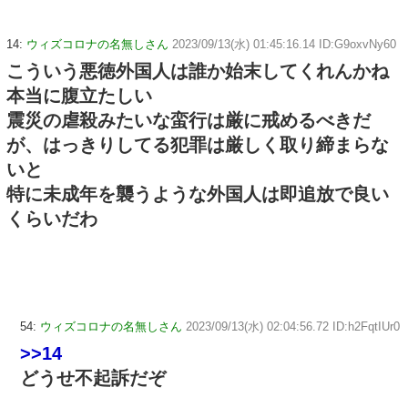
14:
ウィズコロナの名無しさん
2023/09/13(水) 01:45:16.14 ID:G9oxvNy60
こういう悪徳外国人は誰か始末してくれんかね
本当に腹立たしい
震災の虐殺みたいな蛮行は厳に戒めるべきだ
が、はっきりしてる犯罪は厳しく取り締まらな
いと
特に未成年を襲うような外国人は即追放で良い
くらいだわ
54:
ウィズコロナの名無しさん
2023/09/13(水) 02:04:56.72 ID:h2FqtIUr0
>>14
どうせ不起訴だぞ