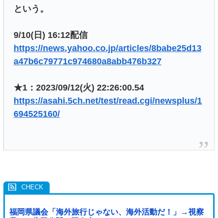
という。
9/10(日) 16:12配信
https://news.yahoo.co.jp/articles/8babe25d13
a47b6c79771c974680a8abb476b327
★1：2023/09/12(火) 22:26:00.54
https://asahi.5ch.net/test/read.cgi/newsplus/1
694525160/
福岡県議会「海外旅行じゃない、海外活動だ！」→視察