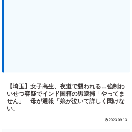
【埼玉】女子高生、夜道で襲われる…強制わ
いせつ容疑でインド国籍の男逮捕「やってま
せん」 母が通報「娘が泣いて詳しく聞けな
い」
2023.09.13