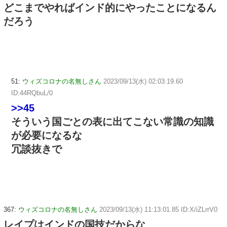
どこまでやればインド的にやったことになるん
だろう
51:
ウィズコロナの名無しさん
2023/09/13(水) 02:03:19.60
ID:44RQbuL/0
>>45
そういう国ごとの表に出てこない常識の知識
が必要になるな
冗談抜きで
367:
ウィズコロナの名無しさん
2023/09/13(水) 11:13:01.85 ID:X/iZLrrV0
レイプはインドの国技だからな