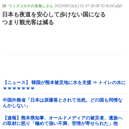
20:
ウィズコロナの名無しさん
2023/09/13(水) 01:47:28.06 ID:IErhCq0j0
日本も夜道を安心して歩けない国になる
つまり観光客は減る
【ニュース】 韓国が熊本被災地に水を支援 ⇒ トイレの水に
ｗｗｗｗｗｗｗ
中国外務省「日本は原爆落とされて当然。どの国も同情な
んかしない」
【速報】熊本県知事、オールドメディアの被災者、遺族へ
の取材に怒り「極めて強い不満、苦情が寄せられた」他