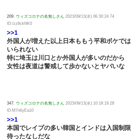
209:
ウィズコロナの名無しさん
2023/09/13(水) 06:30:24.74
ID:/zz8ckNK0
>>1
外国人が増えた以上日本ももう平和ボケでは
いられない
特に埼玉は川口とか外国人が多いのだから
女性は夜道は警戒して歩かないとヤバいな
347:
ウィズコロナの名無しさん
2023/09/13(水) 10:18:19.28
ID:M7n6yEa10
>>1
本国でレイプの多い韓国とインドは入国制限
待ったなしだな