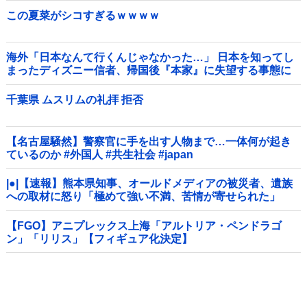
この夏菜がシコすぎるｗｗｗｗ
海外「日本なんて行くんじゃなかった…」 日本を知ってし
まったディズニー信者、帰国後『本家』に失望する事態に
千葉県 ムスリムの礼拝 拒否
【名古屋騒然】警察官に手を出す人物まで…一体何が起き
ているのか #外国人 #共生社会 #japan
|●|【速報】熊本県知事、オールドメディアの被災者、遺族
への取材に怒り「極めて強い不満、苦情が寄せられた」
【FGO】アニプレックス上海「アルトリア・ペンドラゴ
ン」「リリス」【フィギュア化決定】