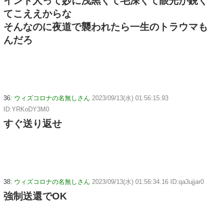
インド人って妙に浅黒くて毛深くて眼光が鋭く
てこええからな
そんなのに夜道で襲われたら一生のトラウマも
んだろ
36:
ウィズコロナの名無しさん
2023/09/13(水) 01:56:15.93
ID:YRKoDY3M0
すぐ送り返せ
38:
ウィズコロナの名無しさん
2023/09/13(水) 01:56:34.16 ID:qa3ujjar0
強制送還でOK