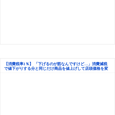
【消費税率1％】 「下げるのが筋なんですけど…」消費減税
で値下がりする分と同じだけ商品を値上げして店頭価格を変
えない店も