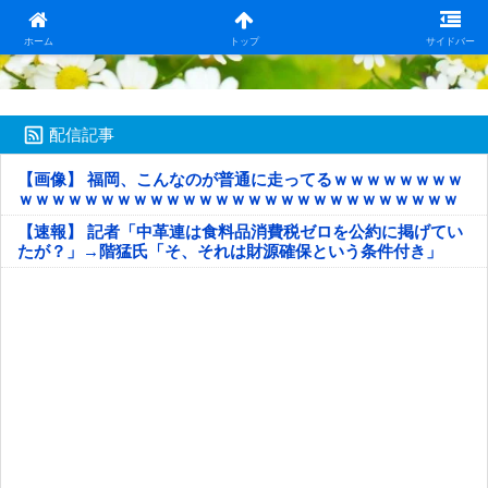
日本第一！ニュース録
ホーム
トップ
サイドバー
配信記事
【画像】 福岡、こんなのが普通に走ってるｗｗｗｗｗｗｗｗ
ｗｗｗｗｗｗｗｗｗｗｗｗｗｗｗｗｗｗｗｗｗｗｗｗｗｗｗ
ｗｗｗｗｗ
【速報】 記者「中革連は食料品消費税ゼロを公約に掲げてい
たが？」→階猛氏「そ、それは財源確保という条件付き」