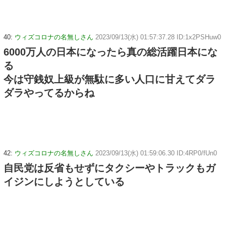
40:
ウィズコロナの名無しさん
2023/09/13(水) 01:57:37.28 ID:1x2PSHuw0
6000万人の日本になったら真の総活躍日本にな
る
今は守銭奴上級が無駄に多い人口に甘えてダラ
ダラやってるからね
42:
ウィズコロナの名無しさん
2023/09/13(水) 01:59:06.30 ID:4RP0/fUn0
自民党は反省もせずにタクシーやトラックもガ
イジンにしようとしている