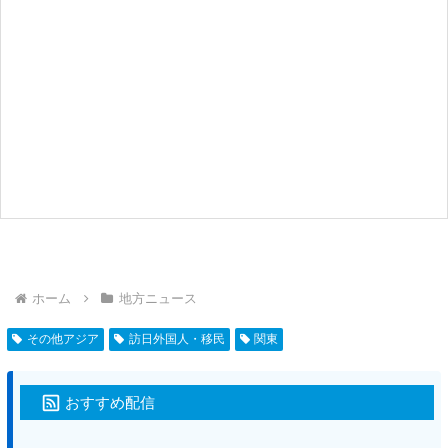
ホーム
地方ニュース
その他アジア
訪日外国人・移民
関東
おすすめ配信