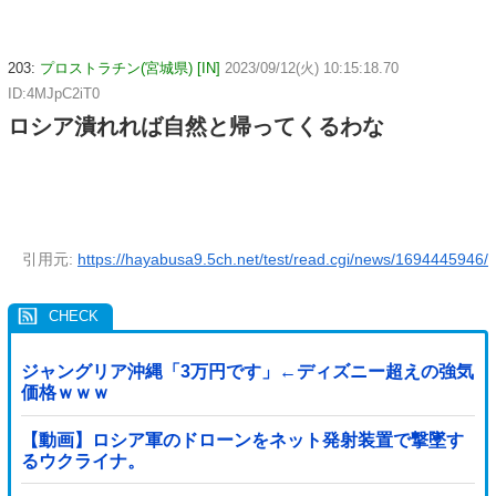
203:
プロストラチン(宮城県) [IN]
2023/09/12(火) 10:15:18.70
ID:4MJpC2iT0
ロシア潰れれば自然と帰ってくるわな
引用元:
https://hayabusa9.5ch.net/test/read.cgi/news/1694445946/
ジャングリア沖縄「3万円です」←ディズニー超えの強気
価格ｗｗｗ
【動画】ロシア軍のドローンをネット発射装置で撃墜す
るウクライナ。