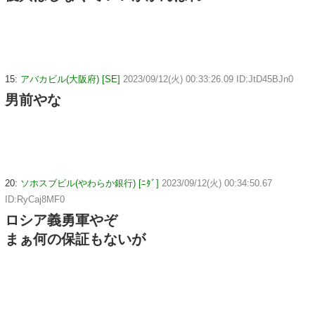
15:
アバカビル(大阪府) [SE]
2023/09/12(火) 00:33:26.09 ID:JtD45BJn0
男前やな
20:
ソホスブビル(やわらか銀行) [ﾆﾀﾞ]
2023/09/12(火) 00:34:50.67
ID:RyCaj8MF0
ロシア義勇軍やぞ
まぁ何の保証もないが