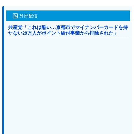
外部配信
共産党「これは酷い…京都市でマイナンバーカードを持
たない29万人がポイント給付事業から排除された」