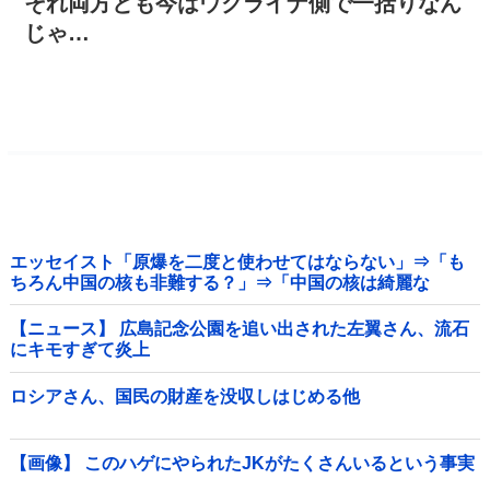
それ両方とも今はウクライナ側で一括りなん
じゃ…
エッセイスト「原爆を二度と使わせてはならない」⇒「も
ちろん中国の核も非難する？」⇒「中国の核は綺麗な
核！」
【ニュース】 広島記念公園を追い出された左翼さん、流石
にキモすぎて炎上
ロシアさん、国民の財産を没収しはじめる他
【画像】 このハゲにやられたJKがたくさんいるという事実