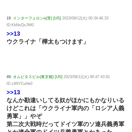
19:
インターフェロンα(茸) [US]
2023/09/12(火) 00:34:46.33
ID:KbNxQxJW0
>>13
ウクライナ「樺太もつけます」
49:
オムビタスビル(東京都) [US]
2023/09/12(火) 00:47:43.81
ID:z4NYCuHe0
>>13
なんか勘違いしてる奴がほかにもかなりいる
けどこれは「ウクライナ軍内の「ロシア人義
勇軍」」やぞ
第二次大戦時だってドイツ軍のソ連兵義勇軍
とか連合軍のドイツ兵義勇軍とかあった