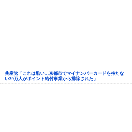
共産党「これは酷い…京都市でマイナンバーカードを持たな
い29万人がポイント給付事業から排除された」