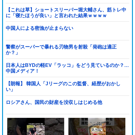
【これは草】ショートスリーパー堀大輔さん、筋トレ中
に「寝たほうが良い」と言われた結果ｗｗｗｗ
中国人による密漁が止まらない
警察がスーパーで暴れる刃物男を射殺「発砲は適正
か？」
日本人はBYDの軽EV「ラッコ」をどう見ているのか？…
中国メディア！
【朗報】 韓国人「Jリーグのこの監督、経歴がおかし
い」
ロシアさん、国民の財産を没収しはじめる他