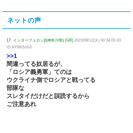
ネットの声
17:
インターフェロンβ(神奈川県) [GB]
2023/09/12(火) 00:34:03.43
ID:AY8I6SsG0
>>1
間違ってる奴居るが、
「ロシア義勇軍」てのは
ウクライナ側でロシアと戦ってる
部隊な
スレタイだけだと誤読するから
ご注意あれ