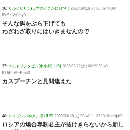
36:
リルピビリン(日本のどこかに) [ﾆﾀﾞ]
2023/09/12(火) 00:39:44.60
ID:SsjVyVsy0
そんな餌をぶら下げても
わざわざ取りにはいきませんので
37:
エムトリシタビン(東京都) [US]
2023/09/12(火) 00:39:56.48
ID:5RmBEBmc0
カスプーチンと見間違えた
40:
ソリブジン(神奈川県) [US]
2023/09/12(火) 00:42:11.32 ID:1b/gNpff0
ロシアの場合専制君主が抜けきらないから新し