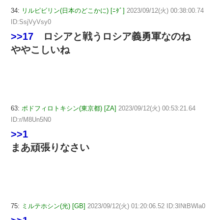
34:
リルピビリン(日本のどこかに) [ﾆﾀﾞ]
2023/09/12(火) 00:38:00.74
ID:SsjVyVsy0
>>17
ロシアと戦うロシア義勇軍なのね
ややこしいね
63:
ポドフィロトキシン(東京都) [ZA]
2023/09/12(火) 00:53:21.64
ID:r/M8Un5N0
>>1
まあ頑張りなさい
75:
ミルテホシン(光) [GB]
2023/09/12(火) 01:20:06.52 ID:3INtBWla0