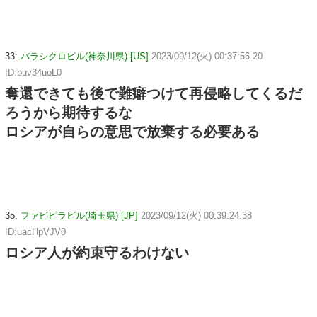
33:
バラシクロビル(神奈川県) [US]
2023/09/12(火) 00:37:56.20
ID:buv34uoL0
奪還できても後で難癖つけて再侵略してくるだ
ろうから期待するな
ロシアが自らの意思で放棄する必要ある
35:
ファビピラビル(埼玉県) [JP]
2023/09/12(火) 00:39:24.38
ID:uacHpVJV0
ロシア人が約束守るわけない