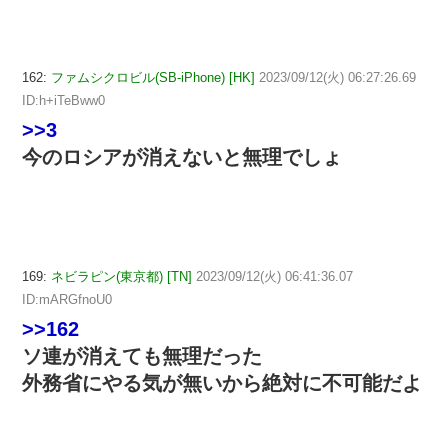
162:
ファムシクロビル(SB-iPhone) [HK]
2023/09/12(火) 06:27:26.69
ID:h+iTeBww0
>>3
今のロシアが消えないと無理でしょ
169:
ネビラピン(東京都) [TN]
2023/09/12(火) 06:41:36.07
ID:mARGfnoU0
>>162
ソ連が消えても無理だった
外務省にやる気が無いから絶対に不可能だよ