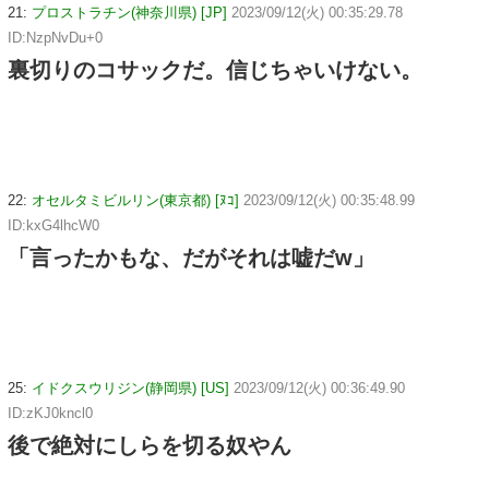
21:
プロストラチン(神奈川県) [JP]
2023/09/12(火) 00:35:29.78
ID:NzpNvDu+0
裏切りのコサックだ。信じちゃいけない。
22:
オセルタミビルリン(東京都) [ﾇｺ]
2023/09/12(火) 00:35:48.99
ID:kxG4lhcW0
「言ったかもな、だがそれは嘘だw」
25:
イドクスウリジン(静岡県) [US]
2023/09/12(火) 00:36:49.90
ID:zKJ0kncl0
後で絶対にしらを切る奴やん