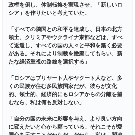
政権を倒し、体制転換を実現させ、「新しいロ
シア」を作りたいと考えていた。
「すべての隣国との和平を達成し、日本の北方
領土、クリミアやウクライナ東部などは、すべ
て返還し、すべての国の人々と平和を築く必要
がある。それにより制裁を撤廃してもらい、新
たな経済重視の路線を選択する」
「ロシアはブリヤート人やヤクート人など、多
くの民族が住む多民族国家だが、彼らが文化
的、領土的、経済的にもロシアからの分離を望
むなら、私は何も反対しない」
「自分の国の未来に影響を与え、より良い方向
に変えたいと心から願っている。それこそが愛