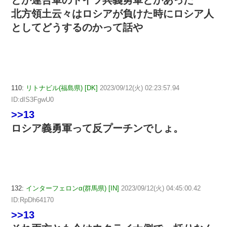
北方領土云々はロシアが負けた時にロシア人
としてどうするのかって話や
110:
リトナビル(福島県) [DK]
2023/09/12(火) 02:23:57.94
ID:dIS3FgwU0
>>13
ロシア義勇軍って反プーチンでしょ。
132:
インターフェロンα(群馬県) [IN]
2023/09/12(火) 04:45:00.42
ID:RpDh64170
>>13