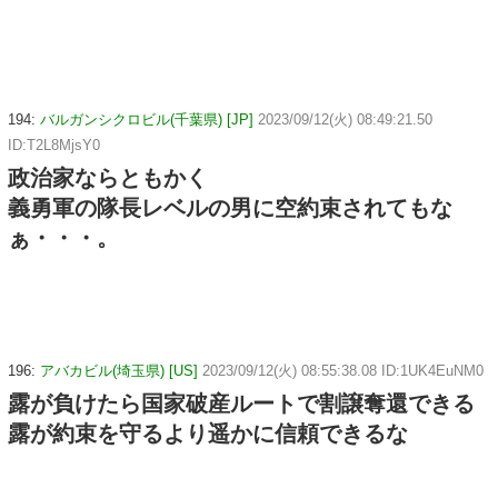
194:
バルガンシクロビル(千葉県) [JP]
2023/09/12(火) 08:49:21.50
ID:T2L8MjsY0
政治家ならともかく
義勇軍の隊長レベルの男に空約束されてもな
ぁ・・・。
196:
アバカビル(埼玉県) [US]
2023/09/12(火) 08:55:38.08 ID:1UK4EuNM0
露が負けたら国家破産ルートで割譲奪還できる
露が約束を守るより遥かに信頼できるな