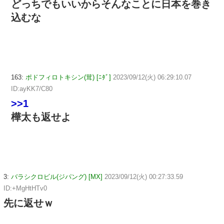
どっちでもいいからそんなことに日本を巻き
込むな
163:
ポドフィロトキシン(茸) [ﾆﾀﾞ]
2023/09/12(火) 06:29:10.07
ID:ayKK7/C80
>>1
樺太も返せよ
3:
バラシクロビル(ジパング) [MX]
2023/09/12(火) 00:27:33.59
ID:+MgHtHTv0
先に返せｗ