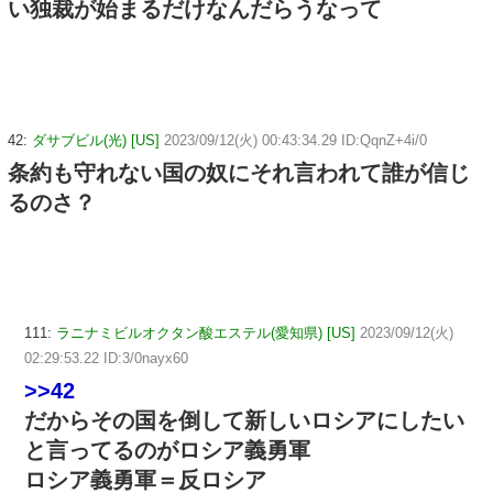
い独裁が始まるだけなんだらうなって
42:
ダサブビル(光) [US]
2023/09/12(火) 00:43:34.29 ID:QqnZ+4i/0
条約も守れない国の奴にそれ言われて誰が信じ
るのさ？
111:
ラニナミビルオクタン酸エステル(愛知県) [US]
2023/09/12(火)
02:29:53.22 ID:3/0nayx60
>>42
だからその国を倒して新しいロシアにしたい
と言ってるのがロシア義勇軍
ロシア義勇軍＝反ロシア