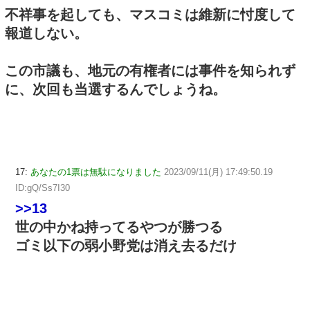
不祥事を起しても、マスコミは維新に忖度して
報道しない。
この市議も、地元の有権者には事件を知られず
に、次回も当選するんでしょうね。
17:
あなたの1票は無駄になりました
2023/09/11(月) 17:49:50.19
ID:gQ/Ss7I30
>>13
世の中かね持ってるやつが勝つる
ゴミ以下の弱小野党は消え去るだけ