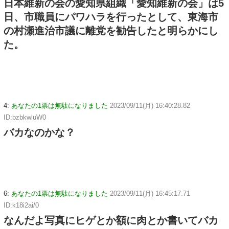
日本維新の会の愛知県組織「愛知維新の会」は5
日、市職員にパワハラを行ったとして、東海市
の村瀬進治市議に離党を勧告したと明らかにし
た。
4:
あなたの1票は無駄になりました
2023/09/11(月) 16:40:28.82
ID:bzbkwluW0
バカなのかな？
6:
あなたの1票は無駄になりました
2023/09/11(月) 16:45:17.71
ID:k18i2ai/0
なんだよ写真にヒゲとか額に肉とか書いてバカ