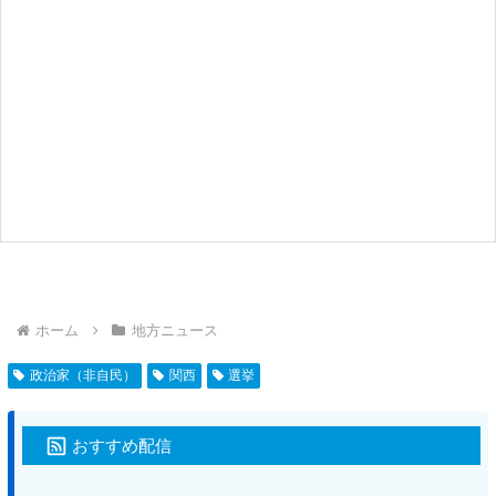
ホーム
地方ニュース
政治家（非自民）
関西
選挙
おすすめ配信