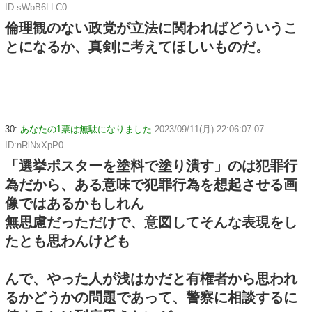
ID:sWbB6LLC0
倫理観のない政党が立法に関わればどういうこ
とになるか、真剣に考えてほしいものだ。
30:
あなたの1票は無駄になりました
2023/09/11(月) 22:06:07.07
ID:nRlNxXpP0
「選挙ポスターを塗料で塗り潰す」のは犯罪行
為だから、ある意味で犯罪行為を想起させる画
像ではあるかもしれん
無思慮だっただけで、意図してそんな表現をし
たとも思わんけども
んで、やった人が浅はかだと有権者から思われ
るかどうかの問題であって、警察に相談するに