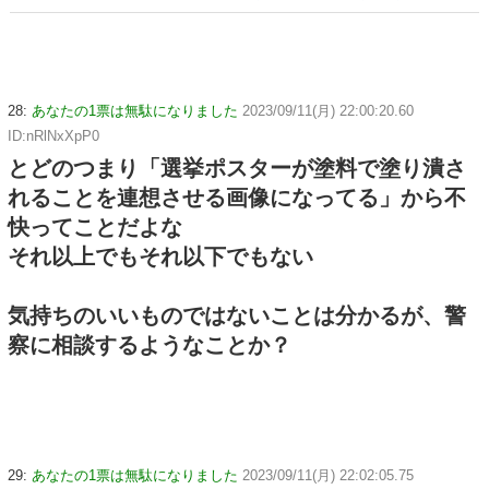
んだよなw w w w w w w w
28:
あなたの1票は無駄になりました
2023/09/11(月) 22:00:20.60
ID:nRlNxXpP0
とどのつまり「選挙ポスターが塗料で塗り潰さ
れることを連想させる画像になってる」から不
快ってことだよな
それ以上でもそれ以下でもない
気持ちのいいものではないことは分かるが、警
察に相談するようなことか？
29:
あなたの1票は無駄になりました
2023/09/11(月) 22:02:05.75