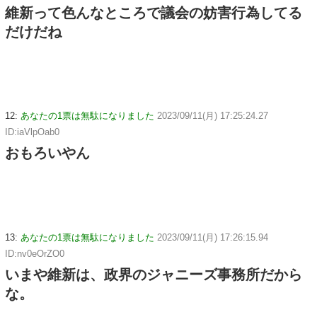
維新って色んなところで議会の妨害行為してる
だけだね
12:
あなたの1票は無駄になりました
2023/09/11(月) 17:25:24.27
ID:iaVlpOab0
おもろいやん
13:
あなたの1票は無駄になりました
2023/09/11(月) 17:26:15.94
ID:nv0eOrZO0
いまや維新は、政界のジャニーズ事務所だから
な。