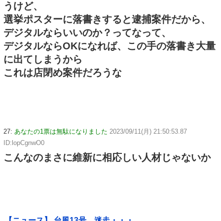
うけど、
選挙ポスターに落書きすると逮捕案件だから、
デジタルならいいのか？ってなって、
デジタルならOKになれば、この手の落書き大量
に出てしまうから
これは店閉め案件だろうな
27:
あなたの1票は無駄になりました
2023/09/11(月) 21:50:53.87
ID:lopCgnwO0
こんなのまさに維新に相応しい人材じゃないか
【ニュース】 台風13号、迷走・・・