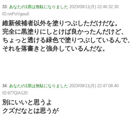
33:
あなたの1票は無駄になりました
2023/09/11(月) 22:46:32.30
ID:nnPoVgwu0
維新候補者以外を塗りつぶしただけだな。
完全に黒塗りにしとけば良かったんだけど、
ちょっと透ける緑色で塗りつぶしているんで、
それを落書きと強弁しているんだな。
34:
あなたの1票は無駄になりました
2023/09/11(月) 22:47:08.40
ID:977QiA120
別にいいと思うよ
クズだなとは思うが