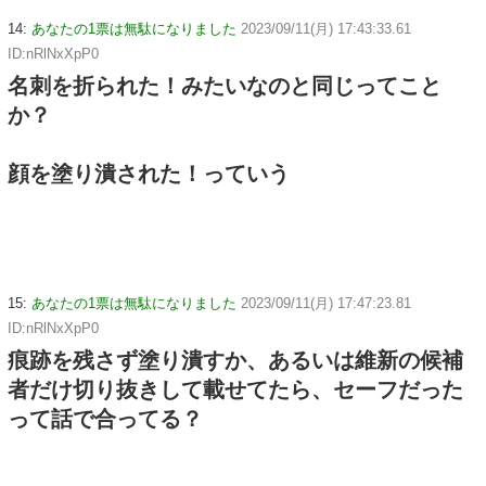
14:
あなたの1票は無駄になりました
2023/09/11(月) 17:43:33.61
ID:nRlNxXpP0
名刺を折られた！みたいなのと同じってこと
か？
顔を塗り潰された！っていう
15:
あなたの1票は無駄になりました
2023/09/11(月) 17:47:23.81
ID:nRlNxXpP0
痕跡を残さず塗り潰すか、あるいは維新の候補
者だけ切り抜きして載せてたら、セーフだった
って話で合ってる？