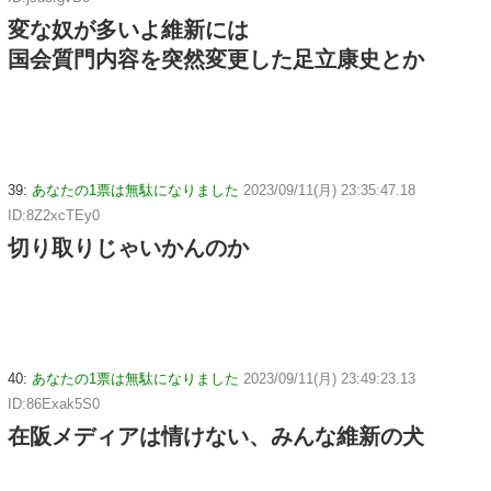
変な奴が多いよ維新には
国会質門内容を突然変更した足立康史とか
39:
あなたの1票は無駄になりました
2023/09/11(月) 23:35:47.18
ID:8Z2xcTEy0
切り取りじゃいかんのか
40:
あなたの1票は無駄になりました
2023/09/11(月) 23:49:23.13
ID:86Exak5S0
在阪メディアは情けない、みんな維新の犬