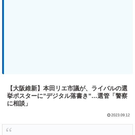
【大阪維新】本田リエ市議が、ライバルの選
挙ポスターに”デジタル落書き”…選管「警察
に相談」
2023.09.12