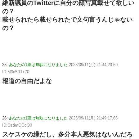
維新議員のTwitterに自分の顔写真載せて欲しい
の？
載せられたら載せられたで文句言うんじゃない
の？
25:
あなたの1票は無駄になりました
2023/09/11(月) 21:44:23.69
ID:M3o5R1+70
報道の自由だよな
26:
あなたの1票は無駄になりました
2023/09/11(月) 21:49:17.63
ID:OzdmQOcQ0
スケスケの緑だし、多分本人悪気はないんだろ