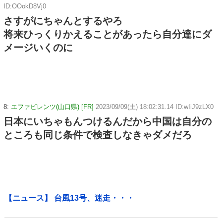
ID:OOokD8Vj0
さすがにちゃんとするやろ
将来ひっくりかえることがあったら自分達にダ
メージいくのに
8:
エファビレンツ(山口県) [FR]
2023/09/09(土) 18:02:31.14 ID:wIiJ9zLX0
日本にいちゃもんつけるんだから中国は自分の
ところも同じ条件で検査しなきゃダメだろ
【ニュース】 台風13号、迷走・・・