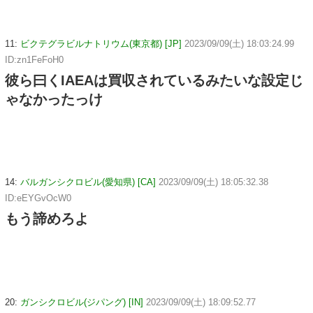
11:
ビクテグラビルナトリウム(東京都) [JP]
2023/09/09(土) 18:03:24.99
ID:zn1FeFoH0
彼ら曰くIAEAは買収されているみたいな設定じ
ゃなかったっけ
14:
バルガンシクロビル(愛知県) [CA]
2023/09/09(土) 18:05:32.38
ID:eEYGvOcW0
もう諦めろよ
20:
ガンシクロビル(ジパング) [IN]
2023/09/09(土) 18:09:52.77