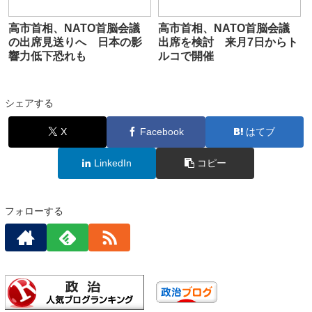
高市首相、NATO首脳会議
高市首相、NATO首脳会議
の出席見送りへ 日本の影
出席を検討 来月7日からト
響力低下恐れも
ルコで開催
シェアする
X
Facebook
はてブ
LinkedIn
コピー
フォローする