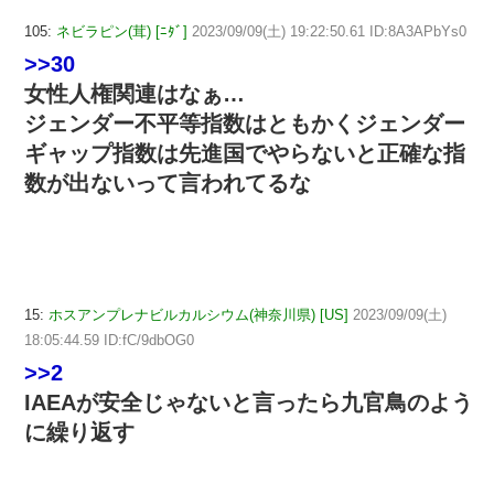
105:
ネビラピン(茸) [ﾆﾀﾞ]
2023/09/09(土) 19:22:50.61 ID:8A3APbYs0
>>30
女性人権関連はなぁ…
ジェンダー不平等指数はともかくジェンダー
ギャップ指数は先進国でやらないと正確な指
数が出ないって言われてるな
15:
ホスアンプレナビルカルシウム(神奈川県) [US]
2023/09/09(土)
18:05:44.59 ID:fC/9dbOG0
>>2
IAEAが安全じゃないと言ったら九官鳥のよう
に繰り返す