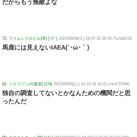
だからもう無敵よな
72:
ファムシクロビル(茸) [ﾆﾀﾞ]
2023/09/09(土) 18:47:02.35 ID:/Ton2bX20
馬鹿には見えないIAEA(´･ω･｀)
91:
ジドブジン(大阪府) [CN]
2023/09/09(土) 19:10:33.19 ID:cHzICR2M0
独自の調査してないとかなんための機関だと思
ったんだ