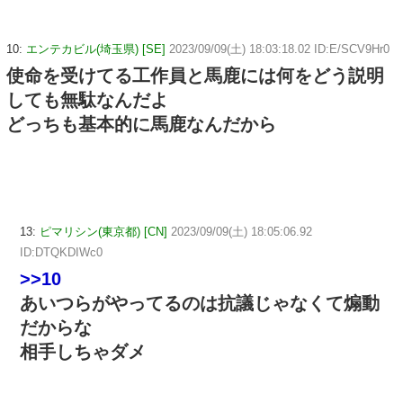
10:
エンテカビル(埼玉県) [SE]
2023/09/09(土) 18:03:18.02 ID:E/SCV9Hr0
使命を受けてる工作員と馬鹿には何をどう説明
しても無駄なんだよ
どっちも基本的に馬鹿なんだから
13:
ピマリシン(東京都) [CN]
2023/09/09(土) 18:05:06.92
ID:DTQKDIWc0
>>10
あいつらがやってるのは抗議じゃなくて煽動
だからな
相手しちゃダメ