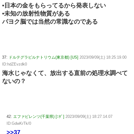
▪日本の金をもらってるから発表しない
▪未知の放射性物質がある
パヨク脳では当然の常識なのである
37:
ドルテグラビルナトリウム(東京都) [US]
2023/09/09(土) 18:25:19.00
ID:hdZEvzdk0
海水じゃなくて、放出する直前の処理水調べて
ないの？
42:
エファビレンツ(千葉県) [ﾆﾀﾞ]
2023/09/09(土) 18:27:14.07
ID:GdwKrTk/0
>>37