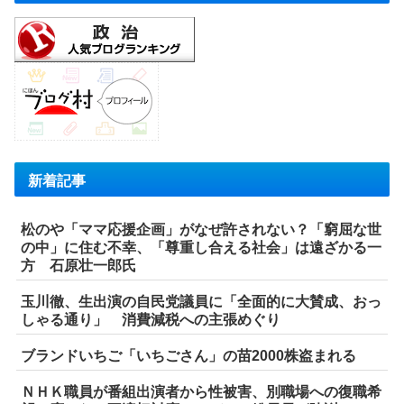
新着記事
松のや「ママ応援企画」がなぜ許されない？「窮屈な世
の中」に住む不幸、「尊重し合える社会」は遠ざかる一
方 石原壮一郎氏
玉川徹、生出演の自民党議員に「全面的に大賛成、おっ
しゃる通り」 消費減税への主張めぐり
ブランドいちご「いちごさん」の苗2000株盗まれる
ＮＨＫ職員が番組出演者から性被害、別職場への復職希