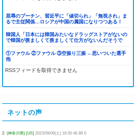
屈辱のプーチン、習近平に「値切られ」「無視され」ま
るで主従関係…ロシアが中国の属国になりつつある！
韓国人「日本には韓国みたいなドラッグストアがないの
で韓国が羨ましくて羨ましくて仕方がないんだそうで
す」
①ファウル ②ファウル ③空振り三振 ←思いついた選手
他
RSSフィードを取得できません
ネットの声
2:
(神奈川県) [US]
2023/09/09(土) 18:00:46.88 0