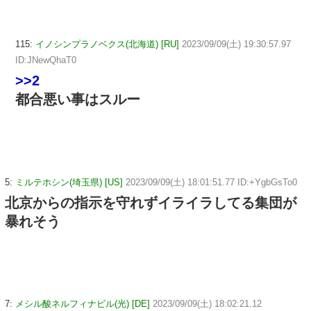
115:
イノシンプラノベクス(北海道) [RU]
2023/09/09(土) 19:30:57.97
ID:JNewQhaT0
>>2
都合悪い事はスルー
5:
ミルテホシン(埼玉県) [US]
2023/09/09(土) 18:01:51.77 ID:+YgbGsTo0
北京からの指示を守れずイライラしてる集団が
暴れそう
7:
メシル酸ネルフィナビル(光) [DE]
2023/09/09(土) 18:02:21.12