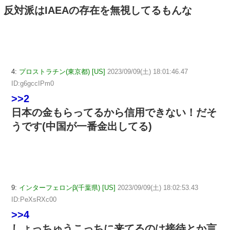
反対派はIAEAの存在を無視してるもんな
4:
プロストラチン(東京都) [US]
2023/09/09(土) 18:01:46.47
ID:g6gccIPm0
>>2
日本の金もらってるから信用できない！だそ
うです(中国が一番金出してる)
9:
インターフェロンβ(千葉県) [US]
2023/09/09(土) 18:02:53.43
ID:PeXsRXc00
>>4
しょっちゅうこっちに来てるのは接待とか言