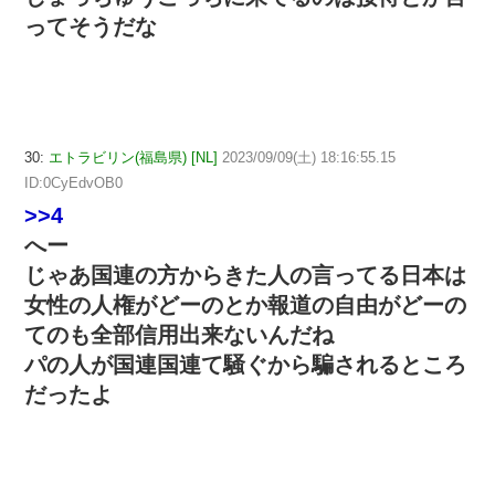
ってそうだな
30:
エトラビリン(福島県) [NL]
2023/09/09(土) 18:16:55.15
ID:0CyEdvOB0
>>4
へー
じゃあ国連の方からきた人の言ってる日本は
女性の人権がどーのとか報道の自由がどーの
てのも全部信用出来ないんだね
パの人が国連国連て騒ぐから騙されるところ
だったよ