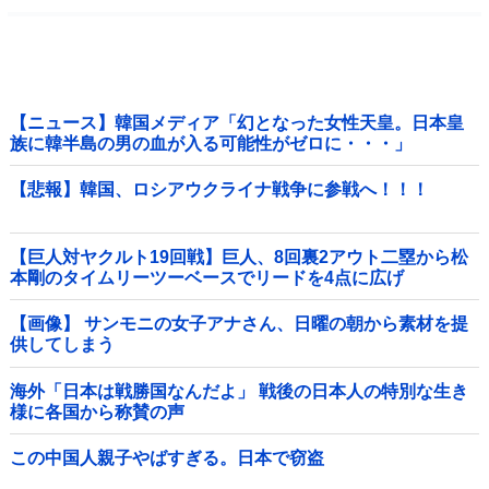
【ニュース】韓国メディア「幻となった女性天皇。日本皇
族に韓半島の男の血が入る可能性がゼロに・・・」
【悲報】韓国、ロシアウクライナ戦争に参戦へ！！！
【巨人対ヤクルト19回戦】巨人、8回裏2アウト二塁から松
本剛のタイムリーツーベースでリードを4点に広げ
る！！！！！！！！他
【画像】 サンモニの女子アナさん、日曜の朝から素材を提
供してしまう
海外「日本は戦勝国なんだよ」 戦後の日本人の特別な生き
様に各国から称賛の声
この中国人親子やばすぎる。日本で窃盗