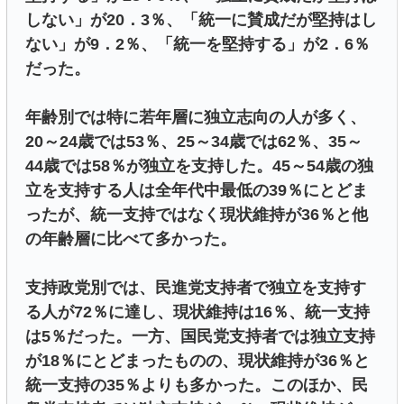
しない」が20．3％、「統一に賛成だが堅持はし
ない」が9．2％、「統一を堅持する」が2．6％
だった。
年齢別では特に若年層に独立志向の人が多く、
20～24歳では53％、25～34歳では62％、35～
44歳では58％が独立を支持した。45～54歳の独
立を支持する人は全年代中最低の39％にとどま
ったが、統一支持ではなく現状維持が36％と他
の年齢層に比べて多かった。
支持政党別では、民進党支持者で独立を支持す
る人が72％に達し、現状維持は16％、統一支持
は5％だった。一方、国民党支持者では独立支持
が18％にとどまったものの、現状維持が36％と
統一支持の35％よりも多かった。このほか、民