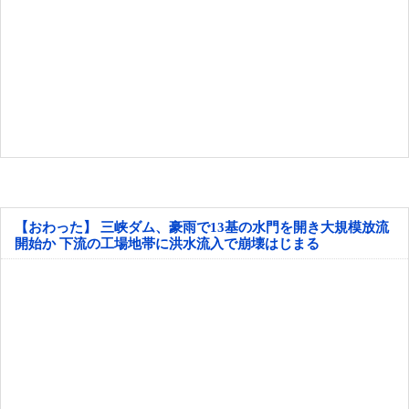
【おわった】 三峡ダム、豪雨で13基の水門を開き大規模放流
開始か 下流の工場地帯に洪水流入で崩壊はじまる