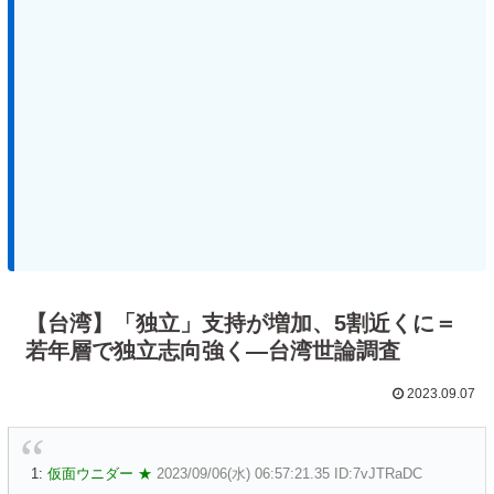
【台湾】「独立」支持が増加、5割近くに＝
若年層で独立志向強く―台湾世論調査
2023.09.07
1:
仮面ウニダー ★
2023/09/06(水) 06:57:21.35 ID:7vJTRaDC