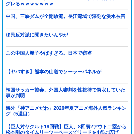
グレるｗｗｗｗｗｗｗ
中国、三峡ダムが全開放流。長江流域で深刻な洪水被害
移民反対派に聞きたいんやが
この中国人親子やばすぎる。日本で窃盗
【ヤバすぎ】熊本の山道でソーラーパネルが…
韓国サッカー協会、外国人審判を性接待で買収していた
事が判明
海外「神アニメだわ」2026年夏アニメ海外人気ランキン
グ（5週目）
【巨人対ヤクルト19回戦】巨人、8回裏2アウト二塁から
松本剛のタイムリーツーベースでリードを4点に広げ