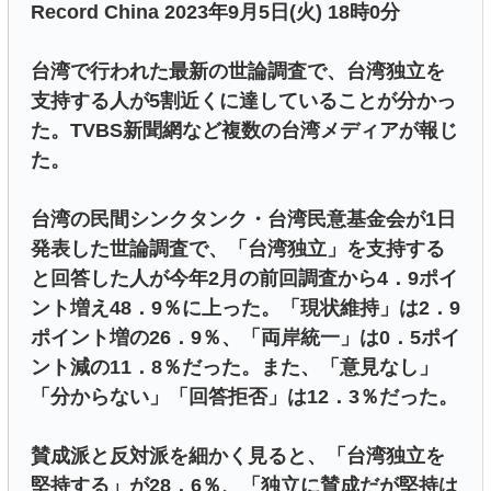
Record China 2023年9月5日(火) 18時0分
台湾で行われた最新の世論調査で、台湾独立を
支持する人が5割近くに達していることが分かっ
た。TVBS新聞網など複数の台湾メディアが報じ
た。
台湾の民間シンクタンク・台湾民意基金会が1日
発表した世論調査で、「台湾独立」を支持する
と回答した人が今年2月の前回調査から4．9ポイ
ント増え48．9％に上った。「現状維持」は2．9
ポイント増の26．9％、「両岸統一」は0．5ポイ
ント減の11．8％だった。また、「意見なし」
「分からない」「回答拒否」は12．3％だった。
賛成派と反対派を細かく見ると、「台湾独立を
堅持する」が28．6％、「独立に賛成だが堅持は