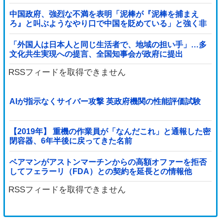
中国政府、強烈な不満を表明「泥棒が『泥棒を捕まえ
ろ』と叫ぶようなやり口で中国を貶めている」と強く非
難！
「外国人は日本人と同じ生活者で、地域の担い手」…多
文化共生実現への提言、全国知事会が政府に提出
RSSフィードを取得できません
AIが指示なくサイバー攻撃 英政府機関の性能評価試験
【2019年】 重機の作業員が「なんだこれ」と通報した密
閉容器、6年半後に戻ってきた名前
ベアマンがアストンマーチンからの高額オファーを拒否
してフェラーリ（FDA）との契約を延長との情報他
RSSフィードを取得できません