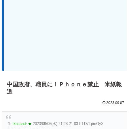
中国政府、職員にｉＰｈｏｎｅ禁止 米紙報
道
2023.09.07
1:
Ikhtiandr ★
2023/09/06(水) 21:28:21.03 ID:D7TpmGyX