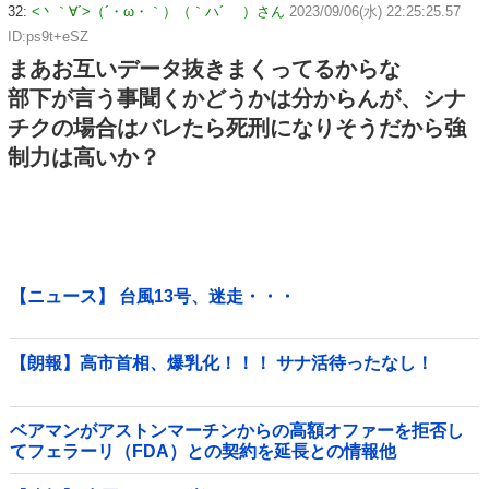
32:
<丶｀∀´>（´・ω・｀）（｀ハ´ ）さん
2023/09/06(水) 22:25:25.57
ID:ps9t+eSZ
まあお互いデータ抜きまくってるからな
部下が言う事聞くかどうかは分からんが、シナ
チクの場合はバレたら死刑になりそうだから強
制力は高いか？
【ニュース】 台風13号、迷走・・・
【朗報】高市首相、爆乳化！！！ サナ活待ったなし！
ベアマンがアストンマーチンからの高額オファーを拒否し
てフェラーリ（FDA）との契約を延長との情報他