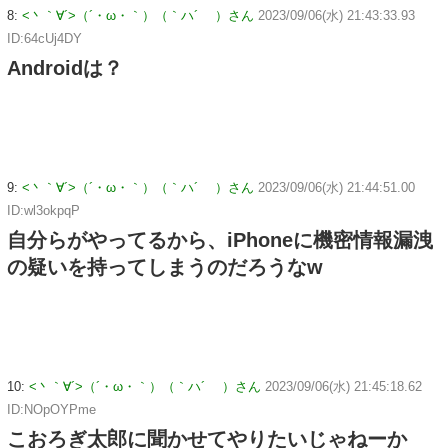
8:
<丶｀∀´>（´・ω・｀）（｀ハ´ ）さん
2023/09/06(水) 21:43:33.93
ID:64cUj4DY
Androidは？
9:
<丶｀∀´>（´・ω・｀）（｀ハ´ ）さん
2023/09/06(水) 21:44:51.00
ID:wl3okpqP
自分らがやってるから、iPhoneに機密情報漏洩
の疑いを持ってしまうのだろうなw
10:
<丶｀∀´>（´・ω・｀）（｀ハ´ ）さん
2023/09/06(水) 21:45:18.62
ID:NOpOYPme
こおろぎ太郎に聞かせてやりたいじゃねーか