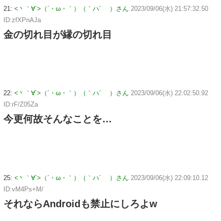
21:
<丶｀∀´>（´・ω・｀）（｀ハ´ ）さん
2023/09/06(水) 21:57:32.50
ID:zfXPnAJa
金の切れ目が縁の切れ目
22:
<丶｀∀´>（´・ω・｀）（｀ハ´ ）さん
2023/09/06(水) 22:02:50.92
ID:rF/Z05Za
今更何故そんなことを…
25:
<丶｀∀´>（´・ω・｀）（｀ハ´ ）さん
2023/09/06(水) 22:09:10.12
ID:vM4Ps+M/
それならAndroidも禁止にしろよw