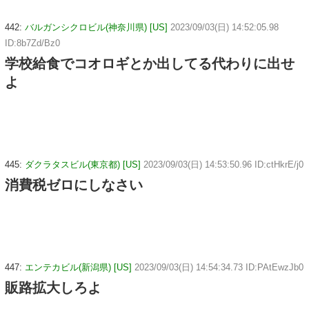
442:
バルガンシクロビル(神奈川県) [US]
2023/09/03(日) 14:52:05.98
ID:8b7Zd/Bz0
学校給食でコオロギとか出してる代わりに出せ
よ
445:
ダクラタスビル(東京都) [US]
2023/09/03(日) 14:53:50.96 ID:ctHkrE/j0
消費税ゼロにしなさい
447:
エンテカビル(新潟県) [US]
2023/09/03(日) 14:54:34.73 ID:PAtEwzJb0
販路拡大しろよ