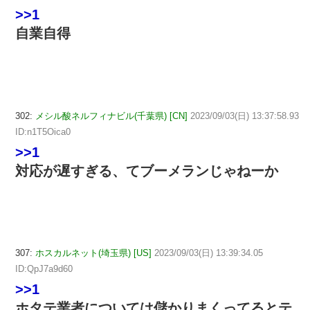
>>1
自業自得
302:
メシル酸ネルフィナビル(千葉県) [CN]
2023/09/03(日) 13:37:58.93
ID:n1T5Oica0
>>1
対応が遅すぎる、てブーメランじゃねーか
307:
ホスカルネット(埼玉県) [US]
2023/09/03(日) 13:39:34.05
ID:QpJ7a9d60
>>1
ホタテ業者については儲かりまくってるとテ