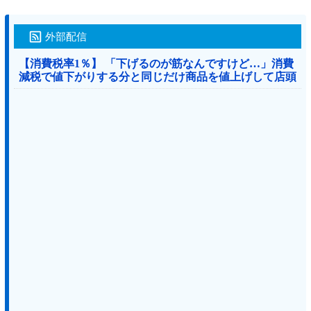
外部配信
【消費税率1％】 「下げるのが筋なんですけど…」消費
減税で値下がりする分と同じだけ商品を値上げして店頭
価格を変えない店も