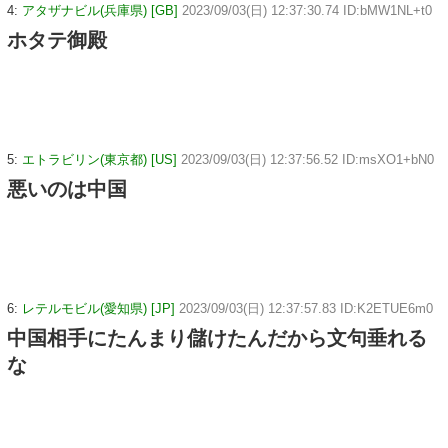
4:
アタザナビル(兵庫県) [GB]
2023/09/03(日) 12:37:30.74 ID:bMW1NL+t0
ホタテ御殿
5:
エトラビリン(東京都) [US]
2023/09/03(日) 12:37:56.52 ID:msXO1+bN0
悪いのは中国
6:
レテルモビル(愛知県) [JP]
2023/09/03(日) 12:37:57.83 ID:K2ETUE6m0
中国相手にたんまり儲けたんだから文句垂れる
な