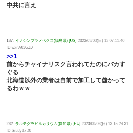
中共に言え
187:
イノシンプラノベクス(福島県) [US]
2023/09/03(日) 13:07:11.40
ID:wxnA83GZ0
>>1
前からチャイナリスク言われてたのにバカす
ぐる
北海道以外の業者は自前で加工して儲かって
るわｗｗ
232:
ラルテグラビルカリウム(愛知県) [EU]
2023/09/03(日) 13:15:24.31
ID:Sr53yBxD0