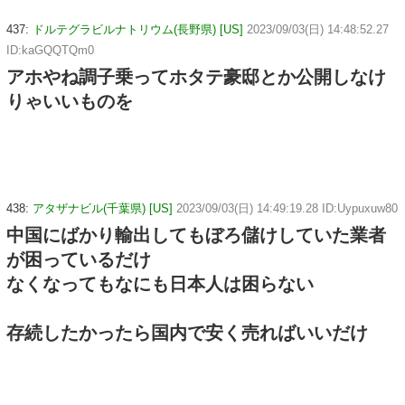
437:
ドルテグラビルナトリウム(長野県) [US]
2023/09/03(日) 14:48:52.27
ID:kaGQQTQm0
アホやね調子乗ってホタテ豪邸とか公開しなけ
りゃいいものを
438:
アタザナビル(千葉県) [US]
2023/09/03(日) 14:49:19.28 ID:Uypuxuw80
中国にばかり輸出してもぼろ儲けしていた業者
が困っているだけ
なくなってもなにも日本人は困らない
存続したかったら国内で安く売ればいいだけ