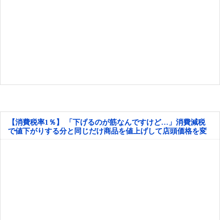
【消費税率1％】 「下げるのが筋なんですけど…」消費減税
で値下がりする分と同じだけ商品を値上げして店頭価格を変
えない店も