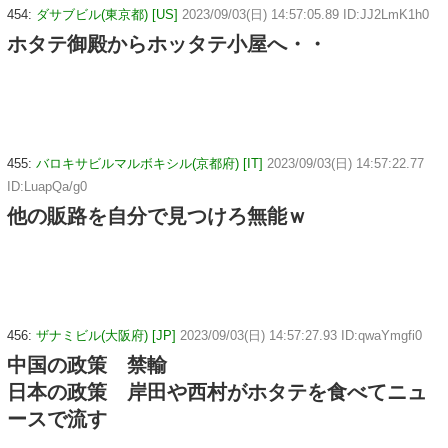
454:
ダサブビル(東京都) [US]
2023/09/03(日) 14:57:05.89 ID:JJ2LmK1h0
ホタテ御殿からホッタテ小屋へ・・
455:
バロキサビルマルボキシル(京都府) [IT]
2023/09/03(日) 14:57:22.77
ID:LuapQa/g0
他の販路を自分で見つけろ無能ｗ
456:
ザナミビル(大阪府) [JP]
2023/09/03(日) 14:57:27.93 ID:qwaYmgfi0
中国の政策 禁輸
日本の政策 岸田や西村がホタテを食べてニュ
ースで流す