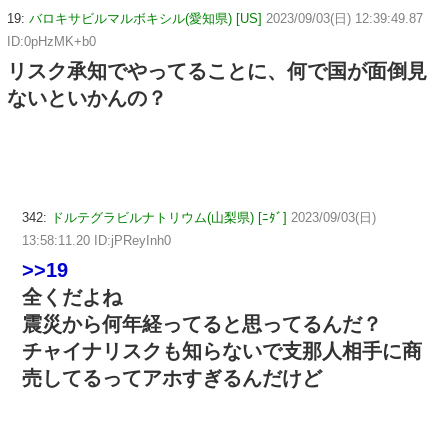
19:
バロキサビルマルボキシル(愛知県) [US]
2023/09/03(日) 12:39:49.87
ID:0pHzMK+b0
リスク承知でやってることに、何で国が面倒見
ないといかんの？
342:
ドルテグラビルナトリウム(山梨県) [ﾆﾀﾞ]
2023/09/03(日)
13:58:11.20 ID:jPReyInh0
>>19
全くだよね
震災から何年経ってると思ってるんだ？
チャイナリスクも知らないで支那人相手に商
売してるってアホすぎるんだけど