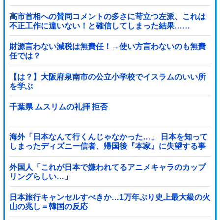
高市首相への賛同コメントの多さに苛立つ左派、これは
不正工作に違いない！と確信してしまった結果……
財源言わない減税は無責任！→使い方言わないのも無責
任では？
【は？】大阪府泉南市の公立小学校でイスラムのいい所
を学ぶ
千葉県 ムスリムの礼拝 拒否
海外「日本なんて行くんじゃなかった…」 日本を知って
しまったディズニー信者、帰国後『本家』に失望する事
態に
外国人「これが日本で嫌われてるアニメキャラのカップ
リングらしい…」
日本旅行キャンセルすべきか…1万年ぶり史上最大級の火
山の兆し＝韓国の反応