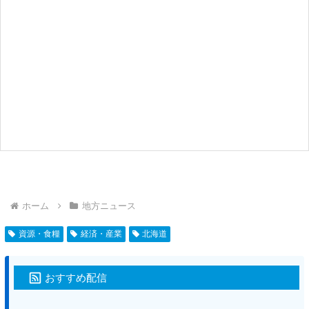
ホーム
地方ニュース
資源・食糧
経済・産業
北海道
おすすめ配信