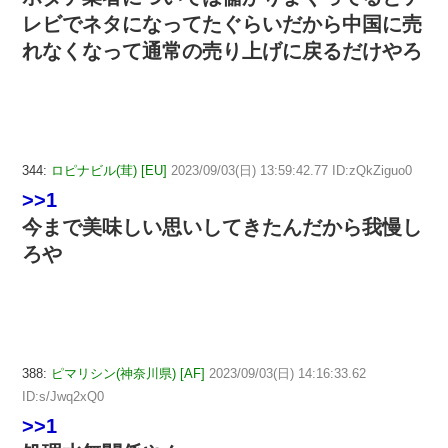
レビでネタになってたぐらいだから中国に売
れなくなって通常の売り上げに戻るだけやろ
344:
ロピナビル(茸) [EU]
2023/09/03(日) 13:59:42.77 ID:zQkZiguo0
>>1
今まで美味しい思いしてきたんだから我慢し
ろや
388:
ピマリシン(神奈川県) [AF]
2023/09/03(日) 14:16:33.62
ID:s/Jwq2xQ0
>>1