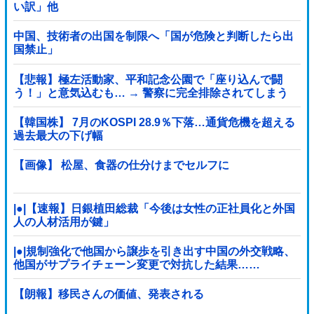
い訳」他
中国、技術者の出国を制限へ「国が危険と判断したら出
国禁止」
【悲報】極左活動家、平和記念公園で「座り込んで闘
う！」と意気込むも… → 警察に完全排除されてしまう
………
【韓国株】 7月のKOSPI 28.9％下落…通貨危機を超える
過去最大の下げ幅
【画像】 松屋、食器の仕分けまでセルフに
|●|【速報】日銀植田総裁「今後は女性の正社員化と外国
人の人材活用が鍵」
|●|規制強化で他国から譲歩を引き出す中国の外交戦略、
他国がサプライチェーン変更で対抗した結果……
【朗報】移民さんの価値、発表される