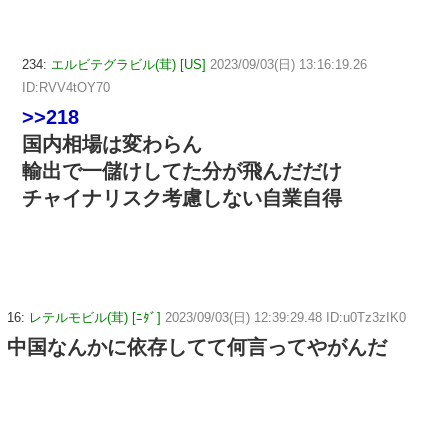
234:
エルビテグラビル(茸) [US]
2023/09/03(日) 13:16:19.26
ID:RVV4tOY70
>>218
国内相場は変わらん
輸出で一儲けしてた分が飛んだだけ
チャイナリスク考慮しない自業自得
16:
レテルモビル(茸) [ﾆﾀﾞ]
2023/09/03(日) 12:39:29.48 ID:u0Tz3zIK0
中国なんかに依存してて何言ってやがんだ