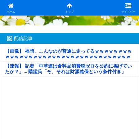
日本第一！ニュース録
ホーム
トップ
サイドバー
配信記事
【画像】 福岡、こんなのが普通に走ってるｗｗｗｗｗｗｗｗ
ｗｗｗｗｗｗｗｗｗｗｗｗｗｗｗｗｗｗｗｗｗｗｗｗｗｗｗ
ｗｗｗｗｗ
【速報】 記者「中革連は食料品消費税ゼロを公約に掲げてい
たが？」→階猛氏「そ、それは財源確保という条件付き」