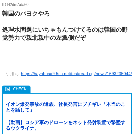
ID:H2dmAda60
韓国のパヨクやろ
処理水問題にいちゃもんつけてるのは韓国の野
党勢力で親北親中の左翼側だぞ
引用元:
https://hayabusa9.5ch.net/test/read.cgi/news/1693235044/
イオン爆発事故の遺族、社長発言にブチギレ「本当のこ
とを話して」
【動画】ロシア軍のドローンをネット発射装置で撃墜す
るウクライナ。