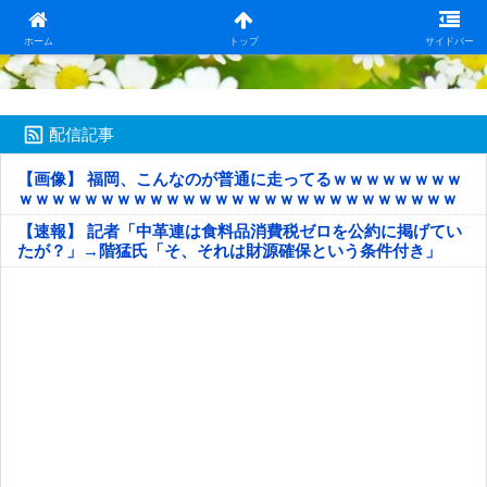
日本第一！ニュース録
ホーム
トップ
サイドバー
配信記事
【画像】 福岡、こんなのが普通に走ってるｗｗｗｗｗｗｗｗ
ｗｗｗｗｗｗｗｗｗｗｗｗｗｗｗｗｗｗｗｗｗｗｗｗｗｗｗ
ｗｗｗｗｗ
【速報】 記者「中革連は食料品消費税ゼロを公約に掲げてい
たが？」→階猛氏「そ、それは財源確保という条件付き」