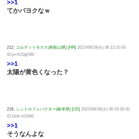
>>1
てかパヨクなｗ
212:
コルディイモナス(和歌山県) [HR]
2023/08/29(火) 06:13:10.65
ID:p+AC0gO80
>>1
太陽が黄色くなった？
219:
シントロフォバクター(岐阜県) [US]
2023/08/29(火) 06:43:00.81
ID:DxK+IGfW0
>>1
そうなんよな