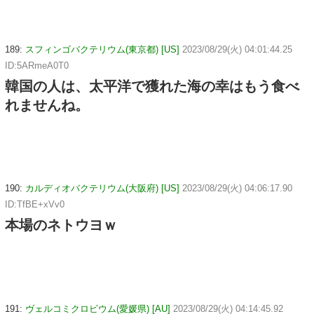
189:
スフィンゴバクテリウム(東京都) [US]
2023/08/29(火) 04:01:44.25
ID:5ARmeA0T0
韓国の人は、太平洋で獲れた海の幸はもう食べ
れませんね。
190:
カルディオバクテリウム(大阪府) [US]
2023/08/29(火) 04:06:17.90
ID:TfBE+xVv0
本場のネトウヨｗ
191:
ヴェルコミクロビウム(愛媛県) [AU]
2023/08/29(火) 04:14:45.92