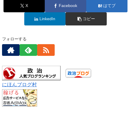
X
Facebook
はてブ
LinkedIn
コピー
フォローする
にほんブログ村