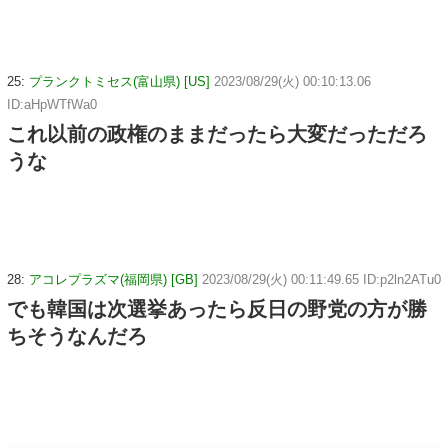
25:
プランクトミセス(富山県) [US]
2023/08/29(火) 00:10:13.06
ID:aHpWTfWa0
これ以前の政権のままだったら大変だっただろ
うな
28:
アコレプラズマ(福岡県) [GB]
2023/08/29(火) 00:11:49.65 ID:p2ln2ATu0
でも韓国は次選挙あったら反日の野党の方が勝
ちそうなんだろ