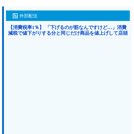
外部配信
【消費税率1％】 「下げるのが筋なんですけど…」消費
減税で値下がりする分と同じだけ商品を値上げして店頭
価格を変えない店も