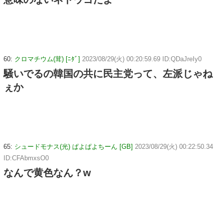
60:
クロマチウム(茸) [ﾆﾀﾞ]
2023/08/29(火) 00:20:59.69 ID:QDaJreIy0
騒いでるの韓国の共に民主党って、左派じゃね
ぇか
65:
シュードモナス(光) ぱよぱよちーん [GB]
2023/08/29(火) 00:22:50.34
ID:CFAbmxsO0
なんで黄色なん？w