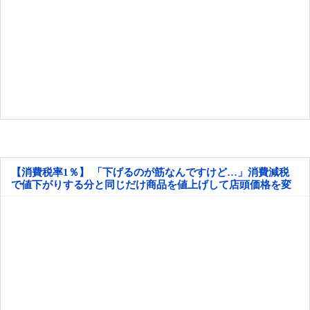
【消費税率1％】 「下げるのが筋なんですけど…」消費減税
で値下がりする分と同じだけ商品を値上げして店頭価格を変
えない店も