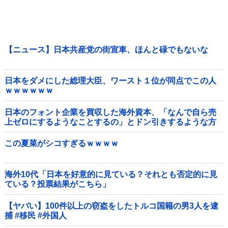
【ニュース】日本共産党の街宣車、ほんと碌でもないな
日本をダメにした総理大臣、ワースト１位が同点でこの人
ｗｗｗｗｗｗ
日本のフォント企業を買収した海外資本、「なんで自ら売
上ゼロにするようなことするの」とドン引きするような方
針転換を……他
この夏菜がシコすぎるｗｗｗｗ
海外10代「日本を好意的に見ている？それとも否定的に見
ている？投票結果がこちら」
【ヤバい】100件以上の窃盗をしたトルコ国籍の男3人を逮
捕 #移民 #外国人