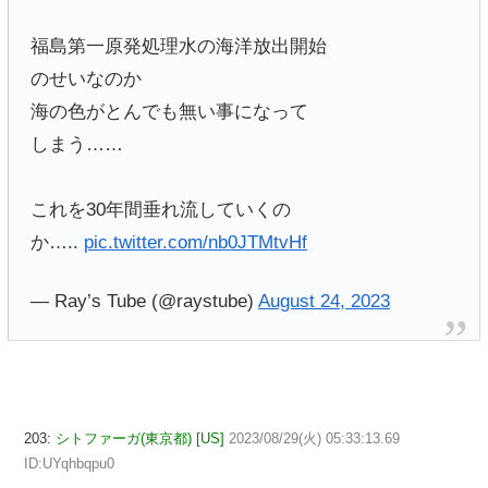
福島第一原発処理水の海洋放出開始
のせいなのか
海の色がとんでも無い事になって
しまう……
これを30年間垂れ流していくの
か…..
pic.twitter.com/nb0JTMtvHf
— Ray’s Tube (@raystube)
August 24, 2023
203:
シトファーガ(東京都) [US]
2023/08/29(火) 05:33:13.69
ID:UYqhbqpu0