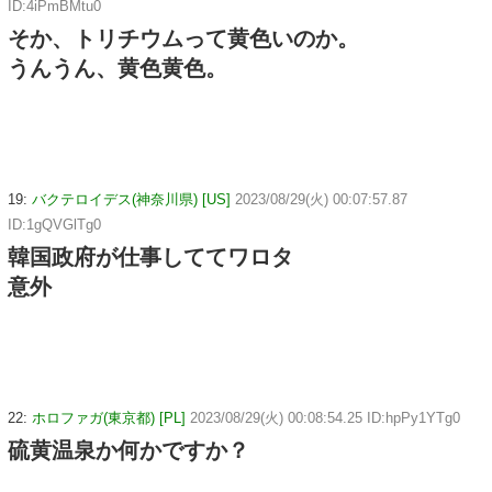
ID:4iPmBMtu0
そか、トリチウムって黄色いのか。
うんうん、黄色黄色。
19:
バクテロイデス(神奈川県) [US]
2023/08/29(火) 00:07:57.87
ID:1gQVGlTg0
韓国政府が仕事しててワロタ
意外
22:
ホロファガ(東京都) [PL]
2023/08/29(火) 00:08:54.25 ID:hpPy1YTg0
硫黄温泉か何かですか？