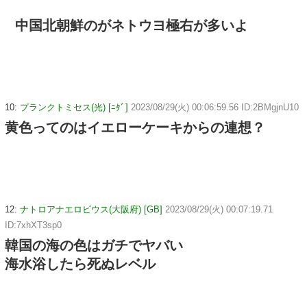
中国北朝鮮のがネトウヨ極右が多いよ
10:
プランクトミセス(光) [ﾆﾀﾞ]
2023/08/29(火) 00:06:59.56 ID:2BMgjnU10
黄色ってのはイエローケーキからの連想？
12:
ナトロアナエロビウス(大阪府) [GB]
2023/08/29(火) 00:07:19.71
ID:7xhXT3sp0
韓国の海の色はガチでヤバい
海水浴したら死ぬレベル