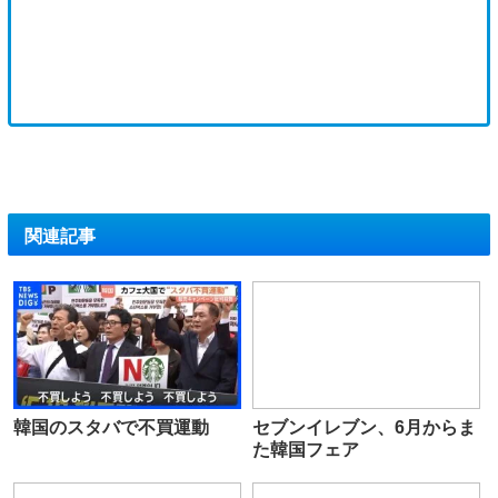
関連記事
韓国のスタバで不買運動
セブンイレブン、6月からま
た韓国フェア