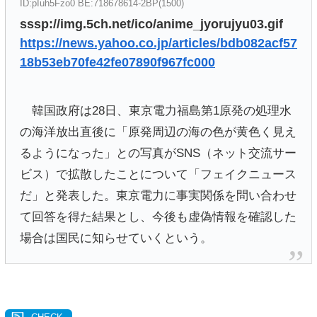
ID:pIuh5Fzo0 BE:718678614-2BP(1500)
sssp://img.5ch.net/ico/anime_jyorujyu03.gif
https://news.yahoo.co.jp/articles/bdb082acf57
18b53eb70fe42fe07890f967fc000
韓国政府は28日、東京電力福島第1原発の処理水
の海洋放出直後に「原発周辺の海の色が黄色く見え
るようになった」との写真がSNS（ネット交流サー
ビス）で拡散したことについて「フェイクニュース
だ」と発表した。東京電力に事実関係を問い合わせ
て回答を得た結果とし、今後も虚偽情報を確認した
場合は国民に知らせていくという。