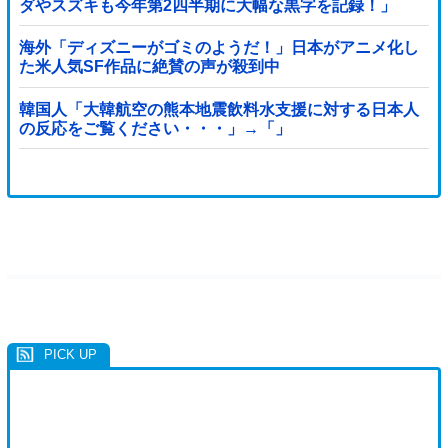
ダやスズキも今年第2四半期に大幅な黒字を記録！」
→「あまりにも見事なV字回復‥」
海外「ディズニーがゴミのようだ！」日本がアニメ化し
た米人気SF作品に絶賛の声が殺到中
韓国人「大韓航空の熊本地震飲料水支援に対する日本人
の反応をご覧ください・・・」→「」