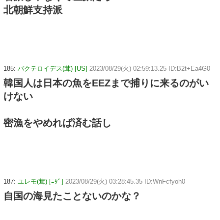
北朝鮮支持派
185:
バクテロイデス(茸) [US]
2023/08/29(火) 02:59:13.25 ID:B2t+Ea4G0
韓国人は日本の魚をEEZまで捕りに来るのがい
けない
密漁をやめれば済む話し
187:
ユレモ(茸) [ﾆﾀﾞ]
2023/08/29(火) 03:28:45.35 ID:WnFcfyoh0
自国の海見たことないのかな？