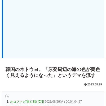
韓国のネトウヨ、「原発周辺の海の色が黄色
く見えるようになった」というデマを流す
2023.08.29
1:
ホロファガ(東京都) [CN]
2023/08/29(火) 00:04:04.27