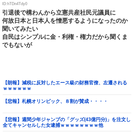
ID:hTDn4Tdy0
引退後で構わんから立憲共産社民元議員に
何故日本と日本人を憎悪するようになったのか
聞いてみたい
自民はシンプルに金・利権・権力だから聞くま
でもないが
【朗報】減税に反対したエース級の財務官僚、左遷される
ｗｗｗｗｗｗ
【悲報】札幌オリンピック、８割が賛成・・・・
【悲報】週間少年ジャンプの「グッズ(43億円分)」を注文し
全てキャンセルした女逮捕ｗｗｗｗｗｗｗｗ他