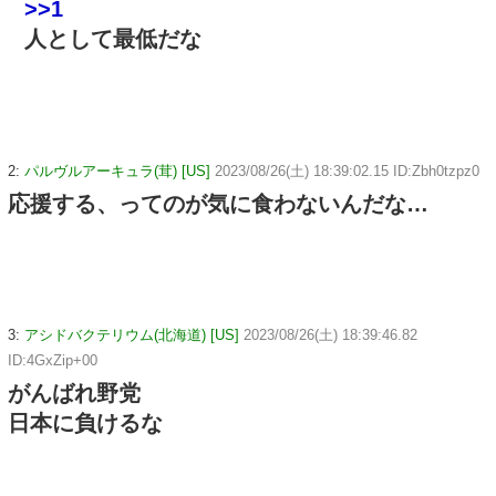
>>1
人として最低だな
2:
パルヴルアーキュラ(茸) [US]
2023/08/26(土) 18:39:02.15 ID:Zbh0tzpz0
応援する、ってのが気に食わないんだな…
3:
アシドバクテリウム(北海道) [US]
2023/08/26(土) 18:39:46.82
ID:4GxZip+00
がんばれ野党
日本に負けるな