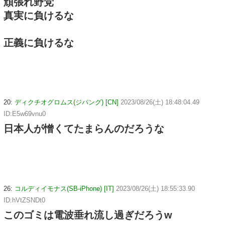
頑張れ野党
真実に負けるな
正義に負けるな
20:
ディクチオグロムス(ジパング) [CN]
2023/08/26(土) 18:48:04.49
ID:E5w69vnu0
日本人が憎くてたまらんのだろうな
26:
コルディイモナス(SB-iPhone) [IT]
2023/08/26(土) 18:55:33.90
ID:hVtZSNDt0
このゴミは電波垂れ流し過ぎだろうw