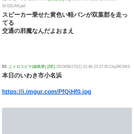
ID:DZcAfLja0
スピーカー乗せた黄色い軽バンが双葉郡を走っ
てる
交通の邪魔なんだよおまえ
83:
ニトロスピラ(福島県) [DE]
2023/08/27(日) 15:46:23.27 ID:CIqJ9CXK0
本日のいわき市小名浜
https://i.imgur.com/PfQiHf0.jpg