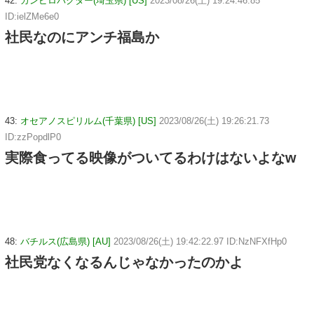
42:
カンピロバクター(埼玉県) [US]
2023/08/26(土) 19:24:46.85
ID:ielZMe6e0
社民なのにアンチ福島か
43:
オセアノスピリルム(千葉県) [US]
2023/08/26(土) 19:26:21.73
ID:zzPopdlP0
実際食ってる映像がついてるわけはないよなw
48:
バチルス(広島県) [AU]
2023/08/26(土) 19:42:22.97 ID:NzNFXfHp0
社民党なくなるんじゃなかったのかよ