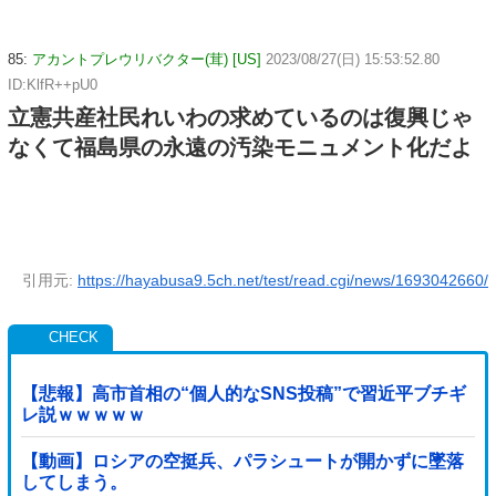
85:
アカントプレウリバクター(茸) [US]
2023/08/27(日) 15:53:52.80
ID:KlfR++pU0
立憲共産社民れいわの求めているのは復興じゃ
なくて福島県の永遠の汚染モニュメント化だよ
引用元:
https://hayabusa9.5ch.net/test/read.cgi/news/1693042660/
【悲報】高市首相の“個人的なSNS投稿”で習近平ブチギ
レ説ｗｗｗｗｗ
【動画】ロシアの空挺兵、パラシュートが開かずに墜落
してしまう。