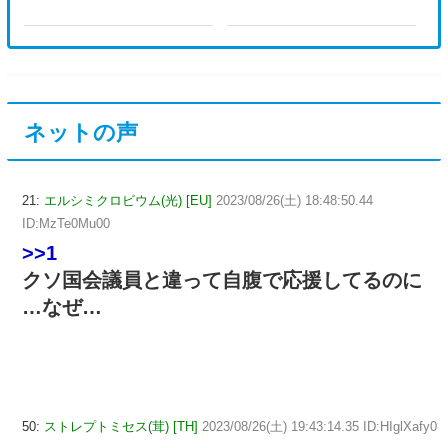
できた？
ネットの声
21:
エルシミクロビウム(光) [EU]
2023/08/26(土) 18:48:50.44
ID:MzTe0Mu00
>>1
クソ国会議員と違って自腹で応援してるのに
…なぜ…
50:
ストレプトミセス(茸) [TH]
2023/08/26(土) 19:43:14.35 ID:HIglXafy0