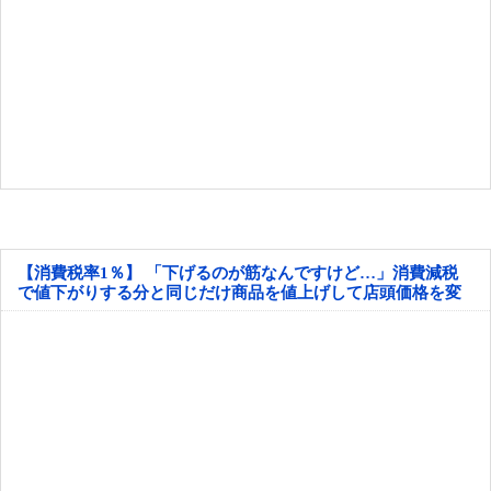
【消費税率1％】 「下げるのが筋なんですけど…」消費減税
で値下がりする分と同じだけ商品を値上げして店頭価格を変
えない店も