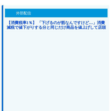
外部配信
【消費税率1％】 「下げるのが筋なんですけど…」消費
減税で値下がりする分と同じだけ商品を値上げして店頭
価格を変えない店も