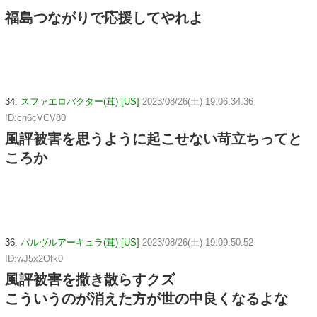
福島つながりで応援してやれよ
34:
スファエロバクター(茸) [US]
2023/08/26(土) 19:06:34.36
ID:cn6cVCV80
風評被害を思うように起こせない苛立ちってと
ころか
36:
パルヴルアーキュラ(茸) [US]
2023/08/26(土) 19:09:50.52
ID:wJ5x2Ofk0
風評被害を撒き散らすクズ
こういうのが消えた方が世の中良くなるよな