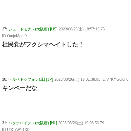
27:
シュードモナス(大阪府) [US]
2023/08/26(土) 18:57:13.75
ID:OmjoMpdt0
社民党がフクシマヘイトした！
30:
ヘルペトシフォン(茸) [JP]
2023/08/26(土) 19:01:38.95 ID:V7KYGQoh0
キンペーだな
31:
バクテロイデス(大阪府) [NL]
2023/08/26(土) 19:03:56.79
ID:U0CxWY1X0