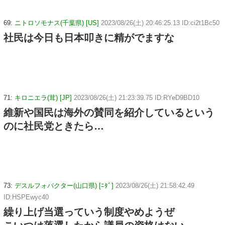
69:
ニトロソモナス(千葉県) [US]
2023/08/26(土) 20:46:25.13 ID:ci2t1Bc50
社民は今日も日本叩きに精がでますな
71:
キロニエラ(茸) [JP]
2023/08/26(土) 21:23:39.75 ID:RYeD9BD10
維新や国民は海外の賛同を紹介しているという
のに社民党ときたら…
73:
デスルフォバクター(山口県) [ﾆﾀﾞ]
2023/08/26(土) 21:58:42.49
ID:HSPEwyc40
繰り上げ当選っていう制度やめようぜ