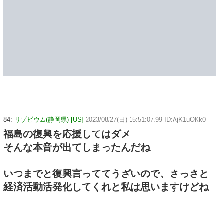
84:
リゾビウム(静岡県) [US]
2023/08/27(日) 15:51:07.99 ID:AjK1uOKk0
福島の復興を応援してはダメ
そんな本音が出てしまったんだね
いつまでと復興言っててうざいので、さっさと
経済活動活発化してくれと私は思いますけどね