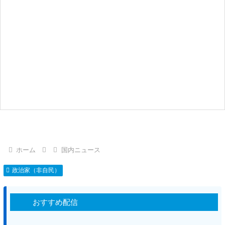
ホーム
国内ニュース
政治家（非自民）
おすすめ配信