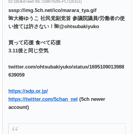
ID:1BDkd7aw0 BE:158879285-PLT(16151)
sssp://img.5ch.net/ico/marara_tya.gif
🌺大椿ゆうこ 社民党副党首 参議院議員/労働者の使
い捨ては許さない！🌺@ohtsubakiyuko
買って応援 食べて応援
3.11後と同じ空気
twitter.com/ohtsubakiyuko/status/1695109013988
639059
https://sdp.or.jp/
https://twitter.com/5chan_nel
(5ch newer
account)