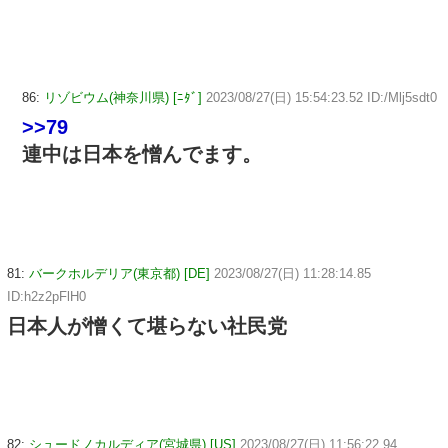
86:
リゾビウム(神奈川県) [ﾆﾀﾞ]
2023/08/27(日) 15:54:23.52 ID:/Mlj5sdt0
>>79
連中は日本を憎んでます。
81:
バークホルデリア(東京都) [DE]
2023/08/27(日) 11:28:14.85
ID:h2z2pFlH0
日本人が憎くて堪らない社民党
82:
シュードノカルディア(宮城県) [US]
2023/08/27(日) 11:56:22.94