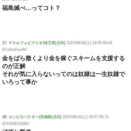
福島滅べ…ってコト？
17:
デスルフォビブリオ(埼玉県) [US]
2023/08/26(土) 18:45:59.03
ID:o9x1FesR0
金をばら撒くより金を稼ぐスキームを支援する
のが正解
それが気に入らないってのは奴隷は一生奴隷で
いろって事か
18:
カンピロバクター(茨城県) [US]
2023/08/26(土) 18:47:59.74
ID:HSREnG060