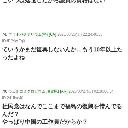
こいつは落選したから議員の資格はない
74:
フラボバクテリウム(光) [CA]
2023/08/26(土) 22:24:40.53
ID:fPP9wiFq0
ていうかまだ復興しないんか…もう10年以上た
ったよね
79:
ヴェルコミクロビウム(滋賀県) [AR]
2023/08/27(日) 02:18:08.34
ID:2d+lIse40
社民党はなんでここまで福島の復興を憎んでる
んだ？
やっぱり中国の工作員だからか？