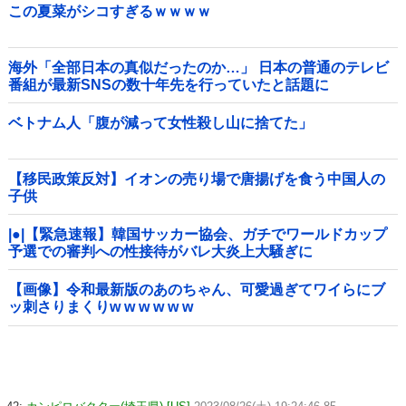
この夏菜がシコすぎるｗｗｗｗ
海外「全部日本の真似だったのか…」 日本の普通のテレビ
番組が最新SNSの数十年先を行っていたと話題に
ベトナム人「腹が減って女性殺し山に捨てた」
【移民政策反対】イオンの売り場で唐揚げを食う中国人の
子供
|●|【緊急速報】韓国サッカー協会、ガチでワールドカップ
予選での審判への性接待がバレ大炎上大騒ぎに
【画像】令和最新版のあのちゃん、可愛過ぎてワイらにブ
ッ刺さりまくりw w w w w w