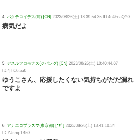
4:
バクテロイデス(茸) [CN]
2023/08/26(土) 18:39:54.35 ID:4n4FnaQY0
病気だよ
5:
デスルフロモナス(ジパング) [CN]
2023/08/26(土) 18:40:44.87
ID:4jHC6tea0
ゆうこさん、応援したくない気持ちがだだ漏れ
ですよ
6:
アナエロプラズマ(東京都) [ﾆﾀﾞ]
2023/08/26(土) 18:41:10.34
ID:YJsmp1B50