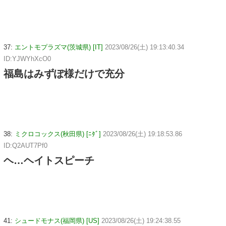
37:
エントモプラズマ(茨城県) [IT]
2023/08/26(土) 19:13:40.34
ID:YJWYhXcO0
福島はみずぽ様だけで充分
38:
ミクロコックス(秋田県) [ﾆﾀﾞ]
2023/08/26(土) 19:18:53.86
ID:Q2AUT7Pf0
ヘ…ヘイトスピーチ
41:
シュードモナス(福岡県) [US]
2023/08/26(土) 19:24:38.55