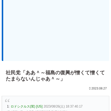
社民党「ああ＾～福島の復興が憎くて憎くて
たまらないんじゃあ＾～」
2023.08.27
1:
ロドシクルス(茸) [US]
2023/08/26(土) 18:37:40.17