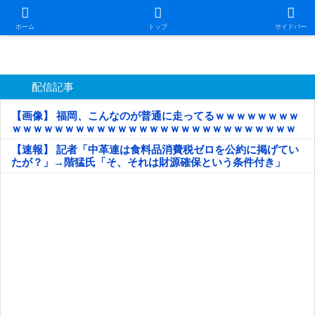
日本第一！ニュース録
ホーム
トップ
サイドバー
配信記事
【画像】 福岡、こんなのが普通に走ってるｗｗｗｗｗｗｗｗ
ｗｗｗｗｗｗｗｗｗｗｗｗｗｗｗｗｗｗｗｗｗｗｗｗｗｗｗ
ｗｗｗｗｗ
【速報】 記者「中革連は食料品消費税ゼロを公約に掲げてい
たが？」→階猛氏「そ、それは財源確保という条件付き」