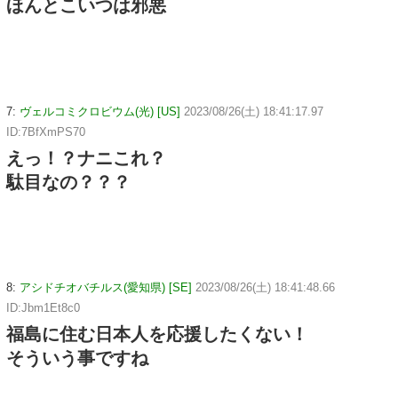
ほんとこいつは邪悪
7:
ヴェルコミクロビウム(光) [US]
2023/08/26(土) 18:41:17.97
ID:7BfXmPS70
えっ！？ナニこれ？
駄目なの？？？
8:
アシドチオバチルス(愛知県) [SE]
2023/08/26(土) 18:41:48.66
ID:Jbm1Et8c0
福島に住む日本人を応援したくない！
そういう事ですね