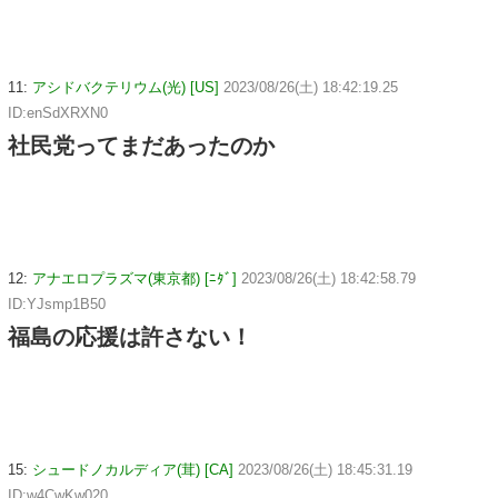
11:
アシドバクテリウム(光) [US]
2023/08/26(土) 18:42:19.25
ID:enSdXRXN0
社民党ってまだあったのか
12:
アナエロプラズマ(東京都) [ﾆﾀﾞ]
2023/08/26(土) 18:42:58.79
ID:YJsmp1B50
福島の応援は許さない！
15:
シュードノカルディア(茸) [CA]
2023/08/26(土) 18:45:31.19
ID:w4CwKw020