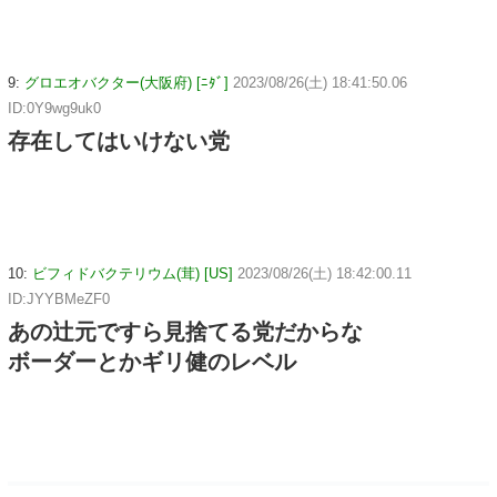
9:
グロエオバクター(大阪府) [ﾆﾀﾞ]
2023/08/26(土) 18:41:50.06
ID:0Y9wg9uk0
存在してはいけない党
10:
ビフィドバクテリウム(茸) [US]
2023/08/26(土) 18:42:00.11
ID:JYYBMeZF0
あの辻󠄀元ですら見捨てる党だからな
ボーダーとかギリ健のレベル